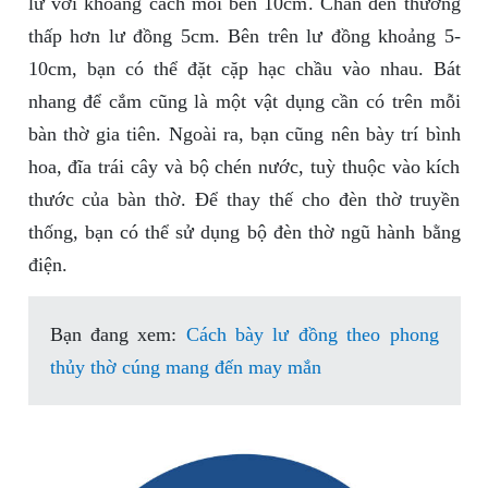
lư với khoảng cách mỗi bên 10cm. Chân đèn thường
thấp hơn lư đồng 5cm. Bên trên lư đồng khoảng 5-
10cm, bạn có thể đặt cặp hạc chầu vào nhau. Bát
nhang để cắm cũng là một vật dụng cần có trên mỗi
bàn thờ gia tiên. Ngoài ra, bạn cũng nên bày trí bình
hoa, đĩa trái cây và bộ chén nước, tuỳ thuộc vào kích
thước của bàn thờ. Để thay thế cho đèn thờ truyền
thống, bạn có thể sử dụng bộ đèn thờ ngũ hành bằng
điện.
Bạn đang xem:
Cách bày lư đồng theo phong
thủy thờ cúng mang đến may mắn