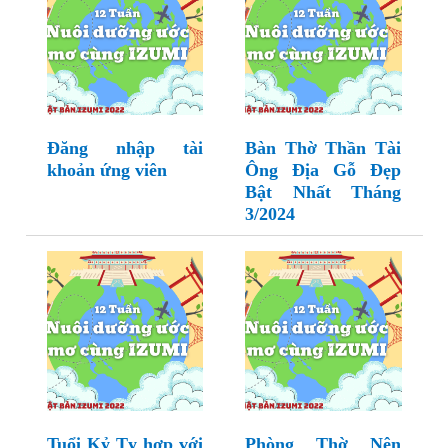
Đăng nhập tài
Bàn Thờ Thần Tài
khoản ứng viên
Ông Địa Gỗ Đẹp
Bật Nhất Tháng
3/2024
Tuổi Kỷ Tỵ hợp với
Phòng Thờ Nên