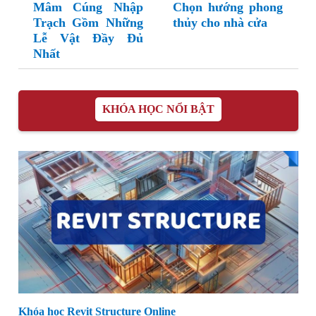
Mâm Cúng Nhập
Chọn hướng phong
Trạch Gồm Những
thủy cho nhà cửa
Lễ Vật Đầy Đủ
Nhất
KHÓA HỌC NỔI BẬT
Khóa học Revit Structure Online