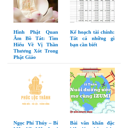
Hình Phật Quan
Kế hoạch tài chính:
Âm Bồ Tát: Tìm
Tất cả những gì
Hiểu Về Vị Thần
bạn cần biết
Thương Xót Trong
Phật Giáo
Ngọc Phỉ Thúy – Bí
Bài văn khấn đặc