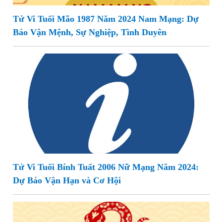
Tử Vi Tuổi Mão 1987 Năm 2024 Nam Mạng: Dự
Báo Vận Mệnh, Sự Nghiệp, Tình Duyên
Tử Vi Tuổi Bính Tuất 2006 Nữ Mạng Năm 2024:
Dự Báo Vận Hạn và Cơ Hội