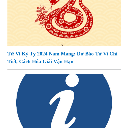
Tử Vi Kỷ Tỵ 2024 Nam Mạng: Dự Báo Tử Vi Chi
Tiết, Cách Hóa Giải Vận Hạn