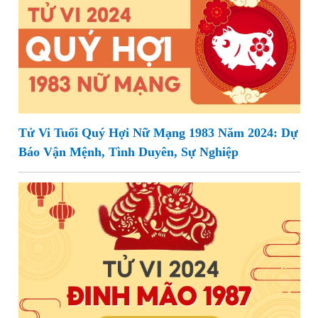
Tử Vi Tuổi Quý Hợi Nữ Mạng 1983 Năm 2024: Dự
Báo Vận Mệnh, Tình Duyên, Sự Nghiệp