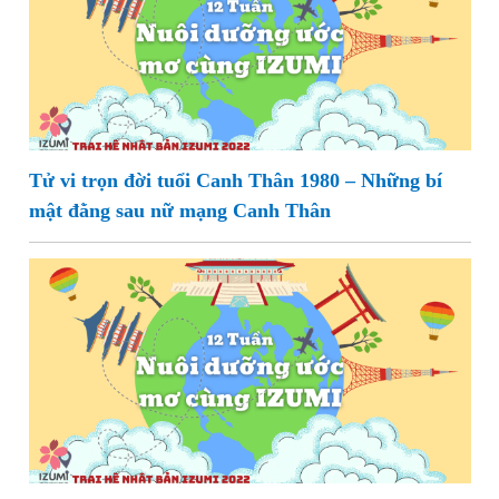
Tử vi trọn đời tuổi Canh Thân 1980 – Những bí
mật đằng sau nữ mạng Canh Thân