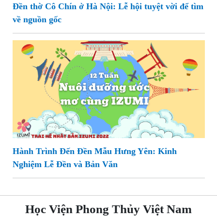
Đền thờ Cô Chín ở Hà Nội: Lễ hội tuyệt vời để tìm
về nguồn gốc
Hành Trình Đến Đền Mẫu Hưng Yên: Kinh
Nghiệm Lễ Đền và Bản Văn
Học Viện Phong Thủy Việt Nam