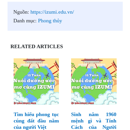
Nguồn:
https://izumi.edu.vn/
Danh mục:
Phong thủy
RELATED ARTICLES
Tìm hiểu phong tục
Sinh năm 1960
cúng đất đầu năm
mệnh gì và Tính
của người Việt
Cách của Người