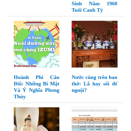
Sinh Năm 1960
Tuổi Canh Tý
Hoành Phi Câu
Nước cúng trên ban
Đối: Những Bí Mật
thờ: Lã hay sôi để
Và Ý Nghĩa Phong
nguội?
Thủy