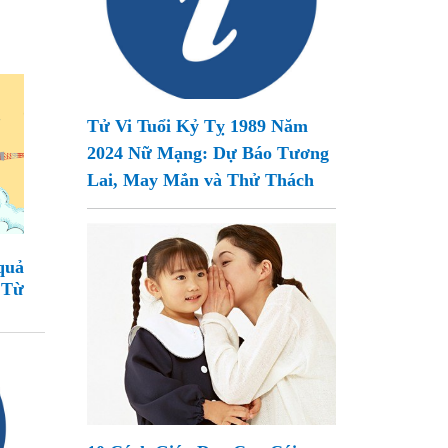
Tử Vi Tuổi Kỷ Tỵ 1989 Năm
2024 Nữ Mạng: Dự Báo Tương
Lai, May Mắn và Thử Thách
quả
 Từ