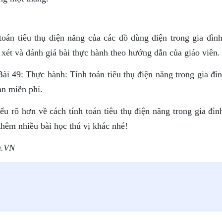
toán tiêu thụ điện năng của các đồ dùng điện trong gia đình
 xét và đánh giá bài thực hành theo hướng dẫn của giáo viên.
ài 49: Thực hành: Tính toán tiêu thụ điện năng trong gia đì
àn miễn phí.
ểu rõ hơn về cách tính toán tiêu thụ điện năng trong gia đì
êm nhiều bài học thú vị khác nhé!
u.VN