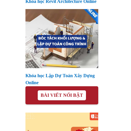
Khóa học Revit Architecture Online
Khóa học Lập Dự Toán Xây Dựng
Online
BÀI VIẾT NỔI BẬT