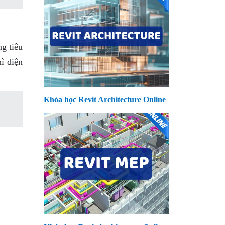
ng tiêu
ì điện
Khóa học Revit Architecture Online