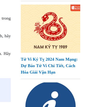
 trong
nh, hãy
nh. Hãy
Tử Vi Kỷ Tỵ 2024 Nam Mạng:
Dự Báo Tử Vi Chi Tiết, Cách
Hóa Giải Vận Hạn