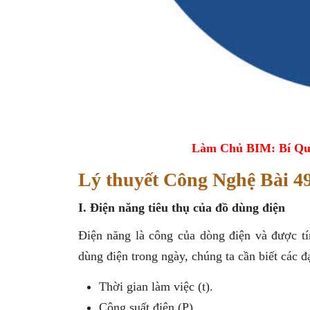
Làm Chủ BIM: Bí Qu
Lý thuyết Công Nghệ Bài 49
I. Điện năng tiêu thụ của đồ dùng điện
Điện năng là công của dòng điện và được tí
dùng điện trong ngày, chúng ta cần biết các đ
Thời gian làm việc (t).
Công suất điện (P).