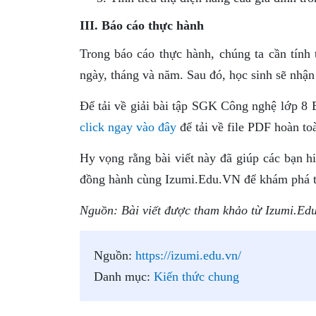
III. Báo cáo thực hành
Trong báo cáo thực hành, chúng ta cần tính 
ngày, tháng và năm. Sau đó, học sinh sẽ nhận
Để tải về giải bài tập SGK Công nghệ lớp 8 B
click ngay vào đây
để tải về file PDF hoàn to
Hy vọng rằng bài viết này đã giúp các bạn hi
đồng hành cùng Izumi.Edu.VN để khám phá th
Nguồn: Bài viết được tham khảo từ Izumi.Ed
Nguồn:
https://izumi.edu.vn/
Danh mục:
Kiến thức chung