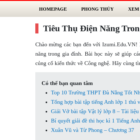
HOMEPAGE
PHONG THỦY
XEM
Tiêu Thụ Điện Năng Tron
Chào mừng các bạn đến với Izumi.Edu.VN! Hô
năng trong gia đình. Bài học này sẽ giúp cá
củng cố kiến thức về Công nghệ. Hãy cùng tìm 
Có thể bạn quan tâm
Top 10 Trường THPT Đà Nẵng Tốt Nhất:
Tổng hợp bài tập tiếng Anh lớp 1 thú 
Giải Vở bài tập Vật lý lớp 8 – Tài liệ
Bí quyết giải đề thi học kì 1 Tiếng An
Xuân Vũ và Từ Phong – Chương 37