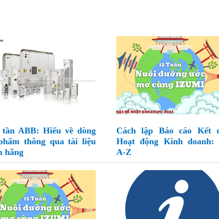
 tần ABB: Hiểu về dòng
Cách lập Báo cáo Kết 
phẩm thông qua tài liệu
Hoạt động Kinh doanh:
h hãng
A-Z