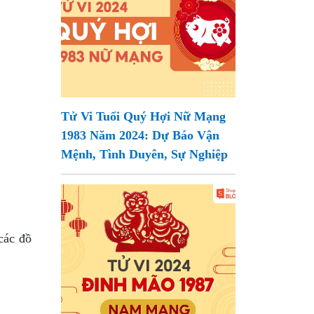
Tử Vi Tuổi Quý Hợi Nữ Mạng
1983 Năm 2024: Dự Báo Vận
Mệnh, Tình Duyên, Sự Nghiệp
các đồ