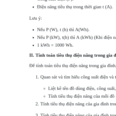
Điện năng tiêu thụ trong thời gian t (A).
Lưu ý:
Nếu P (W), t (h) thì A(Wh).
Nếu P (kW), t(h) thì A (kWh) (Khi điện nă
1 kWh = 1000 Wh.
II. Tính toán tiêu thụ điện năng trong gia 
Để tính toán tiêu thụ điện năng trong gia đình
Quan sát và tìm hiểu công suất điện và 
Liệt kê tên đồ dùng điện, công suất
Tính tiêu thụ điện năng của mỗi đồ
Tính tiêu thụ điện năng của gia đình tr
Tính tiêu thụ điện năng của gia đình tr