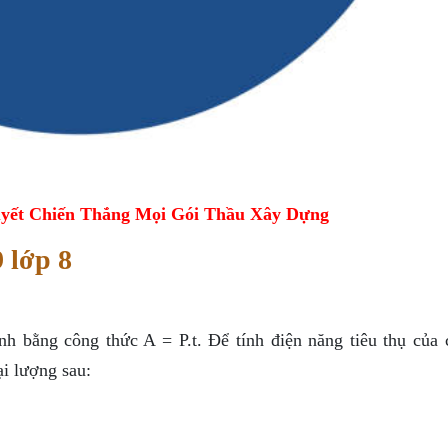
yết Chiến Thắng Mọi Gói Thầu Xây Dựng
 lớp 8
nh bằng công thức A = P.t. Để tính điện năng tiêu thụ của 
ại lượng sau: