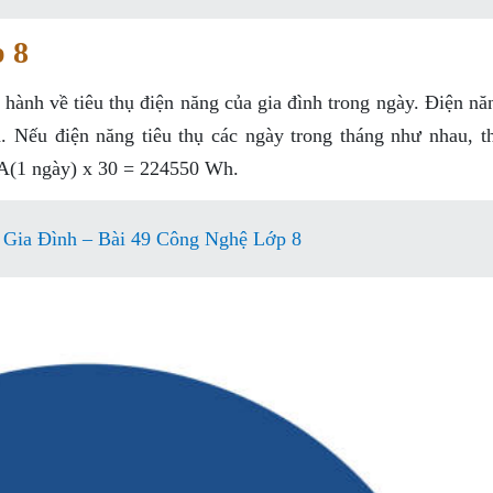
p 8
 hành về tiêu thụ điện năng của gia đình trong ngày. Điện nă
. Nếu điện năng tiêu thụ các ngày trong tháng như nhau, th
= A(1 ngày) x 30 = 224550 Wh.
 Gia Đình – Bài 49 Công Nghệ Lớp 8