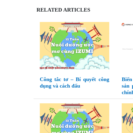
RELATED ARTICLES
Công tắc tơ – Bí quyết công
Biến
dụng và cách đấu
sản 
chín