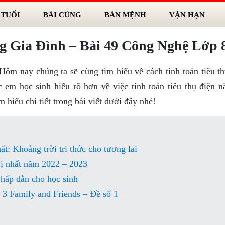
 TUỔI
BÀI CÚNG
BẢN MỆNH
VẬN HẠN
g Gia Đình – Bài 49 Công Nghệ Lớp 
m nay chúng ta sẽ cùng tìm hiểu về cách tính toán tiêu th
c em học sinh hiểu rõ hơn về việc tính toán tiêu thụ điện n
hiểu chi tiết trong bài viết dưới đây nhé!
 Khoảng trời tri thức cho tương lai
vị nhất năm 2022 – 2023
u hấp dẫn cho học sinh
h 3 Family and Friends – Đề số 1