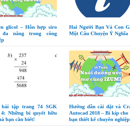
en glicol – Hỗn hợp siro
Hai Người Bạn Và Con G
u đa năng trong công
Một Câu Chuyện Ý Nghĩa
ệp
 bài tập trang 74 SGK
Hướng dẫn cài đặt và Cr
 4: Những bí quyết hữu
Autocad 2018 – Bí kíp cho 
mà bạn cần biết!
bạn thiết kế chuyên nghiệp