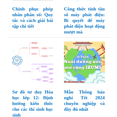
Chinh phục phép
Công thức tính tần
nhân phân số: Quy
số máy phát điện:
tắc và cách giải bài
Bí quyết để máy
tập chi tiết
phát điện hoạt động
mượt mà
Sơ đồ tư duy Hóa
Mẫu Thông báo
học lớp 12: Định
nghỉ Tết 2024
hướng kiến thức
chuyên nghiệp và
cho các thí sinh học
đầy đủ nhất
sinh