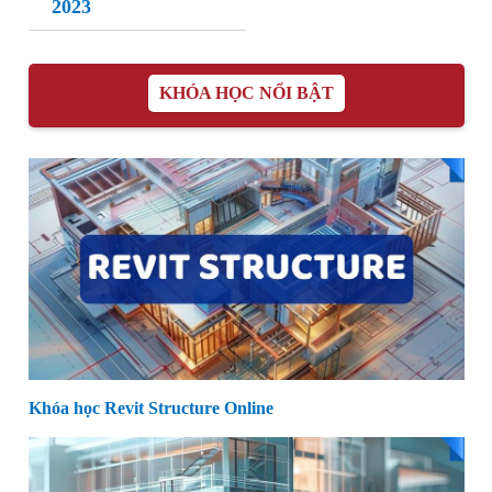
2023
KHÓA HỌC NỔI BẬT
Khóa học Revit Structure Online