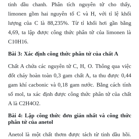
tinh dầu chanh. Phân tích nguyên tử cho thấy,
limonen gồm hai nguyên tố C và H, với tỉ lệ khối
lượng của C là 88,235%. Từ tỉ khối hơi gần bằng
4,69, ta lập được công thức phân tử của limonen là
C10H16.
Bài 3: Xác định công thức phân tử của chất A
Chất A chứa các nguyên tử C, H, O. Thông qua việc
đốt cháy hoàn toàn 0,3 gam chất A, ta thu được 0,44
gam khí cacbonic và 0,18 gam nước. Bằng cách tính
số mol, ta xác định được công thức phân tử của chất
A là C2H4O2.
Bài 4: Lập công thức đơn giản nhất và công thức
phân tử của anetol
Anetol là một chất thơm được tách từ tinh dầu hồi.