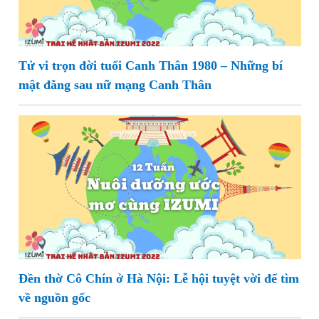
Tử vi trọn đời tuổi Canh Thân 1980 – Những bí
mật đằng sau nữ mạng Canh Thân
Đền thờ Cô Chín ở Hà Nội: Lễ hội tuyệt vời để tìm
về nguồn gốc