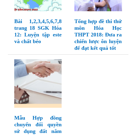
Bài 1,2,3,4,5,6,7,8
Tổng hợp đề thi thử
trang 18 SGK Hóa
môn Hóa Học
12: Luyện tập este
THPT 2018: Đưa ra
và chất béo
chiến lược ôn luyện
để đạt kết quả tốt
Mẫu Hợp đồng
chuyển đổi quyền
sử dụng đất năm