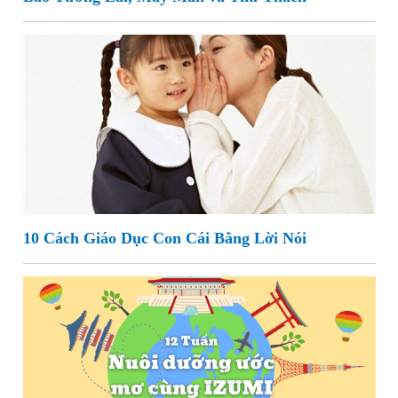
10 Cách Giáo Dục Con Cái Bằng Lời Nói