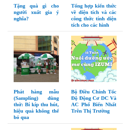
Tặng quà gì cho
Tổng hợp kiến thức
người xuất gia ý
về diện tích và các
nghĩa?
công thức tính diện
tích cho các hình
Phát hàng mẫu
Bộ Điều Chỉnh Tốc
(Sampling) dùng
Độ Động Cơ DC Và
thử: Bí kíp thu hút,
AC Phổ Biến Nhất
hiệu quả không thể
Trên Thị Trường
bỏ qua