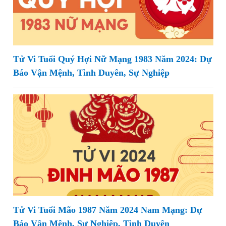
Tử Vi Tuổi Quý Hợi Nữ Mạng 1983 Năm 2024: Dự
Báo Vận Mệnh, Tình Duyên, Sự Nghiệp
Tử Vi Tuổi Mão 1987 Năm 2024 Nam Mạng: Dự
Báo Vận Mệnh, Sự Nghiệp, Tình Duyên