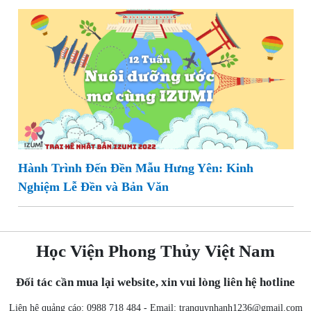
Hành Trình Đến Đền Mẫu Hưng Yên: Kinh
Nghiệm Lễ Đền và Bản Văn
Học Viện Phong Thủy Việt Nam
Đối tác cần mua lại website, xin vui lòng liên hệ hotline
Liên hệ quảng cáo: 0988 718 484 - Email:
tranquynhanh1236@gmail.com