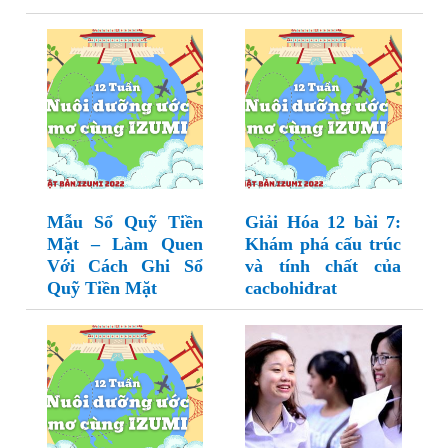
Mẫu Sổ Quỹ Tiền
Giải Hóa 12 bài 7:
Mặt – Làm Quen
Khám phá cấu trúc
Với Cách Ghi Sổ
và tính chất của
Quỹ Tiền Mặt
cacbohiđrat