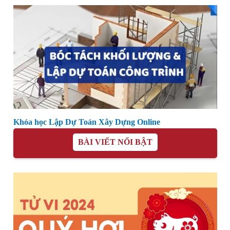
Khóa học Lập Dự Toán Xây Dựng Online
BÀI VIẾT NỔI BẬT