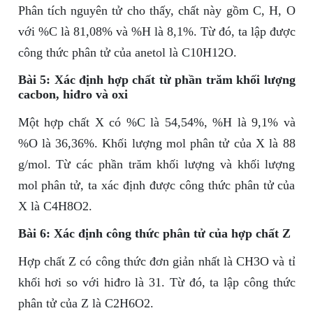
Phân tích nguyên tử cho thấy, chất này gồm C, H, O
với %C là 81,08% và %H là 8,1%. Từ đó, ta lập được
công thức phân tử của anetol là C10H12O.
Bài 5: Xác định hợp chất từ phần trăm khối lượng
cacbon, hiđro và oxi
Một hợp chất X có %C là 54,54%, %H là 9,1% và
%O là 36,36%. Khối lượng mol phân tử của X là 88
g/mol. Từ các phần trăm khối lượng và khối lượng
mol phân tử, ta xác định được công thức phân tử của
X là C4H8O2.
Bài 6: Xác định công thức phân tử của hợp chất Z
Hợp chất Z có công thức đơn giản nhất là CH3O và tỉ
khối hơi so với hiđro là 31. Từ đó, ta lập công thức
phân tử của Z là C2H6O2.