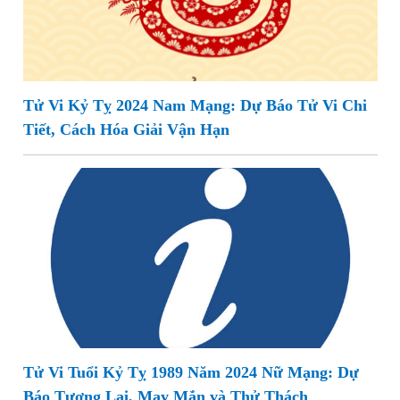
Tử Vi Kỷ Tỵ 2024 Nam Mạng: Dự Báo Tử Vi Chi
Tiết, Cách Hóa Giải Vận Hạn
Tử Vi Tuổi Kỷ Tỵ 1989 Năm 2024 Nữ Mạng: Dự
Báo Tương Lai, May Mắn và Thử Thách