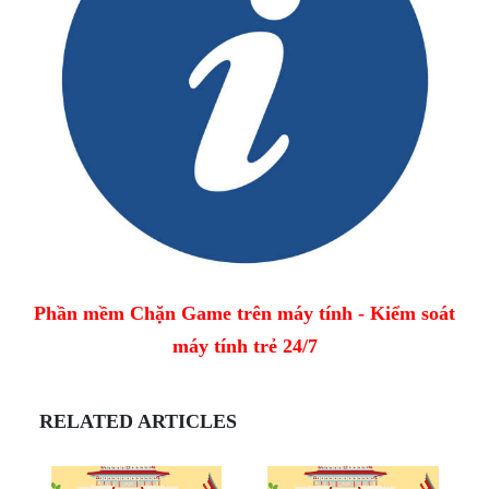
Phần mềm Chặn Game trên máy tính - Kiểm soát
máy tính trẻ 24/7
RELATED ARTICLES