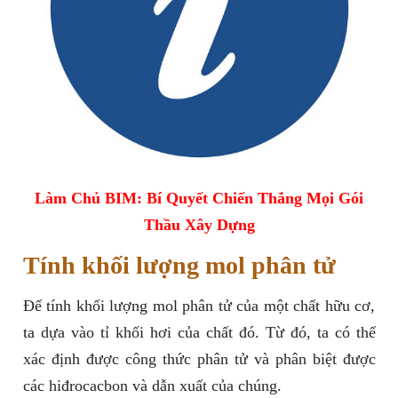
Làm Chủ BIM: Bí Quyết Chiến Thắng Mọi Gói
Thầu Xây Dựng
Tính khối lượng mol phân tử
Để tính khối lượng mol phân tử của một chất hữu cơ,
ta dựa vào tỉ khối hơi của chất đó. Từ đó, ta có thể
xác định được công thức phân tử và phân biệt được
các hiđrocacbon và dẫn xuất của chúng.