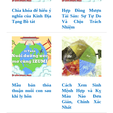
Chìa khóa để hiểu ý
Hợp Đồng Mượn
nghĩa của Kinh Địa
Tài Sản: Sự Tự Do
Tạng Bồ tát
Và Chịu Trách
Nhiệm
Mẫu bản thỏa
Cách Xem Sinh
thuận nuôi con sau
Mệnh Hợp và Kỵ
khi ly hôn
Màu Nào Đơn
Giản, Chính Xác
Nhất