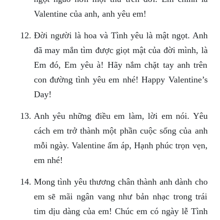
Valentine của anh, anh yêu em!
Đời người là hoa và Tình yêu là mật ngọt. Anh
đã may mắn tìm được giọt mật của đời mình, là
Em đó, Em yêu à! Hãy nắm chặt tay anh trên
con đường tình yêu em nhé! Happy Valentine’s
Day!
Anh yêu những điều em làm, lời em nói. Yêu
cách em trở thành một phần cuộc sống của anh
mỗi ngày. Valentine ấm áp, Hạnh phúc trọn vẹn,
em nhé!
Mong tình yêu thương chân thành anh dành cho
em sẽ mãi ngân vang như bản nhạc trong trái
tim dịu dàng của em! Chúc em có ngày lễ Tình