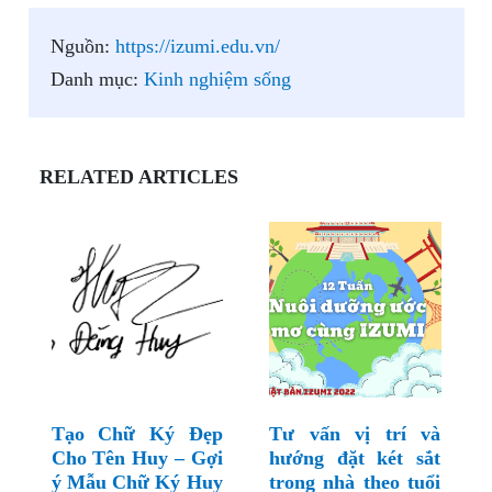
Nguồn:
https://izumi.edu.vn/
Danh mục:
Kinh nghiệm sống
RELATED ARTICLES
Tạo Chữ Ký Đẹp
Tư vấn vị trí và
Cho Tên Huy – Gợi
hướng đặt két sắt
ý Mẫu Chữ Ký Huy
trong nhà theo tuổi