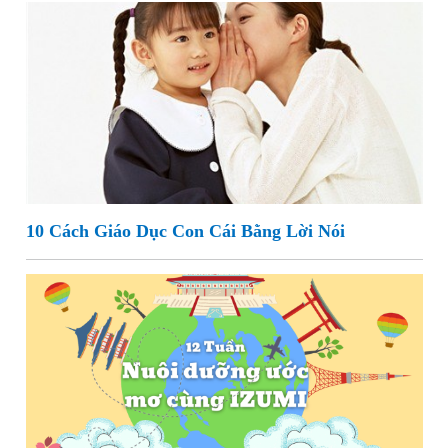
10 Cách Giáo Dục Con Cái Bằng Lời Nói