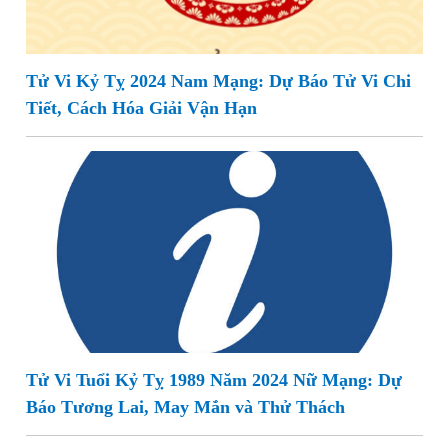
Tử Vi Kỷ Tỵ 2024 Nam Mạng: Dự Báo Tử Vi Chi
Tiết, Cách Hóa Giải Vận Hạn
Tử Vi Tuổi Kỷ Tỵ 1989 Năm 2024 Nữ Mạng: Dự
Báo Tương Lai, May Mắn và Thử Thách