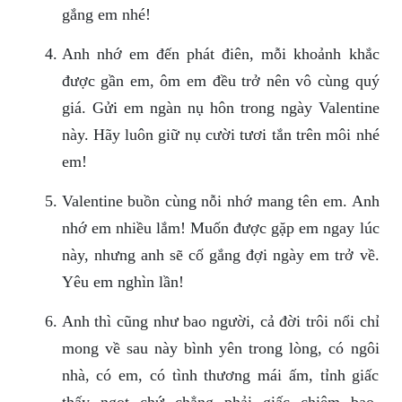
gắng em nhé!
Anh nhớ em đến phát điên, mỗi khoảnh khắc
được gần em, ôm em đều trở nên vô cùng quý
giá. Gửi em ngàn nụ hôn trong ngày Valentine
này. Hãy luôn giữ nụ cười tươi tắn trên môi nhé
em!
Valentine buồn cùng nỗi nhớ mang tên em. Anh
nhớ em nhiều lắm! Muốn được gặp em ngay lúc
này, nhưng anh sẽ cố gắng đợi ngày em trở về.
Yêu em nghìn lần!
Anh thì cũng như bao người, cả đời trôi nổi chỉ
mong về sau này bình yên trong lòng, có ngôi
nhà, có em, có tình thương mái ấm, tỉnh giấc