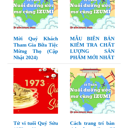
Mời Quý Khách
MẪU BIÊN BẢN
Tham Gia Bữa Tiệc
KIỂM TRA CHẤT
Mừng Thọ (Cập
LƯỢNG SẢN
Nhật 2024)
PHẨM MỚI NHẤT
Tử vi tuổi Quý Sửu
Cách trang trí bàn