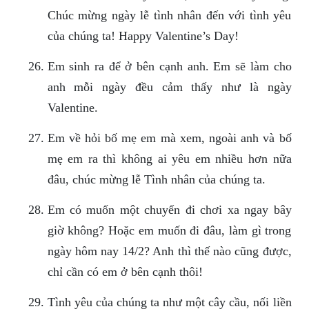
Chúc mừng ngày lễ tình nhân đến với tình yêu
của chúng ta! Happy Valentine’s Day!
Em sinh ra để ở bên cạnh anh. Em sẽ làm cho
anh mỗi ngày đều cảm thấy như là ngày
Valentine.
Em về hỏi bố mẹ em mà xem, ngoài anh và bố
mẹ em ra thì không ai yêu em nhiều hơn nữa
đâu, chúc mừng lễ Tình nhân của chúng ta.
Em có muốn một chuyến đi chơi xa ngay bây
giờ không? Hoặc em muốn đi đâu, làm gì trong
ngày hôm nay 14/2? Anh thì thế nào cũng được,
chỉ cần có em ở bên cạnh thôi!
Tình yêu của chúng ta như một cây cầu, nối liền