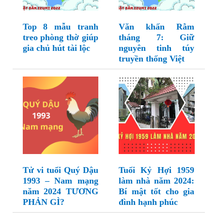
Top 8 mẫu tranh
Văn khấn Rằm
treo phòng thờ giúp
tháng 7: Giữ
gia chủ hút tài lộc
nguyên tinh túy
truyền thống Việt
Tử vi tuổi Quý Dậu
Tuổi Kỷ Hợi 1959
1993 – Nam mạng
làm nhà năm 2024:
năm 2024 TƯƠNG
Bí mật tốt cho gia
PHẢN GÌ?
đình hạnh phúc