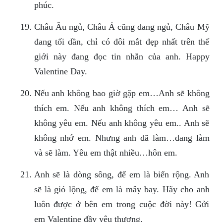
phúc.
Châu Âu ngủ, Châu Á cũng đang ngủ, Châu Mỹ
đang tối dần, chỉ có đôi mắt đẹp nhất trên thế
giới này đang đọc tin nhắn của anh. Happy
Valentine Day.
Nếu anh không bao giờ gặp em…Anh sẽ không
thích em. Nếu anh không thích em… Anh sẽ
không yêu em. Nếu anh không yêu em.. Anh sẽ
không nhớ em. Nhưng anh đã làm…đang làm
và sẽ làm. Yêu em thật nhiều…hôn em.
Anh sẽ là dòng sông, để em là biển rộng. Anh
sẽ là gió lộng, để em là mây bay. Hãy cho anh
luôn được ở bên em trong cuộc đời này! Gửi
em Valentine đầy yêu thương.