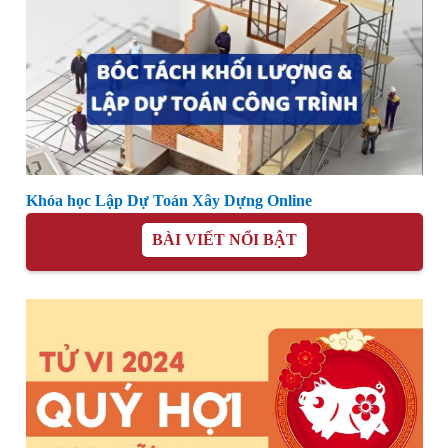
Khóa học Lập Dự Toán Xây Dựng Online
BÀI VIẾT NỔI BẬT