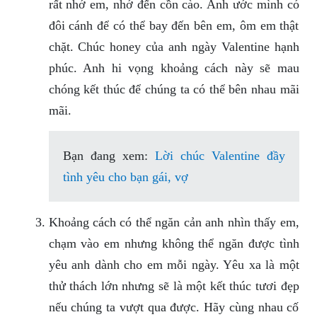
rất nhớ em, nhớ đến cồn cào. Anh ước mình có
đôi cánh để có thể bay đến bên em, ôm em thật
chặt. Chúc honey của anh ngày Valentine hạnh
phúc. Anh hi vọng khoảng cách này sẽ mau
chóng kết thúc để chúng ta có thể bên nhau mãi
mãi.
Bạn đang xem:
Lời chúc Valentine đầy
tình yêu cho bạn gái, vợ
Khoảng cách có thể ngăn cản anh nhìn thấy em,
chạm vào em nhưng không thể ngăn được tình
yêu anh dành cho em mỗi ngày. Yêu xa là một
thử thách lớn nhưng sẽ là một kết thúc tươi đẹp
nếu chúng ta vượt qua được. Hãy cùng nhau cố