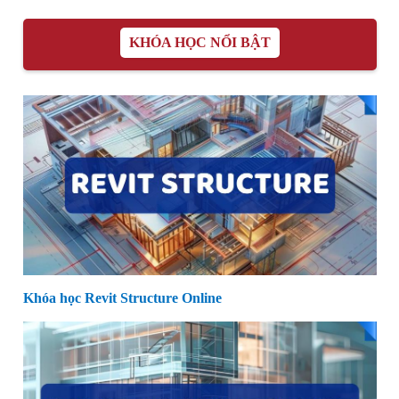
KHÓA HỌC NỔI BẬT
Khóa học Revit Structure Online