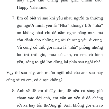
thấy ngọt chứ chẳng phải giấc chiêm bao.
Happy Valentine.
Em có biết vì sao khi yêu nhau người ta thường
gọi người mình yêu là “Nhà” không? Bởi “nhà”
nó không phải chỉ để nằm nghe nắng mưa mà
còn dành cho những người thương yêu ở cùng.
Và cũng có thể, gọi nhau là “nhà” phòng những
lúc trở trời gió, mưa có anh, có em, có bình
yên, sóng to gió lớn dừng lại phía sau ngôi nhà.
Vậy thì sau này, anh muốn ngôi nhà của anh sau này
cũng sẽ có em, có được không?
Anh sẽ để em ở đáy tim, để nếu có sóng gió
chạm vào đời anh, em vẫn an yên ở đó chẳng
rời xa hay tổn thương gì! Anh không gọi em rõ