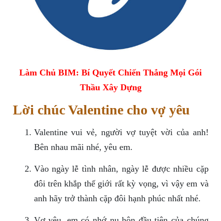
Làm Chủ BIM: Bí Quyết Chiến Thắng Mọi Gói
Thầu Xây Dựng
Lời chúc Valentine cho vợ yêu
Valentine vui vẻ, người vợ tuyệt vời của anh!
Bên nhau mãi nhé, yêu em.
Vào ngày lễ tình nhân, ngày lễ được nhiều cặp
đôi trên khắp thế giới rất kỳ vọng, vì vậy em và
anh hãy trở thành cặp đôi hạnh phúc nhất nhé.
Vợ yêu, em có nhớ nụ hôn đầu tiên của chúng