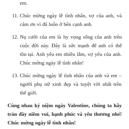
em.
Chúc mừng ngày lễ tình nhân, vợ của anh, và
cảm ơn vì đã luôn ở bên cạnh anh.
Nụ cười của em là hy vọng sống của anh trên
cuộc đời này. Đây là sức mạnh để anh có thể
tồn tại. Anh yêu em nhiều lắm, vợ yêu của anh.
Chúc mừng ngày lễ tình nhân!
Chúc mừng ngày lễ tình nhân của anh và em –
người phụ nữ xinh đẹp và tuyệt vời nhất trên
thế giới.
Cùng nhau kỷ niệm ngày Valentine, chúng ta hãy
tràn đầy niềm vui, hạnh phúc và yêu thương nhé!
Chúc mừng ngày lễ tình nhân!