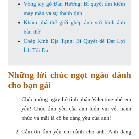
Vòng tay gỗ Đàn Hương: Bí quyết tìm kiếm
may mắn và sự thanh tịnh
Khám phá thế giới ghép ảnh với hình ảnh
bàn thờ
Chép Kinh Địa Tạng: Bí Quyết để Đạt Lợi
Ích Tối Đa
Những lời chúc ngọt ngào dành
cho bạn gái
Chúc mừng ngày Lễ tình nhân Valentine nhé em
yêu! Chúc tình yêu của anh luôn vui vẻ, hạnh
phúc và mãi là cô bé đáng yêu của anh!
Cảm ơn tình yêu em dành cho anh. Anh đang