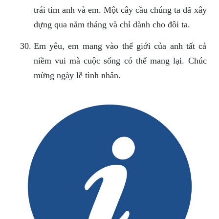
trái tim anh và em. Một cây cầu chúng ta đã xây
dựng qua năm tháng và chỉ dành cho đôi ta.
Em yêu, em mang vào thế giới của anh tất cả
niềm vui mà cuộc sống có thể mang lại. Chúc
mừng ngày lễ tình nhân.