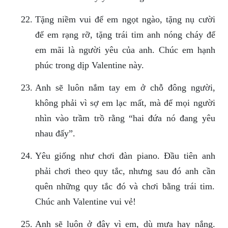
Tặng niềm vui để em ngọt ngào, tặng nụ cười
để em rạng rỡ, tặng trái tim anh nóng cháy để
em mãi là người yêu của anh. Chúc em hạnh
phúc trong dịp Valentine này.
Anh sẽ luôn nắm tay em ở chỗ đông người,
không phải vì sợ em lạc mất, mà để mọi người
nhìn vào trầm trồ rằng “hai đứa nó đang yêu
nhau đấy”.
Yêu giống như chơi đàn piano. Đầu tiên anh
phải chơi theo quy tắc, nhưng sau đó anh cần
quên những quy tắc đó và chơi bằng trái tim.
Chúc anh Valentine vui vẻ!
Anh sẽ luôn ở đây vì em, dù mưa hay nắng.