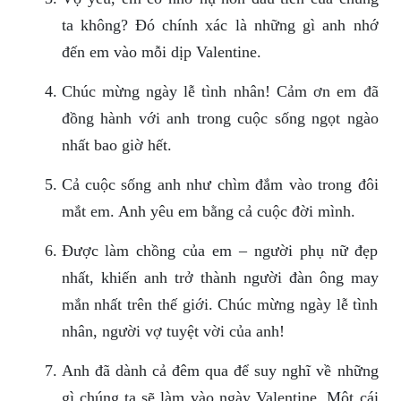
ta không? Đó chính xác là những gì anh nhớ
đến em vào mỗi dịp Valentine.
Chúc mừng ngày lễ tình nhân! Cảm ơn em đã
đồng hành với anh trong cuộc sống ngọt ngào
nhất bao giờ hết.
Cả cuộc sống anh như chìm đắm vào trong đôi
mắt em. Anh yêu em bằng cả cuộc đời mình.
Được làm chồng của em – người phụ nữ đẹp
nhất, khiến anh trở thành người đàn ông may
mắn nhất trên thế giới. Chúc mừng ngày lễ tình
nhân, người vợ tuyệt vời của anh!
Anh đã dành cả đêm qua để suy nghĩ về những
gì chúng ta sẽ làm vào ngày Valentine. Một cái