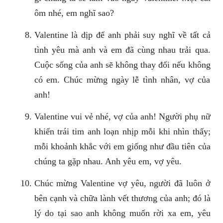
ôm nhé, em nghĩ sao?
Valentine là dịp để anh phải suy nghĩ về tất cả
tình yêu mà anh và em đã cùng nhau trải qua.
Cuộc sống của anh sẽ không thay đổi nếu không
có em. Chúc mừng ngày lễ tình nhân, vợ của
anh!
Valentine vui vẻ nhé, vợ của anh! Người phụ nữ
khiến trái tim anh loạn nhịp mỗi khi nhìn thấy;
mỗi khoảnh khắc với em giống như đầu tiên của
chúng ta gặp nhau. Anh yêu em, vợ yêu.
Chúc mừng Valentine vợ yêu, người đã luôn ở
bên cạnh và chữa lành vết thương của anh; đó là
lý do tại sao anh không muốn rời xa em, yêu