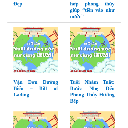
Đẹp
hợp phong thủy
giúp “tiền vào như
nước”
Vận Đơn Đường
Tuổi Nhâm Tuất:
Biển – Bill of
Bước Nhẹ Đến
Lading
Phong Thủy Hướng
Bếp