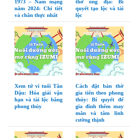
1973 – Nam mạng
thờ ông địa: Bí
năm 2024: Chi tiết
quyết tạo lộc và tài
và chân thực nhất
lộc
Xem tử vi tuổi Tân
Cách đặt bàn thờ
Dậu: Hóa giải vận
gia tiên theo phong
hạn và tài lộc bằng
thủy: Bí quyết để
phong thủy
gia đình thêm may
mắn và tâm linh
cường thịnh