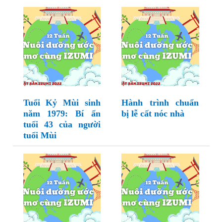
Tuổi Kỷ Mùi sinh
Hành trình chuẩn
năm 1979: Bí ẩn
bị lễ cất nóc nhà
tuổi 43 của người
tuổi Mùi