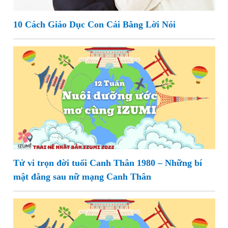
10 Cách Giáo Dục Con Cái Bằng Lời Nói
Tử vi trọn đời tuổi Canh Thân 1980 – Những bí
mật đằng sau nữ mạng Canh Thân