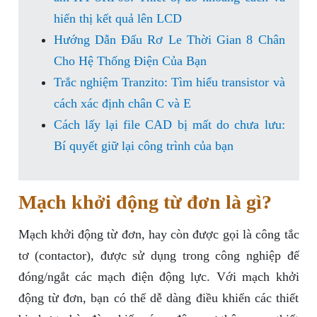
hiển thị kết quả lên LCD
Hướng Dẫn Đấu Rơ Le Thời Gian 8 Chân
Cho Hệ Thống Điện Của Bạn
Trắc nghiệm Tranzito: Tìm hiểu transistor và
cách xác định chân C và E
Cách lấy lại file CAD bị mất do chưa lưu:
Bí quyết giữ lại công trình của bạn
Mạch khởi động từ đơn là gì?
Mạch khởi động từ đơn, hay còn được gọi là công tắc
tơ (contactor), được sử dụng trong công nghiệp để
đóng/ngắt các mạch điện động lực. Với mạch khởi
động từ đơn, bạn có thể dễ dàng điều khiển các thiết