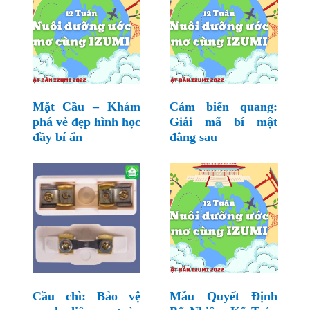
Mặt Cầu – Khám
Cảm biến quang:
phá vẻ đẹp hình học
Giải mã bí mật
đầy bí ẩn
đằng sau
Cầu chì: Bảo vệ
Mẫu Quyết Định