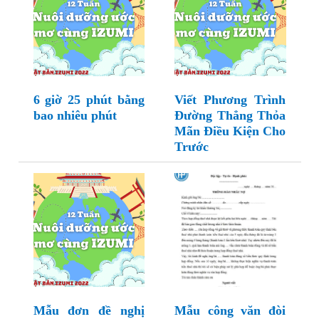
6 giờ 25 phút bằng
Viết Phương Trình
bao nhiêu phút
Đường Thẳng Thỏa
Mãn Điều Kiện Cho
Trước
Mẫu đơn đề nghị
Mẫu công văn đòi