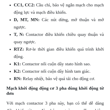
CC1, CC2:
Cầu chì, bảo vệ ngắn mạch cho mạch
động lực và mạch điều khiển.
D, MT, MN:
Các nút dừng, mở thuận và mở
ngược.
T, N:
Contactor điều khiển chiều quay thuận và
quay ngược.
RTZ:
Rơ-le thời gian điều khiển quá trình khởi
động.
K1:
Contactor nối cuộn dây stato hình sao.
K2:
Contactor nối cuộn dây hình tam giác.
RN:
Relay nhiệt, bảo vệ quá tải cho động cơ.
Mạch khởi động động cơ 3 pha dùng khởi động từ
đơn
Với mạch contactor 3 pha này, bạn có thể dễ dàng