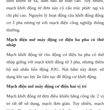
điều khiển từ xa, đảm bảo an toàn cao. Tuy nhiên,
mạch khởi động từ đơn này có cấu trúc phức tạp và
chi phí cao. Nguyên lý hoạt động của khởi động động
cơ 3 pha tương tự với mạch điện công nghiệp thông
thường.
Mạch điện mở máy động cơ điện ba pha có thử
nháp
Mạch khởi động từ cho động cơ điện ba pha có thử
nháp giống với mạch khởi động từ 3 pha, nhưng thêm
bộ nút nhấn liên động JOG. Nút bấm này được sử
dụng khi tạo lực ấn liên tục để động cơ khởi động.
Mạch điện mở máy động cơ điện hai vị trí
Mạch khởi động từ đơn điều khiển bằng công tắc 2 vị
trí rất dễ sử dụng, mạch đơn giản. Tuy nhiên, mạch