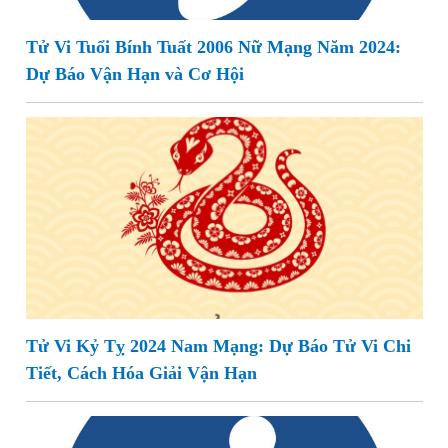
Tử Vi Tuổi Bính Tuất 2006 Nữ Mạng Năm 2024:
Dự Báo Vận Hạn và Cơ Hội
Tử Vi Kỷ Tỵ 2024 Nam Mạng: Dự Báo Tử Vi Chi
Tiết, Cách Hóa Giải Vận Hạn