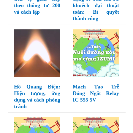
theo thông tư 200
khuếch đại thuật
và cách lập
toán: Bí quyết
thành công
Hồ Quang Điện:
Mạch Tạo Trễ
Hiện tượng, ứng
Đóng Ngắt Relay
dụng và cách phòng
IC 555 5V
tránh