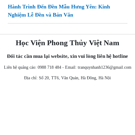
Hành Trình Đến Đền Mẫu Hưng Yên: Kinh
Nghiệm Lễ Đền và Bản Văn
Học Viện Phong Thủy Việt Nam
Đối tác cần mua lại website, xin vui lòng liên hệ hotline
Liên hệ quảng cáo: 0988 718 484 - Email:
tranquynhanh1236@gmail.com
Địa chỉ: Số 20, TT6, Văn Quán, Hà Đông, Hà Nội