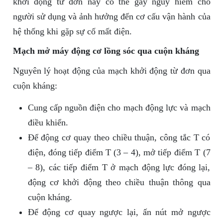
khởi động từ đơn này có thể gây nguy hiểm cho
người sử dụng và ảnh hưởng đến cơ cấu vận hành của
hệ thống khi gặp sự cố mất điện.
Mạch mở máy động cơ lồng sóc qua cuộn kháng
Nguyên lý hoạt động của mạch khởi động từ đơn qua
cuộn kháng:
Cung cấp nguồn điện cho mạch động lực và mạch
điều khiển.
Để động cơ quay theo chiều thuận, công tắc T có
điện, đóng tiếp điểm T (3 – 4), mở tiếp điểm T (7
– 8), các tiếp điểm T ở mạch động lực đóng lại,
động cơ khởi động theo chiều thuận thông qua
cuộn kháng.
Để động cơ quay ngược lại, ấn nút mở ngược