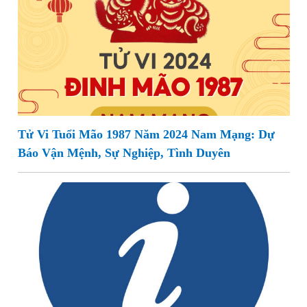
Tử Vi Tuổi Mão 1987 Năm 2024 Nam Mạng: Dự
Báo Vận Mệnh, Sự Nghiệp, Tình Duyên