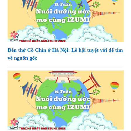
Đền thờ Cô Chín ở Hà Nội: Lễ hội tuyệt vời để tìm
về nguồn gốc