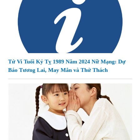
Tử Vi Tuổi Kỷ Tỵ 1989 Năm 2024 Nữ Mạng: Dự
Báo Tương Lai, May Mắn và Thử Thách