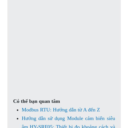
Có thể bạn quan tâm
Modbus RTU: Hướng dẫn từ A đến Z
Hướng dẫn sử dụng Module cảm biến siêu
âm HY-SRF05: Thiết bị đo khoảng cách và