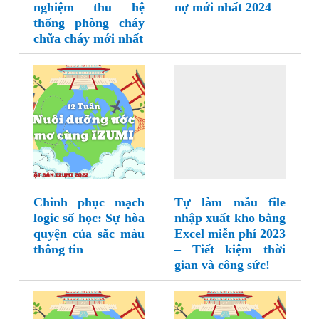
nghiệm thu hệ
nợ mới nhất 2024
thống phòng cháy
chữa cháy mới nhất
Chinh phục mạch
Tự làm mẫu file
logic số học: Sự hòa
nhập xuất kho bằng
quyện của sắc màu
Excel miễn phí 2023
thông tin
– Tiết kiệm thời
gian và công sức!