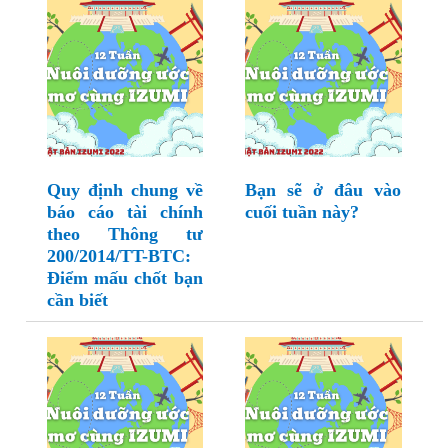
Quy định chung về
Bạn sẽ ở đâu vào
báo cáo tài chính
cuối tuần này?
theo Thông tư
200/2014/TT-BTC:
Điểm mấu chốt bạn
cần biết