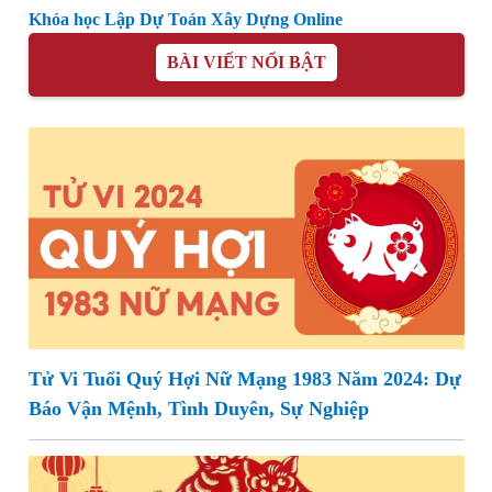
Khóa học Lập Dự Toán Xây Dựng Online
BÀI VIẾT NỔI BẬT
Tử Vi Tuổi Quý Hợi Nữ Mạng 1983 Năm 2024: Dự
Báo Vận Mệnh, Tình Duyên, Sự Nghiệp