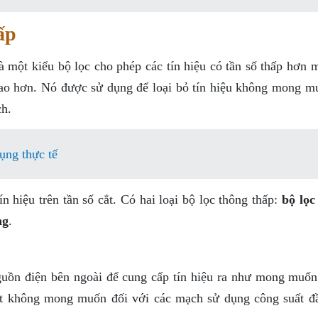
ấp
à một kiểu bộ lọc cho phép các tín hiệu có tần số thấp hơn m
ố cao hơn. Nó được sử dụng để loại bỏ tín hiệu không mong m
ch.
ụng thực tế
ín hiệu trên tần số cắt. Có hai loại bộ lọc thông thấp:
bộ lọc
ng
.
uồn điện bên ngoài để cung cấp tín hiệu ra như mong muốn
uất không mong muốn đối với các mạch sử dụng công suất đ