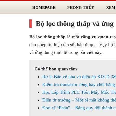
HOMEPAGE
PHONG THỦY
XEM
Bộ lọc thông thấp và ứng 
Bộ lọc thông thấp
là một
công cụ quan tr
cho phép tín hiệu tần số thấp đi qua. Vậy bộ l
và ứng dụng thực tế trong bài viết này.
Có thể bạn quan tâm
Rơ le Bảo vệ pha và điện áp XJ3-D 38
Kiểm tra transistor sống hay chết bằn
Học Lập Trình PLC Trên Máy Móc Th
Điện từ trường – Một bí mật không thể
Đơn vị “Phân” – Bảng quy đổi thành