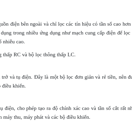
ồn điện bên ngoài và chỉ lọc các tín hiệu có tần số cao hơn
ử dụng trong nhiều ứng dụng như mạch cung cấp điện để lọc 
ố nhiễu cao.
ng thấp RC và bộ lọc thông thấp LC.
trở và tụ điện. Đây là một bộ lọc đơn giản và rẻ tiền, nên 
 điều khiển.
 điện, cho phép tạo ra độ chính xác cao và tần số cắt rất n
 máy thu, máy phát và các bộ điều khiển.