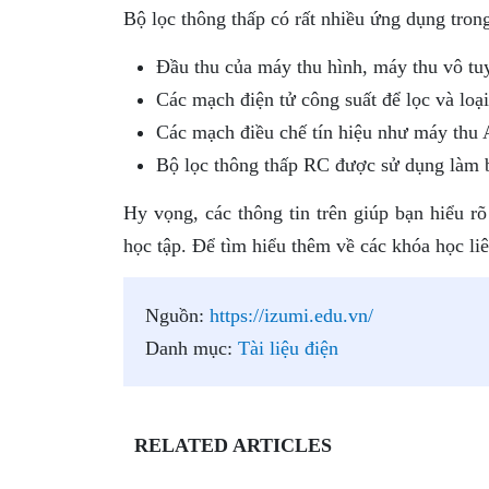
Bộ lọc thông thấp có rất nhiều ứng dụng tron
Đầu thu của máy thu hình, máy thu vô tu
Các mạch điện tử công suất để lọc và loại
Các mạch điều chế tín hiệu như máy th
Bộ lọc thông thấp RC được sử dụng làm b
Hy vọng, các thông tin trên giúp bạn hiểu r
học tập. Để tìm hiểu thêm về các khóa học li
Nguồn:
https://izumi.edu.vn/
Danh mục:
Tài liệu điện
RELATED ARTICLES