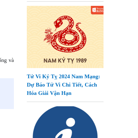
ống và
Tử Vi Kỷ Tỵ 2024 Nam Mạng:
Dự Báo Tử Vi Chi Tiết, Cách
Hóa Giải Vận Hạn