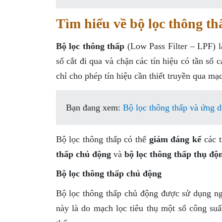
Tìm hiểu về bộ lọc thông th
Bộ lọc thông thấp
(Low Pass Filter – LPF) l
số cắt đi qua và chặn các tín hiệu có tần s
chỉ cho phép tín hiệu cần thiết truyền qua mạ
Bạn đang xem:
Bộ lọc thông thấp và ứng d
Bộ lọc thông thấp có thể
giảm đáng kể
các t
thấp chủ động
và
bộ lọc thông thấp thụ độ
Bộ lọc thông thấp chủ động
Bộ lọc thông thấp chủ động được sử dụng ng
này là do mạch lọc tiêu thụ một số công s