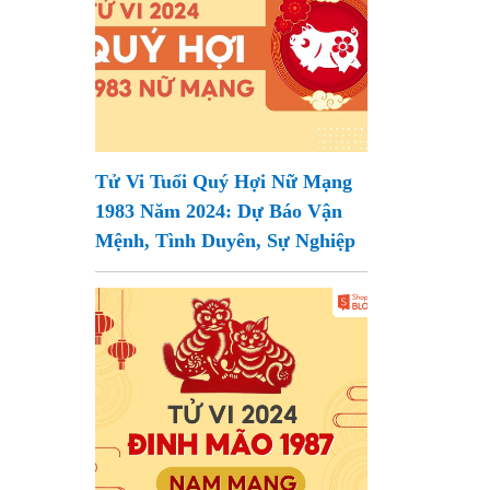
Tử Vi Tuổi Quý Hợi Nữ Mạng
1983 Năm 2024: Dự Báo Vận
Mệnh, Tình Duyên, Sự Nghiệp