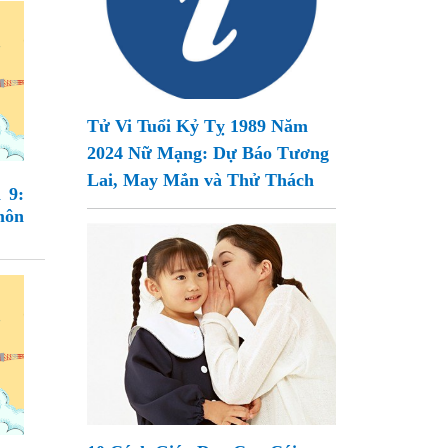
Tử Vi Tuổi Kỷ Tỵ 1989 Năm
2024 Nữ Mạng: Dự Báo Tương
Lai, May Mắn và Thử Thách
 9:
môn