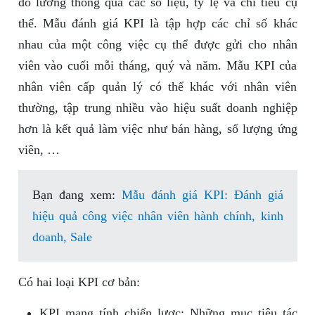
đo lường thông qua các số liệu, tỷ lệ và chỉ tiêu cụ
thể. Mẫu đánh giá KPI là tập hợp các chỉ số khác
nhau của một công việc cụ thể được gửi cho nhân
viên vào cuối mỗi tháng, quý và năm. Mẫu KPI của
nhân viên cấp quản lý có thể khác với nhân viên
thường, tập trung nhiều vào hiệu suất doanh nghiệp
hơn là kết quả làm việc như bán hàng, số lượng ứng
viên, …
Bạn đang xem:
Mẫu đánh giá KPI: Đánh giá
hiệu quả công việc nhân viên hành chính, kinh
doanh, Sale
Có hai loại KPI cơ bản:
KPI mang tính chiến lược: Những mục tiêu tác