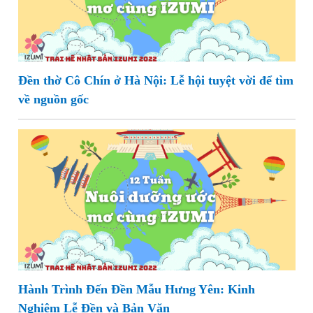
Đền thờ Cô Chín ở Hà Nội: Lễ hội tuyệt vời để tìm
về nguồn gốc
Hành Trình Đến Đền Mẫu Hưng Yên: Kinh
Nghiệm Lễ Đền và Bản Văn