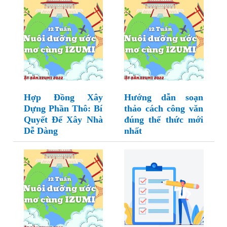
Hợp Đồng Xây
Hướng dẫn soạn
Dựng Phần Thô: Bí
thảo cách công văn
Quyết Để Xây Nhà
đúng thể thức mới
Dễ Dàng
nhất