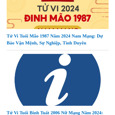
Tử Vi Tuổi Mão 1987 Năm 2024 Nam Mạng: Dự
Báo Vận Mệnh, Sự Nghiệp, Tình Duyên
Tử Vi Tuổi Bính Tuất 2006 Nữ Mạng Năm 2024: