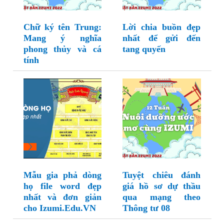
Chữ ký tên Trung:
Lời chia buồn đẹp
Mang ý nghĩa
nhất để gửi đến
phong thủy và cá
tang quyến
tính
Mẫu gia phả dòng
Tuyệt chiêu đánh
họ file word đẹp
giá hồ sơ dự thầu
nhất và đơn giản
qua mạng theo
cho Izumi.Edu.VN
Thông tư 08