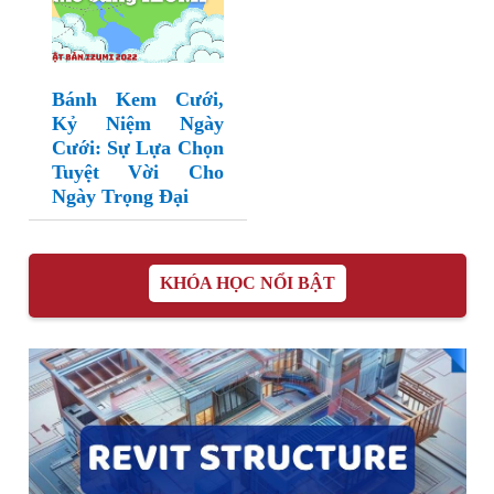
Bánh Kem Cưới,
Kỷ Niệm Ngày
Cưới: Sự Lựa Chọn
Tuyệt Vời Cho
Ngày Trọng Đại
KHÓA HỌC NỔI BẬT