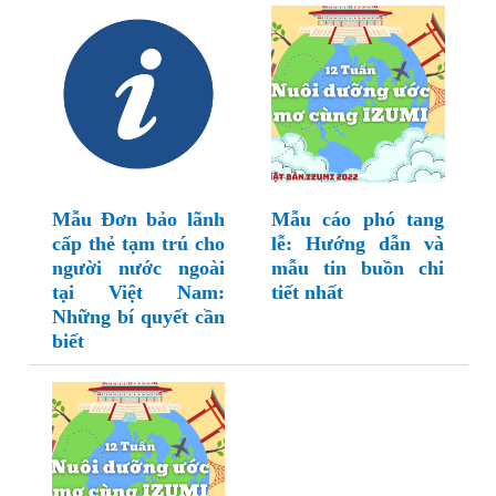
Mẫu Đơn bảo lãnh
Mẫu cáo phó tang
cấp thẻ tạm trú cho
lễ: Hướng dẫn và
người nước ngoài
mẫu tin buồn chi
tại Việt Nam:
tiết nhất
Những bí quyết cần
biết