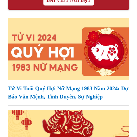
BÀI VIẾT NỔI BẬT
Tử Vi Tuổi Quý Hợi Nữ Mạng 1983 Năm 2024: Dự
Báo Vận Mệnh, Tình Duyên, Sự Nghiệp