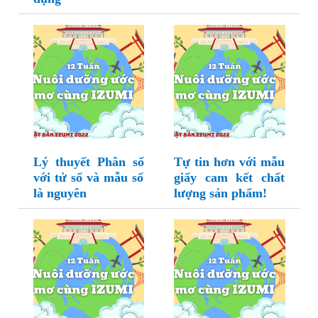
Lý thuyết Phân số
Tự tin hơn với mẫu
với tử số và mẫu số
giấy cam kết chất
là nguyên
lượng sản phẩm!