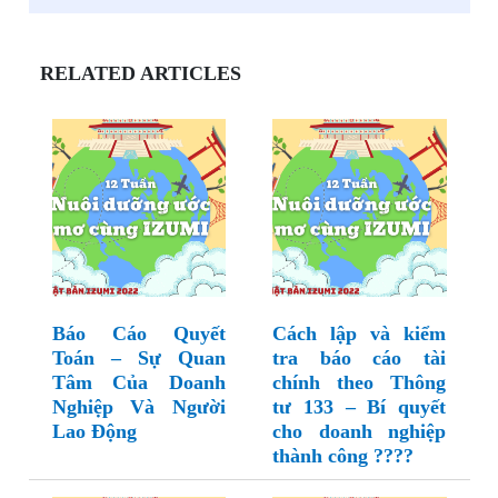
RELATED ARTICLES
Báo Cáo Quyết
Cách lập và kiểm
Toán – Sự Quan
tra báo cáo tài
Tâm Của Doanh
chính theo Thông
Nghiệp Và Người
tư 133 – Bí quyết
Lao Động
cho doanh nghiệp
thành công ????