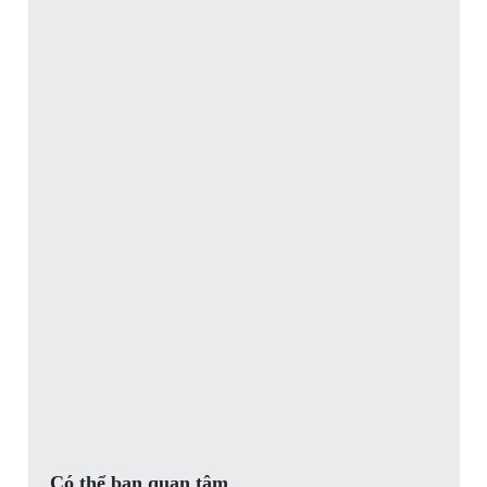
Có thể bạn quan tâm