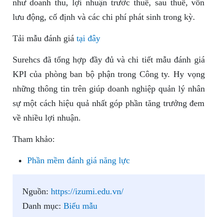
như doanh thu, lợi nhuận trước thuế, sau thuế, vốn
lưu động, cố định và các chi phí phát sinh trong kỳ.
Tải mẫu đánh giá
tại đây
Surehcs đã tổng hợp đầy đủ và chi tiết mẫu đánh giá
KPI của phòng ban bộ phận trong Công ty. Hy vọng
những thông tin trên giúp doanh nghiệp quản lý nhân
sự một cách hiệu quả nhất góp phần tăng trưởng đem
về nhiều lợi nhuận.
Tham khảo:
Phần mềm đánh giá năng lực
Nguồn:
https://izumi.edu.vn/
Danh mục:
Biểu mẫu