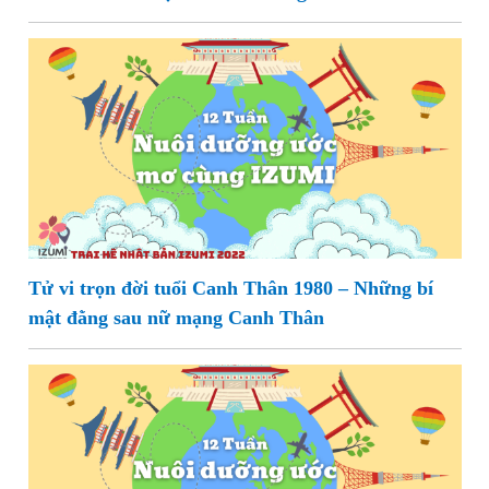
Tử vi trọn đời tuổi Canh Thân 1980 – Những bí
mật đằng sau nữ mạng Canh Thân