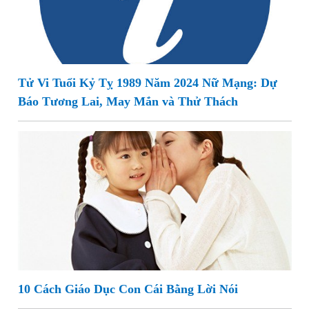
Tử Vi Tuổi Kỷ Tỵ 1989 Năm 2024 Nữ Mạng: Dự
Báo Tương Lai, May Mắn và Thử Thách
10 Cách Giáo Dục Con Cái Bằng Lời Nói