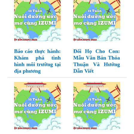
Báo cáo thực hành:
Đổi Họ Cho Con:
Khám phá tình
Mẫu Văn Bản Thỏa
hình môi trường tại
Thuận Và Hướng
địa phương
Dẫn Viết