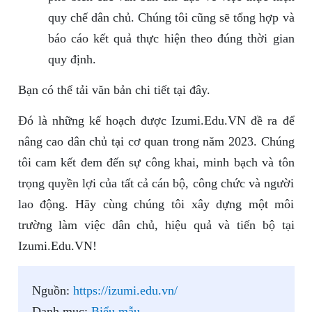
quy chế dân chủ. Chúng tôi cũng sẽ tổng hợp và
báo cáo kết quả thực hiện theo đúng thời gian
quy định.
Bạn có thể tải văn bản chi tiết tại đây.
Đó là những kế hoạch được Izumi.Edu.VN đề ra để
nâng cao dân chủ tại cơ quan trong năm 2023. Chúng
tôi cam kết đem đến sự công khai, minh bạch và tôn
trọng quyền lợi của tất cả cán bộ, công chức và người
lao động. Hãy cùng chúng tôi xây dựng một môi
trường làm việc dân chủ, hiệu quả và tiến bộ tại
Izumi.Edu.VN!
Nguồn:
https://izumi.edu.vn/
Danh mục:
Biểu mẫu