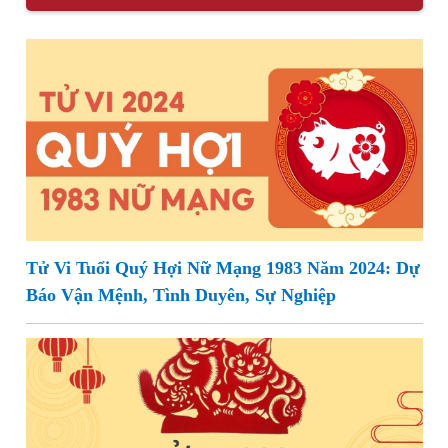
Tử Vi Tuổi Quý Hợi Nữ Mạng 1983 Năm 2024: Dự
Báo Vận Mệnh, Tình Duyên, Sự Nghiệp