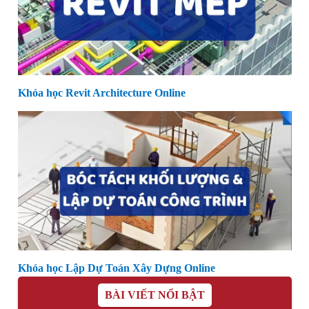
Khóa học Revit Architecture Online
Khóa học Lập Dự Toán Xây Dựng Online
BÀI VIẾT NỔI BẬT