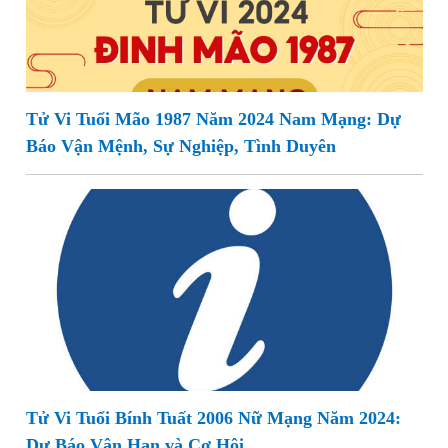
Tử Vi Tuổi Mão 1987 Năm 2024 Nam Mạng: Dự
Báo Vận Mệnh, Sự Nghiệp, Tình Duyên
Tử Vi Tuổi Bính Tuất 2006 Nữ Mạng Năm 2024:
Dự Báo Vận Hạn và Cơ Hội