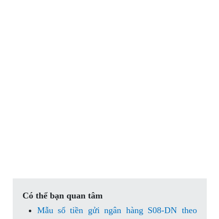
Có thể bạn quan tâm
Mẫu sổ tiền gửi ngân hàng S08-DN theo