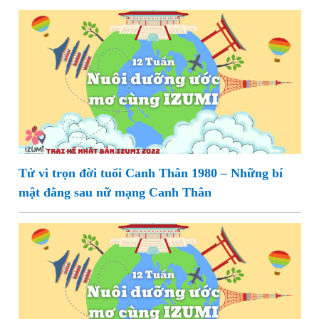
Tử vi trọn đời tuổi Canh Thân 1980 – Những bí
mật đằng sau nữ mạng Canh Thân