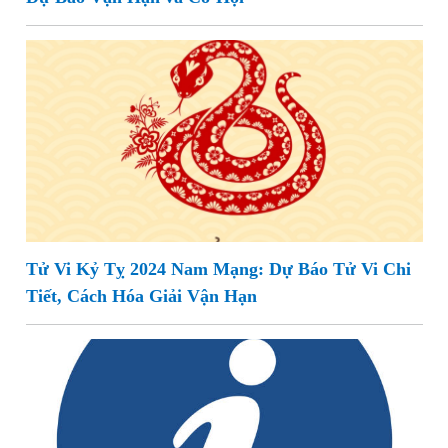
Tử Vi Kỷ Tỵ 2024 Nam Mạng: Dự Báo Tử Vi Chi
Tiết, Cách Hóa Giải Vận Hạn