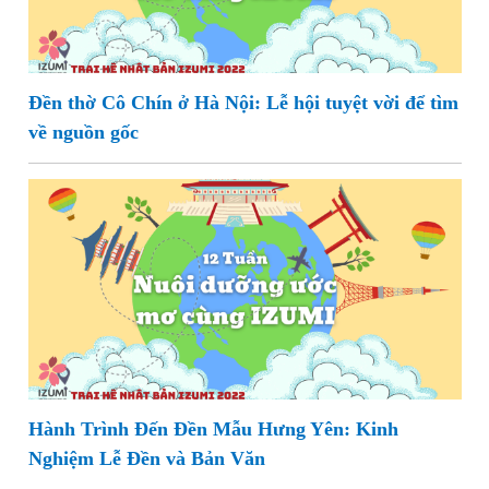
Đền thờ Cô Chín ở Hà Nội: Lễ hội tuyệt vời để tìm
về nguồn gốc
Hành Trình Đến Đền Mẫu Hưng Yên: Kinh
Nghiệm Lễ Đền và Bản Văn