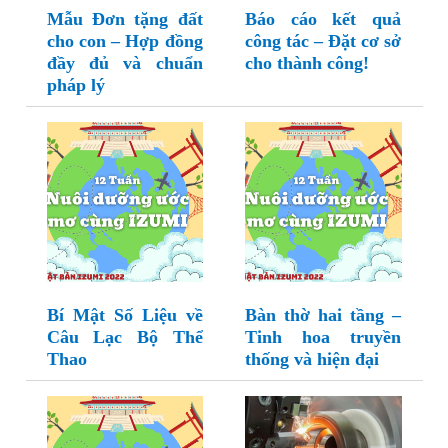
Mẫu Đơn tặng đất
Báo cáo kết quả
cho con – Hợp đồng
công tác – Đặt cơ sở
đầy đủ và chuẩn
cho thành công!
pháp lý
Bí Mật Số Liệu về
Bàn thờ hai tầng –
Câu Lạc Bộ Thể
Tinh hoa truyền
Thao
thống và hiện đại