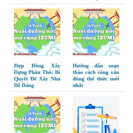
Hợp Đồng Xây
Hướng dẫn soạn
Dựng Phần Thô: Bí
thảo cách công văn
Quyết Để Xây Nhà
đúng thể thức mới
Dễ Dàng
nhất