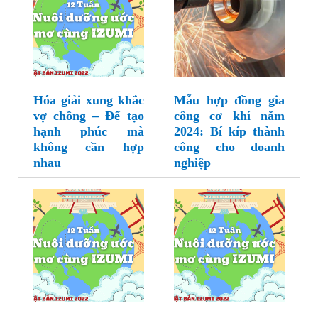
Hóa giải xung khắc
Mẫu hợp đồng gia
vợ chồng – Để tạo
công cơ khí năm
hạnh phúc mà
2024: Bí kíp thành
không cần hợp
công cho doanh
nhau
nghiệp