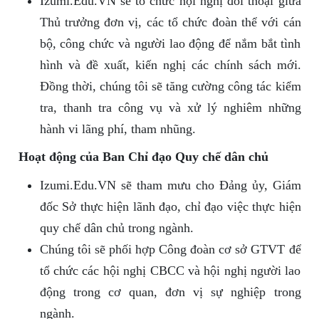
Izumi.Edu.VN sẽ tổ chức hội nghị đối thoại giữa
Thủ trưởng đơn vị, các tổ chức đoàn thể với cán
bộ, công chức và người lao động để nắm bắt tình
hình và đề xuất, kiến nghị các chính sách mới.
Đồng thời, chúng tôi sẽ tăng cường công tác kiểm
tra, thanh tra công vụ và xử lý nghiêm những
hành vi lãng phí, tham nhũng.
Hoạt động của Ban Chỉ đạo Quy chế dân chủ
Izumi.Edu.VN sẽ tham mưu cho Đảng ủy, Giám
đốc Sở thực hiện lãnh đạo, chỉ đạo việc thực hiện
quy chế dân chủ trong ngành.
Chúng tôi sẽ phối hợp Công đoàn cơ sở GTVT để
tổ chức các hội nghị CBCC và hội nghị người lao
động trong cơ quan, đơn vị sự nghiệp trong
ngành.