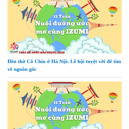
Đền thờ Cô Chín ở Hà Nội: Lễ hội tuyệt vời để tìm
về nguồn gốc