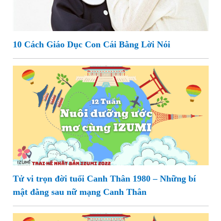
10 Cách Giáo Dục Con Cái Bằng Lời Nói
Tử vi trọn đời tuổi Canh Thân 1980 – Những bí
mật đằng sau nữ mạng Canh Thân