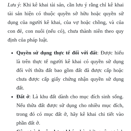
Lưu ý
: Khi kê khai tài sản, cần lưu ý rằng chỉ kê khai
tài sản hiện có thuộc quyền sở hữu hoặc quyền sử
dụng của người kê khai, của vợ hoặc chồng, và của
con đẻ, con nuôi (nếu có), chưa thành niên theo quy
định của pháp luật.
Quyền sử dụng thực tế đối với đất
: Được hiểu
là trên thực tế người kê khai có quyền sử dụng
đối với thửa đất bao gồm đất đã được cấp hoặc
chưa được cấp giấy chứng nhận quyền sử dụng
đất.
Đất ở
: Là khu đất dành cho mục đích sinh sống.
Nếu thửa đất được sử dụng cho nhiều mục đích,
trong đó có mục đất ở, hãy kê khai chi tiết vào
phần đất ở.