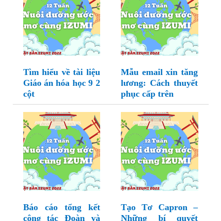
Tìm hiểu về tài liệu
Mẫu email xin tăng
Giáo án hóa học 9 2
lương: Cách thuyết
cột
phục cấp trên
Báo cáo tổng kết
Tạo Tơ Capron –
công tác Đoàn và
Những bí quyết