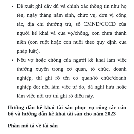
Đề xuất ghi đầy đủ và chính xác thông tin như họ
tên, ngày tháng năm sinh, chức vụ, đơn vị công
tác, địa chỉ thường trú, số CMND/CCCD của
người kê khai và của vợ/chồng, con chưa thành
niên (con ruột hoặc con nuôi theo quy định của
pháp luật).
Nếu vợ hoặc chồng của người kê khai làm việc
thường xuyên trong cơ quan, tổ chức, doanh
nghiệp, thì ghi rõ tên cơ quan/tổ chức/doanh
nghiệp đó; nếu làm việc tự do, đã nghỉ hưu hoặc
làm việc nội trợ thì ghi rõ điều này.
Hướng dẫn kê khai tài sản phục vụ công tác cán
bộ và hướng dẫn kê khai tài sản cho năm 2023
Phần mô tả về tài sản