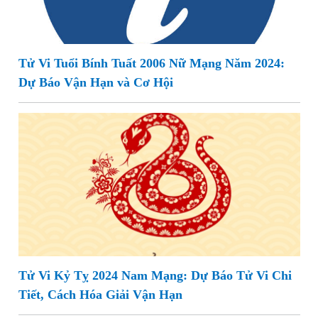
Tử Vi Tuổi Bính Tuất 2006 Nữ Mạng Năm 2024:
Dự Báo Vận Hạn và Cơ Hội
Tử Vi Kỷ Tỵ 2024 Nam Mạng: Dự Báo Tử Vi Chi
Tiết, Cách Hóa Giải Vận Hạn