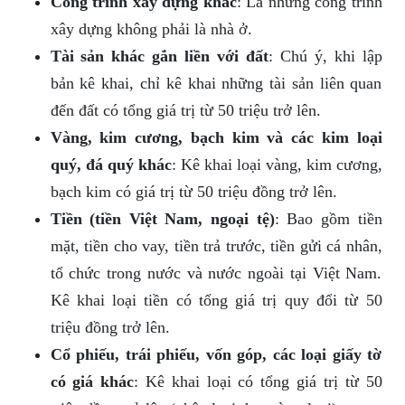
Công trình xây dựng khác
: Là những công trình
xây dựng không phải là nhà ở.
Tài sản khác gắn liền với đất
: Chú ý, khi lập
bản kê khai, chỉ kê khai những tài sản liên quan
đến đất có tổng giá trị từ 50 triệu trở lên.
Vàng, kim cương, bạch kim và các kim loại
quý, đá quý khác
: Kê khai loại vàng, kim cương,
bạch kim có giá trị từ 50 triệu đồng trở lên.
Tiền (tiền Việt Nam, ngoại tệ)
: Bao gồm tiền
mặt, tiền cho vay, tiền trả trước, tiền gửi cá nhân,
tổ chức trong nước và nước ngoài tại Việt Nam.
Kê khai loại tiền có tổng giá trị quy đổi từ 50
triệu đồng trở lên.
Cổ phiếu, trái phiếu, vốn góp, các loại giấy tờ
có giá khác
: Kê khai loại có tổng giá trị từ 50