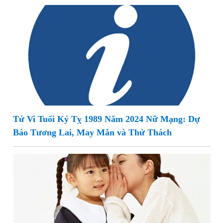
Tử Vi Tuổi Kỷ Tỵ 1989 Năm 2024 Nữ Mạng: Dự
Báo Tương Lai, May Mắn và Thử Thách