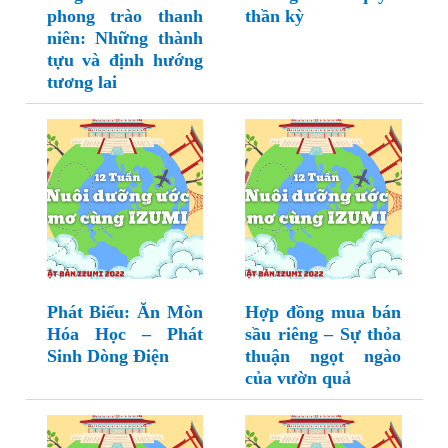
phong trào thanh
thần kỳ
niên: Những thành
tựu và định hướng
tương lai
Phát Biểu: Ăn Mòn
Hợp đồng mua bán
Hóa Học – Phát
sầu riêng – Sự thỏa
Sinh Dòng Điện
thuận ngọt ngào
của vườn quả