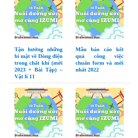
Tận hưởng những
Mẫu báo cáo kết
bí mật về Dòng điện
quả công việc
trong chất khí (mới
chuẩn form và mới
2023 + Bài Tập) –
nhất 2022
Vật lí 11