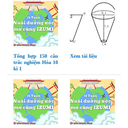
Tổng hợp 150 câu
Xem tài liệu
trắc nghiệm Hóa 10
kì 1