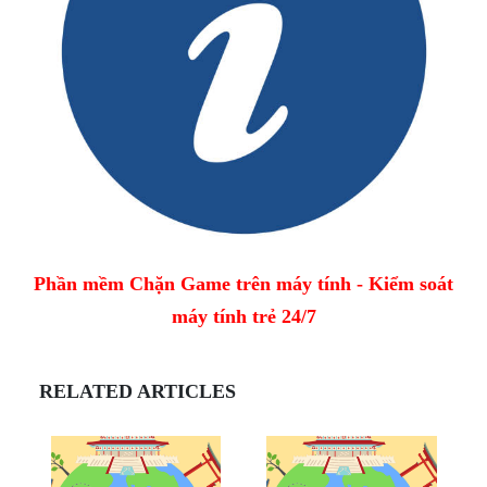
Phần mềm Chặn Game trên máy tính - Kiểm soát
máy tính trẻ 24/7
RELATED ARTICLES