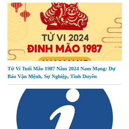
Tử Vi Tuổi Mão 1987 Năm 2024 Nam Mạng: Dự
Báo Vận Mệnh, Sự Nghiệp, Tình Duyên