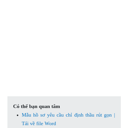
Có thể bạn quan tâm
Mẫu hồ sơ yêu cầu chỉ định thầu rút gọn |
Tải về file Word