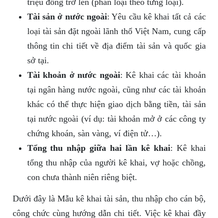
triệu đồng trở lên (phân loại theo từng loại).
Tài sản ở nước ngoài
: Yêu cầu kê khai tất cả các
loại tài sản đặt ngoài lãnh thổ Việt Nam, cung cấp
thông tin chi tiết về địa điểm tài sản và quốc gia
sở tại.
Tài khoản ở nước ngoài
: Kê khai các tài khoản
tại ngân hàng nước ngoài, cũng như các tài khoản
khác có thể thực hiện giao dịch bằng tiền, tài sản
tại nước ngoài (ví dụ: tài khoản mở ở các công ty
chứng khoán, sàn vàng, ví điện tử…).
Tổng thu nhập giữa hai lần kê khai
: Kê khai
tổng thu nhập của người kê khai, vợ hoặc chồng,
con chưa thành niên riêng biệt.
Dưới đây là Mẫu kê khai tài sản, thu nhập cho cán bộ,
công chức cùng hướng dẫn chi tiết. Việc kê khai đầy