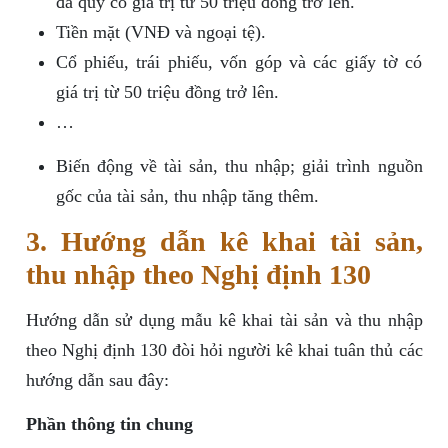
đá quý có giá trị từ 50 triệu đồng trở lên.
Tiền mặt (VNĐ và ngoại tệ).
Cổ phiếu, trái phiếu, vốn góp và các giấy tờ có
giá trị từ 50 triệu đồng trở lên.
…
Biến động về tài sản, thu nhập; giải trình nguồn
gốc của tài sản, thu nhập tăng thêm.
3. Hướng dẫn kê khai tài sản,
thu nhập theo Nghị định 130
Hướng dẫn sử dụng mẫu kê khai tài sản và thu nhập
theo Nghị định 130 đòi hỏi người kê khai tuân thủ các
hướng dẫn sau đây:
Phần thông tin chung