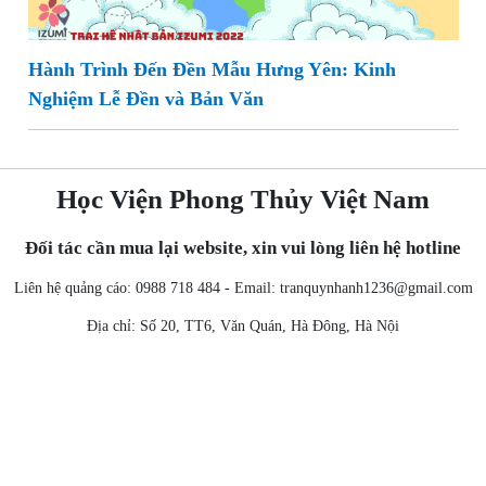
Hành Trình Đến Đền Mẫu Hưng Yên: Kinh
Nghiệm Lễ Đền và Bản Văn
Học Viện Phong Thủy Việt Nam
Đối tác cần mua lại website, xin vui lòng liên hệ hotline
Liên hệ quảng cáo: 0988 718 484 - Email:
tranquynhanh1236@gmail.com
Địa chỉ: Số 20, TT6, Văn Quán, Hà Đông, Hà Nội