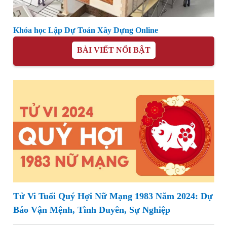
Khóa học Lập Dự Toán Xây Dựng Online
BÀI VIẾT NỔI BẬT
Tử Vi Tuổi Quý Hợi Nữ Mạng 1983 Năm 2024: Dự
Báo Vận Mệnh, Tình Duyên, Sự Nghiệp