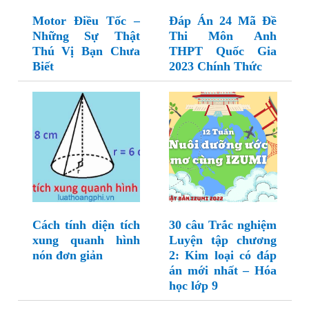
Motor Điều Tốc –
Đáp Án 24 Mã Đề
Những Sự Thật
Thi Môn Anh
Thú Vị Bạn Chưa
THPT Quốc Gia
Biết
2023 Chính Thức
Cách tính diện tích
30 câu Trắc nghiệm
xung quanh hình
Luyện tập chương
nón đơn giản
2: Kim loại có đáp
án mới nhất – Hóa
học lớp 9