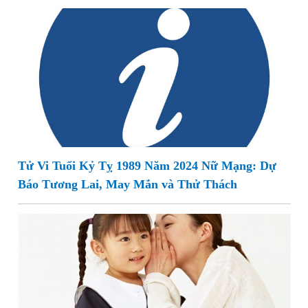
Tử Vi Tuổi Kỷ Tỵ 1989 Năm 2024 Nữ Mạng: Dự
Báo Tương Lai, May Mắn và Thử Thách