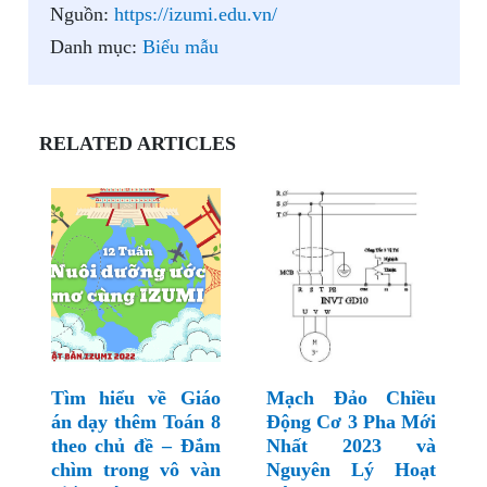
Nguồn:
https://izumi.edu.vn/
Danh mục:
Biểu mẫu
RELATED ARTICLES
Tìm hiểu về Giáo
Mạch Đảo Chiều
án dạy thêm Toán 8
Động Cơ 3 Pha Mới
theo chủ đề – Đắm
Nhất 2023 và
chìm trong vô vàn
Nguyên Lý Hoạt