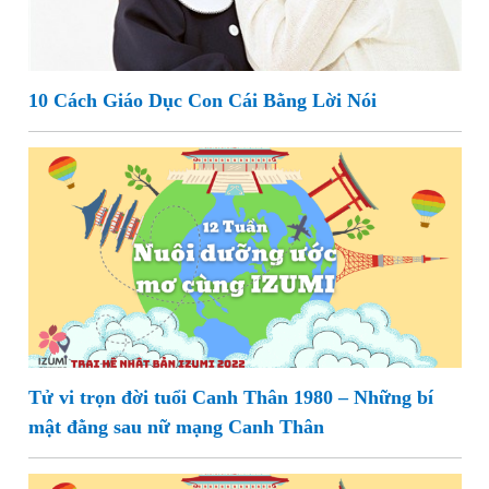
10 Cách Giáo Dục Con Cái Bằng Lời Nói
Tử vi trọn đời tuổi Canh Thân 1980 – Những bí
mật đằng sau nữ mạng Canh Thân