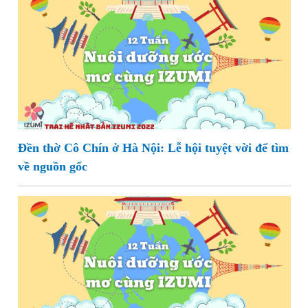
Đền thờ Cô Chín ở Hà Nội: Lễ hội tuyệt vời để tìm
về nguồn gốc