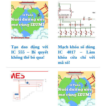
Tạo dao động với
Mạch khóa số dùng
IC 555 – Bí quyết
IC 4017 – Làm
không thể bỏ qua!
khóa cửa chỉ với
mã số!