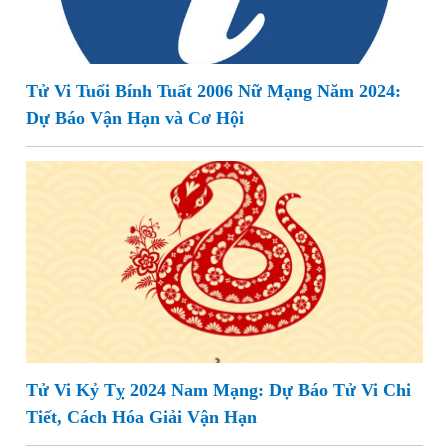
Tử Vi Tuổi Bính Tuất 2006 Nữ Mạng Năm 2024:
Dự Báo Vận Hạn và Cơ Hội
Tử Vi Kỷ Tỵ 2024 Nam Mạng: Dự Báo Tử Vi Chi
Tiết, Cách Hóa Giải Vận Hạn