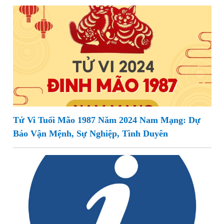
Tử Vi Tuổi Mão 1987 Năm 2024 Nam Mạng: Dự
Báo Vận Mệnh, Sự Nghiệp, Tình Duyên