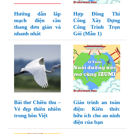
Hướng dẫn lắp
Hợp Đồng Thi
mạch điện cầu
Công Xây Dựng
thang đơn giản và
Công Trình Trọn
nhanh nhất
Gói (Mẫu 1)
Bài thơ Chiều thu –
Giáo trình an toàn
Vẻ đẹp thiên nhiên
điện: Kiến thức
trong hồn Việt
hữu ích cho an ninh
điện của bạn