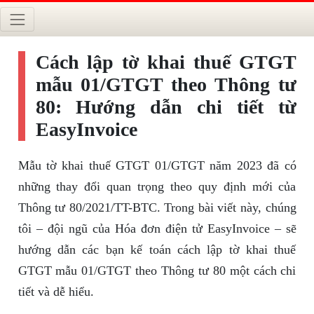
Cách lập tờ khai thuế GTGT
mẫu 01/GTGT theo Thông tư
80: Hướng dẫn chi tiết từ
EasyInvoice
Mẫu tờ khai thuế GTGT 01/GTGT năm 2023 đã có
những thay đổi quan trọng theo quy định mới của
Thông tư 80/2021/TT-BTC. Trong bài viết này, chúng
tôi – đội ngũ của Hóa đơn điện tử EasyInvoice – sẽ
hướng dẫn các bạn kế toán cách lập tờ khai thuế
GTGT mẫu 01/GTGT theo Thông tư 80 một cách chi
tiết và dễ hiểu.