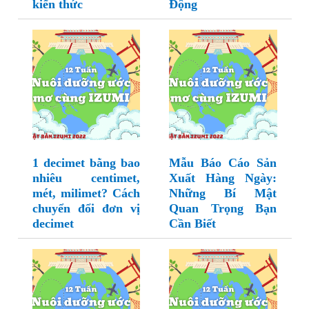
kiến thức
Động
1 decimet bằng bao
Mẫu Báo Cáo Sản
nhiêu centimet,
Xuất Hàng Ngày:
mét, milimet? Cách
Những Bí Mật
chuyển đổi đơn vị
Quan Trọng Bạn
decimet
Cần Biết