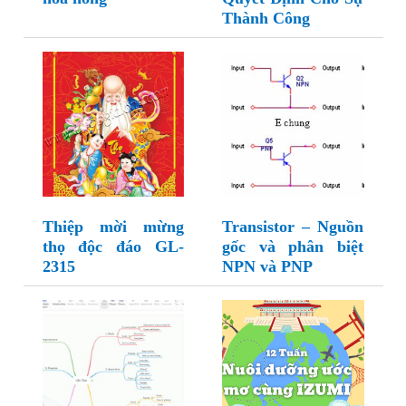
Thành Công
Thiệp mời mừng
Transistor – Nguồn
thọ độc đáo GL-
gốc và phân biệt
2315
NPN và PNP