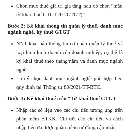
Chọn mục thuế giá trị gia tăng, sau đó chọn “mẫu
tờ khai thuế GTGT (01/GTGT)”.
Bước 2: Kê khai thông tin quản lý thuế, danh mục
ngành nghề, kỳ thuế GTGT
NNT khai báo thông tin cơ quan quản lý thuế và
loại hình kinh doanh của doanh nghiệp, cụ thể là
kỳ khai thuế theo tháng/năm và danh mục ngành
nghề.
Lưu ý chọn danh mục ngành nghề phù hợp theo
quy định tại Thông tư 80/2021/TT-BTC.
Bước 3: Kê khai thuế trên “Tờ khai thuế GTGT”
Nhập các số liệu vào các chỉ tiêu tương ứng trên
phần mềm HTKK. Chi tiết các chỉ tiêu và cách
nhập liệu đã được phần mềm tự động cập nhật.