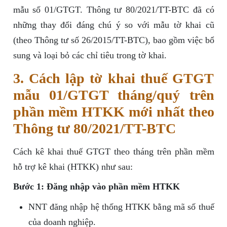
mẫu số 01/GTGT. Thông tư 80/2021/TT-BTC đã có
những thay đổi đáng chú ý so với mẫu tờ khai cũ
(theo Thông tư số 26/2015/TT-BTC), bao gồm việc bổ
sung và loại bỏ các chỉ tiêu trong tờ khai.
3. Cách lập tờ khai thuế GTGT
mẫu 01/GTGT tháng/quý trên
phần mềm HTKK mới nhất theo
Thông tư 80/2021/TT-BTC
Cách kê khai thuế GTGT theo tháng trên phần mềm
hỗ trợ kê khai (HTKK) như sau:
Bước 1: Đăng nhập vào phần mềm HTKK
NNT đăng nhập hệ thống HTKK bằng mã số thuế
của doanh nghiệp.