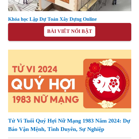
Khóa học Lập Dự Toán Xây Dựng Online
BÀI VIẾT NỔI BẬT
Tử Vi Tuổi Quý Hợi Nữ Mạng 1983 Năm 2024: Dự
Báo Vận Mệnh, Tình Duyên, Sự Nghiệp