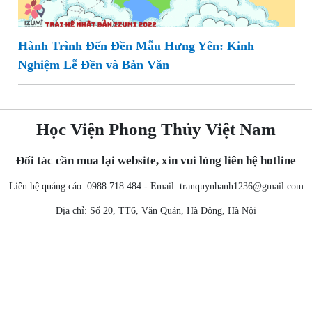
Hành Trình Đến Đền Mẫu Hưng Yên: Kinh
Nghiệm Lễ Đền và Bản Văn
Học Viện Phong Thủy Việt Nam
Đối tác cần mua lại website, xin vui lòng liên hệ hotline
Liên hệ quảng cáo: 0988 718 484 - Email:
tranquynhanh1236@gmail.com
Địa chỉ: Số 20, TT6, Văn Quán, Hà Đông, Hà Nội