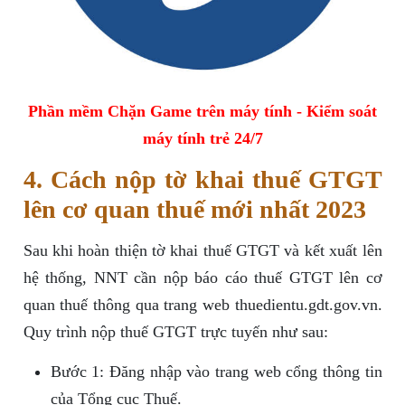
Phần mềm Chặn Game trên máy tính - Kiểm soát
máy tính trẻ 24/7
4. Cách nộp tờ khai thuế GTGT
lên cơ quan thuế mới nhất 2023
Sau khi hoàn thiện tờ khai thuế GTGT và kết xuất lên
hệ thống, NNT cần nộp báo cáo thuế GTGT lên cơ
quan thuế thông qua trang web thuedientu.gdt.gov.vn.
Quy trình nộp thuế GTGT trực tuyến như sau:
Bước 1: Đăng nhập vào trang web cổng thông tin
của Tổng cục Thuế.