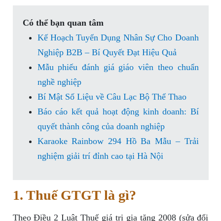
Có thể bạn quan tâm
Kế Hoạch Tuyển Dụng Nhân Sự Cho Doanh
Nghiệp B2B – Bí Quyết Đạt Hiệu Quả
Mẫu phiếu đánh giá giáo viên theo chuẩn
nghề nghiệp
Bí Mật Số Liệu về Câu Lạc Bộ Thể Thao
Báo cáo kết quả hoạt động kinh doanh: Bí
quyết thành công của doanh nghiệp
Karaoke Rainbow 294 Hồ Ba Mẫu – Trải
nghiệm giải trí đỉnh cao tại Hà Nội
1. Thuế GTGT là gì?
Theo Điều 2 Luật Thuế giá trị gia tăng 2008 (sửa đổi