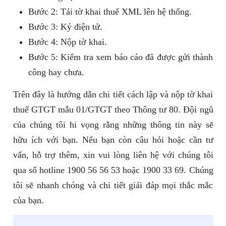
Bước 2: Tải tờ khai thuế XML lên hệ thống.
Bước 3: Ký điện tử.
Bước 4: Nộp tờ khai.
Bước 5: Kiểm tra xem báo cáo đã được gửi thành
công hay chưa.
Trên đây là hướng dẫn chi tiết cách lập và nộp tờ khai
thuế GTGT mẫu 01/GTGT theo Thông tư 80. Đội ngũ
của chúng tôi hi vọng rằng những thông tin này sẽ
hữu ích với bạn. Nếu bạn còn câu hỏi hoặc cần tư
vấn, hỗ trợ thêm, xin vui lòng liên hệ với chúng tôi
qua số hotline 1900 56 56 53 hoặc 1900 33 69. Chúng
tôi sẽ nhanh chóng và chi tiết giải đáp mọi thắc mắc
của bạn.