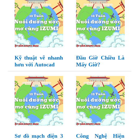
Kỹ thuật vẽ nhanh
Đầu Giờ Chiều Là
hơn với Autocad
Mấy Giờ?
Sơ đồ mạch điện 3
Công Nghệ Hiện