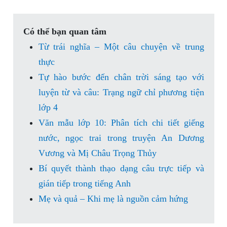
Có thể bạn quan tâm
Từ trái nghĩa – Một câu chuyện về trung
thực
Tự hào bước đến chân trời sáng tạo với
luyện từ và câu: Trạng ngữ chỉ phương tiện
lớp 4
Văn mẫu lớp 10: Phân tích chi tiết giếng
nước, ngọc trai trong truyện An Dương
Vương và Mị Châu Trọng Thủy
Bí quyết thành thạo dạng câu trực tiếp và
gián tiếp trong tiếng Anh
Mẹ và quả – Khi mẹ là nguồn cảm hứng