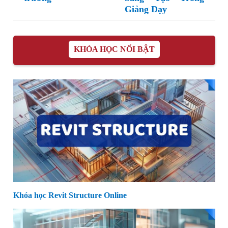
Giảng Dạy
KHÓA HỌC NỔI BẬT
Khóa học Revit Structure Online