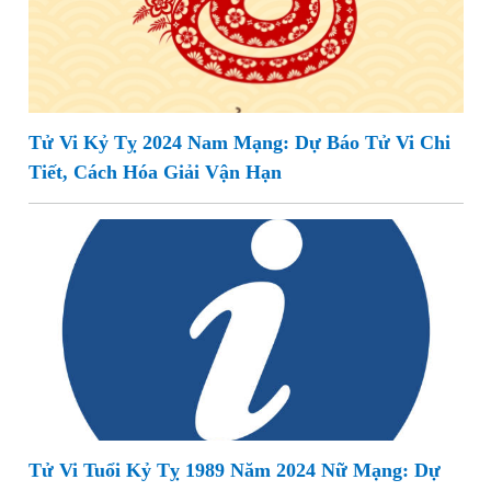
Tử Vi Kỷ Tỵ 2024 Nam Mạng: Dự Báo Tử Vi Chi
Tiết, Cách Hóa Giải Vận Hạn
Tử Vi Tuổi Kỷ Tỵ 1989 Năm 2024 Nữ Mạng: Dự