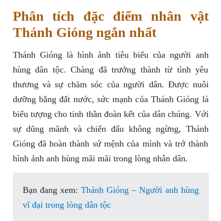
Phân tích đặc điểm nhân vật
Thánh Gióng ngắn nhất
Thánh Gióng là hình ảnh tiêu biểu của người anh
hùng dân tộc. Chàng đã trưởng thành từ tình yêu
thương và sự chăm sóc của người dân. Được nuôi
dưỡng bằng đất nước, sức mạnh của Thánh Gióng là
biểu tượng cho tinh thần đoàn kết của dân chúng. Với
sự dũng mãnh và chiến đấu không ngừng, Thánh
Gióng đã hoàn thành sứ mệnh của mình và trở thành
hình ảnh anh hùng mãi mãi trong lòng nhân dân.
Bạn đang xem:
Thánh Gióng – Người anh hùng
vĩ đại trong lòng dân tộc