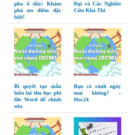
pha 4 dây: Khám
Đại và Các Nghiên
phá ưu điểm đặc
Cứu Khả Thi
biệt!
Bí quyết tạo mẫu
Bạn có rảnh ngày
biên lai thu học phí
mai không? –
file Word dễ chỉnh
Hoc24
sửa