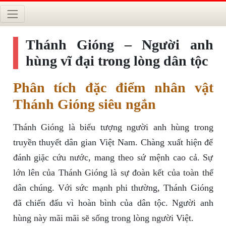
Thánh Gióng – Người anh
hùng vĩ đại trong lòng dân tộc
Phân tích đặc điểm nhân vật
Thánh Gióng siêu ngắn
Thánh Gióng là biểu tượng người anh hùng trong
truyền thuyết dân gian Việt Nam. Chàng xuất hiện để
đánh giặc cứu nước, mang theo sứ mệnh cao cả. Sự
lớn lên của Thánh Gióng là sự đoàn kết của toàn thể
dân chúng. Với sức mạnh phi thường, Thánh Gióng
đã chiến đấu vì hoàn bình của dân tộc. Người anh
hùng này mãi mãi sẽ sống trong lòng người Việt.