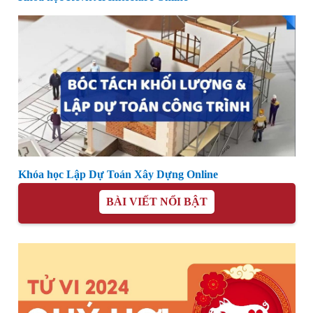
Khóa học Lập Dự Toán Xây Dựng Online
BÀI VIẾT NỔI BẬT