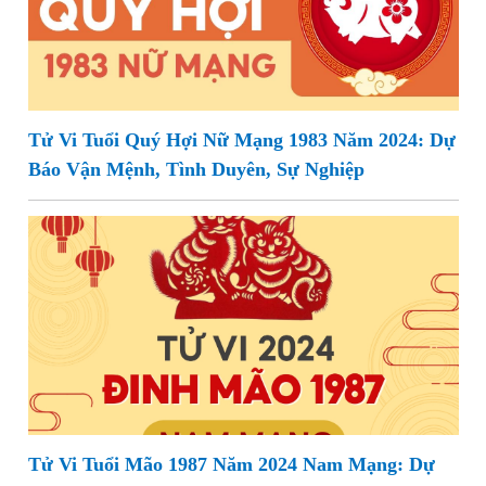
Tử Vi Tuổi Quý Hợi Nữ Mạng 1983 Năm 2024: Dự
Báo Vận Mệnh, Tình Duyên, Sự Nghiệp
Tử Vi Tuổi Mão 1987 Năm 2024 Nam Mạng: Dự