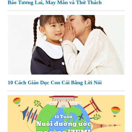
Báo Tương Lai, May Mắn và Thử Thách
10 Cách Giáo Dục Con Cái Bằng Lời Nói