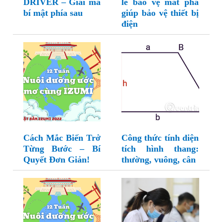
DRIVER – Giải mã
le bảo vệ mất pha
bí mật phía sau
giúp bảo vệ thiết bị
điện
Cách Mắc Biến Trở
Công thức tính diện
Từng Bước – Bí
tích hình thang:
Quyết Đơn Giản!
thường, vuông, cân