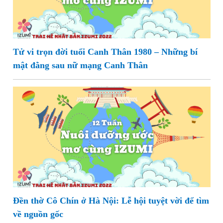
Tử vi trọn đời tuổi Canh Thân 1980 – Những bí
mật đằng sau nữ mạng Canh Thân
Đền thờ Cô Chín ở Hà Nội: Lễ hội tuyệt vời để tìm
về nguồn gốc