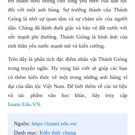
trở thành biểu tượng cho lòng yêu mến của dân tộc
đối với một anh hùng. Sự trưởng thành của Thánh
Gióng là nhờ sự quan tâm và sự chăm sóc của người
dân. Chàng đã đánh đuổi giặc và bảo vệ đất nước với
sức mạnh phi thường. Thánh Gióng là hình ảnh của
tinh thần yêu nước mạnh mẽ và kiên cường.
Trên đây là phân tích đặc điểm nhân vật Thánh Gióng
trong truyện ngắn. Hy vọng bài viết sẽ giúp các bạn
có thêm kiến thức về một trong những anh hùng vĩ
đại của dân tộc Việt Nam. Để biết thêm về các tư liệu
và tác phẩm văn học khác, hãy truy cập
Izumi.Edu.VN
.
Nguồn:
https://izumi.edu.vn/
Danh mục:
Kiến thức chung