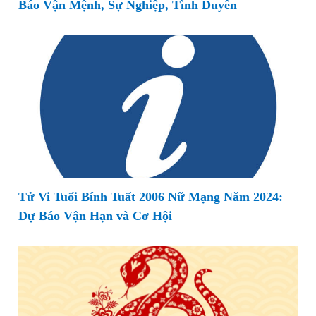
Báo Vận Mệnh, Sự Nghiệp, Tình Duyên
Tử Vi Tuổi Bính Tuất 2006 Nữ Mạng Năm 2024:
Dự Báo Vận Hạn và Cơ Hội