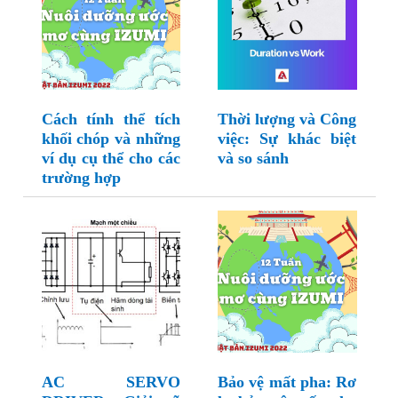
Cách tính thể tích
Thời lượng và Công
khối chóp và những
việc: Sự khác biệt
ví dụ cụ thể cho các
và so sánh
trường hợp
AC SERVO
Bảo vệ mất pha: Rơ