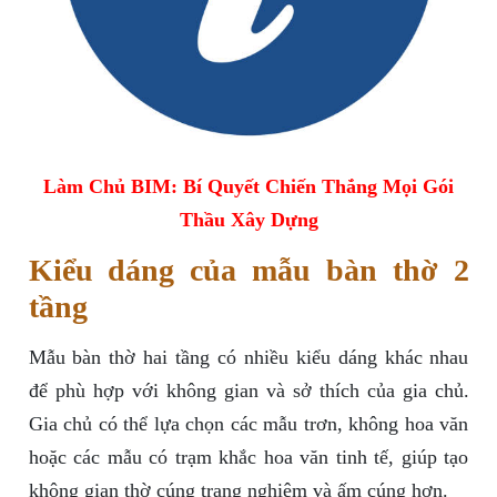
Làm Chủ BIM: Bí Quyết Chiến Thắng Mọi Gói
Thầu Xây Dựng
Kiểu dáng của mẫu bàn thờ 2
tầng
Mẫu bàn thờ hai tầng có nhiều kiểu dáng khác nhau
để phù hợp với không gian và sở thích của gia chủ.
Gia chủ có thể lựa chọn các mẫu trơn, không hoa văn
hoặc các mẫu có trạm khắc hoa văn tinh tế, giúp tạo
không gian thờ cúng trang nghiêm và ấm cúng hơn.