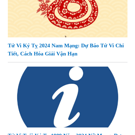
Tử Vi Kỷ Tỵ 2024 Nam Mạng: Dự Báo Tử Vi Chi
Tiết, Cách Hóa Giải Vận Hạn