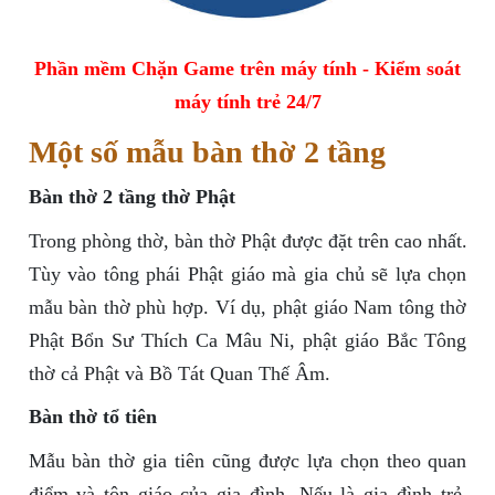
Phần mềm Chặn Game trên máy tính - Kiểm soát
máy tính trẻ 24/7
Một số mẫu bàn thờ 2 tầng
Bàn thờ 2 tầng thờ Phật
Trong phòng thờ, bàn thờ Phật được đặt trên cao nhất.
Tùy vào tông phái Phật giáo mà gia chủ sẽ lựa chọn
mẫu bàn thờ phù hợp. Ví dụ, phật giáo Nam tông thờ
Phật Bổn Sư Thích Ca Mâu Ni, phật giáo Bắc Tông
thờ cả Phật và Bồ Tát Quan Thế Âm.
Bàn thờ tổ tiên
Mẫu bàn thờ gia tiên cũng được lựa chọn theo quan
điểm và tôn giáo của gia đình. Nếu là gia đình trẻ,