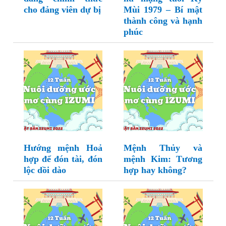
cho đảng viên dự bị
Mùi 1979 – Bí mật
thành công và hạnh
phúc
Hướng mệnh Hoả
Mệnh Thủy và
hợp để đón tài, đón
mệnh Kim: Tương
lộc dồi dào
hợp hay không?