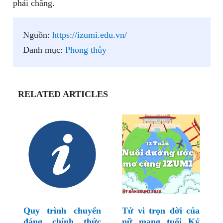
phải chăng.
Nguồn:
https://izumi.edu.vn/
Danh mục:
Phong thủy
RELATED ARTICLES
Quy trình chuyển
Tử vi trọn đời của
đảng chính thức
nữ mạng tuổi Kỷ