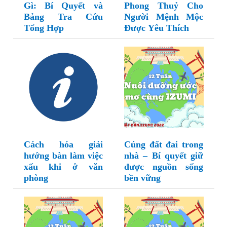
Gì: Bí Quyết và
Phong Thuỷ Cho
Bảng Tra Cứu
Người Mệnh Mộc
Tổng Hợp
Được Yêu Thích
Cách hóa giải
Cúng đất đai trong
hướng bàn làm việc
nhà – Bí quyết giữ
xấu khi ở văn
được nguồn sống
phòng
bền vững