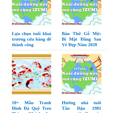
Lựa chọn tuổi khai
Bàn Thờ Gỗ Mít:
trương cửa hàng để
Bí Mật Đằng Sau
thành công
Vẻ Đẹp Năm 2020
10+ Mẫu Tranh
Hướng nhà tuổi
Đính Đá Quý Treo
Tân Dậu 1981