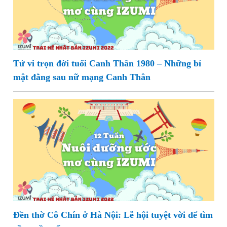
Tử vi trọn đời tuổi Canh Thân 1980 – Những bí
mật đằng sau nữ mạng Canh Thân
Đền thờ Cô Chín ở Hà Nội: Lễ hội tuyệt vời để tìm