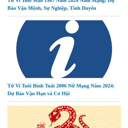
Tử Vi Tuổi Mão 1987 Năm 2024 Nam Mạng: Dự
Báo Vận Mệnh, Sự Nghiệp, Tình Duyên
Tử Vi Tuổi Bính Tuất 2006 Nữ Mạng Năm 2024:
Dự Báo Vận Hạn và Cơ Hội