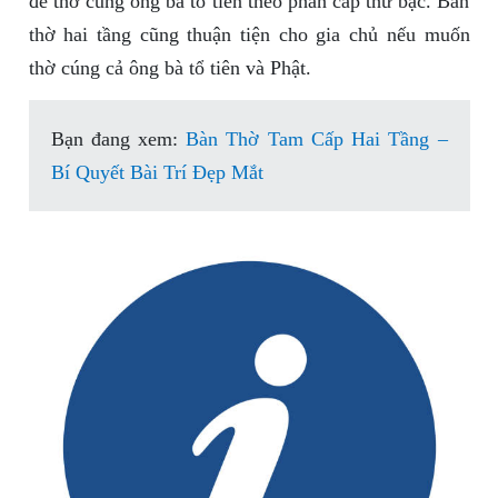
để thờ cúng ông bà tổ tiên theo phân cấp thứ bậc. Bàn
thờ hai tầng cũng thuận tiện cho gia chủ nếu muốn
thờ cúng cả ông bà tổ tiên và Phật.
Bạn đang xem:
Bàn Thờ Tam Cấp Hai Tầng –
Bí Quyết Bài Trí Đẹp Mắt