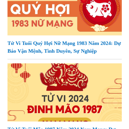
Tử Vi Tuổi Quý Hợi Nữ Mạng 1983 Năm 2024: Dự
Báo Vận Mệnh, Tình Duyên, Sự Nghiệp