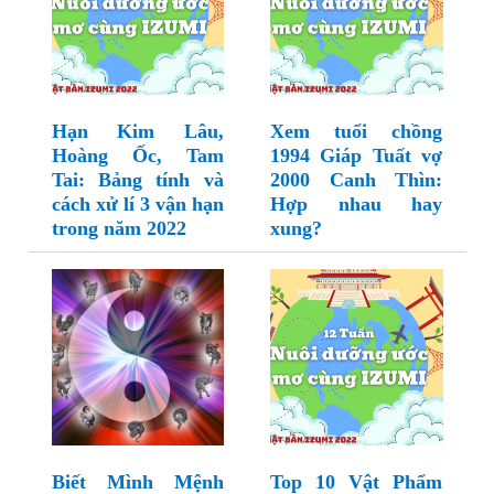
Hạn Kim Lâu,
Xem tuổi chồng
Hoàng Ốc, Tam
1994 Giáp Tuất vợ
Tai: Bảng tính và
2000 Canh Thìn:
cách xử lí 3 vận hạn
Hợp nhau hay
trong năm 2022
xung?
Biết Mình Mệnh
Top 10 Vật Phẩm