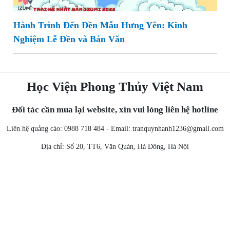
Hành Trình Đến Đền Mẫu Hưng Yên: Kinh
Nghiệm Lễ Đền và Bản Văn
Học Viện Phong Thủy Việt Nam
Đối tác cần mua lại website, xin vui lòng liên hệ hotline
Liên hệ quảng cáo: 0988 718 484 - Email:
tranquynhanh1236@gmail.com
Địa chỉ: Số 20, TT6, Văn Quán, Hà Đông, Hà Nội