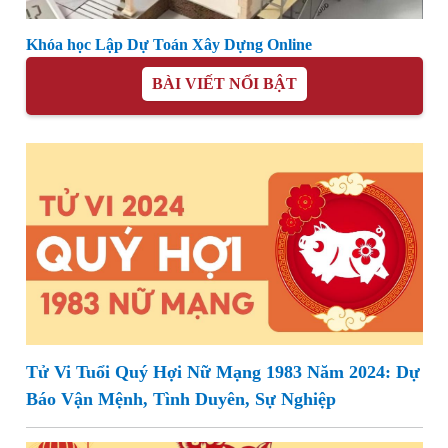
Khóa học Lập Dự Toán Xây Dựng Online
BÀI VIẾT NỔI BẬT
Tử Vi Tuổi Quý Hợi Nữ Mạng 1983 Năm 2024: Dự
Báo Vận Mệnh, Tình Duyên, Sự Nghiệp