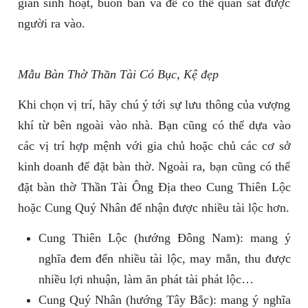
gian sinh hoạt, buôn bán và để có thể quan sát được
người ra vào.
Mẫu Bàn Thờ Thần Tài Có Bục, Kệ đẹp
Khi chọn vị trí, hãy chú ý tới sự lưu thông của vượng
khí từ bên ngoài vào nhà. Bạn cũng có thể dựa vào
các vị trí hợp mệnh với gia chủ hoặc chủ các cơ sở
kinh doanh để đặt bàn thờ. Ngoài ra, bạn cũng có thể
đặt bàn thờ Thần Tài Ông Địa theo Cung Thiên Lộc
hoặc Cung Quý Nhân để nhận được nhiều tài lộc hơn.
Cung Thiên Lộc (hướng Đông Nam): mang ý
nghĩa đem đến nhiều tài lộc, may mắn, thu được
nhiều lợi nhuận, làm ăn phát tài phát lộc…
Cung Quý Nhân (hướng Tây Bắc): mang ý nghĩa