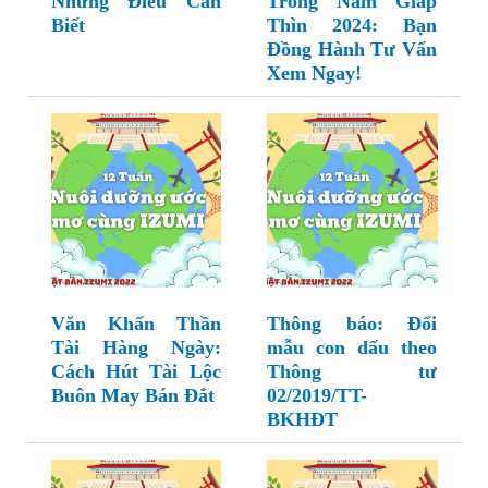
Những Điều Cần
Trong Năm Giáp
Biết
Thìn 2024: Bạn
Đồng Hành Tư Vấn
Xem Ngay!
Văn Khấn Thần
Thông báo: Đổi
Tài Hàng Ngày:
mẫu con dấu theo
Cách Hút Tài Lộc
Thông tư
Buôn May Bán Đắt
02/2019/TT-
BKHĐT