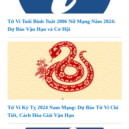
Tử Vi Tuổi Bính Tuất 2006 Nữ Mạng Năm 2024:
Dự Báo Vận Hạn và Cơ Hội
Tử Vi Kỷ Tỵ 2024 Nam Mạng: Dự Báo Tử Vi Chi
Tiết, Cách Hóa Giải Vận Hạn