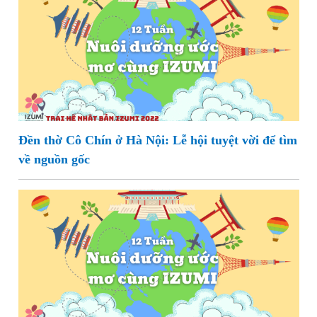
Đền thờ Cô Chín ở Hà Nội: Lễ hội tuyệt vời để tìm
về nguồn gốc