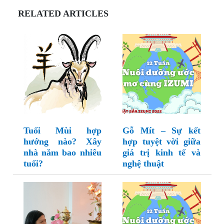
RELATED ARTICLES
Tuổi Mùi hợp
Gỗ Mít – Sự kết
hướng nào? Xây
hợp tuyệt vời giữa
nhà năm bao nhiêu
giá trị kinh tế và
tuổi?
nghệ thuật