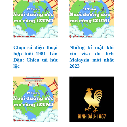
Chọn số điện thoại
Những bí mật khi
hợp tuổi 1981 Tân
xin visa du lịch
Dậu: Chiêu tài hút
Malaysia mới nhất
lộc
2023