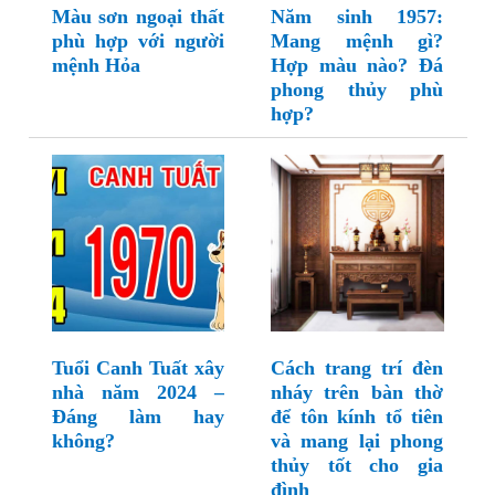
Màu sơn ngoại thất
Năm sinh 1957:
phù hợp với người
Mang mệnh gì?
mệnh Hỏa
Hợp màu nào? Đá
phong thủy phù
hợp?
Tuổi Canh Tuất xây
Cách trang trí đèn
nhà năm 2024 –
nháy trên bàn thờ
Đáng làm hay
để tôn kính tổ tiên
không?
và mang lại phong
thủy tốt cho gia
đình