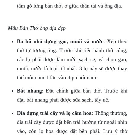
tấm gỗ lưng bàn thờ, ở giữa thần tài và ông địa.
Mẫu Bàn Thờ ông địa đẹp
Ba hũ nhỏ đựng gạo, muối và nước
: Xếp theo
thứ tự tương ứng. Trước khi tiến hành thờ cúng,
các lọ phải được làm mới, sạch sẽ, và chọn gạo,
muối, nước là loại tốt nhất. 3 lọ này sẽ được thay
thế mỗi năm 1 lần vào dịp cuối năm.
Bát nhang
: Đặt chính giữa bàn thờ. Trước khi
đặt, bát nhang phải được sửa sạch, tẩy uế.
Đĩa đựng trái cây và lọ cắm hoa
: Thông thường,
đĩa trái cây được đặt bên trái hướng từ ngoài nhìn
vào, còn lọ hoa được đặt bên phải. Lưu ý thờ