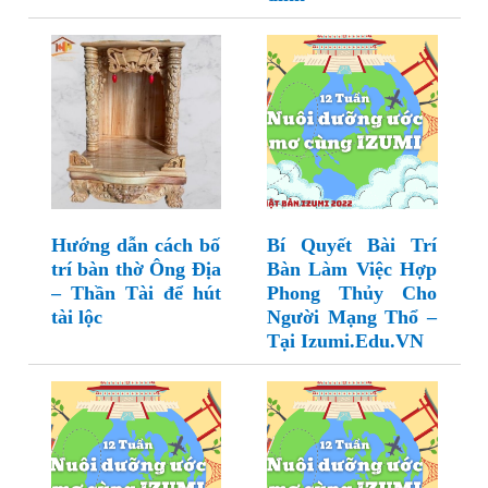
Hướng dẫn cách bố
Bí Quyết Bài Trí
trí bàn thờ Ông Địa
Bàn Làm Việc Hợp
– Thần Tài để hút
Phong Thủy Cho
tài lộc
Người Mạng Thổ –
Tại Izumi.Edu.VN