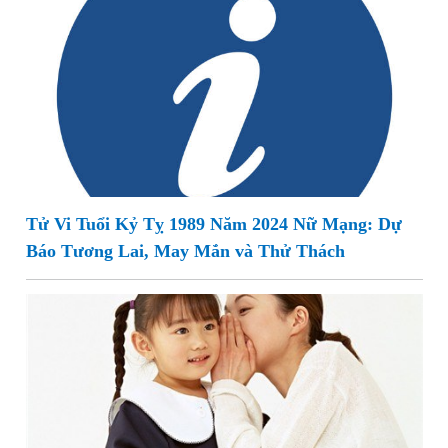
Tử Vi Tuổi Kỷ Tỵ 1989 Năm 2024 Nữ Mạng: Dự
Báo Tương Lai, May Mắn và Thử Thách