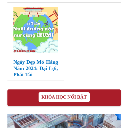
Ngày Đẹp Mở Hàng
Năm 2024: Đại Lợi,
Phát Tài
KHÓA HỌC NỔI BẬT