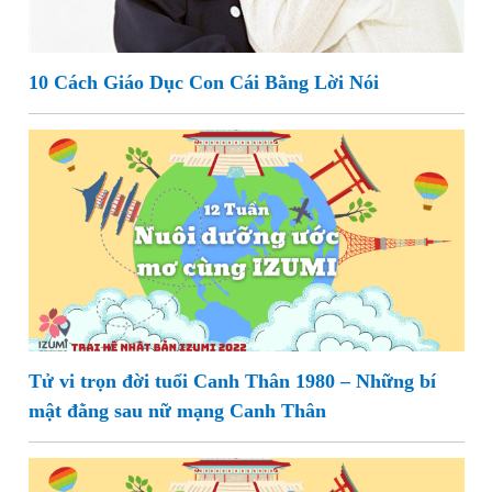
10 Cách Giáo Dục Con Cái Bằng Lời Nói
Tử vi trọn đời tuổi Canh Thân 1980 – Những bí
mật đằng sau nữ mạng Canh Thân