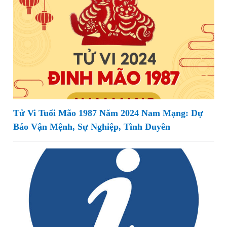
Tử Vi Tuổi Mão 1987 Năm 2024 Nam Mạng: Dự
Báo Vận Mệnh, Sự Nghiệp, Tình Duyên