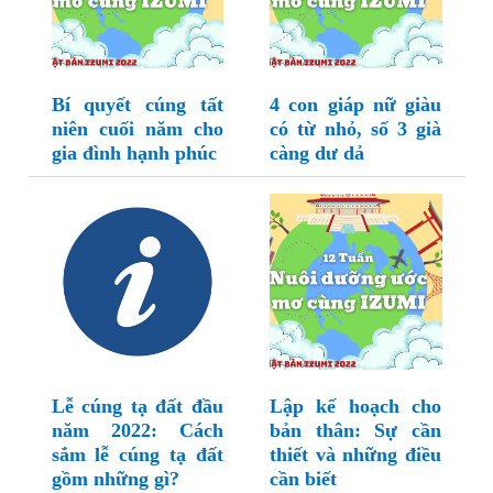
Bí quyết cúng tất
4 con giáp nữ giàu
niên cuối năm cho
có từ nhỏ, số 3 già
gia đình hạnh phúc
càng dư dả
Lễ cúng tạ đất đầu
Lập kế hoạch cho
năm 2022: Cách
bản thân: Sự cần
sắm lễ cúng tạ đất
thiết và những điều
gồm những gì?
cần biết