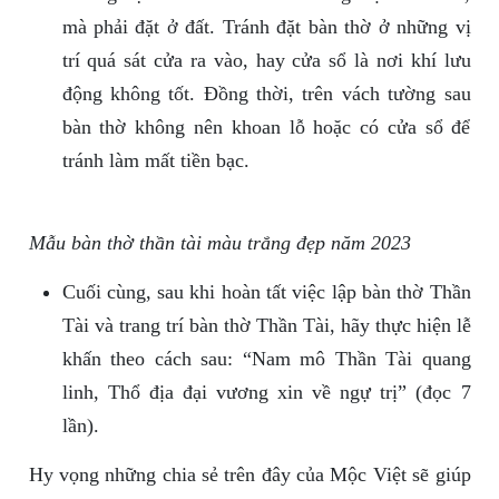
mà phải đặt ở đất. Tránh đặt bàn thờ ở những vị
trí quá sát cửa ra vào, hay cửa sổ là nơi khí lưu
động không tốt. Đồng thời, trên vách tường sau
bàn thờ không nên khoan lỗ hoặc có cửa sổ để
tránh làm mất tiền bạc.
Mẫu bàn thờ thần tài màu trắng đẹp năm 2023
Cuối cùng, sau khi hoàn tất việc lập bàn thờ Thần
Tài và trang trí bàn thờ Thần Tài, hãy thực hiện lễ
khấn theo cách sau: “Nam mô Thần Tài quang
linh, Thổ địa đại vương xin về ngự trị” (đọc 7
lần).
Hy vọng những chia sẻ trên đây của Mộc Việt sẽ giúp