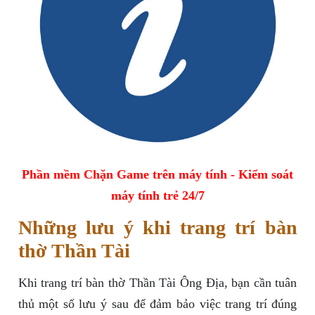
Phần mềm Chặn Game trên máy tính - Kiểm soát
máy tính trẻ 24/7
Những lưu ý khi trang trí bàn
thờ Thần Tài
Khi trang trí bàn thờ Thần Tài Ông Địa, bạn cần tuân
thủ một số lưu ý sau để đảm bảo việc trang trí đúng