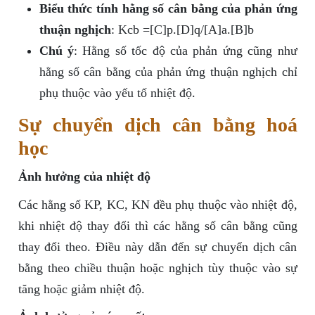
Biểu thức tính hằng số cân bằng của phản ứng
thuận nghịch
: Kcb =[C]p.[D]q/[A]a.[B]b
Chú ý
: Hằng số tốc độ của phản ứng cũng như
hằng số cân bằng của phản ứng thuận nghịch chỉ
phụ thuộc vào yếu tố nhiệt độ.
Sự chuyển dịch cân bằng hoá
học
Ảnh hưởng của nhiệt độ
Các hằng số KP, KC, KN đều phụ thuộc vào nhiệt độ,
khi nhiệt độ thay đổi thì các hằng số cân bằng cũng
thay đổi theo. Điều này dẫn đến sự chuyển dịch cân
bằng theo chiều thuận hoặc nghịch tùy thuộc vào sự
tăng hoặc giảm nhiệt độ.