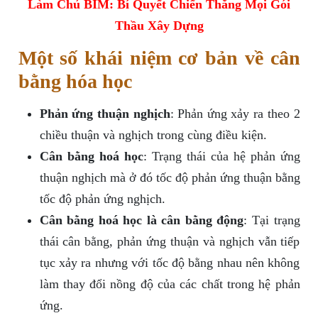
Làm Chủ BIM: Bí Quyết Chiến Thắng Mọi Gói
Thầu Xây Dựng
Một số khái niệm cơ bản về cân
bằng hóa học
Phản ứng thuận nghịch
: Phản ứng xảy ra theo 2
chiều thuận và nghịch trong cùng điều kiện.
Cân bằng hoá học
: Trạng thái của hệ phản ứng
thuận nghịch mà ở đó tốc độ phản ứng thuận bằng
tốc độ phản ứng nghịch.
Cân bằng hoá học là cân bằng động
: Tại trạng
thái cân bằng, phản ứng thuận và nghịch vẫn tiếp
tục xảy ra nhưng với tốc độ bằng nhau nên không
làm thay đổi nồng độ của các chất trong hệ phản
ứng.