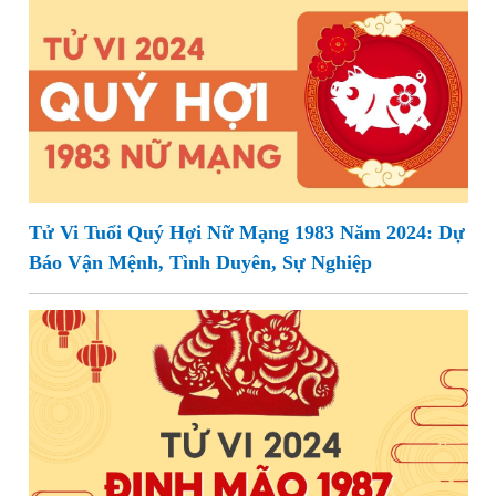
Tử Vi Tuổi Quý Hợi Nữ Mạng 1983 Năm 2024: Dự
Báo Vận Mệnh, Tình Duyên, Sự Nghiệp