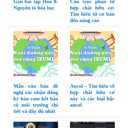
Giải bài tập Hóa 8:
Cấu trúc phân tử
Nguyên tố hóa học
hợp chất hữu cơ:
Tìm hiểu từ cơ bản
đến nâng cao
Mẫu văn bản đề
Ancol – Tìm hiểu về
nghị xác nhận đăng
hợp chất hữu cơ
ký bản cam kết bảo
này và các loại bậc
vệ môi trường chi
ancol
tiết và đầy đủ nhất