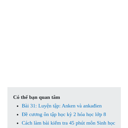
Có thể bạn quan tâm
Bài 31: Luyện tập: Anken và ankađien
Đề cương ôn tập học kỳ 2 hóa học lớp 8
Cách làm bài kiểm tra 45 phút môn Sinh học