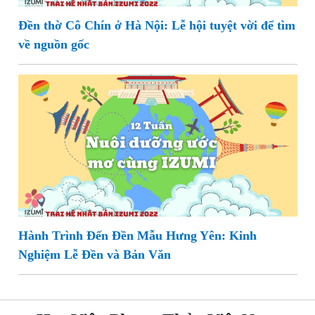
Đền thờ Cô Chín ở Hà Nội: Lễ hội tuyệt vời để tìm
về nguồn gốc
Hành Trình Đến Đền Mẫu Hưng Yên: Kinh
Nghiệm Lễ Đền và Bản Văn