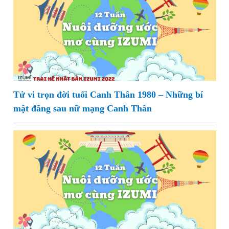
Tử vi trọn đời tuổi Canh Thân 1980 – Những bí
mật đằng sau nữ mạng Canh Thân