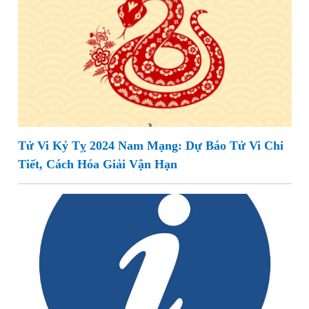
Tử Vi Kỷ Tỵ 2024 Nam Mạng: Dự Báo Tử Vi Chi
Tiết, Cách Hóa Giải Vận Hạn