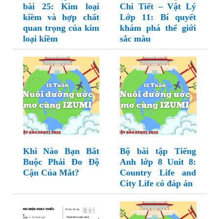
bài 25: Kim loại
Chi Tiết – Vật Lý
kiềm và hợp chất
Lớp 11: Bí quyết
quan trọng của kim
khám phá thế giới
loại kiềm
sắc màu
Khi Nào Bạn Bắt
Bộ bài tập Tiếng
Buộc Phải Đo Độ
Anh lớp 8 Unit 8:
Cận Của Mắt?
Country Life and
City Life có đáp án