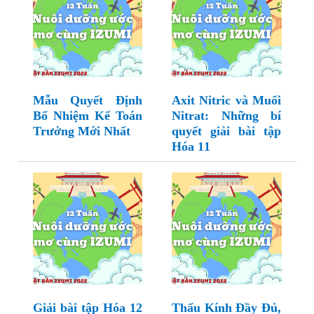
Mẫu Quyết Định
Axit Nitric và Muối
Bổ Nhiệm Kế Toán
Nitrat: Những bí
Trưởng Mới Nhất
quyết giải bài tập
Hóa 11
Giải bài tập Hóa 12
Thấu Kính Đầy Đủ,