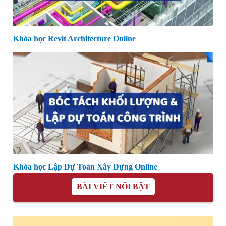
Khóa học Revit Architecture Online
Khóa học Lập Dự Toán Xây Dựng Online
BÀI VIẾT NỔI BẬT