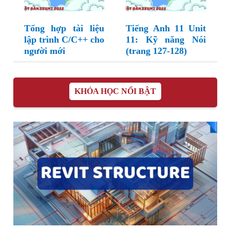
Tổng hợp tài liệu
Tiếng Anh 11 Unit
lập trình C/C++ cho
11: Kỹ năng Nói
người mới
(trang 127-128)
KHÓA HỌC NỔI BẬT