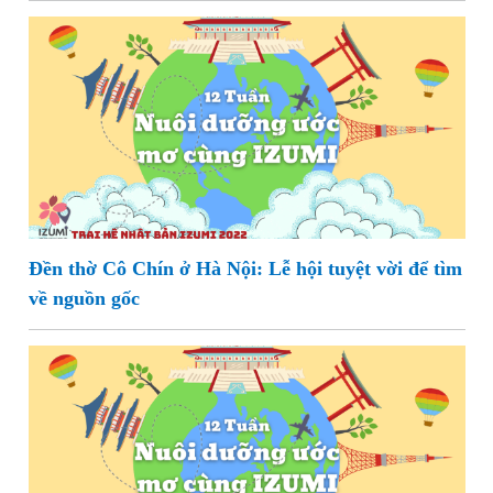
Đền thờ Cô Chín ở Hà Nội: Lễ hội tuyệt vời để tìm
về nguồn gốc