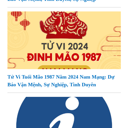
Tử Vi Tuổi Mão 1987 Năm 2024 Nam Mạng: Dự
Báo Vận Mệnh, Sự Nghiệp, Tình Duyên