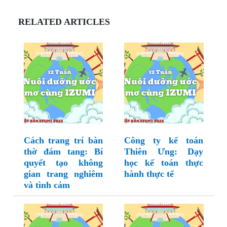
RELATED ARTICLES
Cách trang trí bàn
Công ty kế toán
thờ đám tang: Bí
Thiên Ưng: Dạy
quyết tạo không
học kế toán thực
gian trang nghiêm
hành thực tế
và tình cảm