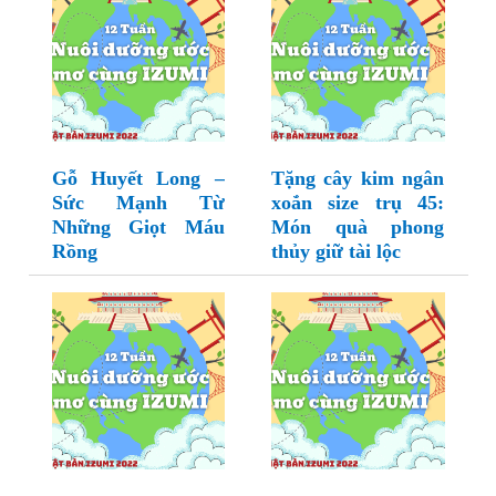
Gỗ Huyết Long –
Tặng cây kim ngân
Sức Mạnh Từ
xoắn size trụ 45:
Những Giọt Máu
Món quà phong
Rồng
thủy giữ tài lộc