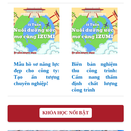
Mẫu hồ sơ năng lực
Biên bản nghiệm
đẹp cho công ty:
thu công trình:
Tạo ấn tượng
Cẩm nang thẩm
chuyên nghiệp!
định chất lượng
công trình
KHÓA HỌC NỔI BẬT