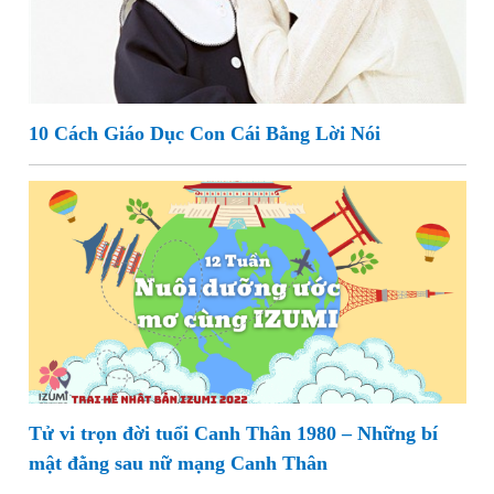
10 Cách Giáo Dục Con Cái Bằng Lời Nói
Tử vi trọn đời tuổi Canh Thân 1980 – Những bí
mật đằng sau nữ mạng Canh Thân