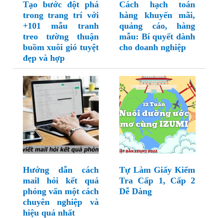
Tạo bước đột phá
Cách hạch toán
trong trang trí với
hàng khuyến mãi,
+101 mẫu tranh
quảng cáo, hàng
treo tường thuận
mẫu: Bí quyết dành
buồm xuôi gió tuyệt
cho doanh nghiệp
đẹp và hợp
Hướng dẫn cách
Tự Làm Giấy Kiểm
mail hỏi kết quả
Tra Cấp 1, Cấp 2
phỏng vấn một cách
Dễ Dàng
chuyên nghiệp và
hiệu quả nhất