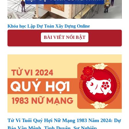
Khóa học Lập Dự Toán Xây Dựng Online
BÀI VIẾT NỔI BẬT
Tử Vi Tuổi Quý Hợi Nữ Mạng 1983 Năm 2024: Dự
Báo Vận Mệnh, Tình Duyên, Sự Nghiệp