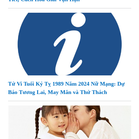
Tử Vi Tuổi Kỷ Tỵ 1989 Năm 2024 Nữ Mạng: Dự
Báo Tương Lai, May Mắn và Thử Thách