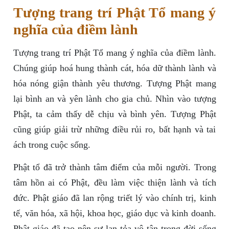
Tượng trang trí Phật Tổ mang ý
nghĩa của điềm lành
Tượng trang trí Phật Tổ mang ý nghĩa của điềm lành.
Chúng giúp hoá hung thành cát, hóa dữ thành lành và
hóa nóng giận thành yêu thương. Tượng Phật mang
lại bình an và yên lành cho gia chủ. Nhìn vào tượng
Phật, ta cảm thấy dễ chịu và bình yên. Tượng Phật
cũng giúp giải trừ những điều rủi ro, bất hạnh và tai
ách trong cuộc sống.
Phật tổ đã trở thành tâm điểm của mỗi người. Trong
tâm hồn ai có Phật, đều làm việc thiện lành và tích
đức. Phật giáo đã lan rộng triết lý vào chính trị, kinh
tế, văn hóa, xã hội, khoa học, giáo dục và kinh doanh.
Phật giáo đã tạo nên sự lan tỏa vô tận trong đời sống