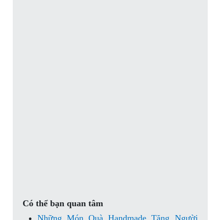
Có thể bạn quan tâm
Những Món Quà Handmade Tặng Người