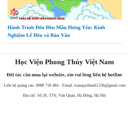
Hành Trình Đến Đền Mẫu Hưng Yên: Kinh
Nghiệm Lễ Đền và Bản Văn
Học Viện Phong Thủy Việt Nam
Đối tác cần mua lại website, xin vui lòng liên hệ hotline
Liên hệ quảng cáo: 0988 718 484 - Email:
tranquynhanh1236@gmail.com
Địa chỉ: Số 20, TT6, Văn Quán, Hà Đông, Hà Nội