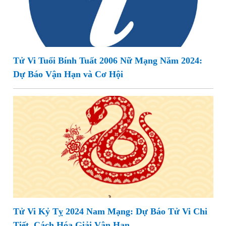
Tử Vi Tuổi Bính Tuất 2006 Nữ Mạng Năm 2024:
Dự Báo Vận Hạn và Cơ Hội
Tử Vi Kỷ Tỵ 2024 Nam Mạng: Dự Báo Tử Vi Chi
Tiết, Cách Hóa Giải Vận Hạn