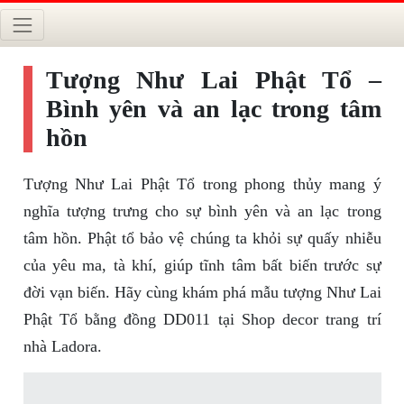
Tượng Như Lai Phật Tổ –
Bình yên và an lạc trong tâm
hồn
Tượng Như Lai Phật Tổ trong phong thủy mang ý
nghĩa tượng trưng cho sự bình yên và an lạc trong
tâm hồn. Phật tổ bảo vệ chúng ta khỏi sự quấy nhiễu
của yêu ma, tà khí, giúp tĩnh tâm bất biến trước sự
đời vạn biến. Hãy cùng khám phá mẫu tượng Như Lai
Phật Tổ bằng đồng DD011 tại Shop decor trang trí
nhà Ladora.