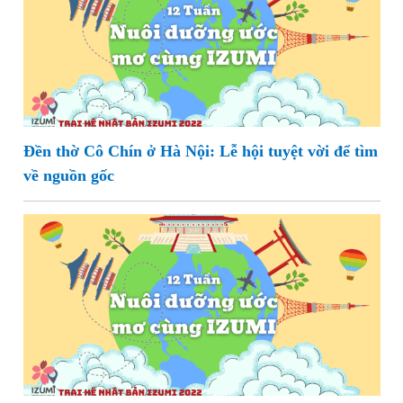
Đền thờ Cô Chín ở Hà Nội: Lễ hội tuyệt vời để tìm
về nguồn gốc