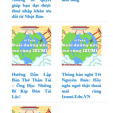
giúp bạn đạt được
thuế nhập khẩu ưu
đãi từ Nhật Bản
Hướng Dẫn Lập
Thông báo nghỉ Tết
Bàn Thờ Thần Tài
Nguyên Đán: Hãy
– Ông Địa: Những
nghỉ ngơi thật thoải
Bí Kíp Đón Tài
mái cùng
Lộc!
Izumi.Edu.VN