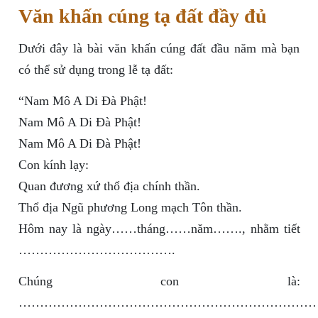
Văn khấn cúng tạ đất đầy đủ
Dưới đây là bài văn khấn cúng đất đầu năm mà bạn
có thể sử dụng trong lễ tạ đất:
“Nam Mô A Di Đà Phật!
Nam Mô A Di Đà Phật!
Nam Mô A Di Đà Phật!
Con kính lạy:
Quan đương xứ thổ địa chính thần.
Thổ địa Ngũ phương Long mạch Tôn thần.
Hôm nay là ngày……tháng……năm……., nhằm tiết
……………………………….
Chúng con là:
………………………………………………………………