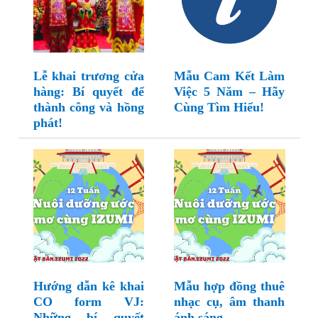
Lễ khai trương cửa
Mẫu Cam Kết Làm
hàng: Bí quyết để
Việc 5 Năm – Hãy
thành công và hồng
Cùng Tìm Hiểu!
phát!
Hướng dẫn kê khai
Mẫu hợp đồng thuê
CO form VJ:
nhạc cụ, âm thanh
Những bí quyết
ánh sáng