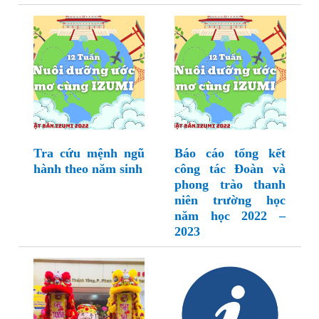
Tra cứu mệnh ngũ
Báo cáo tổng kết
hành theo năm sinh
công tác Đoàn và
phong trào thanh
niên trường học
năm học 2022 –
2023