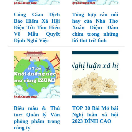
Cổng Giao Dịch
Tổng hợp câu nói
Bảo Hiểm Xã Hội
hay của Nhà Thơ
Điện Tử: Tìm Hiểu
Xuân Diệu: Đắm
Về Mẫu Quyết
chìm trong những
Định Nghỉ Việc
lời thơ trữ tình
Biểu mẫu & Thủ
TOP 30 Bài Mở bài
tục: Quản lý Văn
Nghị luận xã hội
phòng phẩm trong
2023 ĐỈNH CAO
công ty