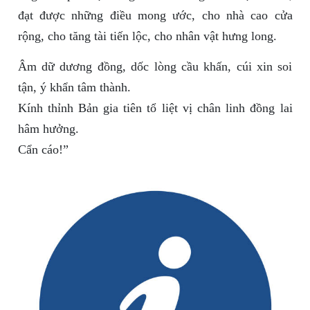
đạt được những điều mong ước, cho nhà cao cửa
rộng, cho tăng tài tiến lộc, cho nhân vật hưng long.
Âm dữ dương đồng, dốc lòng cầu khấn, cúi xin soi
tận, ý khẩn tâm thành.
Kính thỉnh Bản gia tiên tổ liệt vị chân linh đồng lai
hâm hưởng.
Cẩn cáo!”