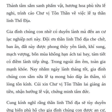
Thành tâm sắm sanh phẩm vật, hương hoa phù tửu lễ
nghi, trình cáo Chư vị Tôn Thần về việc lễ tạ thần
linh Thổ Địa.
Gia đình chúng con nhờ có duyên lành mà đến an cư
lạc nghiệp nơi này. Đội ơn thần linh Thổ địa che chở,
ban ân, đất này được phong thủy yên lành, khí sung,
mạch vượng, bốn mùa không hạn ách tai bay, tám tiết
có điềm lành tiếp ứng. Trong ngoài ấm êm, toàn gia
mạnh khỏe. Nay nhằm ngày lành tháng tốt, gia đình
chúng con sắm sửa lễ tạ mong báo đáp ân thâm, tỏ
lòng tôn kính. Cúi xin Chư vị Tôn Thần lai giáng án
tiền, nhận hưởng lễ vật, chứng minh tâm đức.
Cung kính nghĩ rằng thần linh Thổ địa sẽ tùy duyên
ứng biến phù hộ cho gia đình chúng con được an cư,