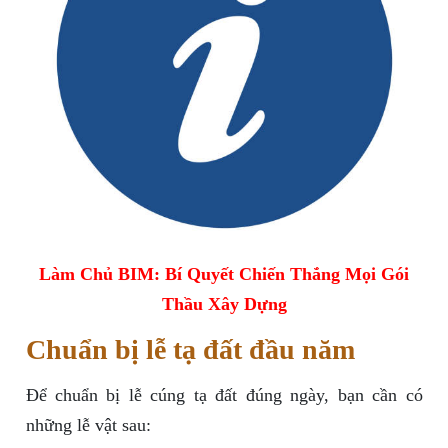
Làm Chủ BIM: Bí Quyết Chiến Thắng Mọi Gói
Thầu Xây Dựng
Chuẩn bị lễ tạ đất đầu năm
Để chuẩn bị lễ cúng tạ đất đúng ngày, bạn cần có
những lễ vật sau: