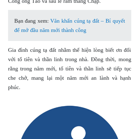
Công ông Táo và sau lễ rằm tháng Chạp.
Bạn đang xem:
Văn khấn cúng tạ đất – Bí quyết
để mở đầu năm mới thành công
Gia đình cúng tạ đất nhằm thể hiện lòng biết ơn đối
với tổ tiên và thần linh trong nhà. Đồng thời, mong
rằng trong năm mới, tổ tiên và thần linh sẽ tiếp tục
che chở, mang lại một năm mới an lành và hạnh
phúc.