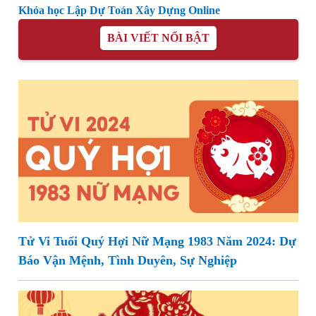
Khóa học Lập Dự Toán Xây Dựng Online
BÀI VIẾT NỔI BẬT
Tử Vi Tuổi Quý Hợi Nữ Mạng 1983 Năm 2024: Dự
Báo Vận Mệnh, Tình Duyên, Sự Nghiệp