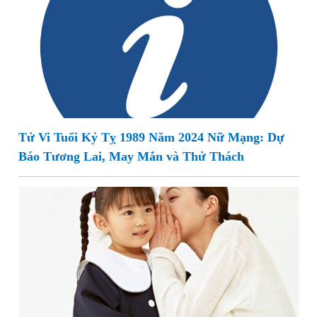
Tử Vi Tuổi Kỷ Tỵ 1989 Năm 2024 Nữ Mạng: Dự
Báo Tương Lai, May Mắn và Thử Thách