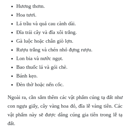
Hương thơm.
Hoa tươi.
Lá trầu và quả cau cành dài.
Đĩa trái cây và đĩa xôi trắng.
Gà luộc hoặc chân giò lợn.
Rượu trắng và chén nhỏ đựng rượu.
Lon bia và nước ngọt.
Bao thuốc lá và gói chè.
Bánh kẹo.
Đèn thờ hoặc nến cốc.
Ngoài ra, cần sắm thêm các vật phẩm cúng tạ đất như
con ngựa giấy, cây vàng hoa đỏ, đĩa lễ vàng tiên. Các
vật phẩm này sẽ được dâng cúng gia tiên trong lễ tạ
đất.