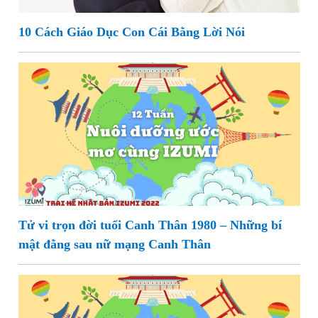
10 Cách Giáo Dục Con Cái Bằng Lời Nói
Tử vi trọn đời tuổi Canh Thân 1980 – Những bí
mật đằng sau nữ mạng Canh Thân