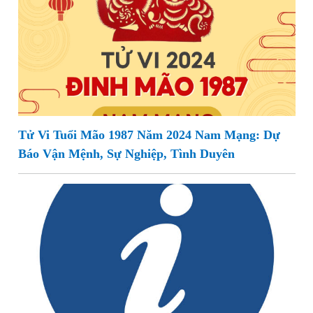
Tử Vi Tuổi Mão 1987 Năm 2024 Nam Mạng: Dự
Báo Vận Mệnh, Sự Nghiệp, Tình Duyên