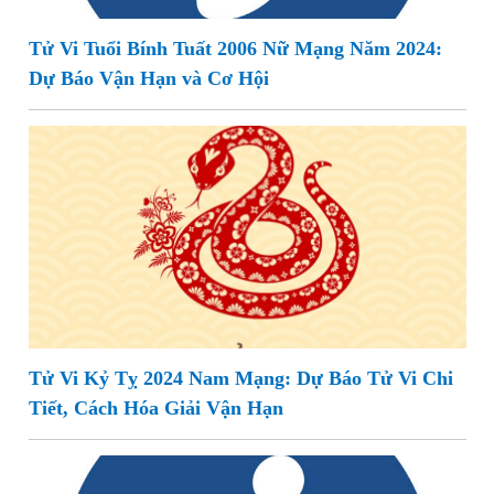
Tử Vi Tuổi Bính Tuất 2006 Nữ Mạng Năm 2024:
Dự Báo Vận Hạn và Cơ Hội
Tử Vi Kỷ Tỵ 2024 Nam Mạng: Dự Báo Tử Vi Chi
Tiết, Cách Hóa Giải Vận Hạn