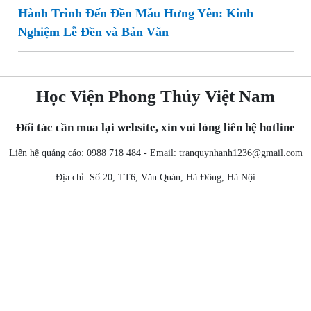
Hành Trình Đến Đền Mẫu Hưng Yên: Kinh
Nghiệm Lễ Đền và Bản Văn
Học Viện Phong Thủy Việt Nam
Đối tác cần mua lại website, xin vui lòng liên hệ hotline
Liên hệ quảng cáo: 0988 718 484 - Email:
tranquynhanh1236@gmail.com
Địa chỉ: Số 20, TT6, Văn Quán, Hà Đông, Hà Nội