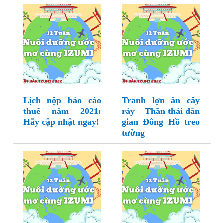
Lịch nộp báo cáo
Tranh lợn ăn cây
thuế năm 2021:
ráy – Thần thái dân
Hãy cập nhật ngay!
gian Đông Hồ treo
tường