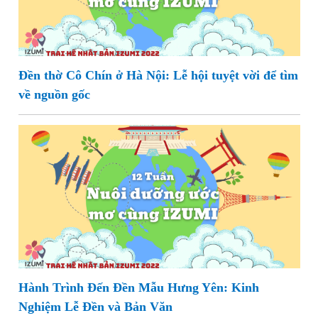
Đền thờ Cô Chín ở Hà Nội: Lễ hội tuyệt vời để tìm
về nguồn gốc
Hành Trình Đến Đền Mẫu Hưng Yên: Kinh
Nghiệm Lễ Đền và Bản Văn