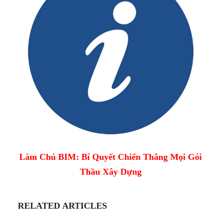
Làm Chủ BIM: Bí Quyết Chiến Thắng Mọi Gói
Thầu Xây Dựng
RELATED ARTICLES