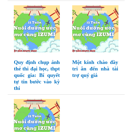
Quy định chụp ảnh
Một kính chào đầy
thẻ thi đại học, thpt
tri ân đến nhà tài
quốc gia: Bí quyết
trợ quý giá
tự tin bước vào kỳ
thi