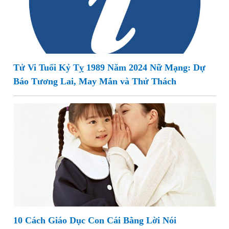
Tử Vi Tuổi Kỷ Tỵ 1989 Năm 2024 Nữ Mạng: Dự
Báo Tương Lai, May Mắn và Thử Thách
10 Cách Giáo Dục Con Cái Bằng Lời Nói