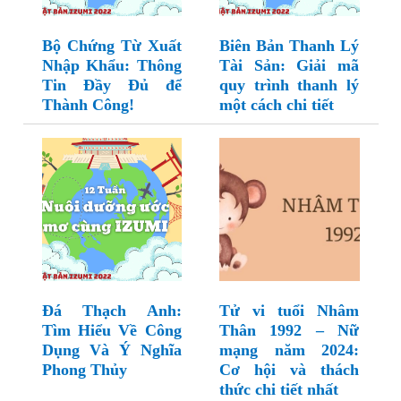
Bộ Chứng Từ Xuất
Biên Bản Thanh Lý
Nhập Khẩu: Thông
Tài Sản: Giải mã
Tin Đầy Đủ để
quy trình thanh lý
Thành Công!
một cách chi tiết
Đá Thạch Anh:
Tử vi tuổi Nhâm
Tìm Hiểu Về Công
Thân 1992 – Nữ
Dụng Và Ý Nghĩa
mạng năm 2024:
Phong Thủy
Cơ hội và thách
thức chi tiết nhất