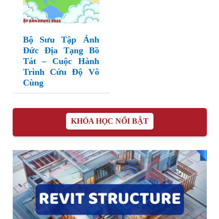
Bộ Sưu Tập Ảnh
Đức Địa Tạng Bồ
Tát – Cuộc Hành
Trình Cứu Độ Vô
Cùng
KHÓA HỌC NỔI BẬT