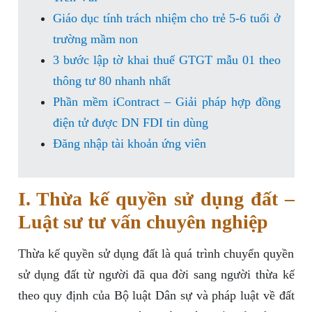
Giáo dục tính trách nhiệm cho trẻ 5-6 tuổi ở
trường mầm non
3 bước lập tờ khai thuế GTGT mẫu 01 theo
thông tư 80 nhanh nhất
Phần mềm iContract – Giải pháp hợp đồng
điện tử được DN FDI tin dùng
Đăng nhập tài khoản ứng viên
I. Thừa kế quyền sử dụng đất –
Luật sư tư vấn chuyên nghiệp
Thừa kế quyền sử dụng đất là quá trình chuyển quyền
sử dụng đất từ người đã qua đời sang người thừa kế
theo quy định của Bộ luật Dân sự và pháp luật về đất