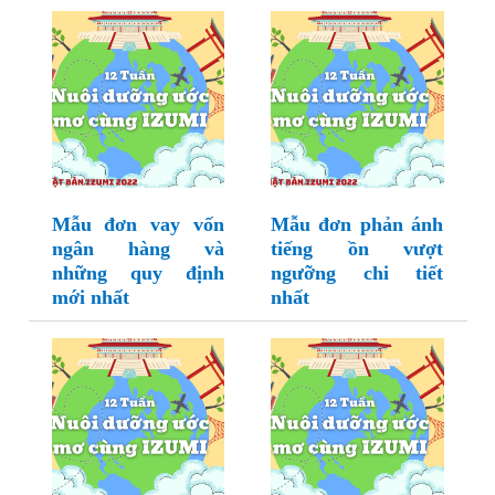
Mẫu đơn vay vốn
Mẫu đơn phản ánh
ngân hàng và
tiếng ồn vượt
những quy định
ngưỡng chi tiết
mới nhất
nhất