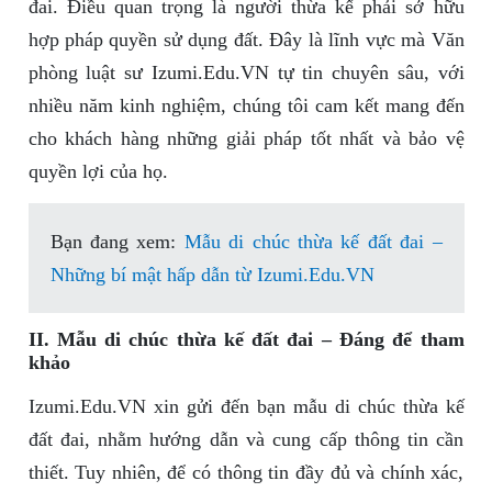
đai. Điều quan trọng là người thừa kế phải sở hữu
hợp pháp quyền sử dụng đất. Đây là lĩnh vực mà Văn
phòng luật sư Izumi.Edu.VN tự tin chuyên sâu, với
nhiều năm kinh nghiệm, chúng tôi cam kết mang đến
cho khách hàng những giải pháp tốt nhất và bảo vệ
quyền lợi của họ.
Bạn đang xem:
Mẫu di chúc thừa kế đất đai –
Những bí mật hấp dẫn từ Izumi.Edu.VN
II. Mẫu di chúc thừa kế đất đai – Đáng để tham
khảo
Izumi.Edu.VN xin gửi đến bạn mẫu di chúc thừa kế
đất đai, nhằm hướng dẫn và cung cấp thông tin cần
thiết. Tuy nhiên, để có thông tin đầy đủ và chính xác,