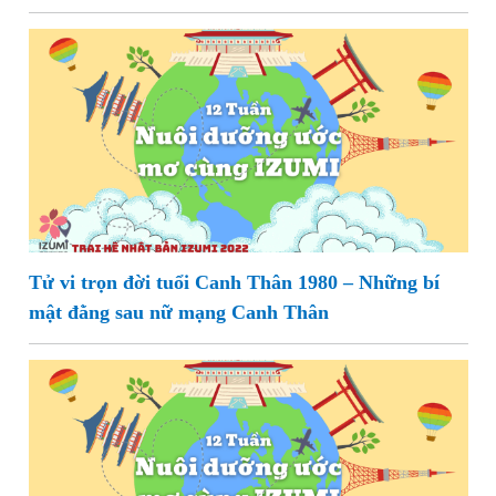
Tử vi trọn đời tuổi Canh Thân 1980 – Những bí
mật đằng sau nữ mạng Canh Thân