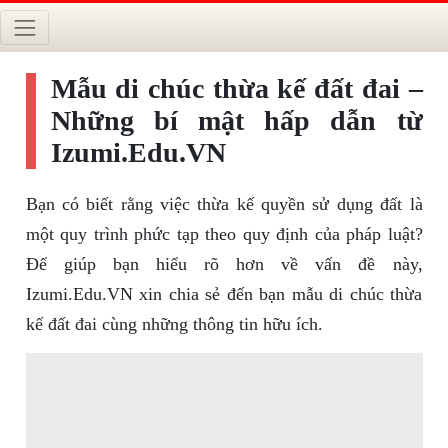
Mẫu di chúc thừa kế đất đai –
Những bí mật hấp dẫn từ
Izumi.Edu.VN
Bạn có biết rằng việc thừa kế quyền sử dụng đất là
một quy trình phức tạp theo quy định của pháp luật?
Để giúp bạn hiểu rõ hơn về vấn đề này,
Izumi.Edu.VN xin chia sẻ đến bạn mẫu di chúc thừa
kế đất đai cùng những thông tin hữu ích.