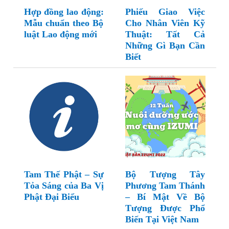
Hợp đồng lao động:
Phiếu Giao Việc
Mẫu chuẩn theo Bộ
Cho Nhân Viên Kỹ
luật Lao động mới
Thuật: Tất Cả
Những Gì Bạn Cần
Biết
Tam Thế Phật – Sự
Bộ Tượng Tây
Tỏa Sáng của Ba Vị
Phương Tam Thánh
Phật Đại Biểu
– Bí Mật Về Bộ
Tượng Được Phổ
Biến Tại Việt Nam