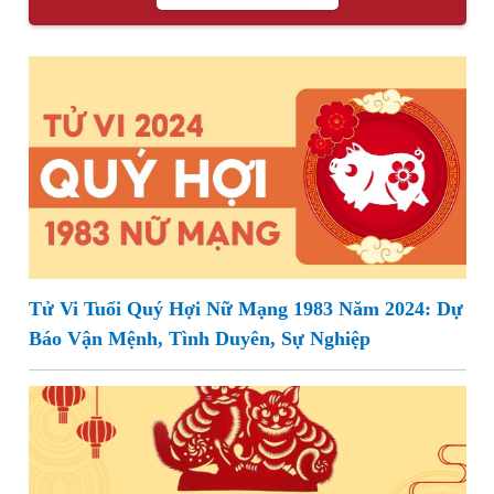
Tử Vi Tuổi Quý Hợi Nữ Mạng 1983 Năm 2024: Dự
Báo Vận Mệnh, Tình Duyên, Sự Nghiệp