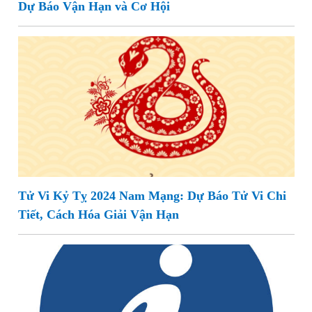
Dự Báo Vận Hạn và Cơ Hội
Tử Vi Kỷ Tỵ 2024 Nam Mạng: Dự Báo Tử Vi Chi
Tiết, Cách Hóa Giải Vận Hạn