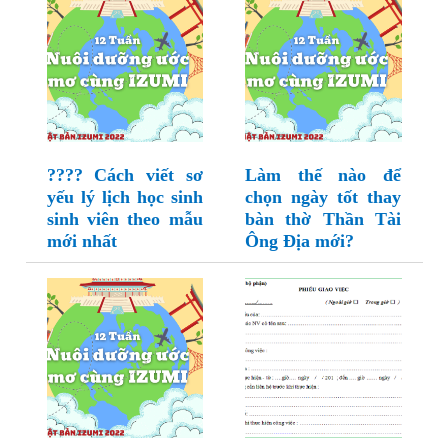
???? Cách viết sơ
Làm thế nào để
yếu lý lịch học sinh
chọn ngày tốt thay
sinh viên theo mẫu
bàn thờ Thần Tài
mới nhất
Ông Địa mới?