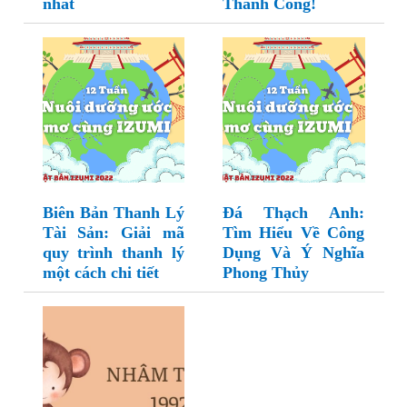
nhất
Thành Công!
Biên Bản Thanh Lý
Đá Thạch Anh:
Tài Sản: Giải mã
Tìm Hiểu Về Công
quy trình thanh lý
Dụng Và Ý Nghĩa
một cách chi tiết
Phong Thủy