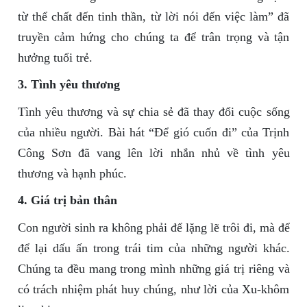
từ thể chất đến tinh thần, từ lời nói đến việc làm” đã
truyền cảm hứng cho chúng ta để trân trọng và tận
hưởng tuổi trẻ.
3. Tình yêu thương
Tình yêu thương và sự chia sẻ đã thay đổi cuộc sống
của nhiều người. Bài hát “Để gió cuốn đi” của Trịnh
Công Sơn đã vang lên lời nhắn nhủ về tình yêu
thương và hạnh phúc.
4. Giá trị bản thân
Con người sinh ra không phải để lặng lẽ trôi đi, mà để
để lại dấu ấn trong trái tim của những người khác.
Chúng ta đều mang trong mình những giá trị riêng và
có trách nhiệm phát huy chúng, như lời của Xu-khôm