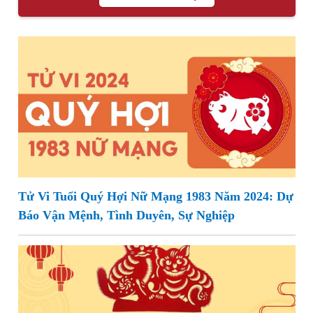
Tử Vi Tuổi Quý Hợi Nữ Mạng 1983 Năm 2024: Dự
Báo Vận Mệnh, Tình Duyên, Sự Nghiệp