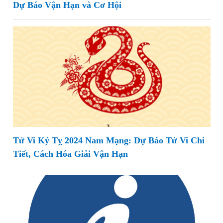
Dự Báo Vận Hạn và Cơ Hội
Tử Vi Kỷ Tỵ 2024 Nam Mạng: Dự Báo Tử Vi Chi
Tiết, Cách Hóa Giải Vận Hạn