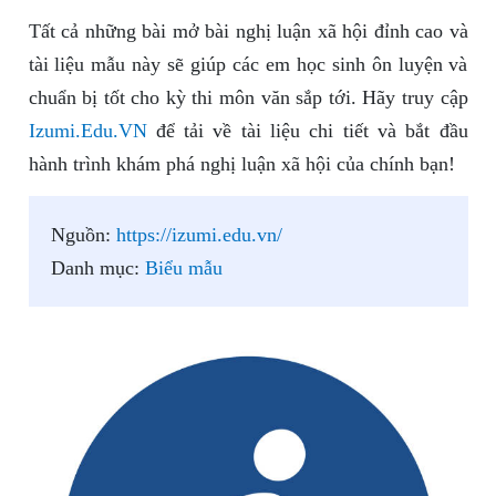
Tất cả những bài mở bài nghị luận xã hội đỉnh cao và
tài liệu mẫu này sẽ giúp các em học sinh ôn luyện và
chuẩn bị tốt cho kỳ thi môn văn sắp tới. Hãy truy cập
Izumi.Edu.VN
để tải về tài liệu chi tiết và bắt đầu
hành trình khám phá nghị luận xã hội của chính bạn!
Nguồn:
https://izumi.edu.vn/
Danh mục:
Biểu mẫu