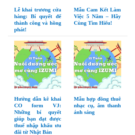
Lễ khai trương cửa
Mẫu Cam Kết Làm
hàng: Bí quyết để
Việc 5 Năm – Hãy
thành công và hồng
Cùng Tìm Hiểu!
phát!
Hướng dẫn kê khai
Mẫu hợp đồng thuê
CO form VJ:
nhạc cụ, âm thanh
Những bí quyết
ánh sáng
giúp bạn đạt được
thuế nhập khẩu ưu
đãi từ Nhật Bản