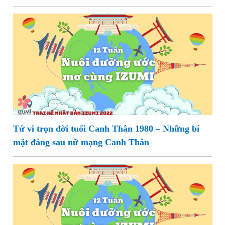
Tử vi trọn đời tuổi Canh Thân 1980 – Những bí
mật đằng sau nữ mạng Canh Thân