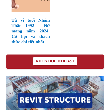
Tử vi tuổi Nhâm
Thân 1992 – Nữ
mạng năm 2024:
Cơ hội và thách
thức chi tiết nhất
KHÓA HỌC NỔI BẬT