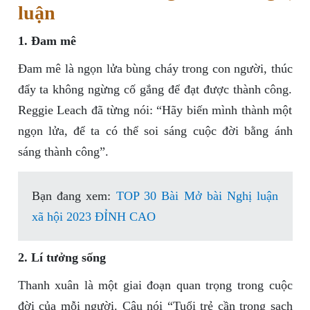
luận
1. Đam mê
Đam mê là ngọn lửa bùng cháy trong con người, thúc
đẩy ta không ngừng cố gắng để đạt được thành công.
Reggie Leach đã từng nói: “Hãy biến mình thành một
ngọn lửa, để ta có thể soi sáng cuộc đời bằng ánh
sáng thành công”.
Bạn đang xem:
TOP 30 Bài Mở bài Nghị luận
xã hội 2023 ĐỈNH CAO
2. Lí tưởng sống
Thanh xuân là một giai đoạn quan trọng trong cuộc
đời của mỗi người. Câu nói “Tuổi trẻ cần trong sạch