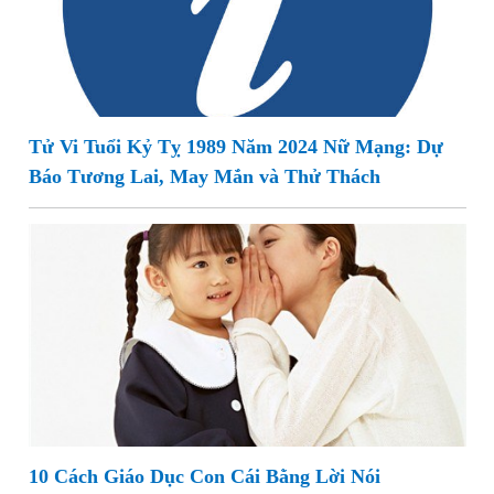
Tử Vi Tuổi Kỷ Tỵ 1989 Năm 2024 Nữ Mạng: Dự
Báo Tương Lai, May Mắn và Thử Thách
10 Cách Giáo Dục Con Cái Bằng Lời Nói