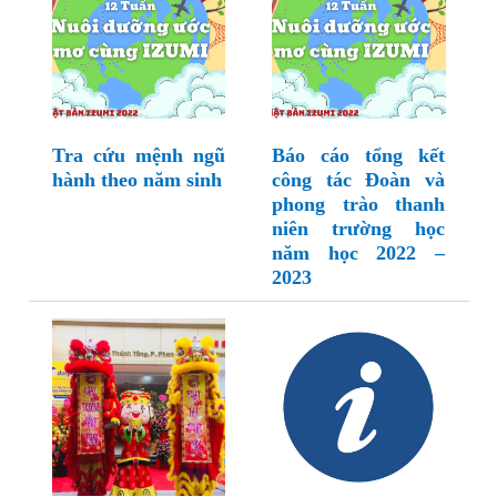
Tra cứu mệnh ngũ
Báo cáo tổng kết
hành theo năm sinh
công tác Đoàn và
phong trào thanh
niên trường học
năm học 2022 –
2023