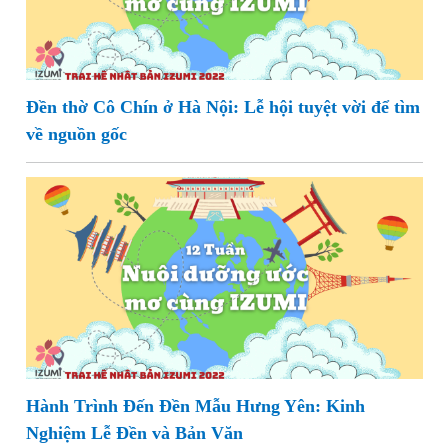
Đền thờ Cô Chín ở Hà Nội: Lễ hội tuyệt vời để tìm
về nguồn gốc
Hành Trình Đến Đền Mẫu Hưng Yên: Kinh
Nghiệm Lễ Đền và Bản Văn