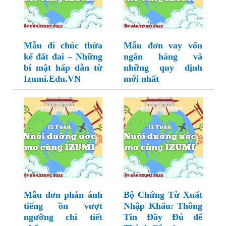
Mẫu di chúc thừa
Mẫu đơn vay vốn
kế đất đai – Những
ngân hàng và
bí mật hấp dẫn từ
những quy định
Izumi.Edu.VN
mới nhất
Mẫu đơn phản ánh
Bộ Chứng Từ Xuất
tiếng ồn vượt
Nhập Khẩu: Thông
ngưỡng chi tiết
Tin Đầy Đủ để