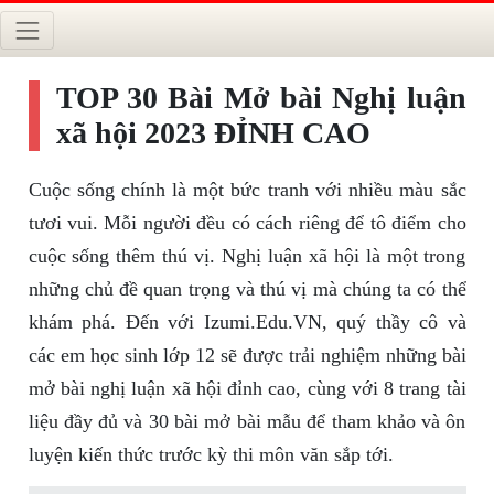
TOP 30 Bài Mở bài Nghị luận
xã hội 2023 ĐỈNH CAO
Cuộc sống chính là một bức tranh với nhiều màu sắc
tươi vui. Mỗi người đều có cách riêng để tô điểm cho
cuộc sống thêm thú vị. Nghị luận xã hội là một trong
những chủ đề quan trọng và thú vị mà chúng ta có thể
khám phá. Đến với Izumi.Edu.VN, quý thầy cô và
các em học sinh lớp 12 sẽ được trải nghiệm những bài
mở bài nghị luận xã hội đỉnh cao, cùng với 8 trang tài
liệu đầy đủ và 30 bài mở bài mẫu để tham khảo và ôn
luyện kiến thức trước kỳ thi môn văn sắp tới.