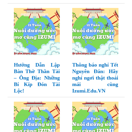
Hướng Dẫn Lập
Thông báo nghỉ Tết
Bàn Thờ Thần Tài
Nguyên Đán: Hãy
– Ông Địa: Những
nghỉ ngơi thật thoải
Bí Kíp Đón Tài
mái cùng
Lộc!
Izumi.Edu.VN