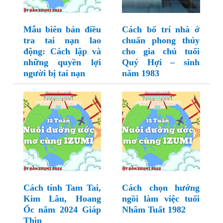
Mẫu biên bản điều
Cách bố trí nhà ở
tra tai nạn lao
chuẩn phong thủy
động: Cách lập và
cho gia chủ tuổi
những quyền lợi
Quý Hợi – sinh
người bị tai nạn
năm 1983
Cách tính Tam Tai,
Cách chọn hướng
Kim Lâu, Hoang
ngồi làm việc tuổi
Ốc năm 2024 Giáp
Nhâm Tuất 1982
Thìn