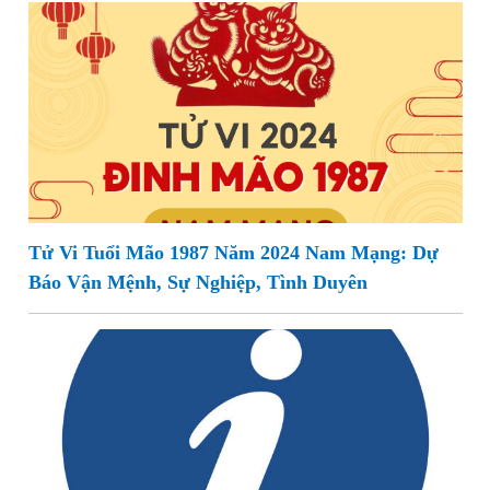
Tử Vi Tuổi Mão 1987 Năm 2024 Nam Mạng: Dự
Báo Vận Mệnh, Sự Nghiệp, Tình Duyên