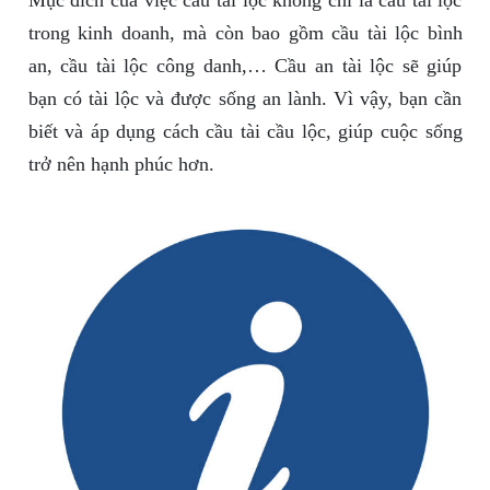
Mục đích của việc cầu tài lộc không chỉ là cầu tài lộc
trong kinh doanh, mà còn bao gồm cầu tài lộc bình
an, cầu tài lộc công danh,… Cầu an tài lộc sẽ giúp
bạn có tài lộc và được sống an lành. Vì vậy, bạn cần
biết và áp dụng cách cầu tài cầu lộc, giúp cuộc sống
trở nên hạnh phúc hơn.