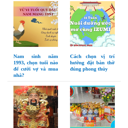
Nam sinh năm
Cách chọn vị trí
1993, chọn tuổi nào
hướng đặt bàn thờ
để cưới vợ và mua
đúng phong thủy
nhà?