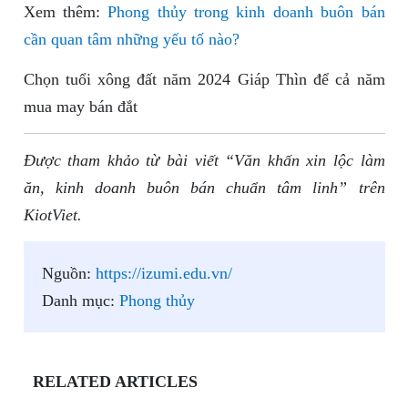
Xem thêm:
Phong thủy trong kinh doanh buôn bán
cần quan tâm những yếu tố nào?
Chọn tuổi xông đất năm 2024 Giáp Thìn để cả năm
mua may bán đắt
Được tham khảo từ bài viết “Văn khấn xin lộc làm
ăn, kinh doanh buôn bán chuẩn tâm linh” trên
KiotViet.
Nguồn:
https://izumi.edu.vn/
Danh mục:
Phong thủy
RELATED ARTICLES