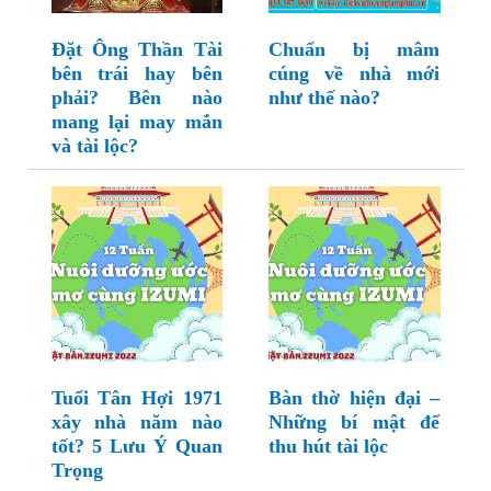
Đặt Ông Thần Tài
Chuẩn bị mâm
bên trái hay bên
cúng về nhà mới
phải? Bên nào
như thế nào?
mang lại may mắn
và tài lộc?
Tuổi Tân Hợi 1971
Bàn thờ hiện đại –
xây nhà năm nào
Những bí mật để
tốt? 5 Lưu Ý Quan
thu hút tài lộc
Trọng