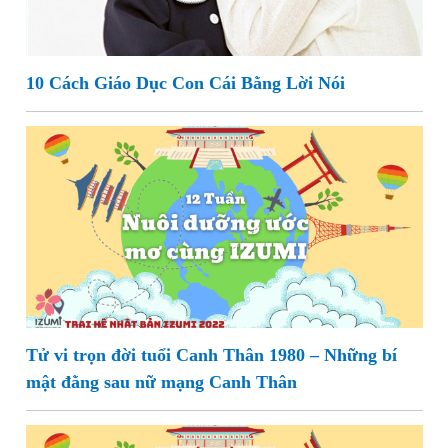
10 Cách Giáo Dục Con Cái Bằng Lời Nói
Tử vi trọn đời tuổi Canh Thân 1980 – Những bí
mật đằng sau nữ mạng Canh Thân