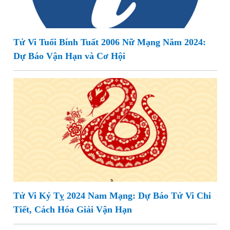
Tử Vi Tuổi Bính Tuất 2006 Nữ Mạng Năm 2024:
Dự Báo Vận Hạn và Cơ Hội
Tử Vi Kỷ Tỵ 2024 Nam Mạng: Dự Báo Tử Vi Chi
Tiết, Cách Hóa Giải Vận Hạn