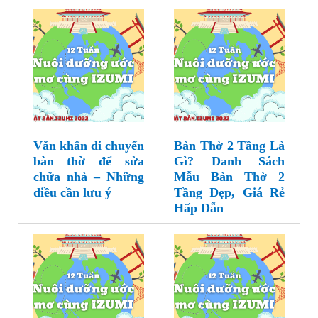
Văn khấn di chuyển
Bàn Thờ 2 Tầng Là
bàn thờ để sửa
Gì? Danh Sách
chữa nhà – Những
Mẫu Bàn Thờ 2
điều cần lưu ý
Tầng Đẹp, Giá Rẻ
Hấp Dẫn