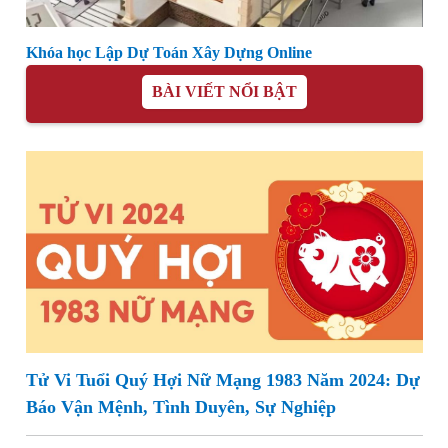
Khóa học Lập Dự Toán Xây Dựng Online
BÀI VIẾT NỔI BẬT
Tử Vi Tuổi Quý Hợi Nữ Mạng 1983 Năm 2024: Dự
Báo Vận Mệnh, Tình Duyên, Sự Nghiệp