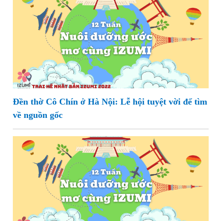
Đền thờ Cô Chín ở Hà Nội: Lễ hội tuyệt vời để tìm
về nguồn gốc