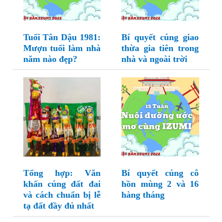
Tuổi Tân Dậu 1981:
Bí quyết cúng giao
Mượn tuổi làm nhà
thừa gia tiên trong
năm nào đẹp?
nhà và ngoài trời
Tổng hợp: Văn
Bí quyết cúng cô
khấn cúng đất đai
hồn mùng 2 và 16
và cách chuẩn bị lễ
hàng tháng
tạ đất đầy đủ nhất