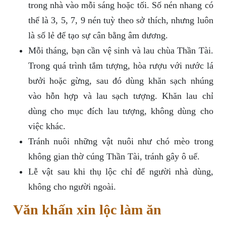
trong nhà vào mỗi sáng hoặc tối. Số nén nhang có
thể là 3, 5, 7, 9 nén tuỳ theo sở thích, nhưng luôn
là số lẻ để tạo sự cân bằng âm dương.
Mỗi tháng, bạn cần vệ sinh và lau chùa Thần Tài.
Trong quá trình tắm tượng, hòa rượu với nước lá
bưởi hoặc gừng, sau đó dùng khăn sạch nhúng
vào hỗn hợp và lau sạch tượng. Khăn lau chỉ
dùng cho mục đích lau tượng, không dùng cho
việc khác.
Tránh nuôi những vật nuôi như chó mèo trong
không gian thờ cúng Thần Tài, tránh gây ô uế.
Lễ vật sau khi thụ lộc chỉ để người nhà dùng,
không cho người ngoài.
Văn khấn xin lộc làm ăn