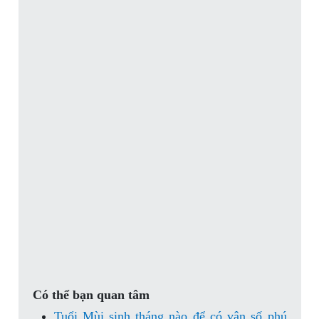
Có thể bạn quan tâm
Tuổi Mùi sinh tháng nào để có vận số phú