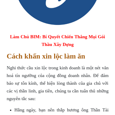
Làm Chủ BIM: Bí Quyết Chiến Thắng Mọi Gói
Thầu Xây Dựng
Cách khấn xin lộc làm ăn
Nghi thức cầu xin lộc trong kinh doanh là một nét văn
hoá tín ngưỡng của cộng đồng doanh nhân. Để đảm
bảo sự tôn kính, thể hiện lòng thành của gia chủ với
các vị thần linh, gia tiên, chúng ta cần tuân thủ những
nguyên tắc sau:
Hằng ngày, bạn nên thắp hương ông Thần Tài