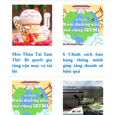
Mèo Thần Tài Tam
6 Chính sách bán
Thể: Bí quyết gia
hàng thông minh
tăng vận may và tài
giúp tăng doanh số
lộc
hiệu quả