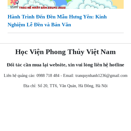
Hành Trình Đến Đền Mẫu Hưng Yên: Kinh
Nghiệm Lễ Đền và Bản Văn
Học Viện Phong Thủy Việt Nam
Đối tác cần mua lại website, xin vui lòng liên hệ hotline
Liên hệ quảng cáo: 0988 718 484 - Email:
tranquynhanh1236@gmail.com
Địa chỉ: Số 20, TT6, Văn Quán, Hà Đông, Hà Nội