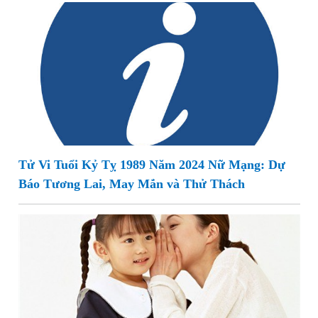
Tử Vi Tuổi Kỷ Tỵ 1989 Năm 2024 Nữ Mạng: Dự
Báo Tương Lai, May Mắn và Thử Thách