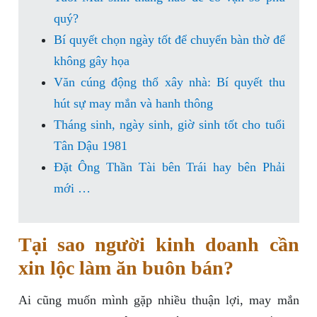
quý?
Bí quyết chọn ngày tốt để chuyển bàn thờ để
không gây họa
Văn cúng động thổ xây nhà: Bí quyết thu
hút sự may mắn và hanh thông
Tháng sinh, ngày sinh, giờ sinh tốt cho tuổi
Tân Dậu 1981
Đặt Ông Thần Tài bên Trái hay bên Phải
mới …
Tại sao người kinh doanh cần
xin lộc làm ăn buôn bán?
Ai cũng muốn mình gặp nhiều thuận lợi, may mắn