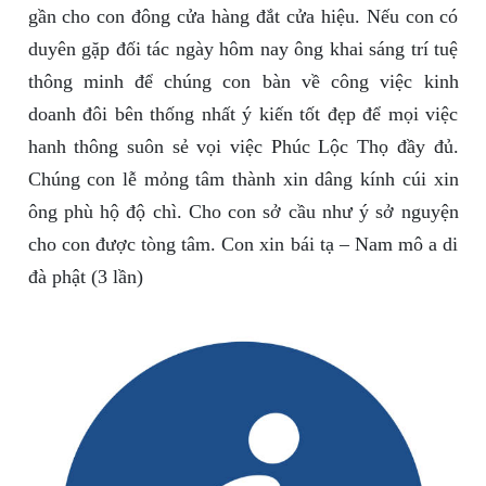
gần cho con đông cửa hàng đắt cửa hiệu. Nếu con có
duyên gặp đối tác ngày hôm nay ông khai sáng trí tuệ
thông minh để chúng con bàn về công việc kinh
doanh đôi bên thống nhất ý kiến tốt đẹp để mọi việc
hanh thông suôn sẻ vọi việc Phúc Lộc Thọ đầy đủ.
Chúng con lễ mỏng tâm thành xin dâng kính cúi xin
ông phù hộ độ chì. Cho con sở cầu như ý sở nguyện
cho con được tòng tâm. Con xin bái tạ – Nam mô a di
đà phật (3 lần)