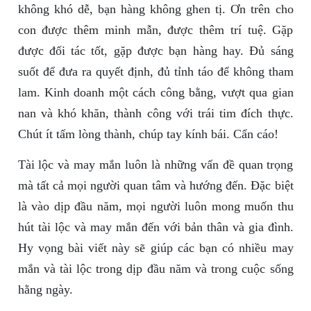
không khó dễ, bạn hàng không ghen tị. Ơn trên cho
con được thêm minh mẫn, được thêm trí tuệ. Gặp
được đối tác tốt, gặp được bạn hàng hay. Đủ sáng
suốt để đưa ra quyết định, đủ tỉnh táo để không tham
lam. Kinh doanh một cách công bằng, vượt qua gian
nan và khó khăn, thành công với trái tim đích thực.
Chút ít tấm lòng thành, chúp tay kính bái. Cẩn cáo!
Tài lộc và may mắn luôn là những vấn đề quan trọng
mà tất cả mọi người quan tâm và hướng đến. Đặc biệt
là vào dịp đầu năm, mọi người luôn mong muốn thu
hút tài lộc và may mắn đến với bản thân và gia đình.
Hy vọng bài viết này sẽ giúp các bạn có nhiều may
mắn và tài lộc trong dịp đầu năm và trong cuộc sống
hằng ngày.