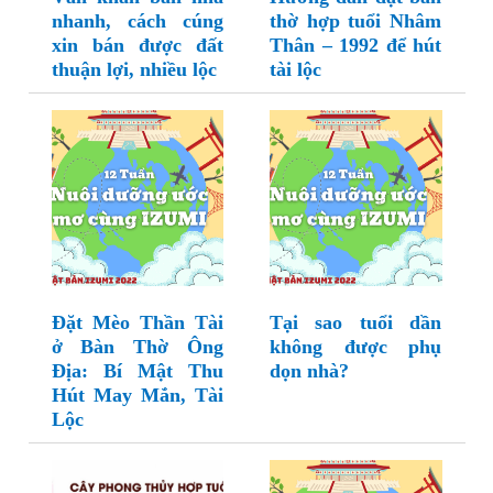
nhanh, cách cúng
thờ hợp tuổi Nhâm
xin bán được đất
Thân – 1992 để hút
thuận lợi, nhiều lộc
tài lộc
Đặt Mèo Thần Tài
Tại sao tuổi dần
ở Bàn Thờ Ông
không được phụ
Địa: Bí Mật Thu
dọn nhà?
Hút May Mắn, Tài
Lộc