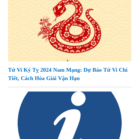
Tử Vi Kỷ Tỵ 2024 Nam Mạng: Dự Báo Tử Vi Chi
Tiết, Cách Hóa Giải Vận Hạn