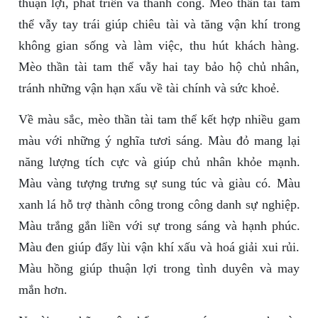
thuận lợi, phát triển và thành công. Mèo thần tài tam
thể vẫy tay trái giúp chiêu tài và tăng vận khí trong
không gian sống và làm việc, thu hút khách hàng.
Mèo thần tài tam thể vẫy hai tay bảo hộ chủ nhân,
tránh những vận hạn xấu về tài chính và sức khoẻ.
Về màu sắc, mèo thần tài tam thể kết hợp nhiều gam
màu với những ý nghĩa tươi sáng. Màu đỏ mang lại
năng lượng tích cực và giúp chủ nhân khỏe mạnh.
Màu vàng tượng trưng sự sung túc và giàu có. Màu
xanh lá hỗ trợ thành công trong công danh sự nghiệp.
Màu trắng gắn liền với sự trong sáng và hạnh phúc.
Màu đen giúp đẩy lùi vận khí xấu và hoá giải xui rủi.
Màu hồng giúp thuận lợi trong tình duyên và may
mắn hơn.