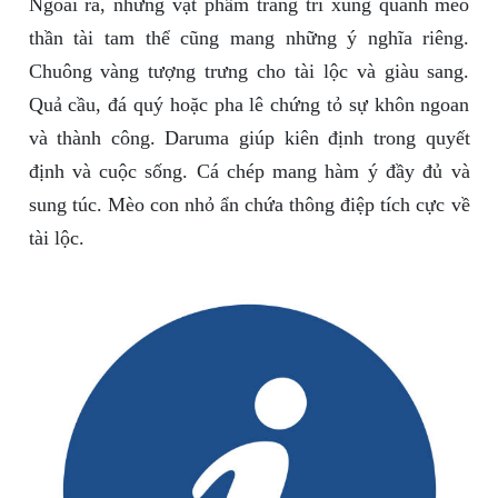
Ngoài ra, những vật phẩm trang trí xung quanh mèo
thần tài tam thể cũng mang những ý nghĩa riêng.
Chuông vàng tượng trưng cho tài lộc và giàu sang.
Quả cầu, đá quý hoặc pha lê chứng tỏ sự khôn ngoan
và thành công. Daruma giúp kiên định trong quyết
định và cuộc sống. Cá chép mang hàm ý đầy đủ và
sung túc. Mèo con nhỏ ẩn chứa thông điệp tích cực về
tài lộc.