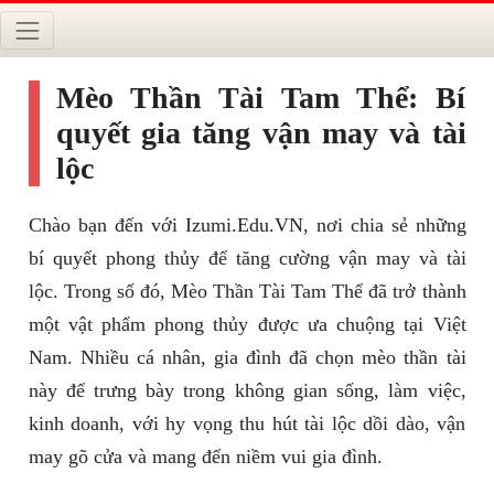
Mèo Thần Tài Tam Thể: Bí
quyết gia tăng vận may và tài
lộc
Chào bạn đến với Izumi.Edu.VN, nơi chia sẻ những
bí quyết phong thủy để tăng cường vận may và tài
lộc. Trong số đó, Mèo Thần Tài Tam Thể đã trở thành
một vật phẩm phong thủy được ưa chuộng tại Việt
Nam. Nhiều cá nhân, gia đình đã chọn mèo thần tài
này để trưng bày trong không gian sống, làm việc,
kinh doanh, với hy vọng thu hút tài lộc dồi dào, vận
may gõ cửa và mang đến niềm vui gia đình.