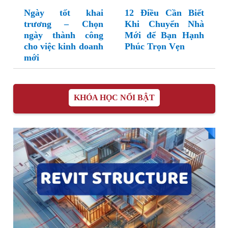
Ngày tốt khai
12 Điều Cần Biết
trương – Chọn
Khi Chuyển Nhà
ngày thành công
Mới để Bạn Hạnh
cho việc kinh doanh
Phúc Trọn Vẹn
mới
KHÓA HỌC NỔI BẬT