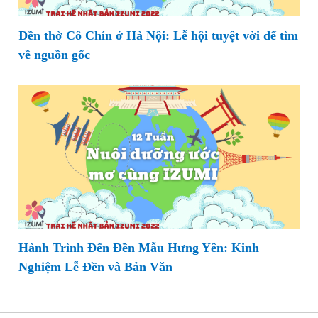
Đền thờ Cô Chín ở Hà Nội: Lễ hội tuyệt vời để tìm
về nguồn gốc
Hành Trình Đến Đền Mẫu Hưng Yên: Kinh
Nghiệm Lễ Đền và Bản Văn