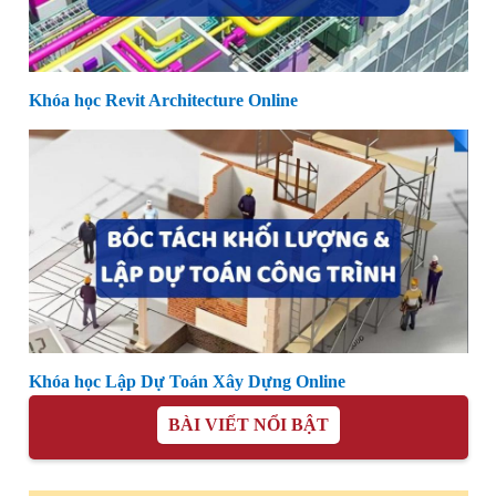
Khóa học Revit Architecture Online
Khóa học Lập Dự Toán Xây Dựng Online
BÀI VIẾT NỔI BẬT