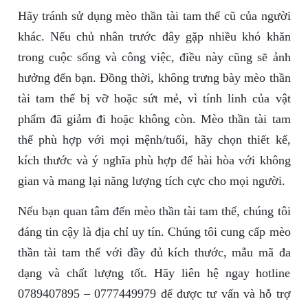
Hãy tránh sử dụng mèo thần tài tam thể cũ của người
khác. Nếu chủ nhân trước đây gặp nhiều khó khăn
trong cuộc sống và công việc, điều này cũng sẽ ảnh
hưởng đến bạn. Đồng thời, không trưng bày mèo thần
tài tam thể bị vỡ hoặc sứt mẻ, vì tính linh của vật
phẩm đã giảm đi hoặc không còn. Mèo thần tài tam
thể phù hợp với mọi mệnh/tuổi, hãy chọn thiết kế,
kích thước và ý nghĩa phù hợp để hài hòa với không
gian và mang lại năng lượng tích cực cho mọi người.
Nếu bạn quan tâm đến mèo thần tài tam thể, chúng tôi
đáng tin cậy là địa chỉ uy tín. Chúng tôi cung cấp mèo
thần tài tam thể với đầy đủ kích thước, mẫu mã đa
dạng và chất lượng tốt. Hãy liên hệ ngay hotline
0789407895 – 0777449979 để được tư vấn và hỗ trợ