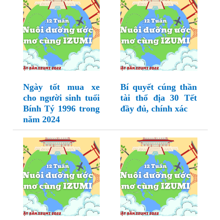
Ngày tốt mua xe
Bí quyết cúng thần
cho người sinh tuổi
tài thổ địa 30 Tết
Bính Tý 1996 trong
đầy đủ, chính xác
năm 2024