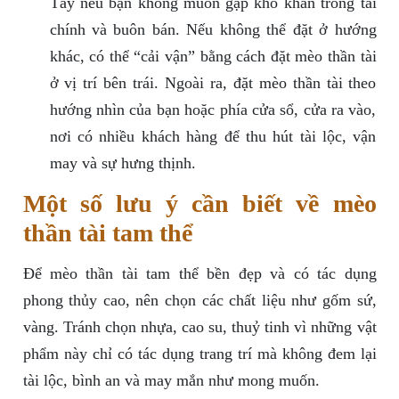
Tây nếu bạn không muốn gặp khó khăn trong tài
chính và buôn bán. Nếu không thể đặt ở hướng
khác, có thể “cải vận” bằng cách đặt mèo thần tài
ở vị trí bên trái. Ngoài ra, đặt mèo thần tài theo
hướng nhìn của bạn hoặc phía cửa sổ, cửa ra vào,
nơi có nhiều khách hàng để thu hút tài lộc, vận
may và sự hưng thịnh.
Một số lưu ý cần biết về mèo
thần tài tam thể
Để mèo thần tài tam thể bền đẹp và có tác dụng
phong thủy cao, nên chọn các chất liệu như gốm sứ,
vàng. Tránh chọn nhựa, cao su, thuỷ tinh vì những vật
phẩm này chỉ có tác dụng trang trí mà không đem lại
tài lộc, bình an và may mắn như mong muốn.