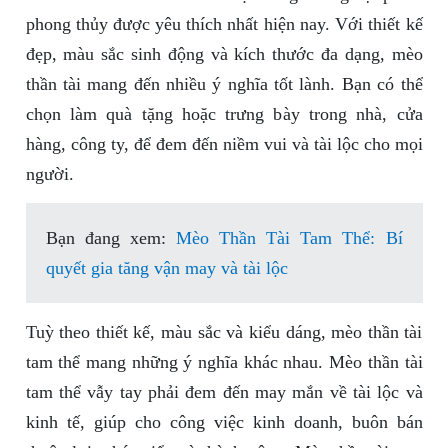
phong thủy được yêu thích nhất hiện nay. Với thiết kế
đẹp, màu sắc sinh động và kích thước đa dạng, mèo
thần tài mang đến nhiều ý nghĩa tốt lành. Bạn có thể
chọn làm quà tặng hoặc trưng bày trong nhà, cửa
hàng, công ty, để đem đến niềm vui và tài lộc cho mọi
người.
Bạn đang xem:
Mèo Thần Tài Tam Thể: Bí
quyết gia tăng vận may và tài lộc
Tuỳ theo thiết kế, màu sắc và kiểu dáng, mèo thần tài
tam thể mang những ý nghĩa khác nhau. Mèo thần tài
tam thể vẫy tay phải đem đến may mắn về tài lộc và
kinh tế, giúp cho công việc kinh doanh, buôn bán