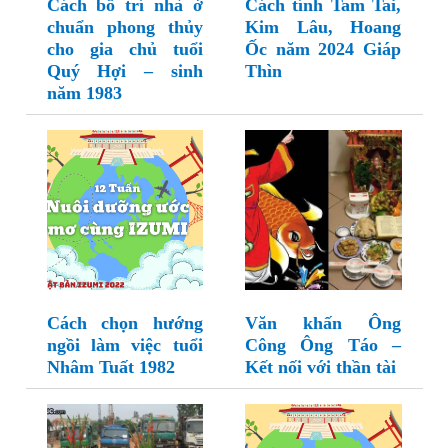
Cách bố trí nhà ở
Cách tính Tam Tai,
chuẩn phong thủy
Kim Lâu, Hoang
cho gia chủ tuổi
Ốc năm 2024 Giáp
Quý Hợi – sinh
Thìn
năm 1983
Cách chọn hướng
Văn khấn Ông
ngồi làm việc tuổi
Công Ông Táo –
Nhâm Tuất 1982
Kết nối với thần tài