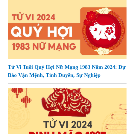
Tử Vi Tuổi Quý Hợi Nữ Mạng 1983 Năm 2024: Dự
Báo Vận Mệnh, Tình Duyên, Sự Nghiệp