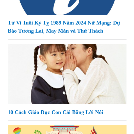
Tử Vi Tuổi Kỷ Tỵ 1989 Năm 2024 Nữ Mạng: Dự
Báo Tương Lai, May Mắn và Thử Thách
10 Cách Giáo Dục Con Cái Bằng Lời Nói