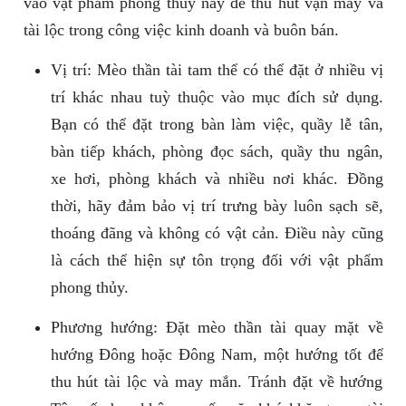
vào vật phẩm phong thủy này để thu hút vận may và
tài lộc trong công việc kinh doanh và buôn bán.
Vị trí: Mèo thần tài tam thể có thể đặt ở nhiều vị
trí khác nhau tuỳ thuộc vào mục đích sử dụng.
Bạn có thể đặt trong bàn làm việc, quầy lễ tân,
bàn tiếp khách, phòng đọc sách, quầy thu ngân,
xe hơi, phòng khách và nhiều nơi khác. Đồng
thời, hãy đảm bảo vị trí trưng bày luôn sạch sẽ,
thoáng đãng và không có vật cản. Điều này cũng
là cách thể hiện sự tôn trọng đối với vật phẩm
phong thủy.
Phương hướng: Đặt mèo thần tài quay mặt về
hướng Đông hoặc Đông Nam, một hướng tốt để
thu hút tài lộc và may mắn. Tránh đặt về hướng