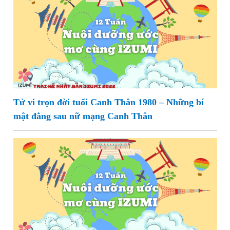
Tử vi trọn đời tuổi Canh Thân 1980 – Những bí
mật đằng sau nữ mạng Canh Thân