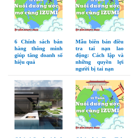
6 Chính sách bán
Mẫu biên bản điều
hàng thông minh
tra tai nạn lao
giúp tăng doanh số
động: Cách lập và
hiệu quả
những quyền lợi
người bị tai nạn