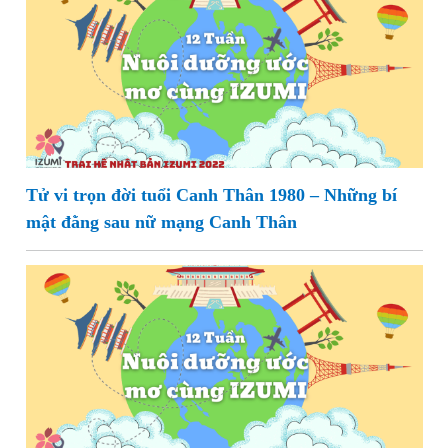
Tử vi trọn đời tuổi Canh Thân 1980 – Những bí
mật đằng sau nữ mạng Canh Thân