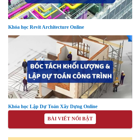
Khóa học Revit Architecture Online
Khóa học Lập Dự Toán Xây Dựng Online
BÀI VIẾT NỔI BẬT