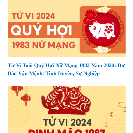
Tử Vi Tuổi Quý Hợi Nữ Mạng 1983 Năm 2024: Dự
Báo Vận Mệnh, Tình Duyên, Sự Nghiệp