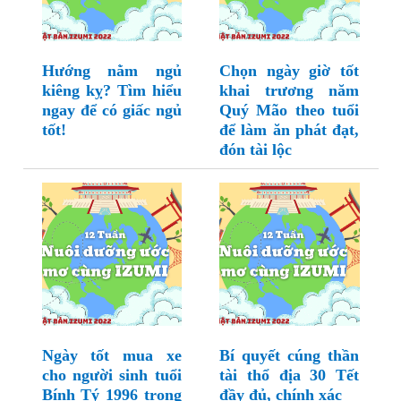
Hướng nằm ngủ
Chọn ngày giờ tốt
kiêng kỵ? Tìm hiểu
khai trương năm
ngay để có giấc ngủ
Quý Mão theo tuổi
tốt!
để làm ăn phát đạt,
đón tài lộc
Ngày tốt mua xe
Bí quyết cúng thần
cho người sinh tuổi
tài thổ địa 30 Tết
Bính Tý 1996 trong
đầy đủ, chính xác