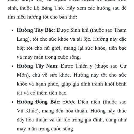
sinh, thuộc Lộ Bàng Thổ. Hãy xem các hướng sau để
tìm hiểu hướng tốt cho ban thờ:
Hướng Tây Bắc
: Được Sinh khí (thuộc sao Tham
Lang), tốt cho sức khỏe và tài lộc. Hướng này đặc
biệt tốt cho nữ giới, mang lại sức khỏe, tiền bạc
và may mắn trong cuộc sống.
Hướng Tây Nam
: Được Thiên y (thuộc sao Cự
Môn), chủ về sức khỏe. Hướng này tốt cho sức
khỏe và hạnh phúc, giúp gia đình tránh khỏi bệnh
tật và có thêm tiền bạc.
Hướng Đông Bắc
: Được Diên niên (thuộc sao
Vũ Khúc), mang đến hòa thuận. Hướng này thúc
đẩy hòa thuận và tài lộc trong gia đình, cũng như
may mắn trong cuộc sống.