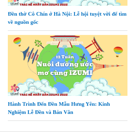
Đền thờ Cô Chín ở Hà Nội: Lễ hội tuyệt vời để tìm
về nguồn gốc
Hành Trình Đến Đền Mẫu Hưng Yên: Kinh
Nghiệm Lễ Đền và Bản Văn