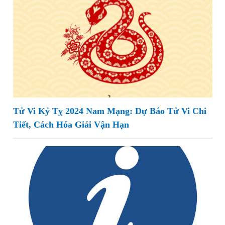
Tử Vi Kỷ Tỵ 2024 Nam Mạng: Dự Báo Tử Vi Chi
Tiết, Cách Hóa Giải Vận Hạn