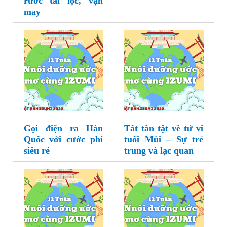
rước tài lộc, vận
may
Gọi điện ra Hàn
Tất tần tật về tử vi
Quốc với cước phí
tuổi Mùi – Sự trẻ
siêu rẻ
trung và lạc quan