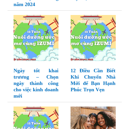
năm 2024
Ngày tốt khai
12 Điều Cần Biết
trương – Chọn
Khi Chuyển Nhà
ngày thành công
Mới để Bạn Hạnh
cho việc kinh doanh
Phúc Trọn Vẹn
mới