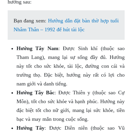
hướng sau:
Bạn đang xem:
Hướng dẫn đặt bàn thờ hợp tuổi
Nhâm Thân – 1992 để hút tài lộc
Hướng Tây Nam
: Được Sinh khí (thuộc sao
Tham Lang), mang lại sự sống đầy đủ. Hướng
này tốt cho sức khỏe, tài lộc, đường con cái và
trường thọ. Đặc biệt, hướng này rất có lợi cho
nam giới và danh tiếng.
Hướng Tây Bắc
: Được Thiên y (thuộc sao Cự
Môn), tốt cho sức khỏe và hạnh phúc. Hướng này
đặc biệt tốt cho nữ giới, mang lại sức khỏe, tiền
bạc và may mắn trong cuộc sống.
Hướng Tây
: Được Diên niên (thuộc sao Vũ