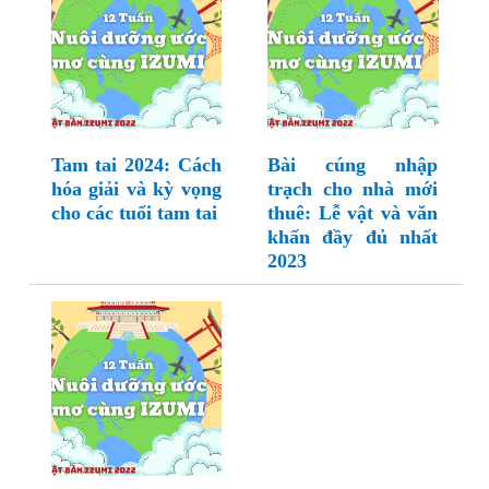
Tam tai 2024: Cách
Bài cúng nhập
hóa giải và kỳ vọng
trạch cho nhà mới
cho các tuổi tam tai
thuê: Lễ vật và văn
khấn đầy đủ nhất
2023