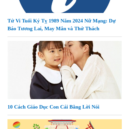
Tử Vi Tuổi Kỷ Tỵ 1989 Năm 2024 Nữ Mạng: Dự
Báo Tương Lai, May Mắn và Thử Thách
10 Cách Giáo Dục Con Cái Bằng Lời Nói