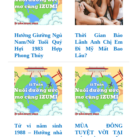
Hướng Giường Ngủ
Thời Gian Bảo
Nam/Nữ Tuổi Quý
Lãnh Anh Chị Em
Hợi 1983 Hợp
Đi Mỹ Mất Bao
Phong Thủy
Lâu?
Tử vi năm sinh
MÙA ĐÔNG
1988 – Hướng nhà
TUYỆT VỜI TẠI