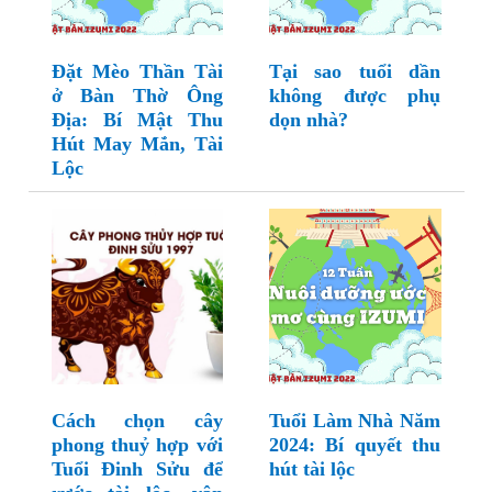
Đặt Mèo Thần Tài
Tại sao tuổi dần
ở Bàn Thờ Ông
không được phụ
Địa: Bí Mật Thu
dọn nhà?
Hút May Mắn, Tài
Lộc
Cách chọn cây
Tuổi Làm Nhà Năm
phong thuỷ hợp với
2024: Bí quyết thu
Tuổi Đinh Sửu để
hút tài lộc