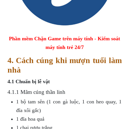
Phần mềm Chặn Game trên máy tính - Kiểm soát
máy tính trẻ 24/7
4. Cách cúng khi mượn tuổi làm
nhà
4.1 Chuẩn bị lễ vật
4.1.1 Mâm cúng thần linh
1 bộ tam sên (1 con gà luộc, 1 con heo quay, 1
đĩa xôi gấc)
1 đĩa hoa quả
1 chai rượu trắng