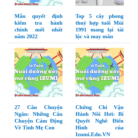
Mẫu quyết định
Top 5 cây phong
kiểm tra hành
thuỷ hợp tuổi Mùi
chính mới nhất
1991 mang lại tài
năm 2022
lộc và may mắn
27 Câu Chuyện
Chứng Chỉ Vận
Ngắn: Những Câu
Hành Nồi Hơi: Bí
Chuyện Cảm Động
Quyết Nghề Điển
Về Tình Mẹ Con
Hình của
Izumi.Edu.VN