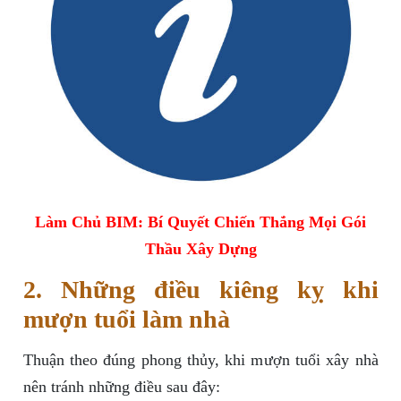
Làm Chủ BIM: Bí Quyết Chiến Thắng Mọi Gói
Thầu Xây Dựng
2. Những điều kiêng kỵ khi
mượn tuổi làm nhà
Thuận theo đúng phong thủy, khi mượn tuổi xây nhà
nên tránh những điều sau đây: