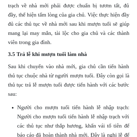
trạch về nhà mới phải được chuẩn bị tươm tất, đủ
đầy, thể hiện tấm lòng của gia chủ. Việc thực hiện đầy
đủ các thủ tục về nhà mới sau khi mượn tuổi sẽ giúp
mang lại may mắn, tài lộc cho gia chủ và các thành
viên trong gia đình.
3.5 Trả lễ khi mượn tuổi làm nhà
Sau khi chuyển vào nhà mới, gia chủ cần tiến hành
thủ tục chuộc nhà từ người mượn tuổi. Đây còn gọi là
thủ tục trả lễ mượn tuổi được tiến hành với các bước
sau:
Người cho mượn tuổi tiến hành lễ nhập trạch:
Người cho mượn tuổi tiến hành lễ nhập trạch với
các thủ tục như thắp hương, khấn vái tổ tiên để
báo cáo đã hoàn thành nhà mới. Đây là nghi lễ để