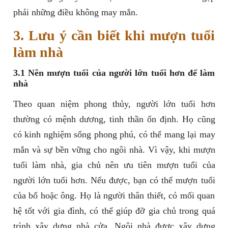
phải những điều không may mắn.
3. Lưu ý cần biết khi mượn tuổi
làm nhà
3.1 Nên mượn tuổi của người lớn tuổi hơn để làm
nhà
Theo quan niệm phong thủy, người lớn tuổi hơn
thường có mệnh dương, tinh thần ổn định. Họ cũng
có kinh nghiệm sống phong phú, có thể mang lại may
mắn và sự bền vững cho ngôi nhà. Vì vậy, khi mượn
tuổi làm nhà, gia chủ nên ưu tiên mượn tuổi của
người lớn tuổi hơn. Nếu được, bạn có thể mượn tuổi
của bố hoặc ông. Họ là người thân thiết, có mối quan
hệ tốt với gia đình, có thể giúp đỡ gia chủ trong quá
trình xây dựng nhà cửa. Ngôi nhà được xây dựng