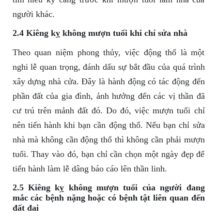
người khác.
2.4 Kiêng kỵ không mượn tuổi khi chỉ sửa nhà
Theo quan niệm phong thủy, việc động thổ là một
nghi lễ quan trọng, đánh dấu sự bắt đầu của quá trình
xây dựng nhà cửa. Đây là hành động có tác động đến
phần đất của gia đình, ảnh hưởng đến các vị thần đã
cư trú trên mảnh đất đó. Do đó, việc mượn tuổi chỉ
nên tiến hành khi bạn cần động thổ. Nếu bạn chỉ sửa
nhà mà không cần động thổ thì không cần phải mượn
tuổi. Thay vào đó, bạn chỉ cần chọn một ngày đẹp để
tiến hành làm lễ dâng báo cáo lên thần linh.
2.5 Kiêng kỵ không mượn tuổi của người đang
mắc các bệnh nặng hoặc có bệnh tật liên quan đến
đất đai