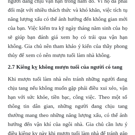
người đang chịu vận hạn trong năm đó. Vì họ đã phải
đối mặt với nhiều thách thức và khó khăn, việc tích tụ
năng lượng xấu có thể ảnh hưởng đến không gian mới
của bạn. Việc kiểm tra kỹ ngày tháng năm sinh của họ
sẽ giúp bạn đánh giá xem họ có trải qua vận hạn
không. Gia chủ nên tham khảo ý kiến của thầy phong
thủy để xem có nên mượn tuổi làm nhà không.
2.7 Kiêng kỵ không mượn tuổi của người có tang
Khi mượn tuổi làm nhà nên tránh những người đang
chịu tang nếu không muốn gặp phải điều xui xẻo, vận
hạn với sức khỏe, tiền bạc, công việc. Theo một số
thông tin dân gian, những người đang chịu tang
thường mang theo những năng lượng xấu, có thể ảnh
hưởng đến vận khí của ngôi nhà. Gia chủ cần lưu ý
điều kiêng kỵ này khi mượn tuổi làm nhà để tránh gặp