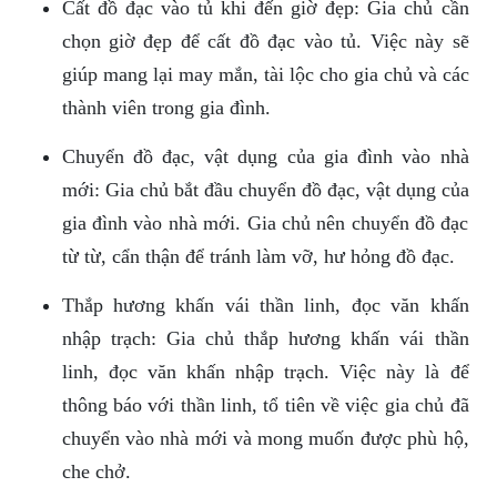
Cất đồ đạc vào tủ khi đến giờ đẹp: Gia chủ cần
chọn giờ đẹp để cất đồ đạc vào tủ. Việc này sẽ
giúp mang lại may mắn, tài lộc cho gia chủ và các
thành viên trong gia đình.
Chuyển đồ đạc, vật dụng của gia đình vào nhà
mới: Gia chủ bắt đầu chuyển đồ đạc, vật dụng của
gia đình vào nhà mới. Gia chủ nên chuyển đồ đạc
từ từ, cẩn thận để tránh làm vỡ, hư hỏng đồ đạc.
Thắp hương khấn vái thần linh, đọc văn khấn
nhập trạch: Gia chủ thắp hương khấn vái thần
linh, đọc văn khấn nhập trạch. Việc này là để
thông báo với thần linh, tổ tiên về việc gia chủ đã
chuyển vào nhà mới và mong muốn được phù hộ,
che chở.