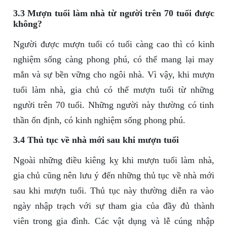
3.3 Mượn tuổi làm nhà từ người trên 70 tuổi được
không?
Người được mượn tuổi có tuổi càng cao thì có kinh
nghiệm sống càng phong phú, có thể mang lại may
mắn và sự bền vững cho ngôi nhà. Vì vậy, khi mượn
tuổi làm nhà, gia chủ có thể mượn tuổi từ những
người trên 70 tuổi. Những người này thường có tinh
thần ổn định, có kinh nghiệm sống phong phú.
3.4 Thủ tục về nhà mới sau khi mượn tuổi
Ngoài những điều kiêng kỵ khi mượn tuổi làm nhà,
gia chủ cũng nên lưu ý đến những thủ tục về nhà mới
sau khi mượn tuổi. Thủ tục này thường diễn ra vào
ngày nhập trạch với sự tham gia của đầy đủ thành
viên trong gia đình. Các vật dụng và lễ cúng nhập