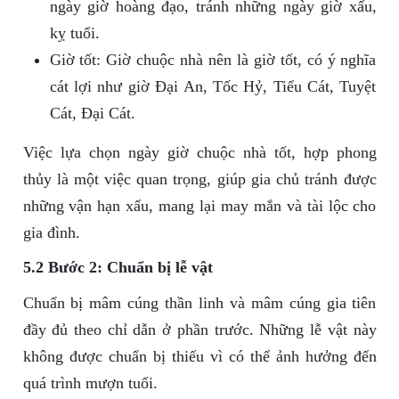
ngày giờ hoàng đạo, tránh những ngày giờ xấu,
kỵ tuổi.
Giờ tốt: Giờ chuộc nhà nên là giờ tốt, có ý nghĩa
cát lợi như giờ Đại An, Tốc Hỷ, Tiểu Cát, Tuyệt
Cát, Đại Cát.
Việc lựa chọn ngày giờ chuộc nhà tốt, hợp phong
thủy là một việc quan trọng, giúp gia chủ tránh được
những vận hạn xấu, mang lại may mắn và tài lộc cho
gia đình.
5.2 Bước 2: Chuẩn bị lễ vật
Chuẩn bị mâm cúng thần linh và mâm cúng gia tiên
đầy đủ theo chỉ dẫn ở phần trước. Những lễ vật này
không được chuẩn bị thiếu vì có thể ảnh hưởng đến
quá trình mượn tuổi.