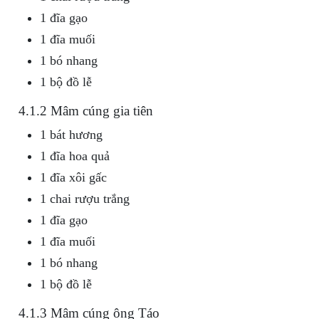
1 đĩa gạo
1 đĩa muối
1 bó nhang
1 bộ đồ lễ
4.1.2 Mâm cúng gia tiên
1 bát hương
1 đĩa hoa quả
1 đĩa xôi gấc
1 chai rượu trắng
1 đĩa gạo
1 đĩa muối
1 bó nhang
1 bộ đồ lễ
4.1.3 Mâm cúng ông Táo