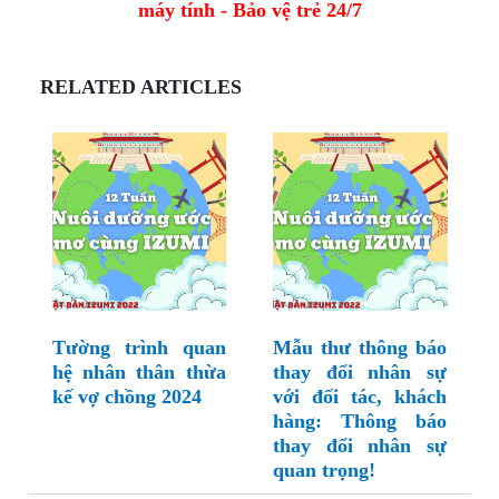
máy tính - Bảo vệ trẻ 24/7
RELATED ARTICLES
Tường trình quan
Mẫu thư thông báo
hệ nhân thân thừa
thay đổi nhân sự
kế vợ chồng 2024
với đối tác, khách
hàng: Thông báo
thay đổi nhân sự
quan trọng!