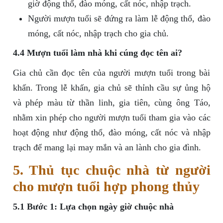
giờ động thổ, đào móng, cất nóc, nhập trạch.
Người mượn tuổi sẽ đứng ra làm lễ động thổ, đào
móng, cất nóc, nhập trạch cho gia chủ.
4.4 Mượn tuổi làm nhà khi cúng đọc tên ai?
Gia chủ cần đọc tên của người mượn tuổi trong bài
khấn. Trong lễ khấn, gia chủ sẽ thỉnh cầu sự ủng hộ
và phép màu từ thần linh, gia tiên, cùng ông Táo,
nhằm xin phép cho người mượn tuổi tham gia vào các
hoạt động như động thổ, đào móng, cất nóc và nhập
trạch để mang lại may mắn và an lành cho gia đình.
5. Thủ tục chuộc nhà từ người
cho mượn tuổi hợp phong thủy
5.1 Bước 1: Lựa chọn ngày giờ chuộc nhà