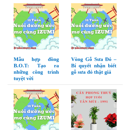
Mẫu hợp đồng
Vòng Gỗ Sưa Đỏ –
B.O.T: Tạo ra
Bí quyết nhận biết
những công trình
gỗ sưa đỏ thật giả
tuyệt vời