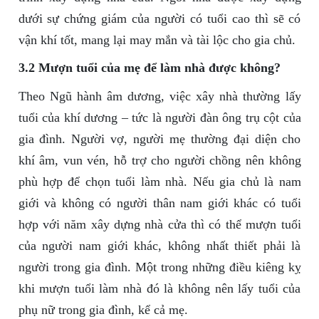
dưới sự chứng giám của người có tuổi cao thì sẽ có
vận khí tốt, mang lại may mắn và tài lộc cho gia chủ.
3.2 Mượn tuổi của mẹ để làm nhà được không?
Theo Ngũ hành âm dương, việc xây nhà thường lấy
tuổi của khí dương – tức là người đàn ông trụ cột của
gia đình. Người vợ, người mẹ thường đại diện cho
khí âm, vun vén, hỗ trợ cho người chồng nên không
phù hợp để chọn tuổi làm nhà. Nếu gia chủ là nam
giới và không có người thân nam giới khác có tuổi
hợp với năm xây dựng nhà cửa thì có thể mượn tuổi
của người nam giới khác, không nhất thiết phải là
người trong gia đình. Một trong những điều kiêng kỵ
khi mượn tuổi làm nhà đó là không nên lấy tuổi của
phụ nữ trong gia đình, kể cả mẹ.