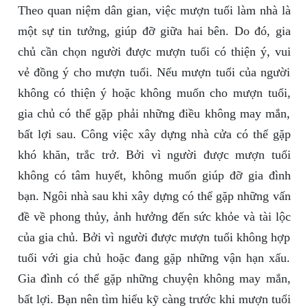
Theo quan niệm dân gian, việc mượn tuổi làm nhà là
một sự tin tưởng, giúp đỡ giữa hai bên. Do đó, gia
chủ cần chọn người được mượn tuổi có thiện ý, vui
vẻ đồng ý cho mượn tuổi. Nếu mượn tuổi của người
không có thiện ý hoặc không muốn cho mượn tuổi,
gia chủ có thể gặp phải những điều không may mắn,
bất lợi sau. Công việc xây dựng nhà cửa có thể gặp
khó khăn, trắc trở. Bởi vì người được mượn tuổi
không có tâm huyết, không muốn giúp đỡ gia đình
bạn. Ngôi nhà sau khi xây dựng có thể gặp những vấn
đề về phong thủy, ảnh hưởng đến sức khỏe và tài lộc
của gia chủ. Bởi vì người được mượn tuổi không hợp
tuổi với gia chủ hoặc đang gặp những vận hạn xấu.
Gia đình có thể gặp những chuyện không may mắn,
bất lợi. Bạn nên tìm hiểu kỹ càng trước khi mượn tuổi