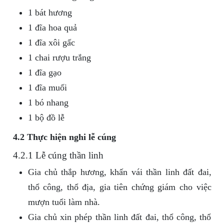
1 bát hương
1 đĩa hoa quả
1 đĩa xôi gấc
1 chai rượu trắng
1 đĩa gạo
1 đĩa muối
1 bó nhang
1 bộ đồ lễ
4.2 Thực hiện nghi lễ cúng
4.2.1 Lễ cúng thần linh
Gia chủ thắp hương, khấn vái thần linh đất đai,
thổ công, thổ địa, gia tiên chứng giám cho việc
mượn tuổi làm nhà.
Gia chủ xin phép thần linh đất đai, thổ công, thổ