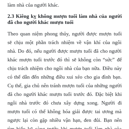
làm nhà của người khác.
2.3 Kiêng kỵ không mượn tuổi làm nhà của người
đã cho người khác mượn tuổi
Theo quan niệm phong thủy, người được mượn tuổi
sẽ chịu một phần trách nhiệm về vận khí của ngôi
nhà. Do đó, nếu người được mượn tuổi đã cho người
khác mượn tuổi trước đó thì sẽ không còn “sức” để
chịu trách nhiệm cho ngôi nhà của bạn nữa. Điều này
có thể dẫn đến những điều xui xẻo cho gia đình bạn.
Cụ thể, gia chủ nên tránh mượn tuổi của những người
đã cho người khác mượn tuổi trước đó. Đặc biệt khi
ngôi nhà trước đó chưa xây dựng xong. Người đi
mượn tuổi có thể không hóa giải được tai ương mà
ngược lại còn gặp nhiều vận hạn, đen đủi. Bạn nên
tìm hiểu kỹ càng trước khi mượn tuổi làm nhà của