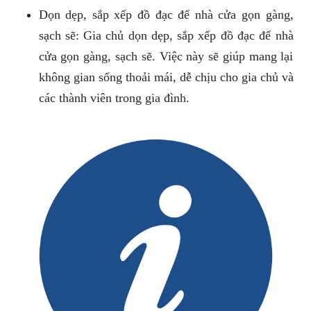
Dọn dẹp, sắp xếp đồ đạc để nhà cửa gọn gàng,
sạch sẽ: Gia chủ dọn dẹp, sắp xếp đồ đạc để nhà
cửa gọn gàng, sạch sẽ. Việc này sẽ giúp mang lại
không gian sống thoải mái, dễ chịu cho gia chủ và
các thành viên trong gia đình.