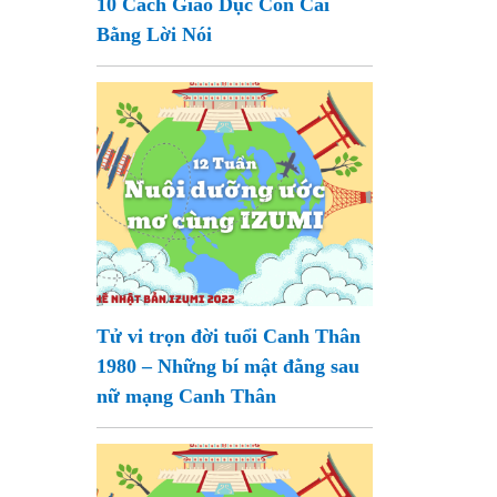
10 Cách Giáo Dục Con Cái
Bằng Lời Nói
Tử vi trọn đời tuổi Canh Thân
1980 – Những bí mật đằng sau
nữ mạng Canh Thân