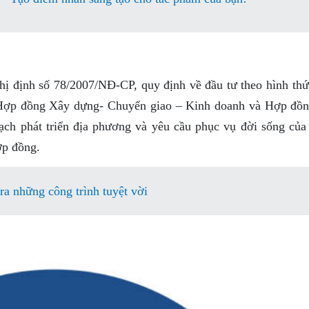
ị định số 78/2007/NĐ-CP, quy định về đầu tư theo hình th
Hợp đồng Xây dựng- Chuyển giao – Kinh doanh và Hợp đồ
ch phát triển địa phương và yêu cầu phục vụ đời sống của
ợp đồng.
a những công trình tuyệt vời