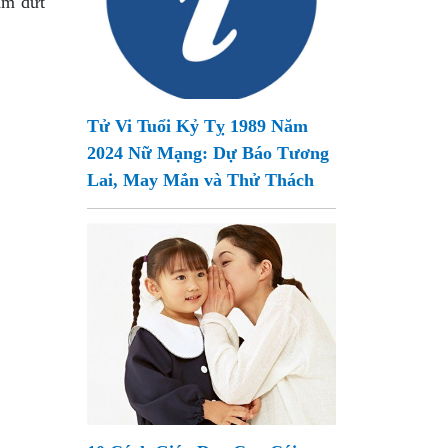
ấm dứt
Tử Vi Tuổi Kỷ Tỵ 1989 Năm
2024 Nữ Mạng: Dự Báo Tương
Lai, May Mắn và Thử Thách