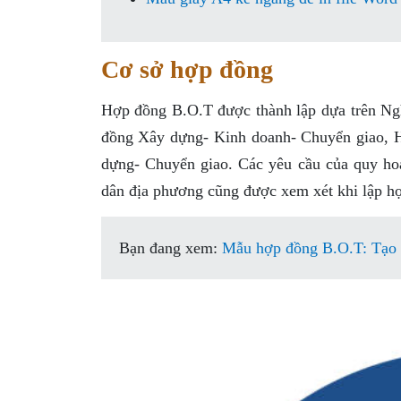
Cơ sở hợp đồng
Hợp đồng B.O.T được thành lập dựa trên Ngh
đồng Xây dựng- Kinh doanh- Chuyển giao, 
dựng- Chuyển giao. Các yêu cầu của quy hoạ
dân địa phương cũng được xem xét khi lập h
Bạn đang xem:
Mẫu hợp đồng B.O.T: Tạo r