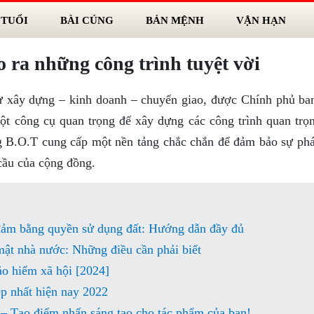
 TUỔI
BÀI CÚNG
BẢN MỆNH
VẬN HẠN
ra những công trình tuyệt vời
ư xây dựng – kinh doanh – chuyển giao, được Chính phủ ba
t công cụ quan trọng để xây dựng các công trình quan trọ
 B.O.T cung cấp một nền tảng chắc chắn để đảm bảo sự phát
cầu của cộng đồng.
đảm bằng quyền sử dụng đất: Hướng dẫn đầy đủ
mật nhà nước: Những điều cần phải biết
ảo hiểm xã hội [2024]
p nhất hiện nay 2022
 – Tạo điểm nhấn sáng tạo cho tác phẩm của bạn!