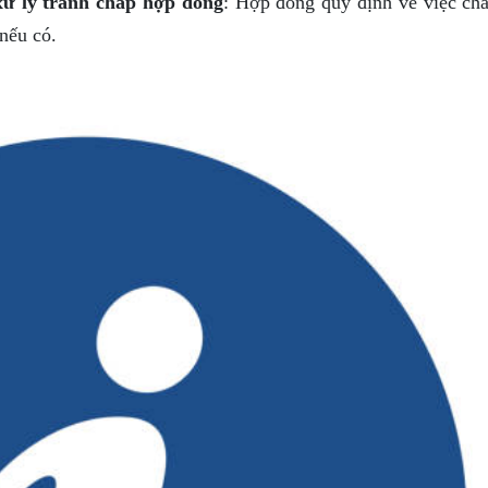
ử lý tranh chấp hợp đồng
: Hợp đồng quy định về việc ch
nếu có.