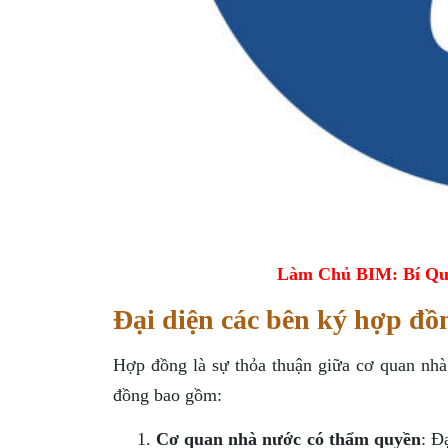
Làm Chủ BIM: Bí Qu
Đại diện các bên ký hợp đồ
Hợp đồng là sự thỏa thuận giữa cơ quan nh
đồng bao gồm:
Cơ quan nhà nước có thẩm quyền
: Đ