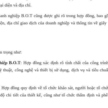
i diện và địa chỉ.
oanh nghiệp B.O.T cũng được ghi rõ trong hợp đồng, bao g
ện, địa chỉ giao dịch của doanh nghiệp và thông tin về giấy
n trọng như:
hiệp B.O.T
: Hợp đồng xác định rõ tính chất của công trình
 thuật, công nghệ và thiết bị sử dụng, dịch vụ và tiêu chuẩ
: Hợp đồng quy định về tổ chức khảo sát, người hoặc tổ chứ
 độ chi tiết của thiết kế, cũng như tổ chức thẩm định và phê