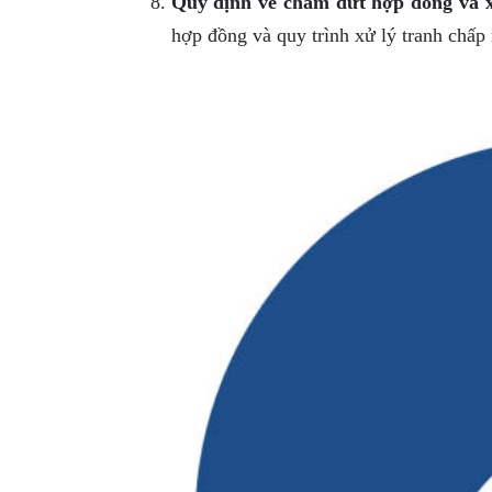
Quy định về chấm dứt hợp đồng và x
hợp đồng và quy trình xử lý tranh chấp 