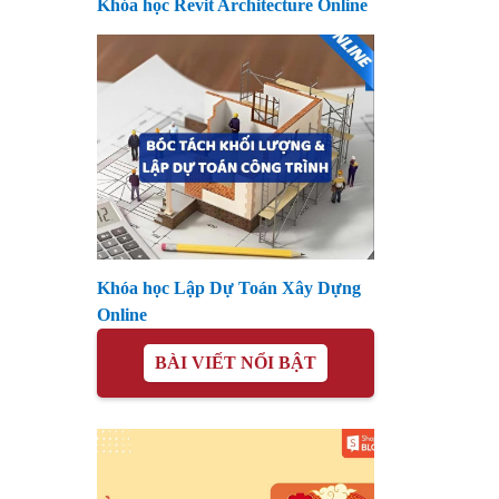
Khóa học Revit Architecture Online
Khóa học Lập Dự Toán Xây Dựng
Online
BÀI VIẾT NỔI BẬT