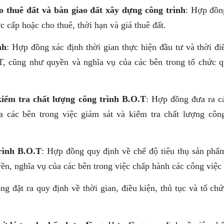
o thuê đất và bàn giao đất xây dựng công trình
: Hợp đồn
ợc cấp hoặc cho thuê, thời hạn và giá thuê đất.
nh
: Hợp đồng xác định thời gian thực hiện đầu tư và thời đi
T, cũng như quyền và nghĩa vụ của các bên trong tổ chức q
kiểm tra chất lượng công trình B.O.T
: Hợp đồng đưa ra cá
 các bên trong việc giám sát và kiểm tra chất lượng công
rình B.O.T
: Hợp đồng quy định về chế độ tiêu thụ sản phẩ
yền, nghĩa vụ của các bên trong việc chấp hành các công việc 
ng đặt ra quy định về thời gian, điều kiện, thủ tục và tổ ch