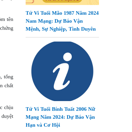
Tử Vi Tuổi Mão 1987 Năm 2024
ồm tên
Nam Mạng: Dự Báo Vận
 chứng
Mệnh, Sự Nghiệp, Tình Duyên
, tổng
n chất
c chịu
Tử Vi Tuổi Bính Tuất 2006 Nữ
 duyệt
Mạng Năm 2024: Dự Báo Vận
Hạn và Cơ Hội