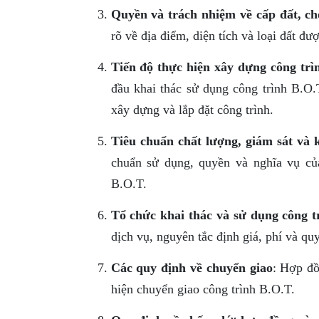
Quyền và trách nhiệm về cấp đất, ch
rõ về địa điểm, diện tích và loại đất đư
Tiến độ thực hiện xây dựng công trì
đầu khai thác sử dụng công trình B.O.
xây dựng và lắp đặt công trình.
Tiêu chuẩn chất lượng, giám sát và 
chuẩn sử dụng, quyền và nghĩa vụ của
B.O.T.
Tổ chức khai thác và sử dụng công t
dịch vụ, nguyên tắc định giá, phí và qu
Các quy định về chuyển giao
: Hợp đồ
hiện chuyển giao công trình B.O.T.