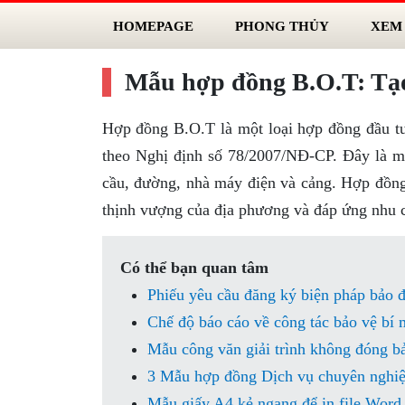
HOMEPAGE
PHONG THỦY
XEM
Mẫu hợp đồng B.O.T: Tạo 
Hợp đồng B.O.T là một loại hợp đồng đầu t
theo Nghị định số 78/2007/NĐ-CP. Đây là mộ
cầu, đường, nhà máy điện và cảng. Hợp đồng
thịnh vượng của địa phương và đáp ứng nhu 
Có thể bạn quan tâm
Phiếu yêu cầu đăng ký biện pháp bảo 
Chế độ báo cáo về công tác bảo vệ bí 
Mẫu công văn giải trình không đóng b
3 Mẫu hợp đồng Dịch vụ chuyên nghiệ
Mẫu giấy A4 kẻ ngang để in file Word