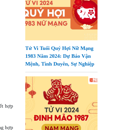
Tử Vi Tuổi Quý Hợi Nữ Mạng
1983 Năm 2024: Dự Báo Vận
Mệnh, Tình Duyên, Sự Nghiệp
ết hợp
ng hợp