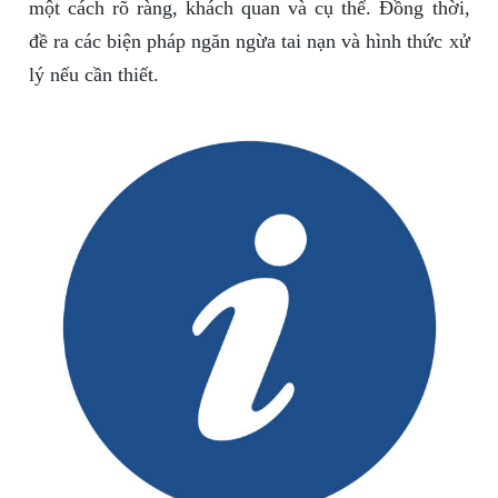
một cách rõ ràng, khách quan và cụ thể. Đồng thời,
đề ra các biện pháp ngăn ngừa tai nạn và hình thức xử
lý nếu cần thiết.