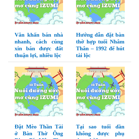
Văn khấn bán nhà
Hướng dẫn đặt bàn
nhanh, cách cúng
thờ hợp tuổi Nhâm
xin bán được đất
Thân – 1992 để hút
thuận lợi, nhiều lộc
tài lộc
Đặt Mèo Thần Tài
Tại sao tuổi dần
ở Bàn Thờ Ông
không được phụ