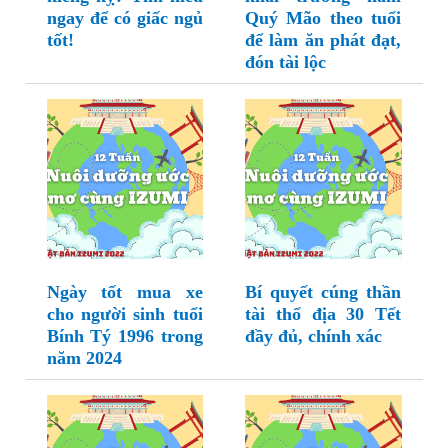
ngay để có giấc ngủ
Quý Mão theo tuổi
tốt!
để làm ăn phát đạt,
đón tài lộc
Ngày tốt mua xe
Bí quyết cúng thần
cho người sinh tuổi
tài thổ địa 30 Tết
Bính Tý 1996 trong
đầy đủ, chính xác
năm 2024