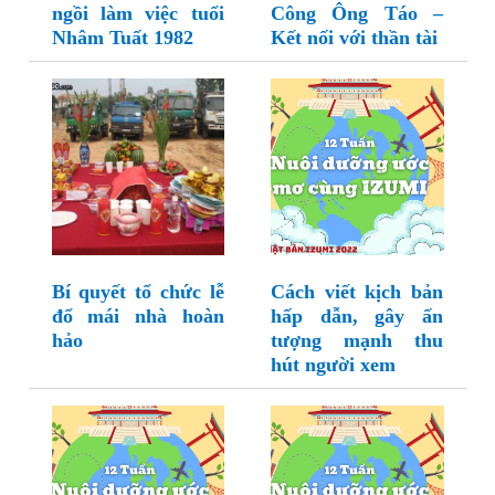
ngồi làm việc tuổi
Công Ông Táo –
Nhâm Tuất 1982
Kết nối với thần tài
Bí quyết tổ chức lễ
Cách viết kịch bản
đổ mái nhà hoàn
hấp dẫn, gây ấn
hảo
tượng mạnh thu
hút người xem