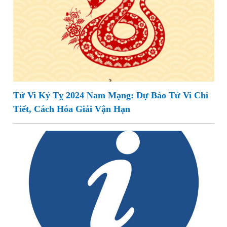
Tử Vi Kỷ Tỵ 2024 Nam Mạng: Dự Báo Tử Vi Chi
Tiết, Cách Hóa Giải Vận Hạn