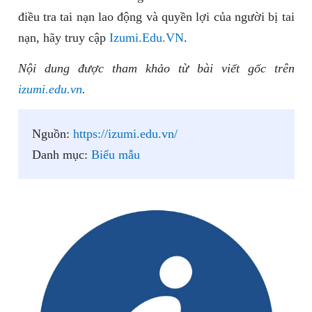
điều tra tai nạn lao động và quyền lợi của người bị tai
nạn, hãy truy cập
Izumi.Edu.VN
.
Nội dung được tham khảo từ bài viết gốc trên
izumi.edu.vn
.
Nguồn:
https://izumi.edu.vn/
Danh mục:
Biểu mẫu