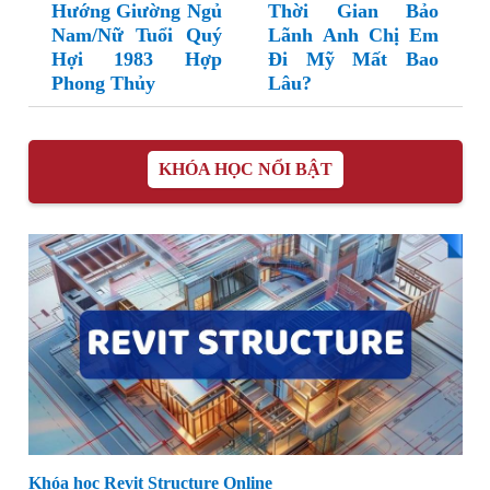
Hướng Giường Ngủ
Thời Gian Bảo
Nam/Nữ Tuổi Quý
Lãnh Anh Chị Em
Hợi 1983 Hợp
Đi Mỹ Mất Bao
Phong Thủy
Lâu?
KHÓA HỌC NỔI BẬT
Khóa học Revit Structure Online