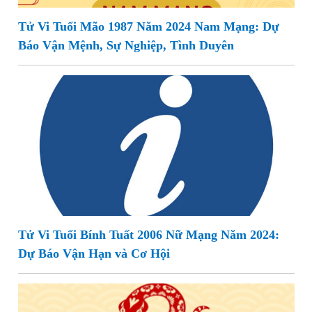
Tử Vi Tuổi Mão 1987 Năm 2024 Nam Mạng: Dự
Báo Vận Mệnh, Sự Nghiệp, Tình Duyên
Tử Vi Tuổi Bính Tuất 2006 Nữ Mạng Năm 2024:
Dự Báo Vận Hạn và Cơ Hội