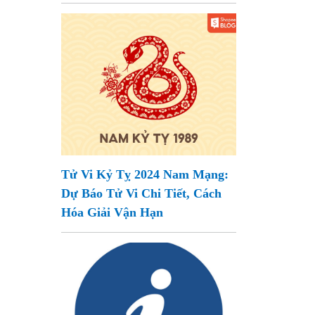
Tử Vi Kỷ Tỵ 2024 Nam Mạng:
Dự Báo Tử Vi Chi Tiết, Cách
Hóa Giải Vận Hạn