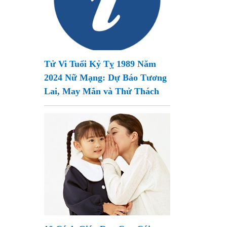
Tử Vi Tuổi Kỷ Tỵ 1989 Năm
2024 Nữ Mạng: Dự Báo Tương
Lai, May Mắn và Thử Thách