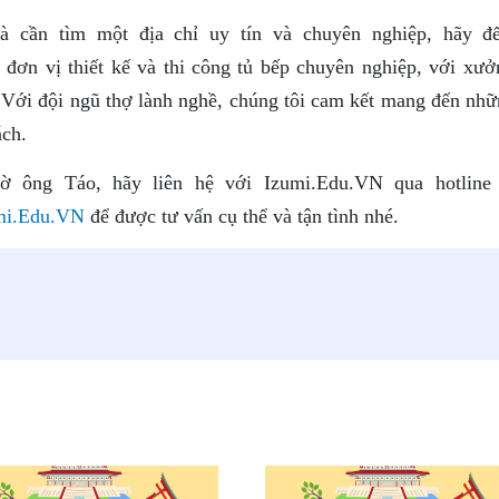
 cần tìm một địa chỉ uy tín và chuyên nghiệp, hãy đ
ơn vị thiết kế và thi công tủ bếp chuyên nghiệp, với xưở
ại. Với đội ngũ thợ lành nghề, chúng tôi cam kết mang đến nh
ách.
 ông Táo, hãy liên hệ với Izumi.Edu.VN qua hotline 
mi.Edu.VN
để được tư vấn cụ thể và tận tình nhé.