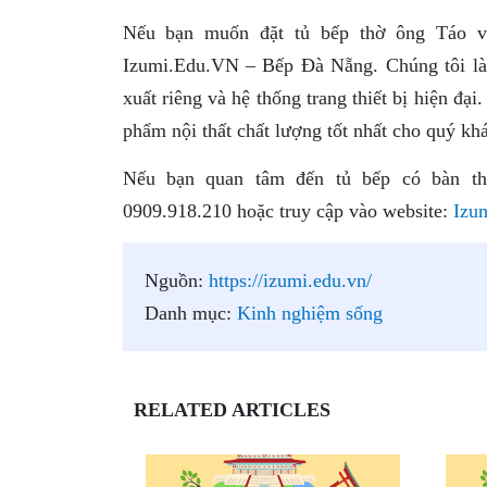
Nếu bạn muốn đặt tủ bếp thờ ông Táo và
Izumi.Edu.VN – Bếp Đà Nẵng. Chúng tôi là đ
xuất riêng và hệ thống trang thiết bị hiện đ
phẩm nội thất chất lượng tốt nhất cho quý kh
Nếu bạn quan tâm đến tủ bếp có bàn thờ
0909.918.210 hoặc truy cập vào website:
Izu
Nguồn:
https://izumi.edu.vn/
Danh mục:
Kinh nghiệm sống
RELATED ARTICLES