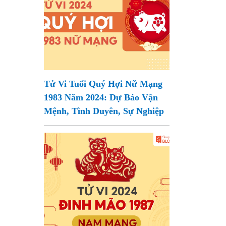
Tử Vi Tuổi Quý Hợi Nữ Mạng
1983 Năm 2024: Dự Báo Vận
Mệnh, Tình Duyên, Sự Nghiệp