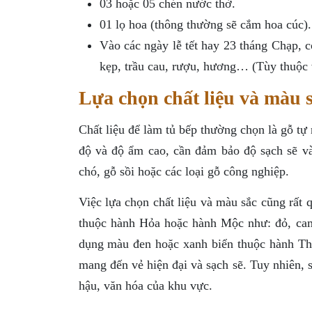
03 hoặc 05 chén nước thờ.
01 lọ hoa (thông thường sẽ cắm hoa cúc).
Vào các ngày lễ tết hay 23 tháng Chạp, c
kẹp, trầu cau, rượu, hương… (Tùy thuộc v
Lựa chọn chất liệu và màu 
Chất liệu để làm tủ bếp thường chọn là gỗ tự
độ và độ ẩm cao, cần đảm bảo độ sạch sẽ và
chó, gỗ sồi hoặc các loại gỗ công nghiệp.
Việc lựa chọn chất liệu và màu sắc cũng rất 
thuộc hành Hỏa hoặc hành Mộc như: đỏ, cam,
dụng màu đen hoặc xanh biển thuộc hành Thủ
mang đến vẻ hiện đại và sạch sẽ. Tuy nhiên, 
hậu, văn hóa của khu vực.