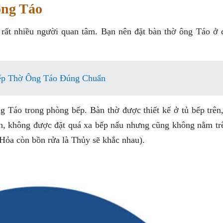
 ông Táo
c rất nhiều người quan tâm. Bạn nên đặt bàn thờ ông Táo ở 
ếp Thờ Ông Táo Đúng Chuẩn
g Táo trong phòng bếp. Bàn thờ được thiết kế ở tủ bếp trên,
n, không được đặt quá xa bếp nấu nhưng cũng không nằm tr
 Hỏa còn bồn rửa là Thủy sẽ khắc nhau).