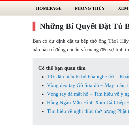
HOMEPAGE
PHONG THỦY
XEM
Những Bí Quyết Đặt Tủ 
Bạn có dự định đặt tủ bếp thờ ông Táo? Hã
bảo bài trí đúng chuẩn và mang đến sự linh t
Có thể bạn quan tâm
10+ dấu hiệu bị bỏ bùa nghe lời – Khá
Vòng đeo tay Gỗ Sưa đỏ – May mắn, tà
Vòng tay đá mắt hổ – Tìm hiểu về ý n
Hàng Ngàn Mẫu Hình Xăm Cá Chép Hó
Tìm hiểu về nghi thức thờ tượng Phật