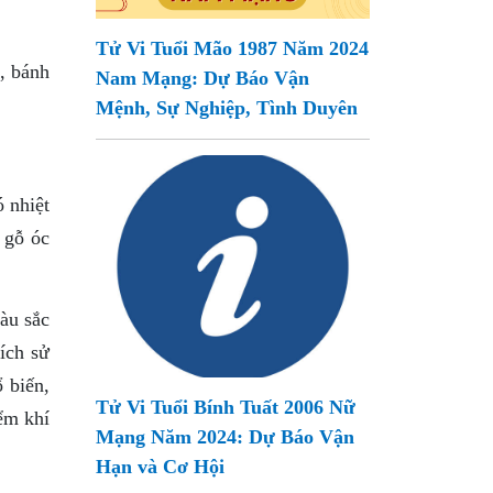
Tử Vi Tuổi Mão 1987 Năm 2024
, bánh
Nam Mạng: Dự Báo Vận
Mệnh, Sự Nghiệp, Tình Duyên
ó nhiệt
 gỗ óc
àu sắc
ích sử
 biến,
Tử Vi Tuổi Bính Tuất 2006 Nữ
iểm khí
Mạng Năm 2024: Dự Báo Vận
Hạn và Cơ Hội