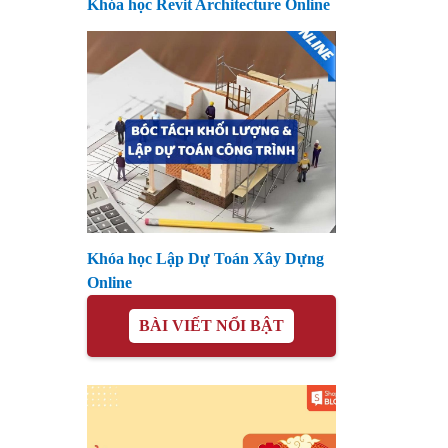
Khóa học Revit Architecture Online
Khóa học Lập Dự Toán Xây Dựng
Online
BÀI VIẾT NỔI BẬT