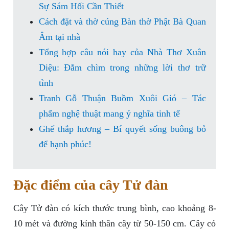
Sự Sám Hối Cần Thiết
Cách đặt và thờ cúng Bàn thờ Phật Bà Quan
Âm tại nhà
Tổng hợp câu nói hay của Nhà Thơ Xuân
Diệu: Đắm chìm trong những lời thơ trữ
tình
Tranh Gỗ Thuận Buồm Xuôi Gió – Tác
phẩm nghệ thuật mang ý nghĩa tinh tế
Ghế thắp hương – Bí quyết sống buông bỏ
để hạnh phúc!
Đặc điểm của cây Tử đàn
Cây Tử đàn có kích thước trung bình, cao khoảng 8-
10 mét và đường kính thân cây từ 50-150 cm. Cây có