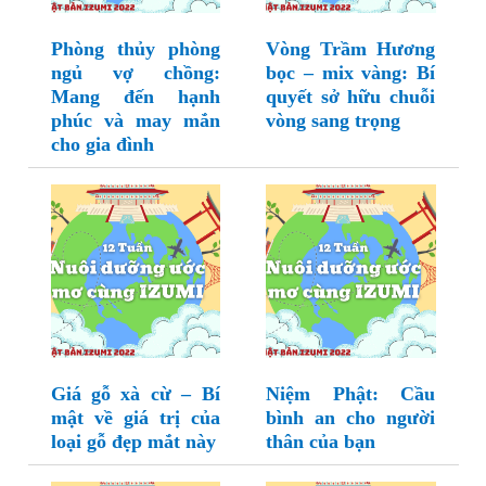
Phòng thủy phòng
Vòng Trầm Hương
ngủ vợ chồng:
bọc – mix vàng: Bí
Mang đến hạnh
quyết sở hữu chuỗi
phúc và may mắn
vòng sang trọng
cho gia đình
Giá gỗ xà cừ – Bí
Niệm Phật: Cầu
mật về giá trị của
bình an cho người
loại gỗ đẹp mắt này
thân của bạn