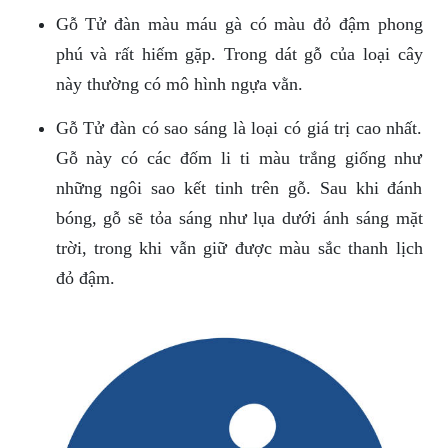
Gỗ Tử đàn màu máu gà có màu đỏ đậm phong
phú và rất hiếm gặp. Trong dát gỗ của loại cây
này thường có mô hình ngựa vằn.
Gỗ Tử đàn có sao sáng là loại có giá trị cao nhất.
Gỗ này có các đốm li ti màu trắng giống như
những ngôi sao kết tinh trên gỗ. Sau khi đánh
bóng, gỗ sẽ tỏa sáng như lụa dưới ánh sáng mặt
trời, trong khi vẫn giữ được màu sắc thanh lịch
đỏ đậm.