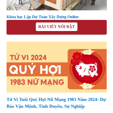
Khóa học Lập Dự Toán Xây Dựng Online
BÀI VIẾT NỔI BẬT
Tử Vi Tuổi Quý Hợi Nữ Mạng 1983 Năm 2024: Dự
Báo Vận Mệnh, Tình Duyên, Sự Nghiệp