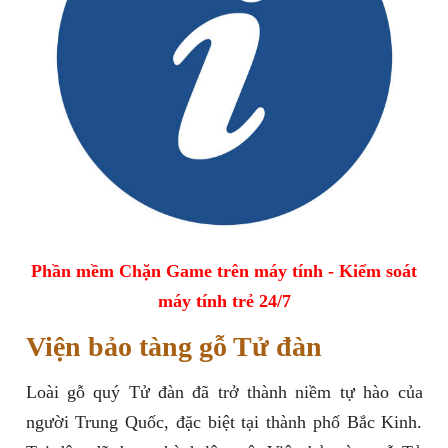
Phần mềm Chặn Game trên máy tính - Kiểm soát
máy tính trẻ 24/7
Viện bảo tàng gỗ Tử đàn
Loài gỗ quý Tử đàn đã trở thành niềm tự hào của
người Trung Quốc, đặc biệt tại thành phố Bắc Kinh.