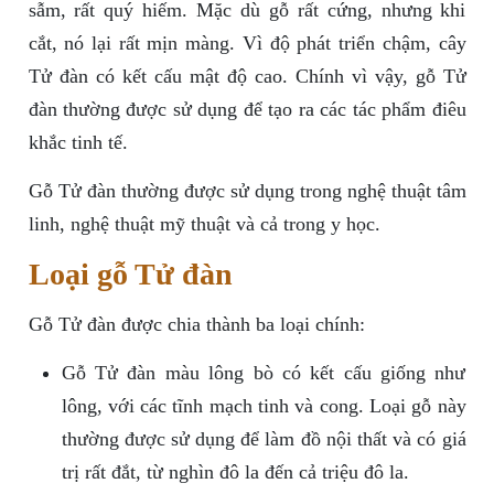
sẫm, rất quý hiếm. Mặc dù gỗ rất cứng, nhưng khi
cắt, nó lại rất mịn màng. Vì độ phát triển chậm, cây
Tử đàn có kết cấu mật độ cao. Chính vì vậy, gỗ Tử
đàn thường được sử dụng để tạo ra các tác phẩm điêu
khắc tinh tế.
Gỗ Tử đàn thường được sử dụng trong nghệ thuật tâm
linh, nghệ thuật mỹ thuật và cả trong y học.
Loại gỗ Tử đàn
Gỗ Tử đàn được chia thành ba loại chính:
Gỗ Tử đàn màu lông bò có kết cấu giống như
lông, với các tĩnh mạch tinh và cong. Loại gỗ này
thường được sử dụng để làm đồ nội thất và có giá
trị rất đắt, từ nghìn đô la đến cả triệu đô la.