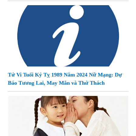
Tử Vi Tuổi Kỷ Tỵ 1989 Năm 2024 Nữ Mạng: Dự
Báo Tương Lai, May Mắn và Thử Thách