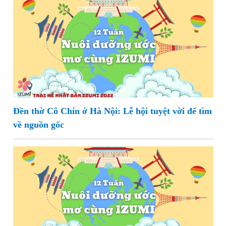
Đền thờ Cô Chín ở Hà Nội: Lễ hội tuyệt vời để tìm
về nguồn gốc