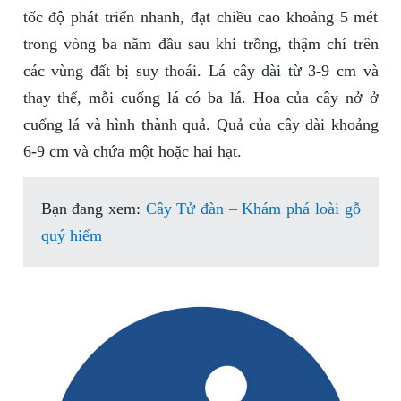
tốc độ phát triển nhanh, đạt chiều cao khoảng 5 mét
trong vòng ba năm đầu sau khi trồng, thậm chí trên
các vùng đất bị suy thoái. Lá cây dài từ 3-9 cm và
thay thế, mỗi cuống lá có ba lá. Hoa của cây nở ở
cuống lá và hình thành quả. Quả của cây dài khoảng
6-9 cm và chứa một hoặc hai hạt.
Bạn đang xem:
Cây Tử đàn – Khám phá loài gỗ
quý hiếm