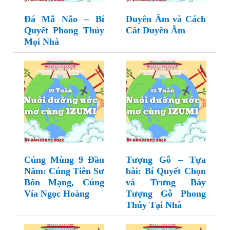
Đá Mã Não – Bí
Duyên Âm và Cách
Quyết Phong Thủy
Cắt Duyên Âm
Mọi Nhà
Cúng Mùng 9 Đầu
Tượng Gỗ – Tựa
Năm: Cúng Tiên Sư
bài: Bí Quyết Chọn
Bổn Mạng, Cúng
và Trưng Bày
Vía Ngọc Hoàng
Tượng Gỗ Phong
Thủy Tại Nhà