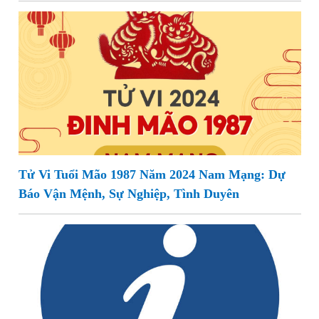
Tử Vi Tuổi Mão 1987 Năm 2024 Nam Mạng: Dự
Báo Vận Mệnh, Sự Nghiệp, Tình Duyên