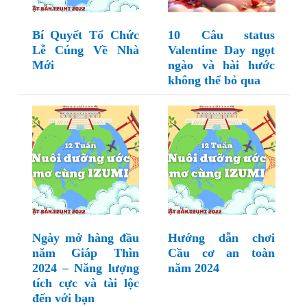
Bí Quyết Tổ Chức
10 Câu status
Lễ Cúng Về Nhà
Valentine Day ngọt
Mới
ngào và hài hước
không thể bỏ qua
Ngày mở hàng đầu
Hướng dẫn chơi
năm Giáp Thìn
Cầu cơ an toàn
2024 – Năng lượng
năm 2024
tích cực và tài lộc
đến với bạn