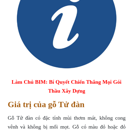
Làm Chủ BIM: Bí Quyết Chiến Thắng Mọi Gói
Thầu Xây Dựng
Giá trị của gỗ Tử đàn
Gỗ Tử đàn có đặc tính mùi thơm mát, không cong
vênh và không bị mối mọt. Gỗ có màu đỏ hoặc đỏ