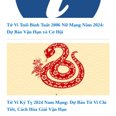
Tử Vi Tuổi Bính Tuất 2006 Nữ Mạng Năm 2024:
Dự Báo Vận Hạn và Cơ Hội
Tử Vi Kỷ Tỵ 2024 Nam Mạng: Dự Báo Tử Vi Chi
Tiết, Cách Hóa Giải Vận Hạn