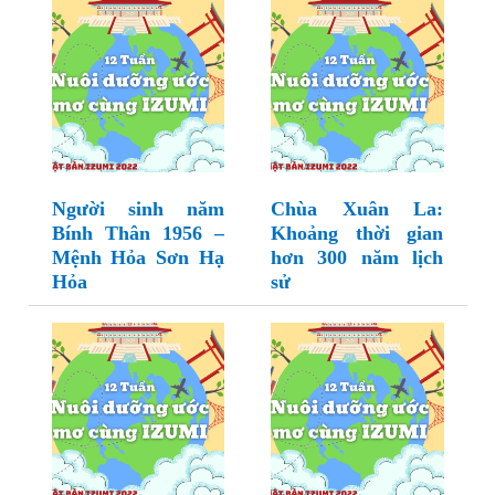
Người sinh năm
Chùa Xuân La:
Bính Thân 1956 –
Khoảng thời gian
Mệnh Hỏa Sơn Hạ
hơn 300 năm lịch
Hỏa
sử