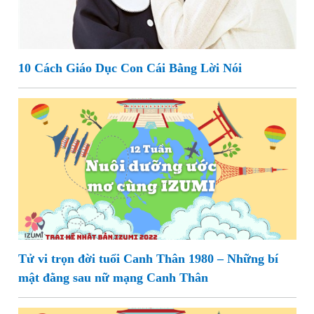
10 Cách Giáo Dục Con Cái Bằng Lời Nói
Tử vi trọn đời tuổi Canh Thân 1980 – Những bí
mật đằng sau nữ mạng Canh Thân