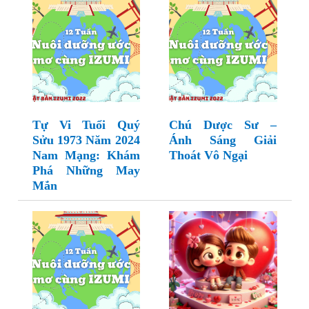
Tự Vi Tuổi Quý
Chú Dược Sư –
Sửu 1973 Năm 2024
Ánh Sáng Giải
Nam Mạng: Khám
Thoát Vô Ngại
Phá Những May
Mắn