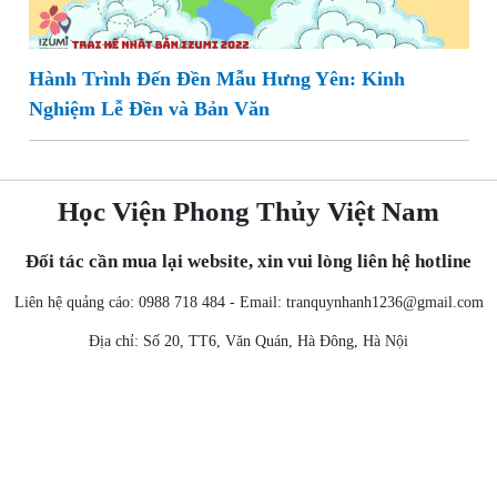
Hành Trình Đến Đền Mẫu Hưng Yên: Kinh
Nghiệm Lễ Đền và Bản Văn
Học Viện Phong Thủy Việt Nam
Đối tác cần mua lại website, xin vui lòng liên hệ hotline
Liên hệ quảng cáo: 0988 718 484 - Email:
tranquynhanh1236@gmail.com
Địa chỉ: Số 20, TT6, Văn Quán, Hà Đông, Hà Nội