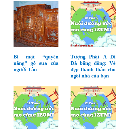
Bí mật “quyền
Tượng Phật A Di
năng” gỗ sưa của
Đà bằng đồng: Vẻ
người Tàu
đẹp thanh thản cho
ngôi nhà của bạn