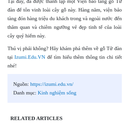
Tại đây, đã được thành lập một Viện bảo tàng gỗ Tử
đàn để tôn vinh loài cây gỗ này. Hàng năm, viện bảo
tàng đón hàng triệu du khách trong và ngoài nước đến
thăm quan và chiêm ngưỡng vẻ đẹp tinh tế của loài
cây quý hiếm này.
Thú vị phải không? Hãy khám phá thêm về gỗ Tử đàn
tại
Izumi.Edu.VN
để tìm hiểu thêm thông tin chi tiết
nhé!
Nguồn:
https://izumi.edu.vn/
Danh mục:
Kinh nghiệm sống
RELATED ARTICLES