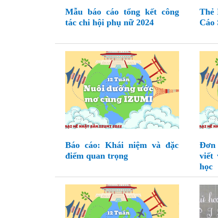
Mẫu báo cáo tổng kết công
Thẻ
tác chi hội phụ nữ 2024
Cáo 
Báo cáo: Khái niệm và đặc
Đơn 
điểm quan trọng
viết
học