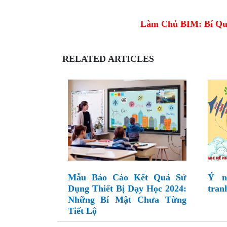
Làm Chủ BIM: Bí Qu
RELATED ARTICLES
Mẫu Báo Cáo Kết Quả Sử
Ý n
Dụng Thiết Bị Dạy Học 2024:
tran
Những Bí Mật Chưa Từng
Tiết Lộ