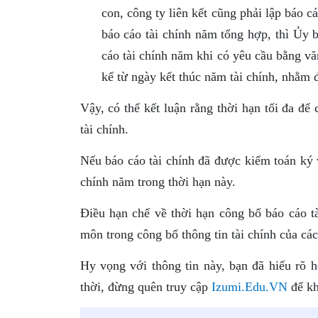
con, công ty liên kết cũng phải lập báo 
báo cáo tài chính năm tổng hợp, thì Ủy
cáo tài chính năm khi có yêu cầu bằng vă
kể từ ngày kết thúc năm tài chính, nhằm 
Vậy, có thể kết luận rằng thời hạn tối đa để
tài chính.
Nếu báo cáo tài chính đã được kiểm toán ký 
chính năm trong thời hạn này.
Điều hạn chế về thời hạn công bố báo cáo t
môn trong công bố thông tin tài chính của các
Hy vọng với thông tin này, bạn đã hiểu rõ 
thời, đừng quên truy cập
Izumi.Edu.VN
để kh