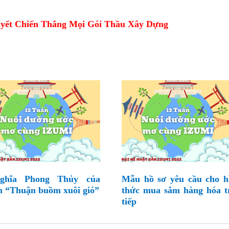
yết Chiến Thắng Mọi Gói Thầu Xây Dựng
ghĩa Phong Thủy của
Mẫu hồ sơ yêu cầu cho h
h “Thuận buồm xuôi gió”
thức mua sắm hàng hóa t
tiếp