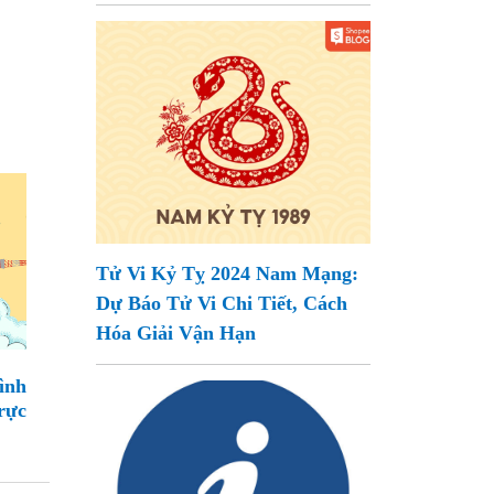
Tử Vi Kỷ Tỵ 2024 Nam Mạng:
Dự Báo Tử Vi Chi Tiết, Cách
Hóa Giải Vận Hạn
ình
rực