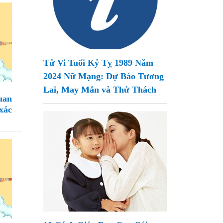
Tử Vi Tuổi Kỷ Tỵ 1989 Năm
2024 Nữ Mạng: Dự Báo Tương
Lai, May Mắn và Thử Thách
uan
xác