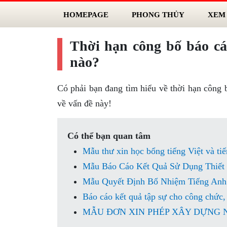
HOMEPAGE
PHONG THỦY
XEM
Thời hạn công bố báo cá
nào?
Có phải bạn đang tìm hiểu về thời hạn công b
về vấn đề này!
Có thể bạn quan tâm
Mẫu thư xin học bổng tiếng Việt và ti
Mẫu Báo Cáo Kết Quả Sử Dụng Thiết 
Mẫu Quyết Định Bổ Nhiệm Tiếng Anh 
Báo cáo kết quả tập sự cho công chức, 
MẪU ĐƠN XIN PHÉP XÂY DỰNG NHÀ