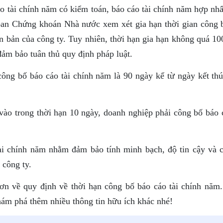
cáo tài chính năm có kiểm toán, báo cáo tài chính năm hợp nh
 ban Chứng khoán Nhà nước xem xét gia hạn thời gian công 
n bản của công ty. Tuy nhiên, thời hạn gia hạn không quá 10
đảm bảo tuân thủ quy định pháp luật.
 công bố báo cáo tài chính năm là 90 ngày kể từ ngày kết th
vào trong thời hạn 10 ngày, doanh nghiệp phải công bố báo c
ài chính năm nhằm đảm bảo tính minh bạch, độ tin cậy và 
 công ty.
hơn về quy định về thời hạn công bố báo cáo tài chính năm
ám phá thêm nhiều thông tin hữu ích khác nhé!