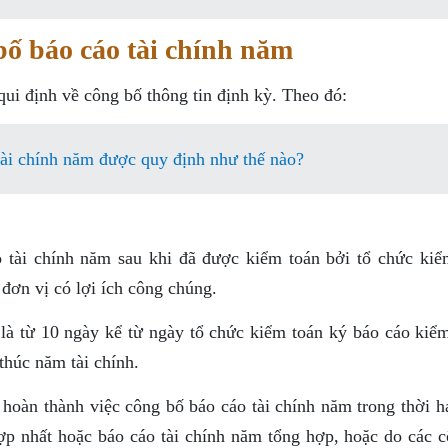
bố báo cáo tài chính năm
ui định về công bố thông tin định kỳ. Theo đó:
tài chính năm được quy định như thế nào?
 tài chính năm sau khi đã được kiểm toán bởi tổ chức kiể
đơn vị có lợi ích công chúng.
là từ 10 ngày kể từ ngày tổ chức kiểm toán ký báo cáo kiểm
thúc năm tài chính.
hoàn thành việc công bố báo cáo tài chính năm trong thời h
hợp nhất hoặc báo cáo tài chính năm tổng hợp, hoặc do các c