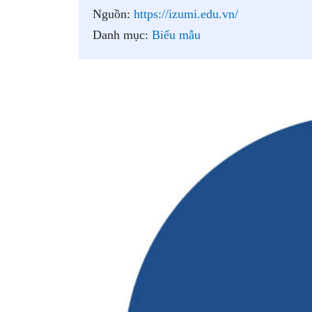
Nguồn:
https://izumi.edu.vn/
Danh mục:
Biểu mẫu