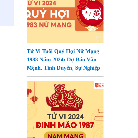
Tử Vi Tuổi Quý Hợi Nữ Mạng
1983 Năm 2024: Dự Báo Vận
Mệnh, Tình Duyên, Sự Nghiệp