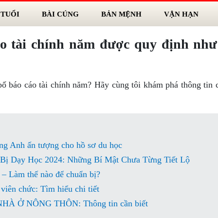
 TUỔI
BÀI CÚNG
BẢN MỆNH
VẬN HẠN
o tài chính năm được quy định như
ố báo cáo tài chính năm? Hãy cùng tôi khám phá thông tin ch
ếng Anh ấn tượng cho hồ sơ du học
Bị Dạy Học 2024: Những Bí Mật Chưa Từng Tiết Lộ
– Làm thế nào để chuẩn bị?
viên chức: Tìm hiểu chi tiết
 Ở NÔNG THÔN: Thông tin cần biết