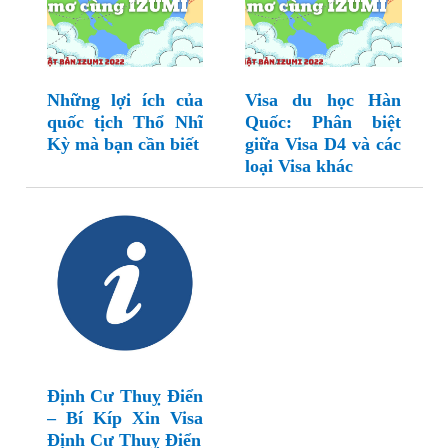
Những lợi ích của
Visa du học Hàn
quốc tịch Thổ Nhĩ
Quốc: Phân biệt
Kỳ mà bạn cần biết
giữa Visa D4 và các
loại Visa khác
Định Cư Thuỵ Điển
– Bí Kíp Xin Visa
Định Cư Thuỵ Điển