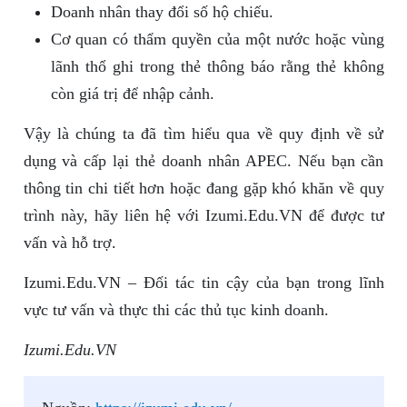
Doanh nhân thay đổi số hộ chiếu.
Cơ quan có thẩm quyền của một nước hoặc vùng
lãnh thổ ghi trong thẻ thông báo rằng thẻ không
còn giá trị để nhập cảnh.
Vậy là chúng ta đã tìm hiểu qua về quy định về sử
dụng và cấp lại thẻ doanh nhân APEC. Nếu bạn cần
thông tin chi tiết hơn hoặc đang gặp khó khăn về quy
trình này, hãy liên hệ với Izumi.Edu.VN để được tư
vấn và hỗ trợ.
Izumi.Edu.VN – Đối tác tin cậy của bạn trong lĩnh
vực tư vấn và thực thi các thủ tục kinh doanh.
Izumi.Edu.VN