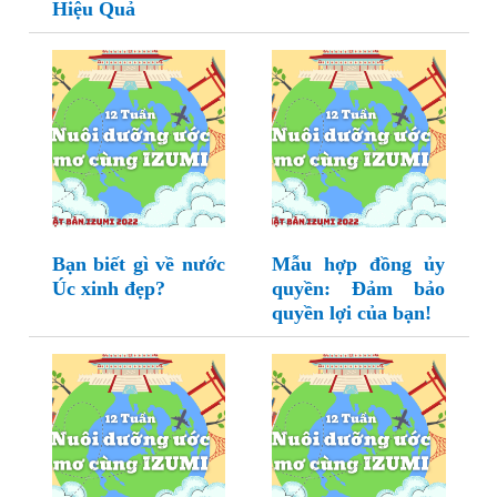
Hiệu Quả
Bạn biết gì về nước
Mẫu hợp đồng ủy
Úc xinh đẹp?
quyền: Đảm bảo
quyền lợi của bạn!