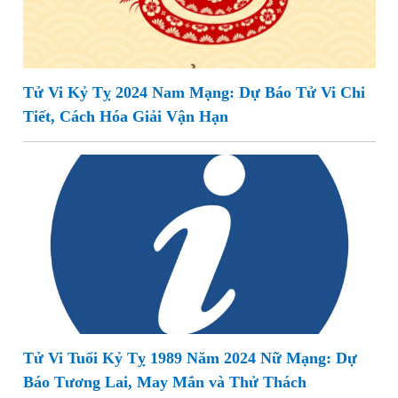
Tử Vi Kỷ Tỵ 2024 Nam Mạng: Dự Báo Tử Vi Chi
Tiết, Cách Hóa Giải Vận Hạn
Tử Vi Tuổi Kỷ Tỵ 1989 Năm 2024 Nữ Mạng: Dự
Báo Tương Lai, May Mắn và Thử Thách