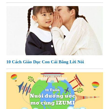
10 Cách Giáo Dục Con Cái Bằng Lời Nói