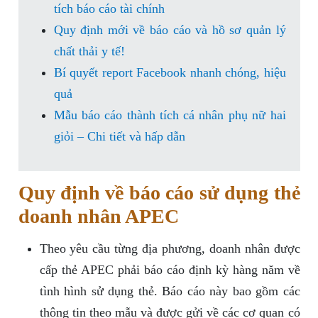
tích báo cáo tài chính
Quy định mới về báo cáo và hồ sơ quản lý
chất thải y tế!
Bí quyết report Facebook nhanh chóng, hiệu
quả
Mẫu báo cáo thành tích cá nhân phụ nữ hai
giỏi – Chi tiết và hấp dẫn
Quy định về báo cáo sử dụng thẻ
doanh nhân APEC
Theo yêu cầu từng địa phương, doanh nhân được
cấp thẻ APEC phải báo cáo định kỳ hàng năm về
tình hình sử dụng thẻ. Báo cáo này bao gồm các
thông tin theo mẫu và được gửi về các cơ quan có