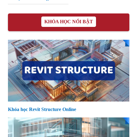
KHÓA HỌC NỔI BẬT
Khóa học Revit Structure Online