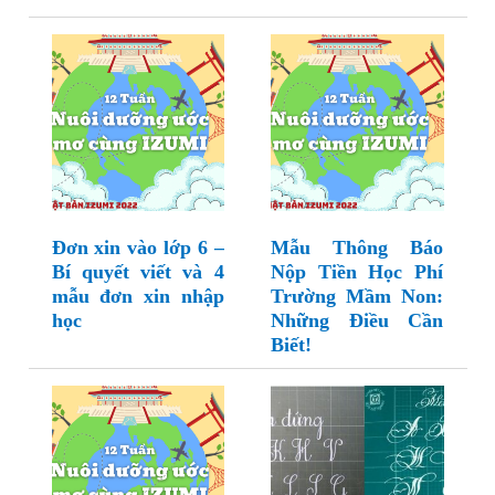
Đơn xin vào lớp 6 –
Mẫu Thông Báo
Bí quyết viết và 4
Nộp Tiền Học Phí
mẫu đơn xin nhập
Trường Mầm Non:
học
Những Điều Cần
Biết!