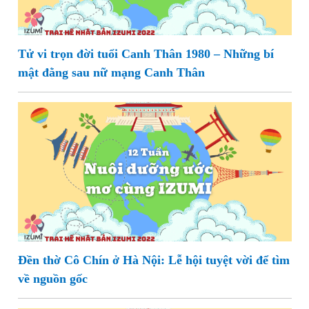
Tử vi trọn đời tuổi Canh Thân 1980 – Những bí
mật đằng sau nữ mạng Canh Thân
Đền thờ Cô Chín ở Hà Nội: Lễ hội tuyệt vời để tìm
về nguồn gốc