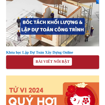
Khóa học Lập Dự Toán Xây Dựng Online
BÀI VIẾT NỔI BẬT