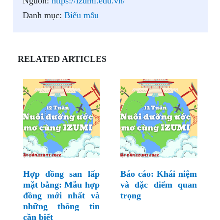
Nguồn:
https://izumi.edu.vn/
Danh mục:
Biểu mẫu
RELATED ARTICLES
Hợp đồng san lấp
Báo cáo: Khái niệm
mặt bằng: Mẫu hợp
và đặc điểm quan
đồng mới nhất và
trọng
những thông tin
cần biết