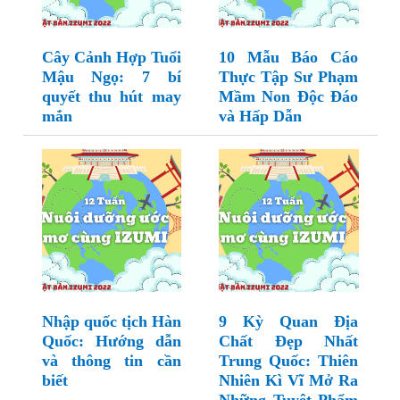
Cây Cảnh Hợp Tuổi
10 Mẫu Báo Cáo
Mậu Ngọ: 7 bí
Thực Tập Sư Phạm
quyết thu hút may
Mầm Non Độc Đáo
mắn
và Hấp Dẫn
Nhập quốc tịch Hàn
9 Kỳ Quan Địa
Quốc: Hướng dẫn
Chất Đẹp Nhất
và thông tin cần
Trung Quốc: Thiên
biết
Nhiên Kì Vĩ Mở Ra