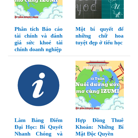
Phân tích Báo cáo
Một bí quyết để
tài chính và đánh
những chữ hoa
giá sức khoẻ tài
tuyệt đẹp ở tiểu học
chính doanh nghiệp
Làm Bảng Điểm
Hợp Đồng Thuê
Đại Học: Bí Quyết
Khoán: Những Bí
Nhanh Chóng và
Mật Độc Quyền