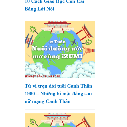
10 Cách Giáo Dục Con Cái
Bằng Lời Nói
Tử vi trọn đời tuổi Canh Thân
1980 – Những bí mật đằng sau
nữ mạng Canh Thân