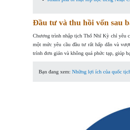
Đầu tư và thu hồi vốn sau 
Chương trình nhập tịch Thổ Nhĩ Kỳ chỉ yêu 
một mức yêu cầu đầu tư rất hấp dẫn và vượt
trình đơn giản và không quá phức tạp, giúp bạn
Bạn đang xem:
Những lợi ích của quốc tị