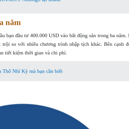
ba năm
cầu bạn đầu tư 400.000 USD vào bất động sản trong ba năm. 
 trội so với nhiều chương trình nhập tịch khác. Bên cạnh đ
 tiết kiệm thời gian và chi phí.
ch Thổ Nhĩ Kỳ mà bạn cần biết