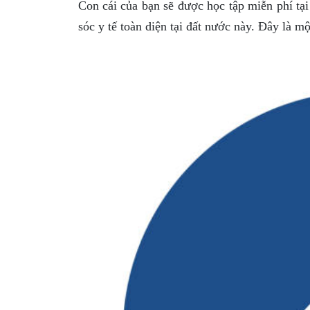
Con cái của bạn sẽ được học tập miễn phí t
sóc y tế toàn diện tại đất nước này. Đây là m