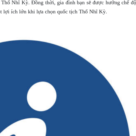
ại Thổ Nhĩ Kỳ. Đồng thời, gia đình bạn sẽ được hưởng chế đ
ột lợi ích lớn khi lựa chọn quốc tịch Thổ Nhĩ Kỳ.