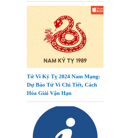
Tử Vi Kỷ Tỵ 2024 Nam Mạng:
Dự Báo Tử Vi Chi Tiết, Cách
Hóa Giải Vận Hạn