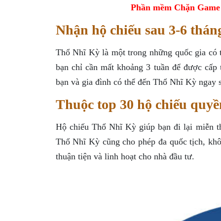
Phần mềm Chặn Game tr
Nhận hộ chiếu sau 3-6 thán
Thổ Nhĩ Kỳ là một trong những quốc gia có th
bạn chỉ cần mất khoảng 3 tuần để được cấp 
bạn và gia đình có thể đến Thổ Nhĩ Kỳ ngay s
Thuộc top 30 hộ chiếu quyền
Hộ chiếu Thổ Nhĩ Kỳ giúp bạn đi lại miễn t
Thổ Nhĩ Kỳ cũng cho phép đa quốc tịch, khôn
thuận tiện và linh hoạt cho nhà đầu tư.