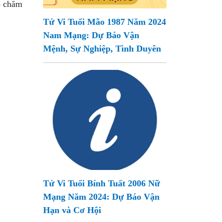
ộ chăm
Tử Vi Tuổi Mão 1987 Năm 2024
Nam Mạng: Dự Báo Vận
Mệnh, Sự Nghiệp, Tình Duyên
Tử Vi Tuổi Bính Tuất 2006 Nữ
Mạng Năm 2024: Dự Báo Vận
Hạn và Cơ Hội