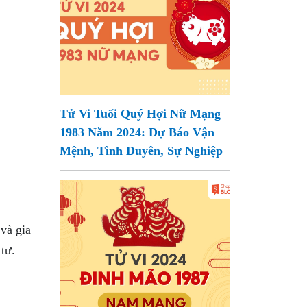
Tử Vi Tuổi Quý Hợi Nữ Mạng
1983 Năm 2024: Dự Báo Vận
Mệnh, Tình Duyên, Sự Nghiệp
và gia
tư.