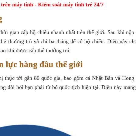
ên máy tính - Kiểm soát máy tính trẻ 24/7
g
ời gian cấp hộ chiếu nhanh nhất trên thế giới. Sau khi nộp 
thẻ thường trú và chỉ ba tháng để có hộ chiếu. Điều này ch
au khi được cấp thẻ thường trú.
 lực hàng đầu thế giới
hị thực tới gần 80 quốc gia, bao gồm cả Nhật Bản và Hong
g đòi hỏi bạn phải từ bỏ quốc tịch hiện tại. Điều này mang 