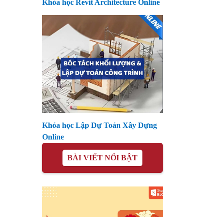
Khóa học Revit Architecture Online
Khóa học Lập Dự Toán Xây Dựng
Online
BÀI VIẾT NỔI BẬT