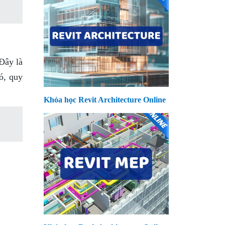
Đây là
ó, quy
Khóa học Revit Architecture Online