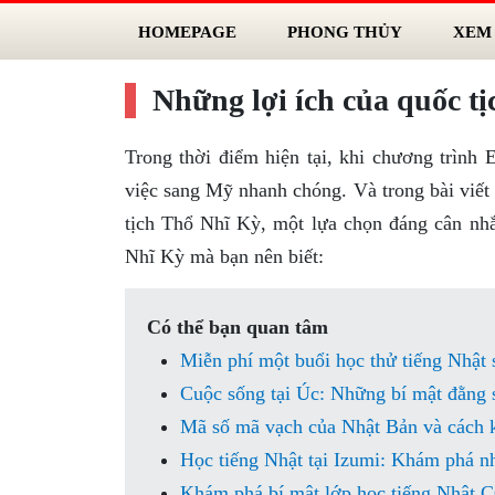
HOMEPAGE
PHONG THỦY
XEM
Những lợi ích của quốc t
Trong thời điểm hiện tại, khi chương trình 
việc sang Mỹ nhanh chóng. Và trong bài viết 
tịch Thổ Nhĩ Kỳ, một lựa chọn đáng cân nhắ
Nhĩ Kỳ mà bạn nên biết:
Có thể bạn quan tâm
Miễn phí một buổi học thử tiếng Nhật
Cuộc sống tại Úc: Những bí mật đằng s
Mã số mã vạch của Nhật Bản và cách k
Học tiếng Nhật tại Izumi: Khám phá n
Khám phá bí mật lớp học tiếng Nhật