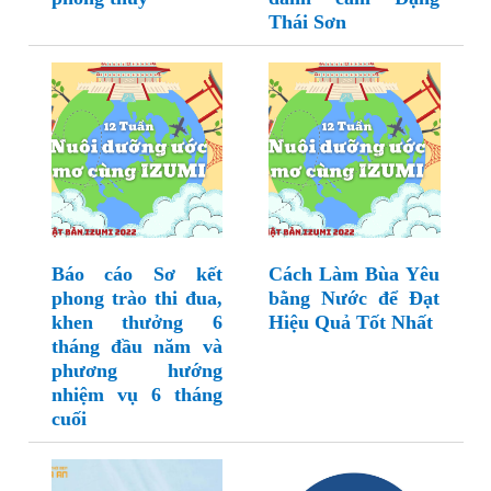
Thái Sơn
Báo cáo Sơ kết
Cách Làm Bùa Yêu
phong trào thi đua,
bằng Nước để Đạt
khen thưởng 6
Hiệu Quả Tốt Nhất
tháng đầu năm và
phương hướng
nhiệm vụ 6 tháng
cuối