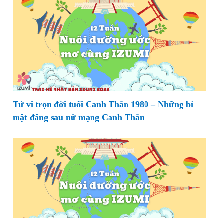
Tử vi trọn đời tuổi Canh Thân 1980 – Những bí
mật đằng sau nữ mạng Canh Thân