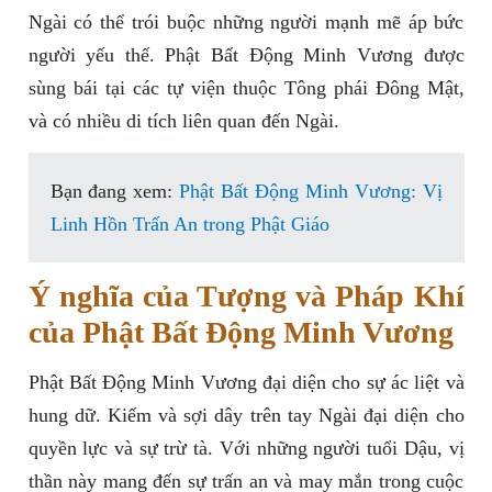
Ngài có thể trói buộc những người mạnh mẽ áp bức
người yếu thế. Phật Bất Động Minh Vương được
sùng bái tại các tự viện thuộc Tông phái Đông Mật,
và có nhiều di tích liên quan đến Ngài.
Bạn đang xem:
Phật Bất Động Minh Vương: Vị
Linh Hồn Trấn An trong Phật Giáo
Ý nghĩa của Tượng và Pháp Khí
của Phật Bất Động Minh Vương
Phật Bất Động Minh Vương đại diện cho sự ác liệt và
hung dữ. Kiếm và sợi dây trên tay Ngài đại diện cho
quyền lực và sự trừ tà. Với những người tuổi Dậu, vị
thần này mang đến sự trấn an và may mắn trong cuộc