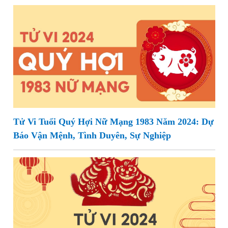
Tử Vi Tuổi Quý Hợi Nữ Mạng 1983 Năm 2024: Dự
Báo Vận Mệnh, Tình Duyên, Sự Nghiệp