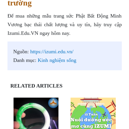
trường
Để mua những mẫu trang sức Phật Bất Động Minh
Vương bạc thái chất lượng và uy tín, hãy truy cập
Izumi.Edu.VN ngay hôm nay.
Nguồn:
https://izumi.edu.vn/
Danh mục:
Kinh nghiệm sống
RELATED ARTICLES