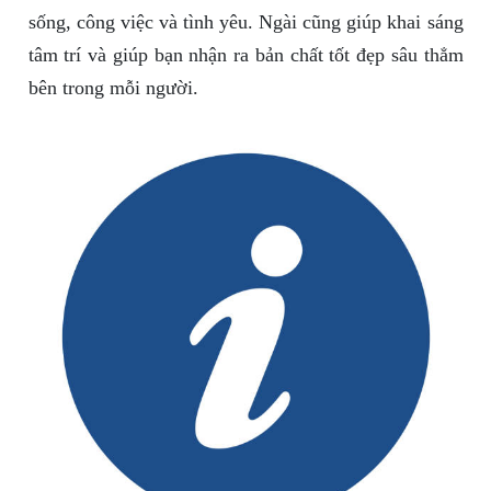
sống, công việc và tình yêu. Ngài cũng giúp khai sáng
tâm trí và giúp bạn nhận ra bản chất tốt đẹp sâu thẳm
bên trong mỗi người.