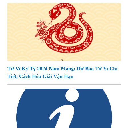
Tử Vi Kỷ Tỵ 2024 Nam Mạng: Dự Báo Tử Vi Chi
Tiết, Cách Hóa Giải Vận Hạn