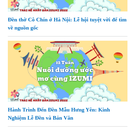
Đền thờ Cô Chín ở Hà Nội: Lễ hội tuyệt vời để tìm
về nguồn gốc
Hành Trình Đến Đền Mẫu Hưng Yên: Kinh
Nghiệm Lễ Đền và Bản Văn