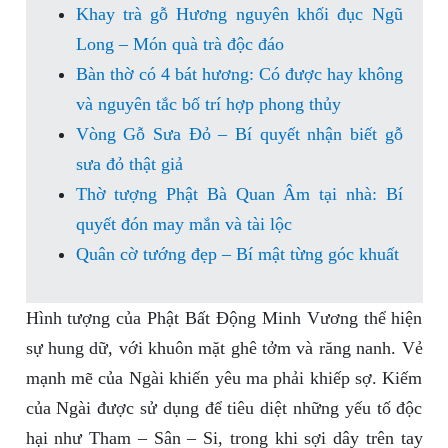
Khay trà gỗ Hương nguyên khối đục Ngũ
Long – Món quà trà độc đáo
Bàn thờ có 4 bát hương: Có được hay không
và nguyên tắc bố trí hợp phong thủy
Vòng Gỗ Sưa Đỏ – Bí quyết nhận biết gỗ
sưa đỏ thật giả
Thờ tượng Phật Bà Quan Âm tại nhà: Bí
quyết đón may mắn và tài lộc
Quân cờ tướng đẹp – Bí mật từng góc khuất
Hình tượng của Phật Bất Động Minh Vương thể hiện
sự hung dữ, với khuôn mặt ghê tởm và răng nanh. Vẻ
mạnh mẽ của Ngài khiến yêu ma phải khiếp sợ. Kiếm
của Ngài được sử dụng để tiêu diệt những yếu tố độc
hại như Tham – Sân – Si, trong khi sợi dây trên tay