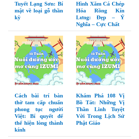
Tuyết Lạng Sơn: Bí
Hình Xăm Cá Chép
mật về loại gỗ thần
Hóa Rồng Kín
kỳ
Lưng: Đẹp – Ý
Nghĩa – Cực Chất
Cách bài trí bàn
Khám Phá 108 Vị
thờ tam cấp chuẩn
Bồ Tát: Những Vị
phong tục người
Thần Linh Tuyệt
Việt: Bí quyết để
Vời Trong Lịch Sử
thể hiện lòng thành
Phật Giáo
kính