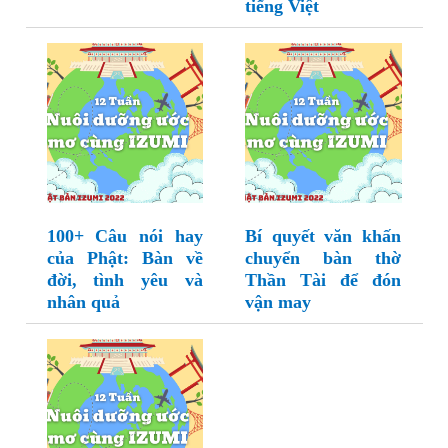
tiếng Việt
100+ Câu nói hay
Bí quyết văn khấn
của Phật: Bàn về
chuyển bàn thờ
đời, tình yêu và
Thần Tài để đón
nhân quả
vận may