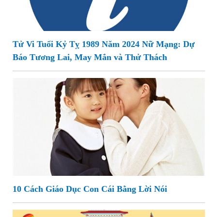
Tử Vi Tuổi Kỷ Tỵ 1989 Năm 2024 Nữ Mạng: Dự
Báo Tương Lai, May Mắn và Thử Thách
10 Cách Giáo Dục Con Cái Bằng Lời Nói