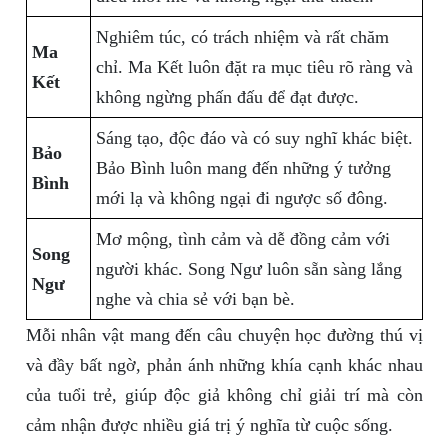
Nghiêm túc, có trách nhiệm và rất chăm
Ma
chỉ. Ma Kết luôn đặt ra mục tiêu rõ ràng và
Kết
không ngừng phấn đấu để đạt được.
Sáng tạo, độc đáo và có suy nghĩ khác biệt.
Bảo
Bảo Bình luôn mang đến những ý tưởng
Bình
mới lạ và không ngại đi ngược số đông.
Mơ mộng, tình cảm và dễ đồng cảm với
Song
người khác. Song Ngư luôn sẵn sàng lắng
Ngư
nghe và chia sẻ với bạn bè.
Mỗi nhân vật mang đến câu chuyện học đường thú vị
và đầy bất ngờ, phản ánh những khía cạnh khác nhau
của tuổi trẻ, giúp độc giả không chỉ giải trí mà còn
cảm nhận được nhiều giá trị ý nghĩa từ cuộc sống.