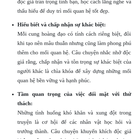
độc giả trân trọng tình bạn, học cách lắng nghe và
thấu hiểu để duy trì mối quan hệ tốt đẹp.
Hiểu biết và chấp nhận sự khác biệt:
Mỗi cung hoàng đạo có tính cách riêng biệt, đôi
khi tạo nên mâu thuẫn nhưng cũng làm phong phú
thêm cho mối quan hệ. Câu chuyện nhắc nhở độc
giả rằng, chấp nhận và tôn trọng sự khác biệt của
người khác là chìa khóa để xây dựng những mối
quan hệ bền vững và hạnh phúc.
Tầm quan trọng của việc đối mặt với thử
thách:
Những tình huống khó khăn và xung đột trong
truyện là cơ hội để các nhân vật học hỏi và
trưởng thành. Câu chuyện khuyến khích độc giả