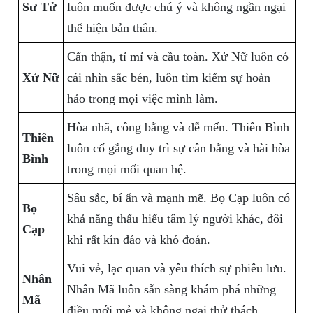
Sư Tử
luôn muốn được chú ý và không ngần ngại
thể hiện bản thân.
Cẩn thận, tỉ mỉ và cầu toàn. Xử Nữ luôn có
Xử Nữ
cái nhìn sắc bén, luôn tìm kiếm sự hoàn
hảo trong mọi việc mình làm.
Hòa nhã, công bằng và dễ mến. Thiên Bình
Thiên
luôn cố gắng duy trì sự cân bằng và hài hòa
Bình
trong mọi mối quan hệ.
Sâu sắc, bí ẩn và mạnh mẽ. Bọ Cạp luôn có
Bọ
khả năng thấu hiểu tâm lý người khác, đôi
Cạp
khi rất kín đáo và khó đoán.
Vui vẻ, lạc quan và yêu thích sự phiêu lưu.
Nhân
Nhân Mã luôn sẵn sàng khám phá những
Mã
điều mới mẻ và không ngại thử thách.