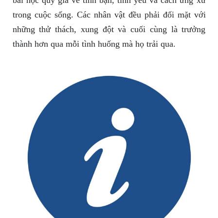
bài học quý giá về tình bạn, tình yêu và cách ứng xử
trong cuộc sống. Các nhân vật đều phải đối mặt với
những thử thách, xung đột và cuối cùng là trưởng
thành hơn qua mỗi tình huống mà họ trải qua.