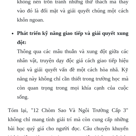
không nên trốn tránh những thử thách mà thay
vào đó là đối mặt và giải quyết chúng một cách
khôn ngoan.
Phát triển kỹ năng giao tiếp và giải quyết xung
đột:
Thông qua các mâu thuẫn và xung đột giữa các
nhân vật, truyện dạy độc giả cách giao tiếp hiệu
quả và giải quyết vấn đề một cách hòa nhã. Kỹ
năng này không chỉ cần thiết trong trường học mà
còn quan trọng trong mọi khía cạnh của cuộc
sống.
Tóm lại, "12 Chòm Sao Và Ngôi Trường Cấp 3"
không chỉ mang tính giải trí mà còn cung cấp những
bài học quý giá cho người đọc. Câu chuyện khuyến