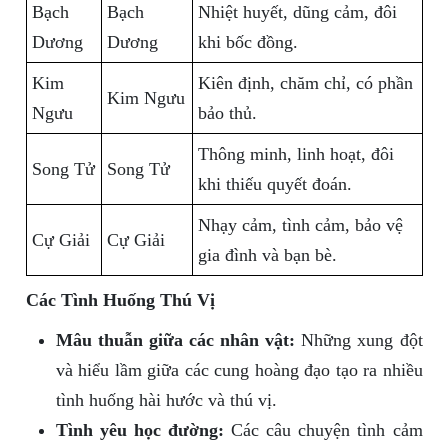
Bạch
Bạch
Nhiệt huyết, dũng cảm, đôi
Dương
Dương
khi bốc đồng.
Kim
Kiên định, chăm chỉ, có phần
Kim Ngưu
Ngưu
bảo thủ.
Thông minh, linh hoạt, đôi
Song Tử
Song Tử
khi thiếu quyết đoán.
Nhạy cảm, tình cảm, bảo vệ
Cự Giải
Cự Giải
gia đình và bạn bè.
Các Tình Huống Thú Vị
Mâu thuẫn giữa các nhân vật:
Những xung đột
và hiểu lầm giữa các cung hoàng đạo tạo ra nhiều
tình huống hài hước và thú vị.
Tình yêu học đường:
Các câu chuyện tình cảm