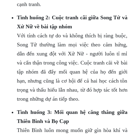
cạnh tranh.
Tình huống 2: Cuộc tranh cãi giữa Song Tử và
Xử Nữ về bài tập nhóm
Với tính cách tự do và không thích bị ràng buộc,
Song Tử thường làm mọi việc theo cảm hứng,
dẫn đến xung đột với Xử Nữ - người luôn tỉ mỉ
và cẩn thận trong công việc. Cuộc tranh cãi về bài
tập nhóm đã đẩy mối quan hệ của họ đến giới
hạn, nhưng cũng là cơ hội để cả hai học cách tôn
trọng và thấu hiểu lẫn nhau, từ đó hợp tác tốt hơn
trong những dự án tiếp theo.
Tình huống 3: Mối quan hệ căng thẳng giữa
Thiên Bình và Bọ Cạp
Thiên Bình luôn mong muốn giữ gìn hòa khí và