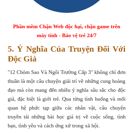
Phần mềm Chặn Web độc hại, chặn game trên
máy tính - Bảo vệ trẻ 24/7
5. Ý Nghĩa Của Truyện Đối Với
Độc Giả
"12 Chòm Sao Và Ngôi Trường Cấp 3" không chỉ đơn
thuần là một câu chuyện giải trí về những cung hoàng
đạo mà còn mang đến nhiều ý nghĩa sâu sắc cho độc
giả, đặc biệt là giới trẻ. Qua từng tình huống và mối
quan hệ phức tạp giữa các nhân vật, câu chuyện
truyền tải những bài học giá trị về cuộc sống, tình
bạn, tình yêu và cách ứng xử trong xã hội.