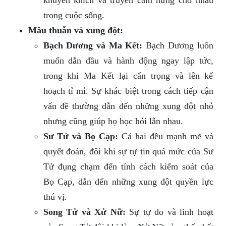
khuyến khích và truyền cảm hứng cho nhau
trong cuộc sống.
Mâu thuẫn và xung đột:
Bạch Dương và Ma Kết:
Bạch Dương luôn
muốn dẫn đầu và hành động ngay lập tức,
trong khi Ma Kết lại cẩn trọng và lên kế
hoạch tỉ mỉ. Sự khác biệt trong cách tiếp cận
vấn đề thường dẫn đến những xung đột nhỏ
nhưng cũng giúp họ học hỏi lẫn nhau.
Sư Tử và Bọ Cạp:
Cả hai đều mạnh mẽ và
quyết đoán, đôi khi sự tự tin quá mức của Sư
Tử đụng chạm đến tính cách kiểm soát của
Bọ Cạp, dẫn đến những xung đột quyền lực
thú vị.
Song Tử và Xử Nữ:
Sự tự do và linh hoạt