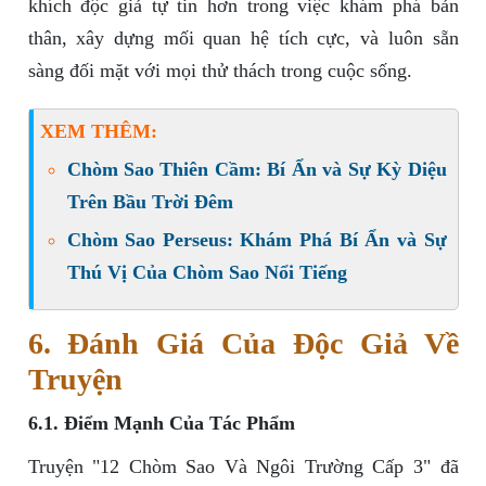
khích độc giả tự tin hơn trong việc khám phá bản
thân, xây dựng mối quan hệ tích cực, và luôn sẵn
sàng đối mặt với mọi thử thách trong cuộc sống.
XEM THÊM:
Chòm Sao Thiên Cầm: Bí Ẩn và Sự Kỳ Diệu
Trên Bầu Trời Đêm
Chòm Sao Perseus: Khám Phá Bí Ẩn và Sự
Thú Vị Của Chòm Sao Nổi Tiếng
6. Đánh Giá Của Độc Giả Về
Truyện
6.1. Điểm Mạnh Của Tác Phẩm
Truyện "12 Chòm Sao Và Ngôi Trường Cấp 3" đã