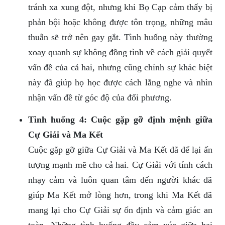
tránh xa xung đột, nhưng khi Bọ Cạp cảm thấy bị
phản bội hoặc không được tôn trọng, những mâu
thuẫn sẽ trở nên gay gắt. Tình huống này thường
xoay quanh sự không đồng tình về cách giải quyết
vấn đề của cả hai, nhưng cũng chính sự khác biệt
này đã giúp họ học được cách lắng nghe và nhìn
nhận vấn đề từ góc độ của đối phương.
Tình huống 4: Cuộc gặp gỡ định mệnh giữa
Cự Giải và Ma Kết
Cuộc gặp gỡ giữa Cự Giải và Ma Kết đã để lại ấn
tượng mạnh mẽ cho cả hai. Cự Giải với tính cách
nhạy cảm và luôn quan tâm đến người khác đã
giúp Ma Kết mở lòng hơn, trong khi Ma Kết đã
mang lại cho Cự Giải sự ổn định và cảm giác an