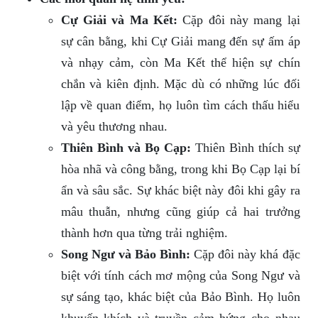
Cự Giải và Ma Kết:
Cặp đôi này mang lại
sự cân bằng, khi Cự Giải mang đến sự ấm áp
và nhạy cảm, còn Ma Kết thể hiện sự chín
chắn và kiên định. Mặc dù có những lúc đối
lập về quan điểm, họ luôn tìm cách thấu hiểu
và yêu thương nhau.
Thiên Bình và Bọ Cạp:
Thiên Bình thích sự
hòa nhã và công bằng, trong khi Bọ Cạp lại bí
ẩn và sâu sắc. Sự khác biệt này đôi khi gây ra
mâu thuẫn, nhưng cũng giúp cả hai trưởng
thành hơn qua từng trải nghiệm.
Song Ngư và Bảo Bình:
Cặp đôi này khá đặc
biệt với tính cách mơ mộng của Song Ngư và
sự sáng tạo, khác biệt của Bảo Bình. Họ luôn