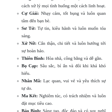
cách xử lý mọi tình huống một cách linh hoạt.
Cự Giải:
Nhạy cảm, tốt bụng và luôn quan
tâm đến bạn bè.
Sư Tử:
Tự tin, kiêu hãnh và luôn muốn tỏa
sáng.
Xử Nữ:
Cẩn thận, chi tiết và luôn hướng tới
sự hoàn hảo.
Thiên Bình:
Hòa nhã, công bằng và dễ gần.
Bọ Cạp:
Sâu sắc, bí ẩn và đôi khi khá khó
hiểu.
Nhân Mã:
Lạc quan, vui vẻ và yêu thích sự
tự do.
Ma Kết:
Nghiêm túc, có trách nhiệm và luôn
đặt mục tiêu cao.
Bảo Bình:
Sáng tạo, độc đáo và có suy nghĩ