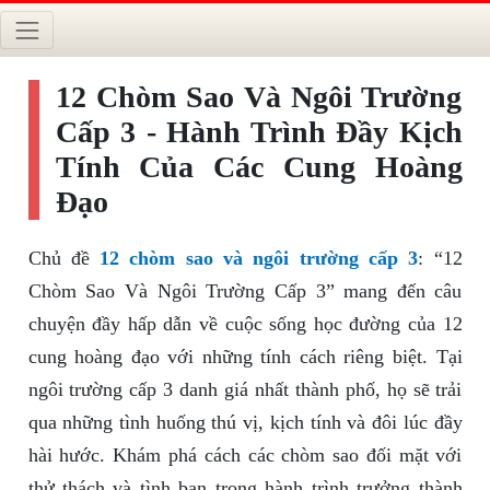
12 Chòm Sao Và Ngôi Trường
Cấp 3 - Hành Trình Đầy Kịch
Tính Của Các Cung Hoàng
Đạo
Chủ đề
12 chòm sao và ngôi trường cấp 3
: “12
Chòm Sao Và Ngôi Trường Cấp 3” mang đến câu
chuyện đầy hấp dẫn về cuộc sống học đường của 12
cung hoàng đạo với những tính cách riêng biệt. Tại
ngôi trường cấp 3 danh giá nhất thành phố, họ sẽ trải
qua những tình huống thú vị, kịch tính và đôi lúc đầy
hài hước. Khám phá cách các chòm sao đối mặt với
thử thách và tình bạn trong hành trình trưởng thành