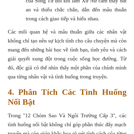
của Song Tử đôi khi làm Xử Nữ cảm thấy bất
an và thiếu chắc chắn, dẫn đến mâu thuẫn
trong cách giao tiếp và hiểu nhau.
Các mối quan hệ và mâu thuẫn giữa các nhân vật
không chỉ tạo nên sự kịch tính cho câu chuyện mà còn
mang đến những bài học về tình bạn, tình yêu và cách
giải quyết xung đột trong cuộc sống học đường. Từ
đó, độc giả có thể nhìn thấy một phần của chính mình
qua từng nhân vật và tình huống trong truyện.
4. Phân Tích Các Tình Huống
Nổi Bật
Trong "12 Chòm Sao Và Ngôi Trường Cấp 3", các
tình huống nổi bật không chỉ góp phần thúc đẩy mạch
truyện mà còn giúp khắc họa rõ nét tính cách của từng