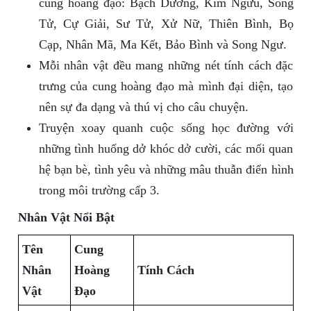
cung hoàng đạo: Bạch Dương, Kim Ngưu, Song
Tử, Cự Giải, Sư Tử, Xử Nữ, Thiên Bình, Bọ
Cạp, Nhân Mã, Ma Kết, Bảo Bình và Song Ngư.
Mỗi nhân vật đều mang những nét tính cách đặc
trưng của cung hoàng đạo mà mình đại diện, tạo
nên sự đa dạng và thú vị cho câu chuyện.
Truyện xoay quanh cuộc sống học đường với
những tình huống dở khóc dở cười, các mối quan
hệ bạn bè, tình yêu và những mâu thuẫn điển hình
trong môi trường cấp 3.
Nhân Vật Nổi Bật
Tên
Cung
Nhân
Hoàng
Tính Cách
Vật
Đạo