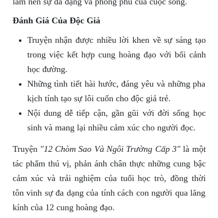
làm nên sự đa dạng và phong phú của cuộc sống.
Đánh Giá Của Độc Giả
Truyện nhận được nhiều lời khen về sự sáng tạo
trong việc kết hợp cung hoàng đạo với bối cảnh
học đường.
Những tình tiết hài hước, đáng yêu và những pha
kịch tính tạo sự lôi cuốn cho độc giả trẻ.
Nội dung dễ tiếp cận, gần gũi với đời sống học
sinh và mang lại nhiều cảm xúc cho người đọc.
Truyện
"12 Chòm Sao Và Ngôi Trường Cấp 3"
là một
tác phẩm thú vị, phản ánh chân thực những cung bậc
cảm xúc và trải nghiệm của tuổi học trò, đồng thời
tôn vinh sự đa dạng của tính cách con người qua lăng
kính của 12 cung hoàng đạo.