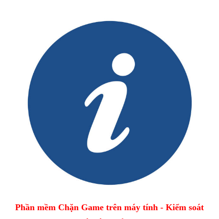
Phần mềm Chặn Game trên máy tính - Kiểm soát