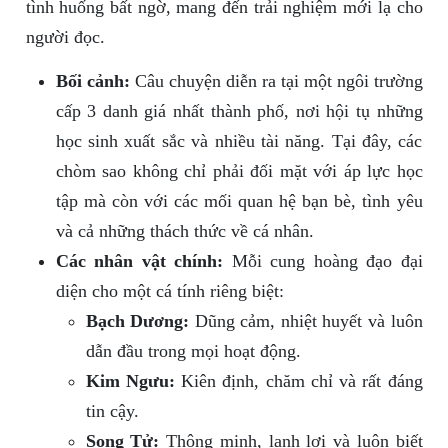
tình huống bất ngờ, mang đến trải nghiệm mới lạ cho
người đọc.
Bối cảnh:
Câu chuyện diễn ra tại một ngôi trường
cấp 3 danh giá nhất thành phố, nơi hội tụ những
học sinh xuất sắc và nhiều tài năng. Tại đây, các
chòm sao không chỉ phải đối mặt với áp lực học
tập mà còn với các mối quan hệ bạn bè, tình yêu
và cả những thách thức về cá nhân.
Các nhân vật chính:
Mỗi cung hoàng đạo đại
diện cho một cá tính riêng biệt:
Bạch Dương:
Dũng cảm, nhiệt huyết và luôn
dẫn đầu trong mọi hoạt động.
Kim Ngưu:
Kiên định, chăm chỉ và rất đáng
tin cậy.
Song Tử:
Thông minh, lanh lợi và luôn biết