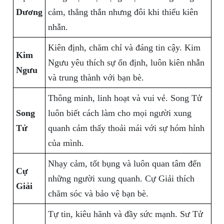
Dương
cảm, thẳng thắn nhưng đôi khi thiếu kiên
nhẫn.
Kiên định, chăm chỉ và đáng tin cậy. Kim
Kim
Ngưu yêu thích sự ổn định, luôn kiên nhẫn
Ngưu
và trung thành với bạn bè.
Thông minh, linh hoạt và vui vẻ. Song Tử
Song
luôn biết cách làm cho mọi người xung
Tử
quanh cảm thấy thoải mái với sự hóm hỉnh
của mình.
Nhạy cảm, tốt bụng và luôn quan tâm đến
Cự
những người xung quanh. Cự Giải thích
Giải
chăm sóc và bảo vệ bạn bè.
Tự tin, kiêu hãnh và đầy sức mạnh. Sư Tử