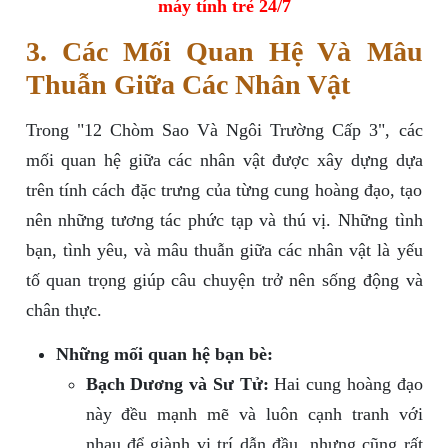
máy tính trẻ 24/7
3. Các Mối Quan Hệ Và Mâu
Thuẫn Giữa Các Nhân Vật
Trong "12 Chòm Sao Và Ngôi Trường Cấp 3", các
mối quan hệ giữa các nhân vật được xây dựng dựa
trên tính cách đặc trưng của từng cung hoàng đạo, tạo
nên những tương tác phức tạp và thú vị. Những tình
bạn, tình yêu, và mâu thuẫn giữa các nhân vật là yếu
tố quan trọng giúp câu chuyện trở nên sống động và
chân thực.
Những mối quan hệ bạn bè:
Bạch Dương và Sư Tử:
Hai cung hoàng đạo
này đều mạnh mẽ và luôn cạnh tranh với
nhau để giành vị trí dẫn đầu, nhưng cũng rất