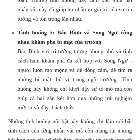
toàn. Những tình huống đầy cảm xúc giữa hai
nhân vật này đã giúp họ nhận ra giá trị của sự tin
tưởng và tôn trọng lẫn nhau.
Tình huống 5: Bảo Bình và Song Ngư cùng
nhau khám phá bí mật của trường
Bảo Bình với trí tưởng tượng phong phú và tính
cách ham khám phá đã kết hợp với Song Ngư -
người luôn mơ mộng và dễ đồng cảm, để tìm ra
những bí mật thú vị trong ngôi trường. Tình
huống này không chỉ khơi dậy sự tò mò mà còn
giúp cả hai gắn kết hơn qua những trải nghiệm
mới lạ và đầy thách thức.
Những tình huống nổi bật này không chỉ làm nổi bật
tính cách của từng nhân vật mà còn mang lại những