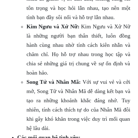
tôn trọng và học hỏi lẫn nhau, tạo nên một
tình bạn đầy sôi nổi và hỗ trợ lẫn nhau.
Kim Ngưu và Xử Nữ:
Kim Ngưu và Xử Nữ
là những người bạn thân thiết, luôn đồng
hành cùng nhau nhờ tính cách kiên nhẫn và
chăm chỉ. Họ hỗ trợ nhau trong học tập và
chia sẻ những giá trị chung về sự ổn định và
hoàn hảo.
Song Tử và Nhân Mã:
Với sự vui vẻ và cởi
mở, Song Tử và Nhân Mã dễ dàng kết bạn và
tạo ra những khoảnh khắc đáng nhớ. Tuy
nhiên, tính cách thích tự do của Nhân Mã đôi
khi gây khó khăn trong việc duy trì mối quan
hệ lâu dài.
Các mối quan hệ tình yêu: