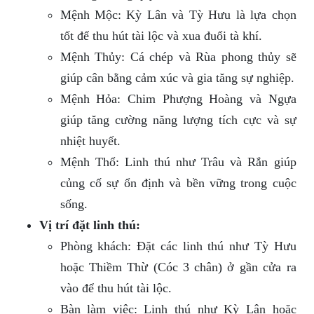
Mệnh Mộc: Kỳ Lân và Tỳ Hưu là lựa chọn
tốt để thu hút tài lộc và xua đuổi tà khí.
Mệnh Thủy: Cá chép và Rùa phong thủy sẽ
giúp cân bằng cảm xúc và gia tăng sự nghiệp.
Mệnh Hỏa: Chim Phượng Hoàng và Ngựa
giúp tăng cường năng lượng tích cực và sự
nhiệt huyết.
Mệnh Thổ: Linh thú như Trâu và Rắn giúp
củng cố sự ổn định và bền vững trong cuộc
sống.
Vị trí đặt linh thú:
Phòng khách: Đặt các linh thú như Tỳ Hưu
hoặc Thiềm Thừ (Cóc 3 chân) ở gần cửa ra
vào để thu hút tài lộc.
Bàn làm việc: Linh thú như Kỳ Lân hoặc