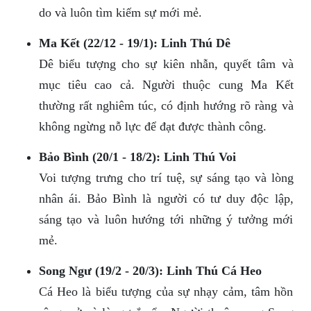
do và luôn tìm kiếm sự mới mẻ.
Ma Kết (22/12 - 19/1): Linh Thú Dê
Dê biểu tượng cho sự kiên nhẫn, quyết tâm và
mục tiêu cao cả. Người thuộc cung Ma Kết
thường rất nghiêm túc, có định hướng rõ ràng và
không ngừng nỗ lực để đạt được thành công.
Bảo Bình (20/1 - 18/2): Linh Thú Voi
Voi tượng trưng cho trí tuệ, sự sáng tạo và lòng
nhân ái. Bảo Bình là người có tư duy độc lập,
sáng tạo và luôn hướng tới những ý tưởng mới
mẻ.
Song Ngư (19/2 - 20/3): Linh Thú Cá Heo
Cá Heo là biểu tượng của sự nhạy cảm, tâm hồn