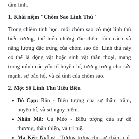
tâm linh.
1. Khái niệm "Chòm Sao Linh Thú"
Trong chiêm tinh học, mỗi chòm sao có một linh thú
biểu tượng, thể hiện những đặc điểm tính cách và
năng lượng đặc trưng của chòm sao đó. Linh thú này
có thể là động vật hoặc sinh vật thần thoại, mang
trong mình các yếu tố huyền bí, tượng trưng cho sức
mạnh, sự bảo hộ, và cá tính của chòm sao.
2. Một Số Linh Thú Tiêu Biểu
Bò Cạp:
Rắn - Biểu tượng của sự thâm trầm,
huyền bí, và sự nguy hiểm.
Nhân Mã:
Cú Mèo - Biểu tượng của sự dễ
thương, thân thiện, và trí tuệ.
Ma Kết:
Ngỗng - Tượng trưng cho sự chăm chỉ,