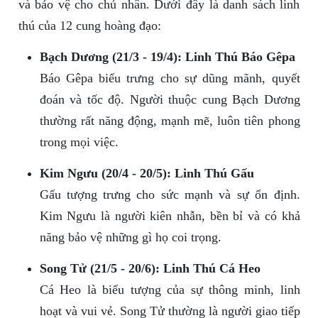
và bảo vệ cho chủ nhân. Dưới đây là danh sách linh
thú của 12 cung hoàng đạo:
Bạch Dương (21/3 - 19/4): Linh Thú Báo Gêpa
Báo Gêpa biểu trưng cho sự dũng mãnh, quyết
đoán và tốc độ. Người thuộc cung Bạch Dương
thường rất năng động, mạnh mẽ, luôn tiên phong
trong mọi việc.
Kim Ngưu (20/4 - 20/5): Linh Thú Gấu
Gấu tượng trưng cho sức mạnh và sự ổn định.
Kim Ngưu là người kiên nhẫn, bền bỉ và có khả
năng bảo vệ những gì họ coi trọng.
Song Tử (21/5 - 20/6): Linh Thú Cá Heo
Cá Heo là biểu tượng của sự thông minh, linh
hoạt và vui vẻ. Song Tử thường là người giao tiếp