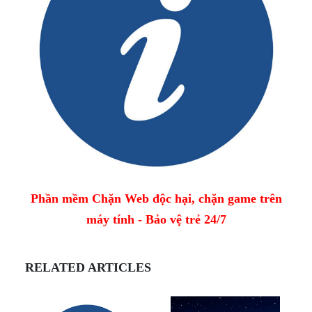
Phần mềm Chặn Web độc hại, chặn game trên
máy tính - Bảo vệ trẻ 24/7
RELATED ARTICLES