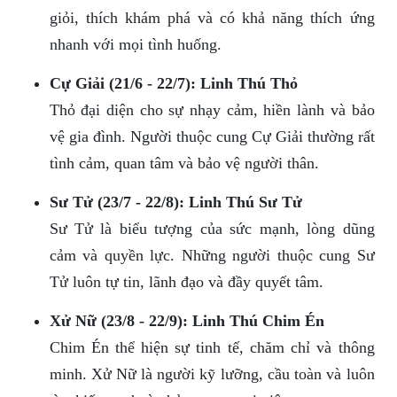
giỏi, thích khám phá và có khả năng thích ứng
nhanh với mọi tình huống.
Cự Giải (21/6 - 22/7): Linh Thú Thỏ
Thỏ đại diện cho sự nhạy cảm, hiền lành và bảo
vệ gia đình. Người thuộc cung Cự Giải thường rất
tình cảm, quan tâm và bảo vệ người thân.
Sư Tử (23/7 - 22/8): Linh Thú Sư Tử
Sư Tử là biểu tượng của sức mạnh, lòng dũng
cảm và quyền lực. Những người thuộc cung Sư
Tử luôn tự tin, lãnh đạo và đầy quyết tâm.
Xử Nữ (23/8 - 22/9): Linh Thú Chim Én
Chim Én thể hiện sự tinh tế, chăm chỉ và thông
minh. Xử Nữ là người kỹ lưỡng, cầu toàn và luôn