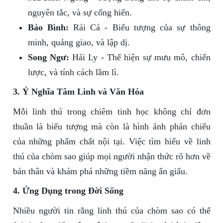
nguyên tắc, và sự cống hiến.
Bảo Bình:
Rái Cá - Biểu tượng của sự thông
minh, quảng giao, và lập dị.
Song Ngư:
Hải Ly - Thể hiện sự mưu mô, chiến
lược, và tính cách lầm lì.
3. Ý Nghĩa Tâm Linh và Văn Hóa
Mỗi linh thú trong chiêm tinh học không chỉ đơn
thuần là biểu tượng mà còn là hình ảnh phản chiếu
của những phẩm chất nội tại. Việc tìm hiểu về linh
thú của chòm sao giúp mọi người nhận thức rõ hơn về
bản thân và khám phá những tiềm năng ẩn giấu.
4. Ứng Dụng trong Đời Sống
Nhiều người tin rằng linh thú của chòm sao có thể