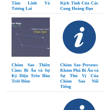
Tâm Linh Và
Kịch Tính Của Các
Tương Lai
Cung Hoàng Đạo
Chòm Sao Thiên
Chòm Sao Perseus:
Cầm: Bí Ẩn và Sự
Khám Phá Bí Ẩn và
Kỳ Diệu Trên Bầu
Sự Thú Vị Của
Trời Đêm
Chòm Sao Nổi
Tiếng