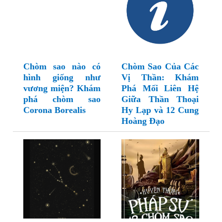
Chòm sao nào có
Chòm Sao Của Các
hình giống như
Vị Thần: Khám
vương miện? Khám
Phá Mối Liên Hệ
phá chòm sao
Giữa Thần Thoại
Corona Borealis
Hy Lạp và 12 Cung
Hoàng Đạo