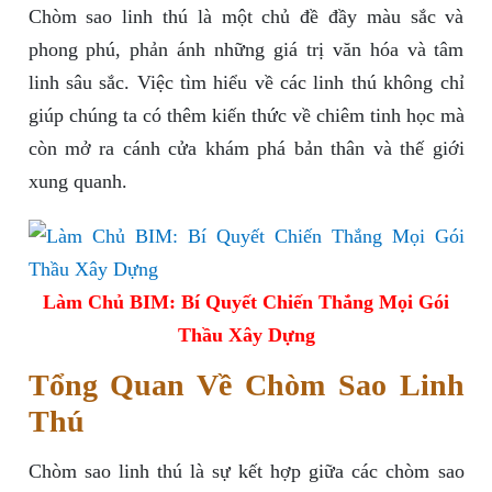
Chòm sao linh thú là một chủ đề đầy màu sắc và
phong phú, phản ánh những giá trị văn hóa và tâm
linh sâu sắc. Việc tìm hiểu về các linh thú không chỉ
giúp chúng ta có thêm kiến thức về chiêm tinh học mà
còn mở ra cánh cửa khám phá bản thân và thế giới
xung quanh.
Làm Chủ BIM: Bí Quyết Chiến Thắng Mọi Gói
Thầu Xây Dựng
Tổng Quan Về Chòm Sao Linh
Thú
Chòm sao linh thú là sự kết hợp giữa các chòm sao