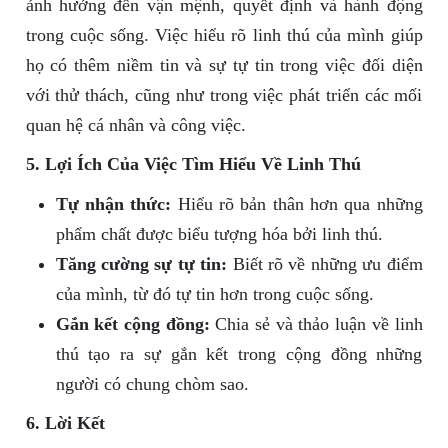
ảnh hưởng đến vận mệnh, quyết định và hành động
trong cuộc sống. Việc hiểu rõ linh thú của mình giúp
họ có thêm niềm tin và sự tự tin trong việc đối diện
với thử thách, cũng như trong việc phát triển các mối
quan hệ cá nhân và công việc.
5. Lợi Ích Của Việc Tìm Hiểu Về Linh Thú
Tự nhận thức:
Hiểu rõ bản thân hơn qua những
phẩm chất được biểu tượng hóa bởi linh thú.
Tăng cường sự tự tin:
Biết rõ về những ưu điểm
của mình, từ đó tự tin hơn trong cuộc sống.
Gắn kết cộng đồng:
Chia sẻ và thảo luận về linh
thú tạo ra sự gắn kết trong cộng đồng những
người có chung chòm sao.
6. Lời Kết