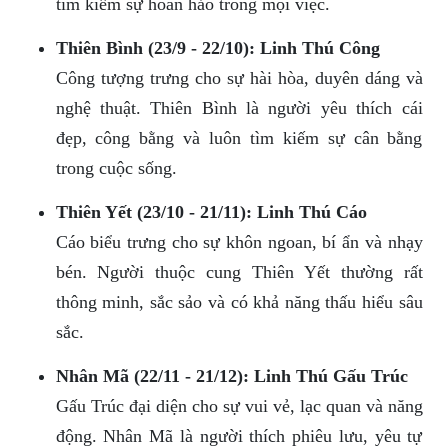
tìm kiếm sự hoàn hảo trong mọi việc.
Thiên Bình (23/9 - 22/10): Linh Thú Công
Công tượng trưng cho sự hài hòa, duyên dáng và
nghệ thuật. Thiên Bình là người yêu thích cái
đẹp, công bằng và luôn tìm kiếm sự cân bằng
trong cuộc sống.
Thiên Yết (23/10 - 21/11): Linh Thú Cáo
Cáo biểu trưng cho sự khôn ngoan, bí ẩn và nhạy
bén. Người thuộc cung Thiên Yết thường rất
thông minh, sắc sảo và có khả năng thấu hiểu sâu
sắc.
Nhân Mã (22/11 - 21/12): Linh Thú Gấu Trúc
Gấu Trúc đại diện cho sự vui vẻ, lạc quan và năng
động. Nhân Mã là người thích phiêu lưu, yêu tự