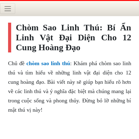
Chòm Sao Linh Thú: Bí Ẩn
Linh Vật Đại Diện Cho 12
Cung Hoàng Đạo
Chủ đề
chòm sao linh thú
: Khám phá chòm sao linh
thú và tìm hiểu về những linh vật đại diện cho 12
cung hoàng đạo. Bài viết này sẽ giúp bạn hiểu rõ hơn
về các linh thú và ý nghĩa đặc biệt mà chúng mang lại
trong cuộc sống và phong thủy. Đừng bỏ lỡ những bí
mật thú vị này!