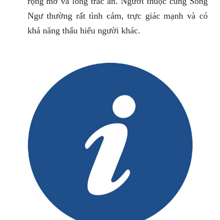
rộng mở và lòng trắc ẩn. Người thuộc cung Song
Ngư thường rất tình cảm, trực giác mạnh và có
khả năng thấu hiểu người khác.