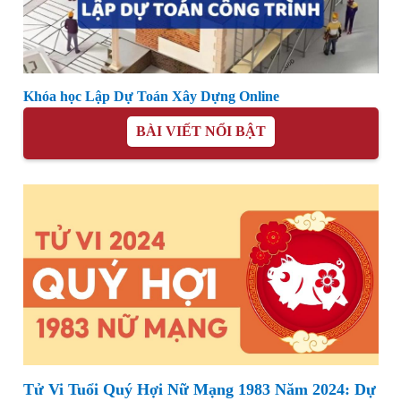
Khóa học Lập Dự Toán Xây Dựng Online
BÀI VIẾT NỔI BẬT
Tử Vi Tuổi Quý Hợi Nữ Mạng 1983 Năm 2024: Dự