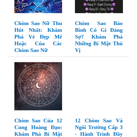
Chòm Sao Nữ Thu
Chòm Sao Bảo
Hút Nhất: Khám
Bình Có Gì Đáng
Phá Vẻ Đẹp Mê
Sợ? Khám Phá
Hoặc Của Các
Những Bí Mật Thú
Chòm Sao Nữ
Vị
Chòm Sao Của 12
12 Chòm Sao Và
Cung Hoàng Đạo:
Ngôi Trường Cấp 3
Khám Phá Bí Mật
- Hành Trình Đầy