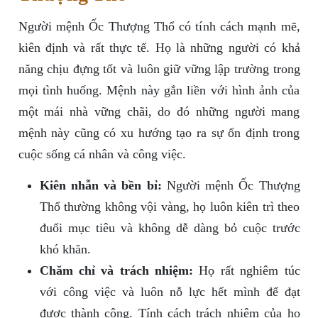
Người mệnh Ốc Thượng Thổ có tính cách mạnh mẽ,
kiên định và rất thực tế. Họ là những người có khả
năng chịu đựng tốt và luôn giữ vững lập trường trong
mọi tình huống. Mệnh này gắn liền với hình ảnh của
một mái nhà vững chãi, do đó những người mang
mệnh này cũng có xu hướng tạo ra sự ổn định trong
cuộc sống cá nhân và công việc.
Kiên nhẫn và bền bỉ:
Người mệnh Ốc Thượng
Thổ thường không vội vàng, họ luôn kiên trì theo
đuổi mục tiêu và không dễ dàng bỏ cuộc trước
khó khăn.
Chăm chỉ và trách nhiệm:
Họ rất nghiêm túc
với công việc và luôn nỗ lực hết mình để đạt
được thành công. Tính cách trách nhiệm của họ