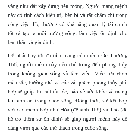
vàng như đất xây dựng nền móng. Người mang mệnh
này có tính cách kiên trì, bền bỉ và rất chăm chỉ trong
công việc. Họ thường có khả năng quản lý tài chính
tốt và tạo ra môi trường sống, làm việc ổn định cho
bản thân và gia đình.
Để phát huy tối đa tiềm năng của mệnh Ốc Thượng
Thổ, người mệnh này nên chú trọng đến phong thủy
trong không gian sống và làm việc. Việc lựa chọn
màu sắc, hướng nhà và các vật phẩm phong thủy phù
hợp sẽ giúp thu hút tài lộc, bảo vệ sức khỏe và mang
lại bình an trong cuộc sống. Đồng thời, sự kết hợp
với các mệnh hợp như Hỏa (để sinh Thổ) và Thổ (để
hỗ trợ thêm sự ổn định) sẽ giúp người mệnh này dễ
dàng vượt qua các thử thách trong cuộc sống.