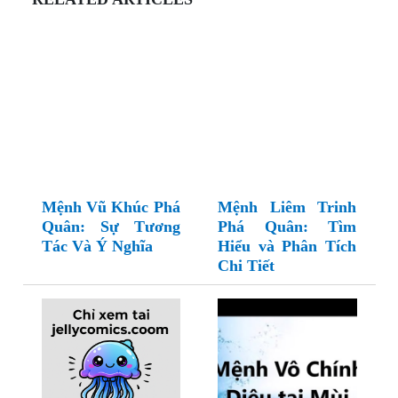
Mệnh Vũ Khúc Phá
Mệnh Liêm Trinh
Quân: Sự Tương
Phá Quân: Tìm
Tác Và Ý Nghĩa
Hiểu và Phân Tích
Chi Tiết