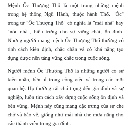
Mệnh Ốc Thượng Thổ là một trong những mệnh
trong hệ thống Ngũ Hành, thuộc hành Thổ. "Ốc"
trong từ "Ốc Thượng Thổ" có nghĩa là "mái nhà" hay
"nóc nhà", biểu trưng cho sự vững chãi, ổn định.
Những người mang mệnh Ốc Thượng Thổ thường có
tính cách kiên định, chắc chắn và có khả năng tạo
dựng được nền tảng vững chắc trong cuộc sống.
Người mệnh Ốc Thượng Thổ là những người có sự
kiên nhẫn, bền bỉ trong công việc và trong các mối
quan hệ. Họ thường rất chú trọng đến gia đình và sự
nghiệp, luôn tìm cách xây dựng cuộc sống ổn định và
bền vững. Mệnh này cũng mang đặc trưng của sự che
chở và bảo vệ, giống như mái nhà che mưa nắng cho
các thành viên trong gia đình.