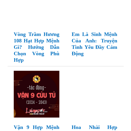
Vòng Trầm Hương
Em Là Sinh Mệnh
108 Hạt Hợp Mệnh
Của Anh: Truyện
Gì? Hướng Dẫn
Tình Yêu Đầy Cảm
Chọn Vòng Phù
Động
Hợp
Vận 9 Hợp Mệnh
Hoa Nhài Hợp