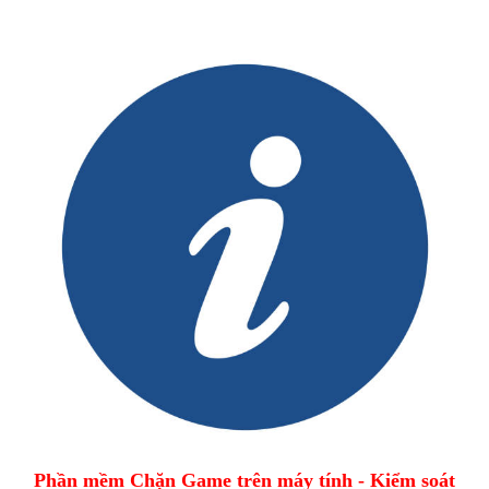
Phần mềm Chặn Game trên máy tính - Kiểm soát