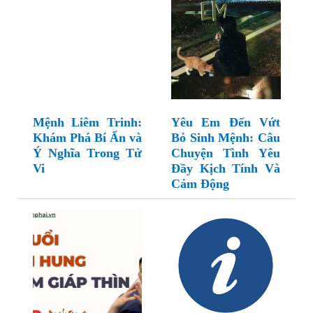
Mệnh Liêm Trinh:
Yêu Em Đến Vứt
Khám Phá Bí Ẩn và
Bỏ Sinh Mệnh: Câu
Ý Nghĩa Trong Tử
Chuyện Tình Yêu
Vi
Đầy Kịch Tính Và
Cảm Động