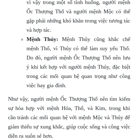
vì vậy trong một số tình huống, người mệnh
Ốc Thượng Thổ và người mệnh Mộc có thể
gặp phải những khó khăn trong việc tương tác
và hợp tác.
Mệnh Thủy:
Mệnh Thủy cũng khắc chế
mệnh Thổ, vì Thủy có thể làm suy yếu Thổ.
Do đó, người mệnh Ốc Thượng Thổ nên lưu
ý khi kết hợp với người mệnh Thủy, đặc biệt
trong các mối quan hệ quan trọng như công
việc hay gia đình.
Như vậy, người mệnh Ốc Thượng Thổ nên tìm kiếm
sự hòa hợp với mệnh Hỏa, Thổ, và Kim, trong khi
cần tránh các mối quan hệ với mệnh Mộc và Thủy để
giảm thiểu sự xung khắc, giúp cuộc sống và công việc
diễn ra suôn sẻ hơn.