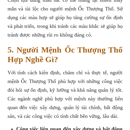
Chọn lựa đúng màu sắc có thể mang lại nhiều may
mắn và tài lộc cho người mệnh Ốc Thượng Thổ. Sử
dụng các màu hợp sẽ giúp họ tăng cường sự ổn định
và phát triển, trong khi tránh các màu khắc sẽ giúp họ
tránh được những rủi ro không đáng có.
5. Người Mệnh Ốc Thượng Thổ
Hợp Nghề Gì?
Với tính cách kiên định, chăm chỉ và thực tế, người
mệnh Ốc Thượng Thổ phù hợp với những công việc
đòi hỏi sự ổn định, kỹ lưỡng và khả năng quản lý tốt.
Các ngành nghề phù hợp với mệnh này thường liên
quan đến việc xây dựng, quản lý tài chính, bất động
sản, và các công việc có tính chất bền vững, lâu dài.
Công việc liên quan đến xây dựng và bất động