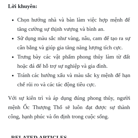
Lời khuyên:
Chọn hướng nhà và bàn làm việc hợp mệnh để
tăng cường sự thịnh vượng và bình an.
Sử dụng màu sắc như vàng, nâu, cam để tạo ra sự
cân bằng và giúp gia tăng năng lượng tích cực.
Trưng bày các vật phẩm phong thủy làm từ đất
hoặc đá để hỗ trợ sự nghiệp và gia đình.
Tránh các hướng xấu và màu sắc kỵ mệnh để hạn
chế rủi ro và các tác động tiêu cực.
Với sự kiên trì và áp dụng đúng phong thủy, người
mệnh Ốc Thượng Thổ sẽ luôn đạt được sự thành
công, hạnh phúc và ổn định trong cuộc sống.
RELATED ARTICLES