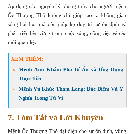
Áp dụng các nguyên lý phong thủy cho người mệnh
Ốc Thượng Thổ không chỉ giúp tạo ra không gian
sống hài hòa mà còn giúp họ duy trì sự ổn định và
phát triển bền vững trong cuộc sống, công việc và các
mối quan hệ.
XEM THÊM:
Mệnh Âm: Khám Phá Bí Ẩn và Ứng Dụng
Thực Tiễn
Mệnh Vũ Khúc Tham Lang: Đặc Điểm Và Ý
Nghĩa Trong Tử Vi
7. Tóm Tắt và Lời Khuyên
Mệnh Ốc Thượng Thổ đại diện cho sự ổn định, vững