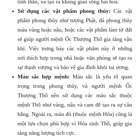
tinh thần, và tạo ra không gian sống hài hòa.
Sử dụng các vật phẩm phong thủy:
Các vật
phẩm phong thủy như tượng Phật, đá phong thủy
màu vàng hoặc nâu, hoặc các vật phẩm làm từ đất
sẽ giúp người mệnh Ốc Thượng Thổ gia tăng vận
khí. Việc trưng bày các vật phẩm này ở những
nơi thích hợp trong nhà hoặc văn phòng sẽ tạo ra
sự thịnh vượng và bảo vệ gia đình khỏi tai ương.
Màu sắc hợp mệnh:
Màu sắc là yếu tố quan
trọng trong phong thủy, và người mệnh Ốc
Thượng Thổ nên sử dụng các màu sắc thuộc
mệnh Thổ như vàng, nâu và cam để tạo ra sự cân
bằng. Ngoài ra, màu đỏ (thuộc mệnh Hỏa) cũng là
một lựa chọn phù hợp vì Hỏa sinh Thổ, giúp gia
tăng năng lượng tích cực.