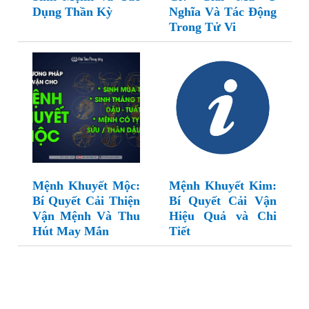
Dụng Thần Kỳ
Nghĩa Và Tác Động
Trong Tử Vi
Mệnh Khuyết Mộc:
Mệnh Khuyết Kim:
Bí Quyết Cải Thiện
Bí Quyết Cải Vận
Vận Mệnh Và Thu
Hiệu Quả và Chi
Hút May Mắn
Tiết