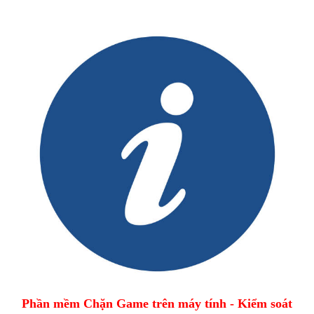
Phần mềm Chặn Game trên máy tính - Kiểm soát