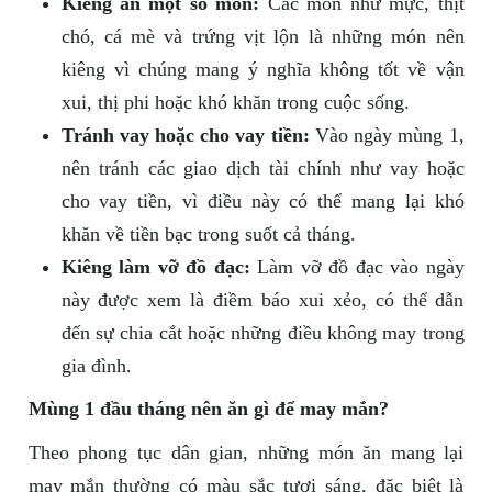
Kiêng ăn một số món:
Các món như mực, thịt
chó, cá mè và trứng vịt lộn là những món nên
kiêng vì chúng mang ý nghĩa không tốt về vận
xui, thị phi hoặc khó khăn trong cuộc sống.
Tránh vay hoặc cho vay tiền:
Vào ngày mùng 1,
nên tránh các giao dịch tài chính như vay hoặc
cho vay tiền, vì điều này có thể mang lại khó
khăn về tiền bạc trong suốt cả tháng.
Kiêng làm vỡ đồ đạc:
Làm vỡ đồ đạc vào ngày
này được xem là điềm báo xui xẻo, có thể dẫn
đến sự chia cắt hoặc những điều không may trong
gia đình.
Mùng 1 đầu tháng nên ăn gì để may mắn?
Theo phong tục dân gian, những món ăn mang lại
may mắn thường có màu sắc tươi sáng, đặc biệt là