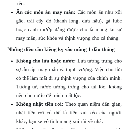
xẻo.
Ăn các món ăn may mắn:
Các món ăn như xôi
gấc, trái cây đỏ (thanh long, dưa hấu), gà luộc
hoặc canh mướp đắng được cho là mang lại sự
may mắn, sức khỏe và thịnh vượng cho cả tháng.
Những điều cần kiêng kỵ vào mùng 1 đầu tháng
Không cho lửa hoặc nước:
Lửa tượng trưng cho
sự ấm áp, may mắn và thịnh vượng. Việc cho lửa
có thể làm mất đi sự thịnh vượng của chính mình.
Tương tự, nước tượng trưng cho tài lộc, không
nên cho nước để tránh mất lộc.
Không nhặt tiền rơi:
Theo quan niệm dân gian,
nhặt tiền rơi có thể là tiền xui xẻo của người
khác, bạn sẽ vô tình mang xui rủi về nhà.