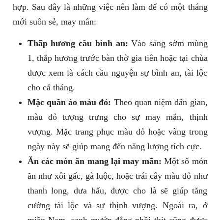
hợp. Sau đây là những việc nên làm để có một tháng
mới suôn sẻ, may mắn:
Thắp hương cầu bình an:
Vào sáng sớm mùng
1, thắp hương trước bàn thờ gia tiên hoặc tại chùa
được xem là cách cầu nguyện sự bình an, tài lộc
cho cả tháng.
Mặc quần áo màu đỏ:
Theo quan niệm dân gian,
màu đỏ tượng trưng cho sự may mắn, thịnh
vượng. Mặc trang phục màu đỏ hoặc vàng trong
ngày này sẽ giúp mang đến năng lượng tích cực.
Ăn các món ăn mang lại may mắn:
Một số món
ăn như xôi gấc, gà luộc, hoặc trái cây màu đỏ như
thanh long, dưa hấu, được cho là sẽ giúp tăng
cường tài lộc và sự thịnh vượng. Ngoài ra, ở