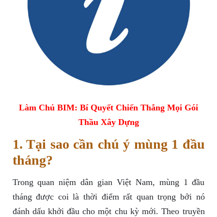
Làm Chủ BIM: Bí Quyết Chiến Thắng Mọi Gói
Thầu Xây Dựng
1. Tại sao cần chú ý mùng 1 đầu
tháng?
Trong quan niệm dân gian Việt Nam, mùng 1 đầu
tháng được coi là thời điểm rất quan trọng bởi nó
đánh dấu khởi đầu cho một chu kỳ mới. Theo truyền