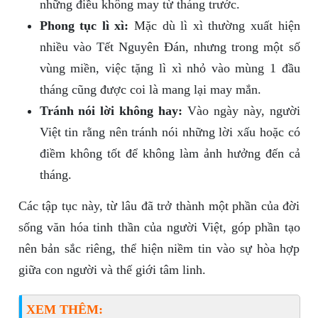
những điều không may từ tháng trước.
Phong tục lì xì:
Mặc dù lì xì thường xuất hiện
nhiều vào Tết Nguyên Đán, nhưng trong một số
vùng miền, việc tặng lì xì nhỏ vào mùng 1 đầu
tháng cũng được coi là mang lại may mắn.
Tránh nói lời không hay:
Vào ngày này, người
Việt tin rằng nên tránh nói những lời xấu hoặc có
điềm không tốt để không làm ảnh hưởng đến cả
tháng.
Các tập tục này, từ lâu đã trở thành một phần của đời
sống văn hóa tinh thần của người Việt, góp phần tạo
nên bản sắc riêng, thể hiện niềm tin vào sự hòa hợp
giữa con người và thế giới tâm linh.
XEM THÊM: