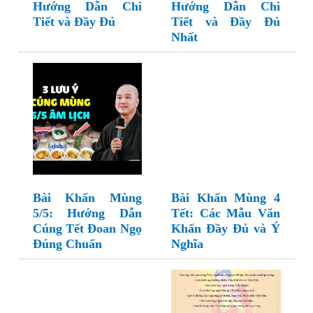
Hướng Dẫn Chi
Hướng Dẫn Chi
Tiết và Đầy Đủ
Tiết và Đầy Đủ
Nhất
Bài Khấn Mùng
Bài Khấn Mùng 4
5/5: Hướng Dẫn
Tết: Các Mẫu Văn
Cúng Tết Đoan Ngọ
Khấn Đầy Đủ và Ý
Đúng Chuẩn
Nghĩa