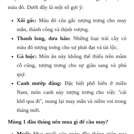
màu đỏ. Dưới đây là một số gợi ý:
Xôi gấc:
Màu đỏ của gấc tượng trưng cho may
mắn, thành công và thịnh vượng.
Thanh long, dưa hấu:
Những loại trái cây có
màu đỏ tượng trưng cho sự phát đạt và tài lộc.
Gà luộc:
Món ăn này không thể thiếu trên mâm
cỗ cúng, tượng trưng cho sự giàu sang và phú
quý.
Canh mướp đắng:
Đặc biệt phổ biến ở miền
Nam, món canh này tượng trưng cho việc "cái
khổ qua đi", mang lại may mắn và niềm vui trong
tháng mới.
Mùng 1 đầu tháng nên mua gì để cầu may?
Muối:
Mua muối vào ngày đầu tháng giúp xua