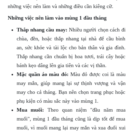
những việc nên làm và những điều cần kiêng cữ.
Những việc nên làm vào mùng 1 đầu tháng
Thắp nhang cầu may:
Nhiều người chọn cách đi
chùa, đền, hoặc thắp nhang tại nhà để cầu bình
an, sức khỏe và tài lộc cho bản thân và gia đình.
Thắp nhang cần chuẩn bị hoa tươi, trái cây hoặc
bánh kẹo dâng lên gia tiên và các vị thần.
Mặc quần áo màu đỏ:
Màu đỏ được coi là màu
may mắn, giúp mang lại sự thịnh vượng và vận
may cho cả tháng. Bạn nên chọn trang phục hoặc
phụ kiện có màu sắc này vào mùng 1.
Mua muối:
Theo quan niệm "đầu năm mua
muối", mùng 1 đầu tháng cũng là dịp tốt để mua
muối, vì muối mang lại may mắn và xua đuổi xui