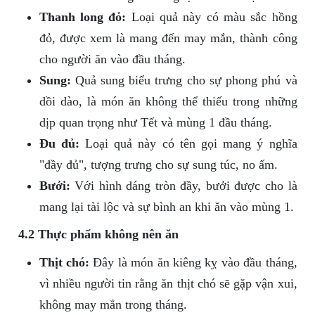
Thanh long đỏ:
Loại quả này có màu sắc hồng
đỏ, được xem là mang đến may mắn, thành công
cho người ăn vào đầu tháng.
Sung:
Quả sung biểu trưng cho sự phong phú và
dồi dào, là món ăn không thể thiếu trong những
dịp quan trọng như Tết và mùng 1 đầu tháng.
Đu đủ:
Loại quả này có tên gọi mang ý nghĩa
"đầy đủ", tượng trưng cho sự sung túc, no ấm.
Bưởi:
Với hình dáng tròn đầy, bưởi được cho là
mang lại tài lộc và sự bình an khi ăn vào mùng 1.
4.2 Thực phẩm không nên ăn
Thịt chó:
Đây là món ăn kiêng kỵ vào đầu tháng,
vì nhiều người tin rằng ăn thịt chó sẽ gặp vận xui,
không may mắn trong tháng.