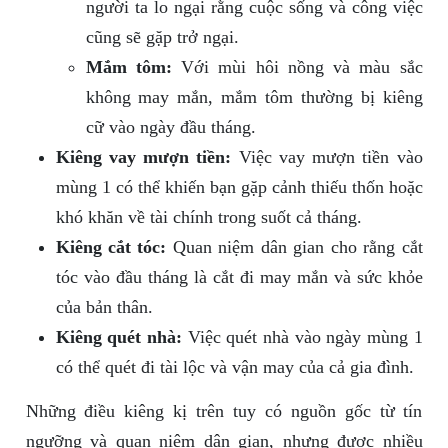
người ta lo ngại rằng cuộc sống và công việc
cũng sẽ gặp trở ngại.
Mắm tôm:
Với mùi hôi nồng và màu sắc
không may mắn, mắm tôm thường bị kiêng
cữ vào ngày đầu tháng.
Kiêng vay mượn tiền:
Việc vay mượn tiền vào
mùng 1 có thể khiến bạn gặp cảnh thiếu thốn hoặc
khó khăn về tài chính trong suốt cả tháng.
Kiêng cắt tóc:
Quan niệm dân gian cho rằng cắt
tóc vào đầu tháng là cắt đi may mắn và sức khỏe
của bản thân.
Kiêng quét nhà:
Việc quét nhà vào ngày mùng 1
có thể quét đi tài lộc và vận may của cả gia đình.
Những điều kiêng kị trên tuy có nguồn gốc từ tín
ngưỡng và quan niệm dân gian, nhưng được nhiều