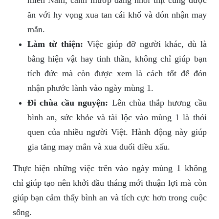
miền Nam, canh mướp đắng nhồi thịt cũng được
ăn với hy vọng xua tan cái khổ và đón nhận may
mắn.
Làm từ thiện:
Việc giúp đỡ người khác, dù là
bằng hiện vật hay tinh thần, không chỉ giúp bạn
tích đức mà còn được xem là cách tốt để đón
nhận phước lành vào ngày mùng 1.
Đi chùa cầu nguyện:
Lên chùa thắp hương cầu
bình an, sức khỏe và tài lộc vào mùng 1 là thói
quen của nhiều người Việt. Hành động này giúp
gia tăng may mắn và xua đuổi điều xấu.
Thực hiện những việc trên vào ngày mùng 1 không
chỉ giúp tạo nên khởi đầu tháng mới thuận lợi mà còn
giúp bạn cảm thấy bình an và tích cực hơn trong cuộc
sống.