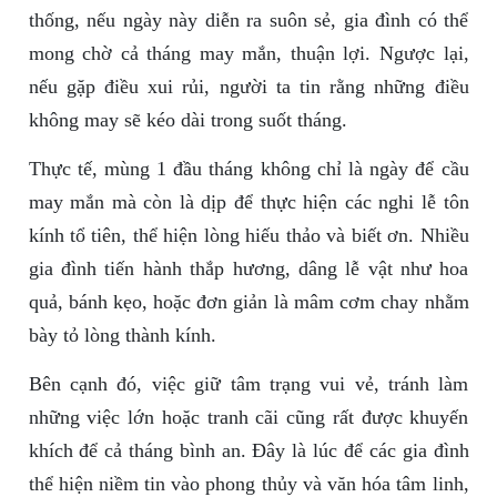
thống, nếu ngày này diễn ra suôn sẻ, gia đình có thể
mong chờ cả tháng may mắn, thuận lợi. Ngược lại,
nếu gặp điều xui rủi, người ta tin rằng những điều
không may sẽ kéo dài trong suốt tháng.
Thực tế, mùng 1 đầu tháng không chỉ là ngày để cầu
may mắn mà còn là dịp để thực hiện các nghi lễ tôn
kính tổ tiên, thể hiện lòng hiếu thảo và biết ơn. Nhiều
gia đình tiến hành thắp hương, dâng lễ vật như hoa
quả, bánh kẹo, hoặc đơn giản là mâm cơm chay nhằm
bày tỏ lòng thành kính.
Bên cạnh đó, việc giữ tâm trạng vui vẻ, tránh làm
những việc lớn hoặc tranh cãi cũng rất được khuyến
khích để cả tháng bình an. Đây là lúc để các gia đình
thể hiện niềm tin vào phong thủy và văn hóa tâm linh,