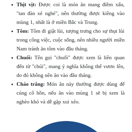
Thịt vịt:
Được coi là món ăn mang điềm xấu,
"tan đàn xẻ nghé", nên thường được kiêng vào
mùng 1, nhất là ở miền Bắc và Trung.
Tôm:
Tôm đi giật lùi, tượng trưng cho sự thụt lùi
trong công việc, cuộc sống, nên nhiều người miền
Nam tránh ăn tôm vào đầu tháng.
Chuối:
Tên gọi "chuối" được xem là liên quan
đến từ "chúi", mang ý nghĩa không thể vươn lên,
do đó không nên ăn vào đầu tháng.
Cháo trắng:
Món ăn này thường được dùng để
cúng cô hồn, nếu ăn vào mùng 1 sẽ bị xem là
nghèo khó và dễ gặp xui xẻo.