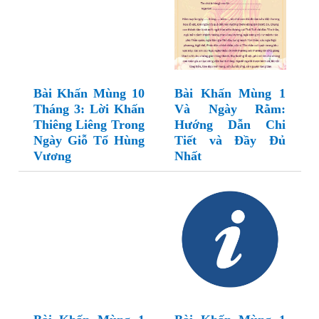
Bài Khấn Mùng 10
Bài Khấn Mùng 1
Tháng 3: Lời Khấn
Và Ngày Rằm:
Thiêng Liêng Trong
Hướng Dẫn Chi
Ngày Giỗ Tổ Hùng
Tiết và Đầy Đủ
Vương
Nhất