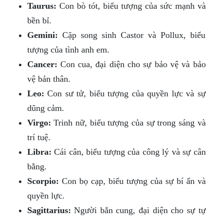
Taurus:
Con bò tót, biểu tượng của sức mạnh và
bền bỉ.
Gemini:
Cặp song sinh Castor và Pollux, biểu
tượng của tình anh em.
Cancer:
Con cua, đại diện cho sự bảo vệ và bảo
vệ bản thân.
Leo:
Con sư tử, biểu tượng của quyền lực và sự
dũng cảm.
Virgo:
Trinh nữ, biểu tượng của sự trong sáng và
trí tuệ.
Libra:
Cái cân, biểu tượng của công lý và sự cân
bằng.
Scorpio:
Con bọ cạp, biểu tượng của sự bí ẩn và
quyền lực.
Sagittarius:
Người bắn cung, đại diện cho sự tự