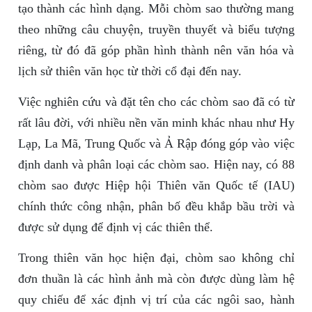
tạo thành các hình dạng. Mỗi chòm sao thường mang
theo những câu chuyện, truyền thuyết và biểu tượng
riêng, từ đó đã góp phần hình thành nên văn hóa và
lịch sử thiên văn học từ thời cổ đại đến nay.
Việc nghiên cứu và đặt tên cho các chòm sao đã có từ
rất lâu đời, với nhiều nền văn minh khác nhau như Hy
Lạp, La Mã, Trung Quốc và Ả Rập đóng góp vào việc
định danh và phân loại các chòm sao. Hiện nay, có 88
chòm sao được Hiệp hội Thiên văn Quốc tế (IAU)
chính thức công nhận, phân bố đều khắp bầu trời và
được sử dụng để định vị các thiên thể.
Trong thiên văn học hiện đại, chòm sao không chỉ
đơn thuần là các hình ảnh mà còn được dùng làm hệ
quy chiếu để xác định vị trí của các ngôi sao, hành