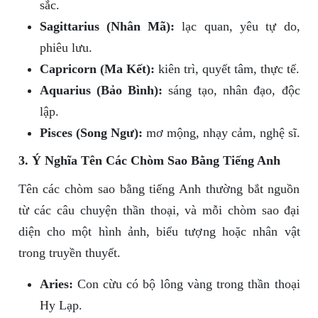
sắc.
Sagittarius (Nhân Mã):
lạc quan, yêu tự do,
phiêu lưu.
Capricorn (Ma Kết):
kiên trì, quyết tâm, thực tế.
Aquarius (Bảo Bình):
sáng tạo, nhân đạo, độc
lập.
Pisces (Song Ngư):
mơ mộng, nhạy cảm, nghệ sĩ.
3. Ý Nghĩa Tên Các Chòm Sao Bằng Tiếng Anh
Tên các chòm sao bằng tiếng Anh thường bắt nguồn
từ các câu chuyện thần thoại, và mỗi chòm sao đại
diện cho một hình ảnh, biểu tượng hoặc nhân vật
trong truyền thuyết.
Aries:
Con cừu có bộ lông vàng trong thần thoại
Hy Lạp.