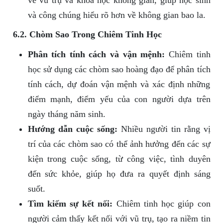
về vũ trụ và khoa học không gian, giúp học sinh
và công chúng hiểu rõ hơn về không gian bao la.
6.2. Chòm Sao Trong Chiêm Tinh Học
Phân tích tính cách và vận mệnh:
Chiêm tinh
học sử dụng các chòm sao hoàng đạo để phân tích
tính cách, dự đoán vận mệnh và xác định những
điểm mạnh, điểm yếu của con người dựa trên
ngày tháng năm sinh.
Hướng dẫn cuộc sống:
Nhiều người tin rằng vị
trí của các chòm sao có thể ảnh hưởng đến các sự
kiện trong cuộc sống, từ công việc, tình duyên
đến sức khỏe, giúp họ đưa ra quyết định sáng
suốt.
Tìm kiếm sự kết nối:
Chiêm tinh học giúp con
người cảm thấy kết nối với vũ trụ, tạo ra niềm tin