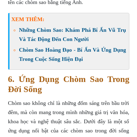
tên các chòm sao bằng tiếng Anh.
XEM THÊM:
Những Chòm Sao: Khám Phá Bí Ẩn Vũ Trụ
Và Tác Động Đến Con Người
Chòm Sao Hoàng Đạo - Bí Ẩn Và Ứng Dụng
Trong Cuộc Sống Hiện Đại
6. Ứng Dụng Chòm Sao Trong
Đời Sống
Chòm sao không chỉ là những đốm sáng trên bầu trời
đêm, mà còn mang trong mình những giá trị văn hóa,
khoa học và nghệ thuật sâu sắc. Dưới đây là một số
ứng dụng nổi bật của các chòm sao trong đời sống