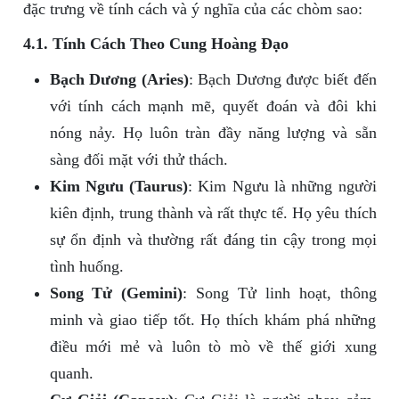
đặc trưng về tính cách và ý nghĩa của các chòm sao:
4.1. Tính Cách Theo Cung Hoàng Đạo
Bạch Dương (Aries)
: Bạch Dương được biết đến
với tính cách mạnh mẽ, quyết đoán và đôi khi
nóng nảy. Họ luôn tràn đầy năng lượng và sẵn
sàng đối mặt với thử thách.
Kim Ngưu (Taurus)
: Kim Ngưu là những người
kiên định, trung thành và rất thực tế. Họ yêu thích
sự ổn định và thường rất đáng tin cậy trong mọi
tình huống.
Song Tử (Gemini)
: Song Tử linh hoạt, thông
minh và giao tiếp tốt. Họ thích khám phá những
điều mới mẻ và luôn tò mò về thế giới xung
quanh.