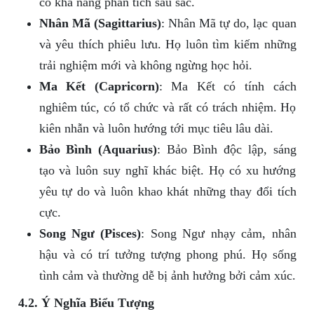
có khả năng phân tích sâu sắc.
Nhân Mã (Sagittarius)
: Nhân Mã tự do, lạc quan
và yêu thích phiêu lưu. Họ luôn tìm kiếm những
trải nghiệm mới và không ngừng học hỏi.
Ma Kết (Capricorn)
: Ma Kết có tính cách
nghiêm túc, có tổ chức và rất có trách nhiệm. Họ
kiên nhẫn và luôn hướng tới mục tiêu lâu dài.
Bảo Bình (Aquarius)
: Bảo Bình độc lập, sáng
tạo và luôn suy nghĩ khác biệt. Họ có xu hướng
yêu tự do và luôn khao khát những thay đổi tích
cực.
Song Ngư (Pisces)
: Song Ngư nhạy cảm, nhân
hậu và có trí tưởng tượng phong phú. Họ sống
tình cảm và thường dễ bị ảnh hưởng bởi cảm xúc.
4.2. Ý Nghĩa Biểu Tượng