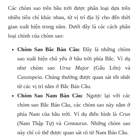
Các chòm sao trên bầu trời được phân loại dựa trên
nhiều tiêu chí khác nhau, từ vị trí địa lý cho đến thời
gian xuất hiện trong năm. Dưới đây là các cách phân
loại chính của chòm sao:
Chòm Sao Bắc Bán Cầu
: Đây là những chòm
sao xuất hiện chủ yếu ở bầu trời phía Bắc. Ví dụ
như chòm sao
Ursa Major
(Gấu Lớn) và
Cassiopeia
. Chúng thường được quan sát tốt nhất
từ các vị trí nằm ở Bắc Bán Cầu.
Chòm Sao Nam Bán Cầu
: Ngược lại với các
chòm sao Bắc Bán Cầu, các chòm sao này nằm ở
phía Nam của bầu trời. Ví dụ điển hình là
Crux
(Nam Thập Tự) và
Centaurus
. Những chòm sao
này chỉ có thể được quan sát rõ từ Nam Bán Cầu.