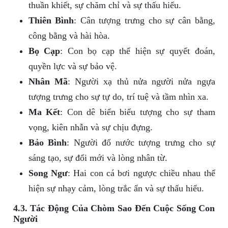
thuần khiết, sự chăm chỉ và sự thấu hiểu.
Thiên Bình
: Cân tượng trưng cho sự cân bằng,
công bằng và hài hòa.
Bọ Cạp
: Con bọ cạp thể hiện sự quyết đoán,
quyền lực và sự bảo vệ.
Nhân Mã
: Người xạ thủ nửa người nửa ngựa
tượng trưng cho sự tự do, trí tuệ và tầm nhìn xa.
Ma Kết
: Con dê biển biểu tượng cho sự tham
vọng, kiên nhẫn và sự chịu đựng.
Bảo Bình
: Người đổ nước tượng trưng cho sự
sáng tạo, sự đổi mới và lòng nhân từ.
Song Ngư
: Hai con cá bơi ngược chiều nhau thể
hiện sự nhạy cảm, lòng trắc ẩn và sự thấu hiểu.
4.3. Tác Động Của Chòm Sao Đến Cuộc Sống Con
Người