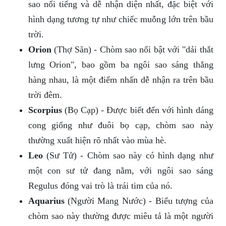
sao nổi tiếng và dễ nhận diện nhất, đặc biệt với
hình dạng tương tự như chiếc muỗng lớn trên bầu
trời.
Orion
(Thợ Săn) - Chòm sao nổi bật với "dải thắt
lưng Orion", bao gồm ba ngôi sao sáng thẳng
hàng nhau, là một điểm nhấn dễ nhận ra trên bầu
trời đêm.
Scorpius
(Bọ Cạp) - Được biết đến với hình dáng
cong giống như đuôi bọ cạp, chòm sao này
thường xuất hiện rõ nhất vào mùa hè.
Leo
(Sư Tử) - Chòm sao này có hình dạng như
một con sư tử đang nằm, với ngôi sao sáng
Regulus đóng vai trò là trái tim của nó.
Aquarius
(Người Mang Nước) - Biểu tượng của
chòm sao này thường được miêu tả là một người