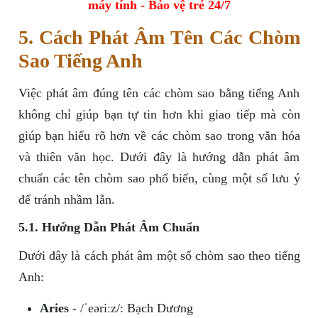
máy tính - Bảo vệ trẻ 24/7
5. Cách Phát Âm Tên Các Chòm
Sao Tiếng Anh
Việc phát âm đúng tên các chòm sao bằng tiếng Anh
không chỉ giúp bạn tự tin hơn khi giao tiếp mà còn
giúp bạn hiểu rõ hơn về các chòm sao trong văn hóa
và thiên văn học. Dưới đây là hướng dẫn phát âm
chuẩn các tên chòm sao phổ biến, cùng một số lưu ý
để tránh nhầm lẫn.
5.1. Hướng Dẫn Phát Âm Chuẩn
Dưới đây là cách phát âm một số chòm sao theo tiếng
Anh:
Aries
- /ˈeəriːz/: Bạch Dương