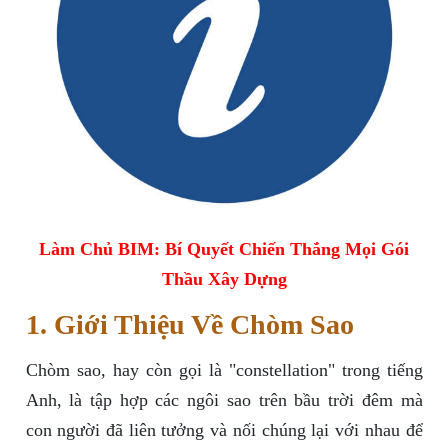
Làm Chủ BIM: Bí Quyết Chiến Thắng Mọi Gói
Thầu Xây Dựng
1. Giới Thiệu Về Chòm Sao
Chòm sao, hay còn gọi là "constellation" trong tiếng
Anh, là tập hợp các ngôi sao trên bầu trời đêm mà
con người đã liên tưởng và nối chúng lại với nhau để