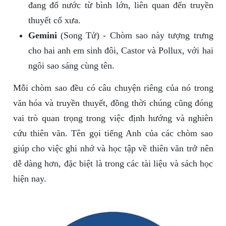
đang đổ nước từ bình lớn, liên quan đến truyền
thuyết cổ xưa.
Gemini
(Song Tử) - Chòm sao này tượng trưng
cho hai anh em sinh đôi, Castor và Pollux, với hai
ngôi sao sáng cùng tên.
Mỗi chòm sao đều có câu chuyện riêng của nó trong
văn hóa và truyền thuyết, đồng thời chúng cũng đóng
vai trò quan trọng trong việc định hướng và nghiên
cứu thiên văn. Tên gọi tiếng Anh của các chòm sao
giúp cho việc ghi nhớ và học tập về thiên văn trở nên
dễ dàng hơn, đặc biệt là trong các tài liệu và sách học
hiện nay.