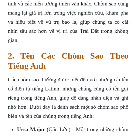
tinh và các hiện tượng thiên văn khác. Chòm sao cũng
mang lại giá trị lớn trong việc nghiên cứu, khám phá
và hiểu biết về vũ trụ bao la, giúp chúng ta có cái
nhìn sâu sắc hơn về vị trí của Trái Đất trong không
gian.
2. Tên Các Chòm Sao Theo
Tiếng Anh
Các chòm sao thường được biết đến với những cái tên
cổ điển từ tiếng Latinh, nhưng chúng cũng có tên gọi
riêng trong tiếng Anh, giúp dễ dàng nhận diện và ghi
nhớ hơn. Dưới đây là danh sách một số chòm sao phổ
biến và tên của chúng trong tiếng Anh:
Ursa Major
(Gấu Lớn) - Một trong những chòm