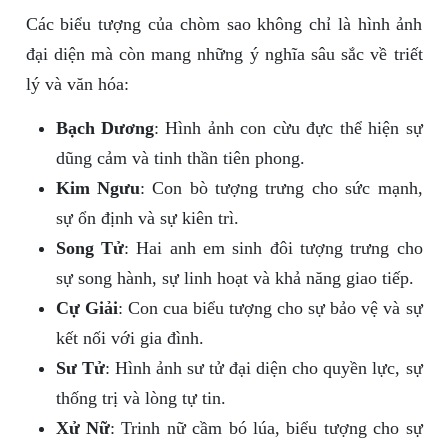
Các biểu tượng của chòm sao không chỉ là hình ảnh
đại diện mà còn mang những ý nghĩa sâu sắc về triết
lý và văn hóa:
Bạch Dương
: Hình ảnh con cừu đực thể hiện sự
dũng cảm và tinh thần tiên phong.
Kim Ngưu
: Con bò tượng trưng cho sức mạnh,
sự ổn định và sự kiên trì.
Song Tử
: Hai anh em sinh đôi tượng trưng cho
sự song hành, sự linh hoạt và khả năng giao tiếp.
Cự Giải
: Con cua biểu tượng cho sự bảo vệ và sự
kết nối với gia đình.
Sư Tử
: Hình ảnh sư tử đại diện cho quyền lực, sự
thống trị và lòng tự tin.
Xử Nữ
: Trinh nữ cầm bó lúa, biểu tượng cho sự