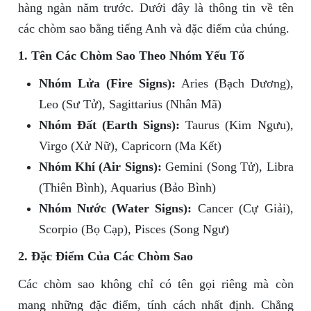
hàng ngàn năm trước. Dưới đây là thông tin về tên
các chòm sao bằng tiếng Anh và đặc điểm của chúng.
1. Tên Các Chòm Sao Theo Nhóm Yếu Tố
Nhóm Lửa (Fire Signs):
Aries (Bạch Dương),
Leo (Sư Tử), Sagittarius (Nhân Mã)
Nhóm Đất (Earth Signs):
Taurus (Kim Ngưu),
Virgo (Xử Nữ), Capricorn (Ma Kết)
Nhóm Khí (Air Signs):
Gemini (Song Tử), Libra
(Thiên Bình), Aquarius (Bảo Bình)
Nhóm Nước (Water Signs):
Cancer (Cự Giải),
Scorpio (Bọ Cạp), Pisces (Song Ngư)
2. Đặc Điểm Của Các Chòm Sao
Các chòm sao không chỉ có tên gọi riêng mà còn
mang những đặc điểm, tính cách nhất định. Chẳng