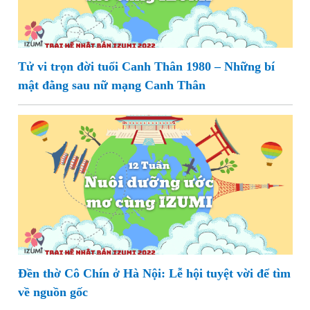
Tử vi trọn đời tuổi Canh Thân 1980 – Những bí
mật đằng sau nữ mạng Canh Thân
Đền thờ Cô Chín ở Hà Nội: Lễ hội tuyệt vời để tìm
về nguồn gốc