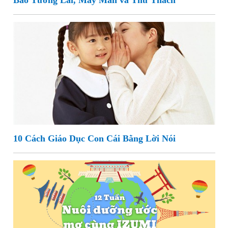
Báo Tương Lai, May Mắn và Thử Thách
10 Cách Giáo Dục Con Cái Bằng Lời Nói