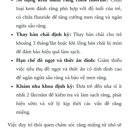
loại kem đánh răng phù hợp với độ tuổi của trẻ,
có chứa fluoride để tăng cường men răng và ngăn
ngừa sâu răng.
Thay bàn chải định kỳ:
Thay bàn chải cho trẻ
khoảng 3 tháng/lần hoặc khi lông bàn chải bị mòn
để đảm bảo hiệu quả làm sạch.
Hạn chế đồ ngọt và thức ăn dính:
Giảm thiểu
việc tiêu thụ đồ ngọt và thức ăn có tính dính cao
để ngăn ngừa sâu răng và bảo vệ men răng.
Khám nha khoa định kỳ:
Đưa trẻ đến nha sĩ ít
nhất 2 lần/năm để kiểm tra và làm sạch răng, phát
hiện sớm và xử lý kịp thời các vấn đề răng
miệng.
Việc duy trì thói quen chăm sóc răng miệng từ nhỏ sẽ