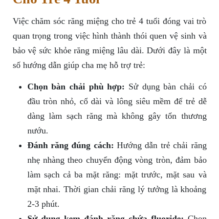
Việc chăm sóc răng miệng cho trẻ 4 tuổi đóng vai trò
quan trọng trong việc hình thành thói quen vệ sinh và
bảo vệ sức khỏe răng miệng lâu dài. Dưới đây là một
số hướng dẫn giúp cha mẹ hỗ trợ trẻ:
Chọn bàn chải phù hợp:
Sử dụng bàn chải có
đầu tròn nhỏ, cổ dài và lông siêu mềm để trẻ dễ
dàng làm sạch răng mà không gây tổn thương
nướu.
Đánh răng đúng cách:
Hướng dẫn trẻ chải răng
nhẹ nhàng theo chuyển động vòng tròn, đảm bảo
làm sạch cả ba mặt răng: mặt trước, mặt sau và
mặt nhai. Thời gian chải răng lý tưởng là khoảng
2-3 phút.
Sử dụng kem đánh răng chứa fluoride:
Chọn