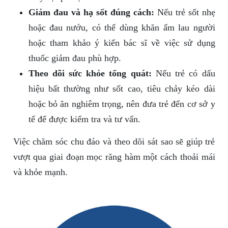
Giảm đau và hạ sốt đúng cách:
Nếu trẻ sốt nhẹ
hoặc đau nướu, có thể dùng khăn ấm lau người
hoặc tham khảo ý kiến bác sĩ về việc sử dụng
thuốc giảm đau phù hợp.
Theo dõi sức khỏe tổng quát:
Nếu trẻ có dấu
hiệu bất thường như sốt cao, tiêu chảy kéo dài
hoặc bỏ ăn nghiêm trọng, nên đưa trẻ đến cơ sở y
tế để được kiểm tra và tư vấn.
Việc chăm sóc chu đáo và theo dõi sát sao sẽ giúp trẻ
vượt qua giai đoạn mọc răng hàm một cách thoải mái
và khỏe mạnh.