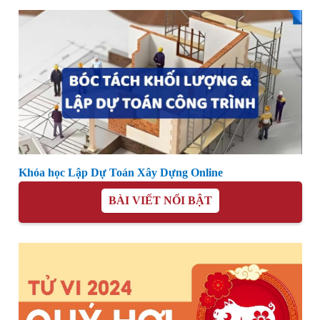
Khóa học Lập Dự Toán Xây Dựng Online
BÀI VIẾT NỔI BẬT