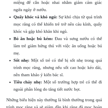
miệng để cắn hoặc nhai nhằm giảm cảm giác
ngứa ngáy ở nướu.
Quấy khóc và khó ngủ:
Sự khó chịu từ quá trình
mọc răng có thể khiến trẻ trở nên cáu kỉnh, quấy
khóc và gặp khó khăn khi ngủ.
Bỏ ăn hoặc bú kém:
Đau và sưng nướu có thể
làm trẻ giảm hứng thú với việc ăn uống hoặc bú
mẹ.
Sốt nhẹ:
Một số trẻ có thể bị sốt nhẹ trong quá
trình mọc răng, nhưng nếu sốt cao hoặc kéo dài,
nên tham khảo ý kiến bác sĩ.
Tiêu chảy nhẹ:
Một số trường hợp trẻ có thể đi
ngoài phân lỏng do tăng tiết nước bọt.
Những biểu hiện này thường là bình thường trong quá
trình mọc răng và sẽ giảm dần khi răng đã mọc hoàn