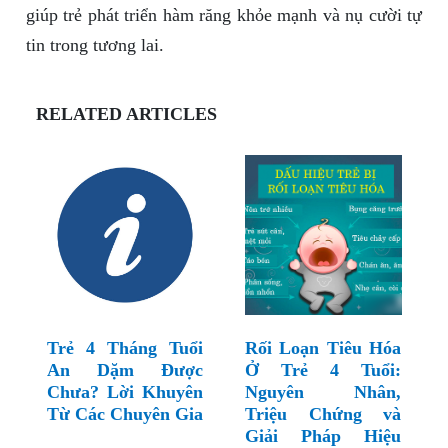
giúp trẻ phát triển hàm răng khỏe mạnh và nụ cười tự
tin trong tương lai.
RELATED ARTICLES
Trẻ 4 Tháng Tuổi
Rối Loạn Tiêu Hóa
An Dặm Được
Ở Trẻ 4 Tuổi:
Chưa? Lời Khuyên
Nguyên Nhân,
Từ Các Chuyên Gia
Triệu Chứng và
Giải Pháp Hiệu