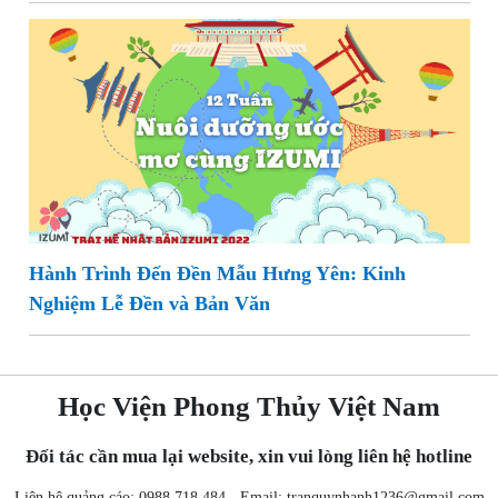
Hành Trình Đến Đền Mẫu Hưng Yên: Kinh
Nghiệm Lễ Đền và Bản Văn
Học Viện Phong Thủy Việt Nam
Đối tác cần mua lại website, xin vui lòng liên hệ hotline
Liên hệ quảng cáo: 0988 718 484 - Email:
tranquynhanh1236@gmail.com