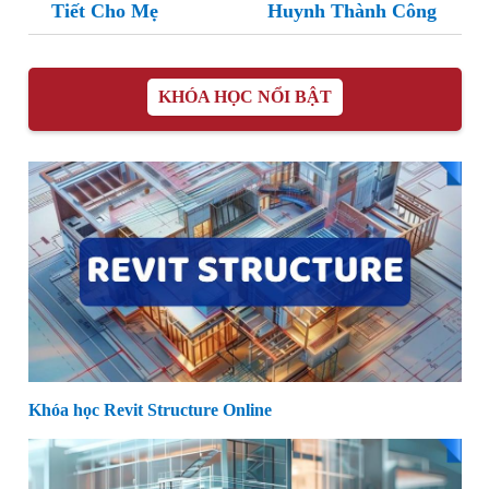
Tiết Cho Mẹ
Huynh Thành Công
KHÓA HỌC NỔI BẬT
Khóa học Revit Structure Online