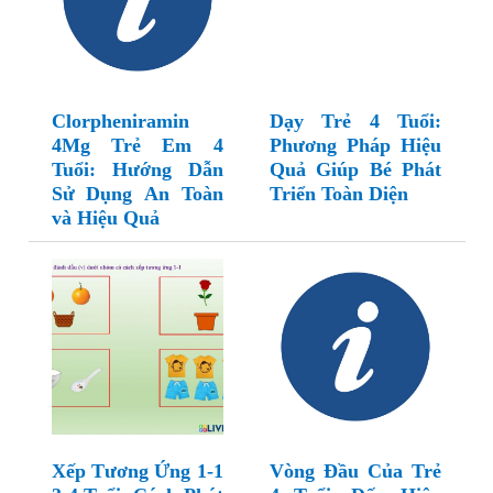
Clorpheniramin
Dạy Trẻ 4 Tuổi:
4Mg Trẻ Em 4
Phương Pháp Hiệu
Tuổi: Hướng Dẫn
Quả Giúp Bé Phát
Sử Dụng An Toàn
Triển Toàn Diện
và Hiệu Quả
Xếp Tương Ứng 1-1
Vòng Đầu Của Trẻ