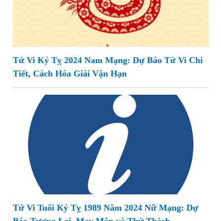
Tử Vi Kỷ Tỵ 2024 Nam Mạng: Dự Báo Tử Vi Chi
Tiết, Cách Hóa Giải Vận Hạn
Tử Vi Tuổi Kỷ Tỵ 1989 Năm 2024 Nữ Mạng: Dự