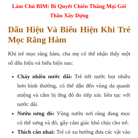
Làm Chủ BIM: Bí Quyết Chiến Thắng Mọi Gói
Thầu Xây Dựng
Dấu Hiệu Và Biểu Hiện Khi Trẻ
Mọc Răng Hàm
Khi trẻ mọc răng hàm, cha mẹ có thể nhận thấy một
số dấu hiệu và biểu hiện sau:
Chảy nhiều nước dãi:
Trẻ tiết nước bọt nhiều
hơn bình thường, có thể dẫn đến vùng da quanh
miệng và cằm bị ửng đỏ do tiếp xúc liên tục với
nước dãi.
Nướu sưng đỏ:
Vùng nướu nơi răng đang mọc
có thể sưng và đỏ, gây cảm giác khó chịu cho trẻ.
Thích cắn nhai:
Trẻ có xu hướng đưa các vật vào