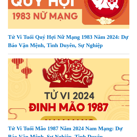
Tử Vi Tuổi Quý Hợi Nữ Mạng 1983 Năm 2024: Dự
Báo Vận Mệnh, Tình Duyên, Sự Nghiệp
Tử Vi Tuổi Mão 1987 Năm 2024 Nam Mạng: Dự
Báo Vận Mệnh, Sự Nghiệp, Tình Duyên