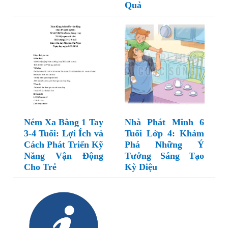
Quả
Ném Xa Bằng 1 Tay
Nhà Phát Minh 6
3-4 Tuổi: Lợi Ích và
Tuổi Lớp 4: Khám
Cách Phát Triển Kỹ
Phá Những Ý
Năng Vận Động
Tưởng Sáng Tạo
Cho Trẻ
Kỳ Diệu