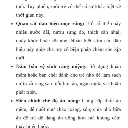
tuổi. Tuy nhiên, mỗi trẻ có thể có sự khác biệt về
thời gian này.
Quan sát dấu hiệu mọc răng:
Trẻ có thể chảy
nhiều nước dãi, nướu sưng đỏ, thích cắn nhai,
quấy khóc hoặc sốt nhẹ. Nhận biết sớm các dấu
hiệu này giúp cha mẹ có biện pháp chăm sóc kịp
thời.
Đảm bảo vệ sinh răng miệng:
Sử dụng khăn
mềm hoặc bàn chải dành cho trẻ nhỏ để làm sạch
nướu và răng sau mỗi bữa ăn, ngăn ngừa vi khuẩn
phát triển.
Điều chỉnh chế độ ăn uống:
Cung cấp thức ăn
mềm, dễ nuốt như cháo loãng, súp; chia nhỏ bữa
ăn để trẻ dễ dàng ăn uống hơn mà không cảm
thấy bị ép buộc.