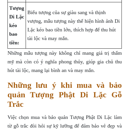
Tượng
Biểu tượng của sự giàu sang và thịnh
Di Lặc
vượng, mẫu tượng này thể hiện hình ảnh Di
kéo
Lặc kéo bao tiền lớn, thích hợp để thu hút
bao
tài lộc và may mắn.
tiền:
Những mẫu tượng này không chỉ mang giá trị thẩm
mỹ mà còn có ý nghĩa phong thủy, giúp gia chủ thu
hút tài lộc, mang lại bình an và may mắn.
Những lưu ý khi mua và bảo
quản Tượng Phật Di Lặc Gỗ
Trắc
Việc chọn mua và bảo quản Tượng Phật Di Lặc làm
từ gỗ trắc đòi hỏi sự kỹ lưỡng để đảm bảo vẻ đẹp và