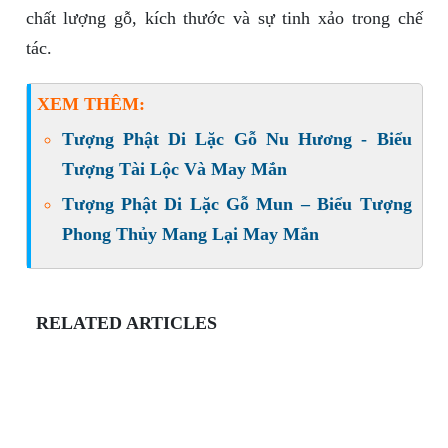
chất lượng gỗ, kích thước và sự tinh xảo trong chế
tác.
XEM THÊM:
Tượng Phật Di Lặc Gỗ Nu Hương - Biểu
Tượng Tài Lộc Và May Mắn
Tượng Phật Di Lặc Gỗ Mun – Biểu Tượng
Phong Thủy Mang Lại May Mắn
RELATED ARTICLES