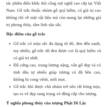
tác phẩm điêu khắc thủ công mỹ nghệ cao cấp tại Việt
Nam. Gỗ trắc thuộc nhóm gỗ quý hiếm, có giá trị cao
không chỉ về mặt vật liệu mà còn mang lại những giá
trị phong thủy, tâm linh sâu sắc.
Đặc điểm của gỗ trắc
Gỗ trắc có màu sắc đa dạng từ đỏ, đen đến xanh,
tuy nhiên, gỗ trắc đỏ đen được coi là quý hiếm và
có giá trị nhất.
Độ cứng cao, trọng lượng nặng, vân gỗ đẹp và có
tinh dầu tự nhiên giúp tượng có độ bền cao,
không bị cong vênh, mối mọt.
Gỗ trắc khi được chà nhám trở nên rất bóng mịn,
tạo ra vẻ đẹp sang trọng và đẳng cấp cho tượng.
Ý nghĩa phong thủy của tượng Phật Di Lặc