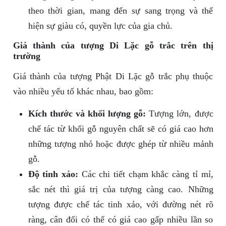
theo thời gian, mang đến sự sang trọng và thể
hiện sự giàu có, quyền lực của gia chủ.
Giá thành của tượng Di Lặc gỗ trắc trên thị
trường
Giá thành của tượng Phật Di Lặc gỗ trắc phụ thuộc
vào nhiều yếu tố khác nhau, bao gồm:
Kích thước và khối lượng gỗ:
Tượng lớn, được
chế tác từ khối gỗ nguyên chất sẽ có giá cao hơn
những tượng nhỏ hoặc được ghép từ nhiều mảnh
gỗ.
Độ tinh xảo:
Các chi tiết chạm khắc càng tỉ mỉ,
sắc nét thì giá trị của tượng càng cao. Những
tượng được chế tác tinh xảo, với đường nét rõ
ràng, cân đối có thể có giá cao gấp nhiều lần so