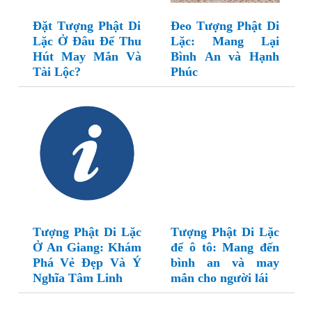
Đặt Tượng Phật Di
Đeo Tượng Phật Di
Lặc Ở Đâu Để Thu
Lặc: Mang Lại
Hút May Mắn Và
Bình An và Hạnh
Tài Lộc?
Phúc
Tượng Phật Di Lặc
Tượng Phật Di Lặc
Ở An Giang: Khám
để ô tô: Mang đến
Phá Vẻ Đẹp Và Ý
bình an và may
Nghĩa Tâm Linh
mắn cho người lái