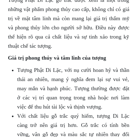
Tượng Phật Di Lặc gỗ trắc được xem là một trong
những vật phẩm phong thủy cao cấp, không chỉ có giá
trị về mặt tâm linh mà còn mang lại giá trị thẩm mỹ
và phong thủy lớn cho người sở hữu. Điều này được
thể hiện rõ qua cả chất liệu và sự tinh xảo trong kỹ
thuật chế tác tượng.
Giá trị phong thủy và tâm linh của tượng
Tượng Phật Di Lặc, với nụ cười hoan hỷ và thần
thái an nhiên, mang ý nghĩa đem lại sự vui vẻ,
may mắn và hạnh phúc. Tượng thường được đặt
ở các vị trí quan trọng trong nhà hoặc nơi làm
việc để thu hút tài lộc và thịnh vượng.
Với chất liệu gỗ trắc quý hiếm, tượng Di Lặc
càng trở nên giá trị hơn. Gỗ trắc có tính bền
vững, vân gỗ đẹp và màu sắc tự nhiên thay đổi