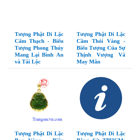
Tượng Phật Di Lặc
Tượng Phật Di Lặc
Cẩm Thạch - Biểu
Cầm Thỏi Vàng -
Tượng Phong Thủy
Biểu Tượng Của Sự
Mang Lại Bình An
Thịnh Vượng Và
và Tài Lộc
May Mắn
Tượng Phật Di Lặc
Tượng Phật Di Lặc