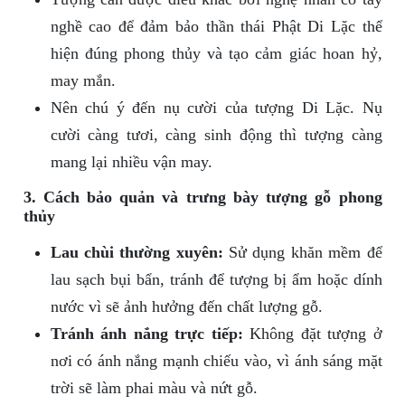
nghề cao để đảm bảo thần thái Phật Di Lặc thể
hiện đúng phong thủy và tạo cảm giác hoan hỷ,
may mắn.
Nên chú ý đến nụ cười của tượng Di Lặc. Nụ
cười càng tươi, càng sinh động thì tượng càng
mang lại nhiều vận may.
3. Cách bảo quản và trưng bày tượng gỗ phong
thủy
Lau chùi thường xuyên:
Sử dụng khăn mềm để
lau sạch bụi bẩn, tránh để tượng bị ẩm hoặc dính
nước vì sẽ ảnh hưởng đến chất lượng gỗ.
Tránh ánh nắng trực tiếp:
Không đặt tượng ở
nơi có ánh nắng mạnh chiếu vào, vì ánh sáng mặt
trời sẽ làm phai màu và nứt gỗ.