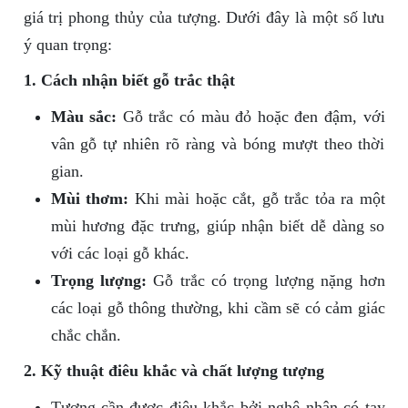
giá trị phong thủy của tượng. Dưới đây là một số lưu
ý quan trọng:
1. Cách nhận biết gỗ trắc thật
Màu sắc:
Gỗ trắc có màu đỏ hoặc đen đậm, với
vân gỗ tự nhiên rõ ràng và bóng mượt theo thời
gian.
Mùi thơm:
Khi mài hoặc cắt, gỗ trắc tỏa ra một
mùi hương đặc trưng, giúp nhận biết dễ dàng so
với các loại gỗ khác.
Trọng lượng:
Gỗ trắc có trọng lượng nặng hơn
các loại gỗ thông thường, khi cầm sẽ có cảm giác
chắc chắn.
2. Kỹ thuật điêu khắc và chất lượng tượng
Tượng cần được điêu khắc bởi nghệ nhân có tay