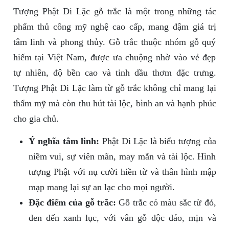
Tượng Phật Di Lặc gỗ trắc là một trong những tác
phẩm thủ công mỹ nghệ cao cấp, mang đậm giá trị
tâm linh và phong thủy. Gỗ trắc thuộc nhóm gỗ quý
hiếm tại Việt Nam, được ưa chuộng nhờ vào vẻ đẹp
tự nhiên, độ bền cao và tinh dầu thơm đặc trưng.
Tượng Phật Di Lặc làm từ gỗ trắc không chỉ mang lại
thẩm mỹ mà còn thu hút tài lộc, bình an và hạnh phúc
cho gia chủ.
Ý nghĩa tâm linh:
Phật Di Lặc là biểu tượng của
niềm vui, sự viên mãn, may mắn và tài lộc. Hình
tượng Phật với nụ cười hiền từ và thân hình mập
mạp mang lại sự an lạc cho mọi người.
Đặc điểm của gỗ trắc:
Gỗ trắc có màu sắc từ đỏ,
đen đến xanh lục, với vân gỗ độc đáo, mịn và