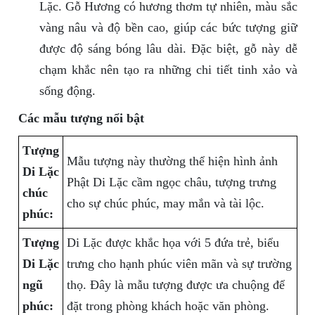
Lặc. Gỗ Hương có hương thơm tự nhiên, màu sắc
vàng nâu và độ bền cao, giúp các bức tượng giữ
được độ sáng bóng lâu dài. Đặc biệt, gỗ này dễ
chạm khắc nên tạo ra những chi tiết tinh xảo và
sống động.
Các mẫu tượng nổi bật
Tượng
Mẫu tượng này thường thể hiện hình ảnh
Di Lặc
Phật Di Lặc cầm ngọc châu, tượng trưng
chúc
cho sự chúc phúc, may mắn và tài lộc.
phúc:
Tượng
Di Lặc được khắc họa với 5 đứa trẻ, biểu
Di Lặc
trưng cho hạnh phúc viên mãn và sự trường
ngũ
thọ. Đây là mẫu tượng được ưa chuộng để
phúc:
đặt trong phòng khách hoặc văn phòng.