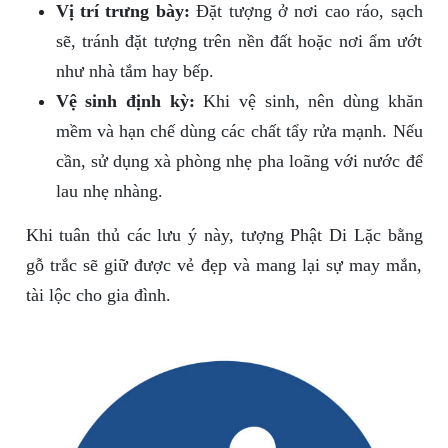
Vị trí trưng bày:
Đặt tượng ở nơi cao ráo, sạch
sẽ, tránh đặt tượng trên nền đất hoặc nơi ẩm ướt
như nhà tắm hay bếp.
Vệ sinh định kỳ:
Khi vệ sinh, nên dùng khăn
mềm và hạn chế dùng các chất tẩy rửa mạnh. Nếu
cần, sử dụng xà phòng nhẹ pha loãng với nước để
lau nhẹ nhàng.
Khi tuân thủ các lưu ý này, tượng Phật Di Lặc bằng
gỗ trắc sẽ giữ được vẻ đẹp và mang lại sự may mắn,
tài lộc cho gia đình.