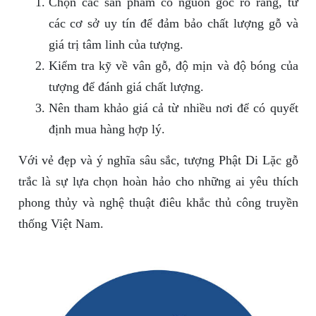
Chọn các sản phẩm có nguồn gốc rõ ràng, từ
các cơ sở uy tín để đảm bảo chất lượng gỗ và
giá trị tâm linh của tượng.
Kiểm tra kỹ về vân gỗ, độ mịn và độ bóng của
tượng để đánh giá chất lượng.
Nên tham khảo giá cả từ nhiều nơi để có quyết
định mua hàng hợp lý.
Với vẻ đẹp và ý nghĩa sâu sắc, tượng Phật Di Lặc gỗ
trắc là sự lựa chọn hoàn hảo cho những ai yêu thích
phong thủy và nghệ thuật điêu khắc thủ công truyền
thống Việt Nam.