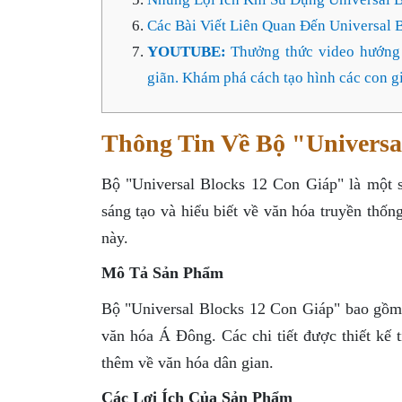
Các Bài Viết Liên Quan Đến Universal 
YOUTUBE:
Thưởng thức video hướng 
giãn. Khám phá cách tạo hình các con g
Thông Tin Về Bộ "Universa
Bộ "Universal Blocks 12 Con Giáp" là một s
sáng tạo và hiểu biết về văn hóa truyền thốn
này.
Mô Tả Sản Phẩm
Bộ "Universal Blocks 12 Con Giáp" bao gồm 
văn hóa Á Đông. Các chi tiết được thiết kế 
thêm về văn hóa dân gian.
Các Lợi Ích Của Sản Phẩm