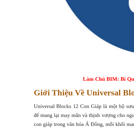
Làm Chủ BIM: Bí Qu
Giới Thiệu Về Universal Bl
Universal Blocks 12 Con Giáp là một bộ sưu 
để mang lại may mắn và thịnh vượng cho ngư
con giáp trong văn hóa Á Đông, mỗi khối man