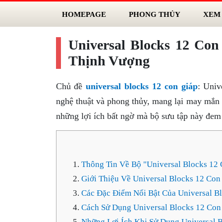
HOMEPAGE
PHONG THỦY
XEM
Universal Blocks 12 Co
Thịnh Vượng
Chủ đề
universal blocks 12 con giáp
: Univ
nghệ thuật và phong thủy, mang lại may mắn 
những lợi ích bất ngờ mà bộ sưu tập này đem l
Thông Tin Về Bộ "Universal Blocks 12
Giới Thiệu Về Universal Blocks 12 Con
Các Đặc Điểm Nổi Bật Của Universal B
Cách Sử Dụng Universal Blocks 12 Con
Những Lợi Ích Khi Sử Dụng Universal 