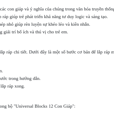
các con giáp và ý nghĩa của chúng trong văn hóa truyền thốn
 ráp giúp trẻ phát triển khả năng tư duy logic và sáng tạo.
p nhỏ giúp rèn luyện sự khéo léo và kiên nhẫn.
giải trí bổ ích và thú vị cho trẻ em.
p ráp chi tiết. Dưới đây là một số bước cơ bản để lắp ráp 
n.
bước trong hướng dẫn.
lắp ráp xong.
rong bộ "Universal Blocks 12 Con Giáp":