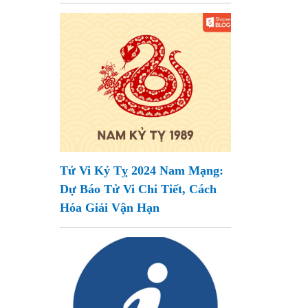
Tử Vi Kỷ Tỵ 2024 Nam Mạng:
Dự Báo Tử Vi Chi Tiết, Cách
Hóa Giải Vận Hạn