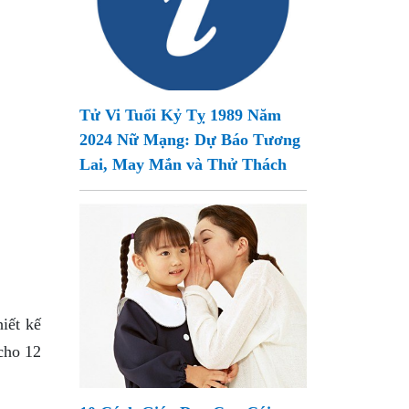
Tử Vi Tuổi Kỷ Tỵ 1989 Năm
2024 Nữ Mạng: Dự Báo Tương
Lai, May Mắn và Thử Thách
iết kế
cho 12