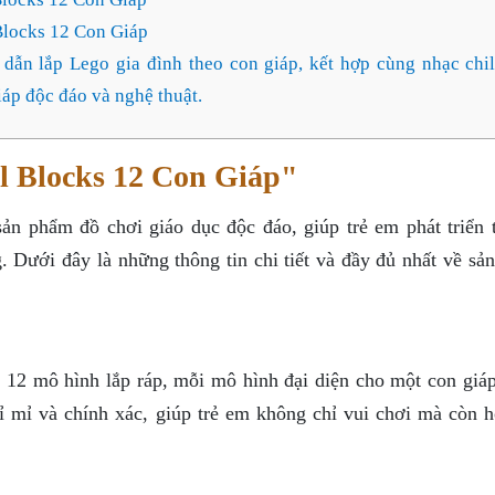
Blocks 12 Con Giáp
dẫn lắp Lego gia đình theo con giáp, kết hợp cùng nhạc chil
iáp độc đáo và nghệ thuật.
l Blocks 12 Con Giáp"
ản phẩm đồ chơi giáo dục độc đáo, giúp trẻ em phát triển 
g. Dưới đây là những thông tin chi tiết và đầy đủ nhất về s
12 mô hình lắp ráp, mỗi mô hình đại diện cho một con giáp
tỉ mỉ và chính xác, giúp trẻ em không chỉ vui chơi mà còn h