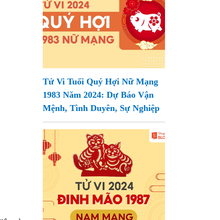
Tử Vi Tuổi Quý Hợi Nữ Mạng
1983 Năm 2024: Dự Báo Vận
Mệnh, Tình Duyên, Sự Nghiệp