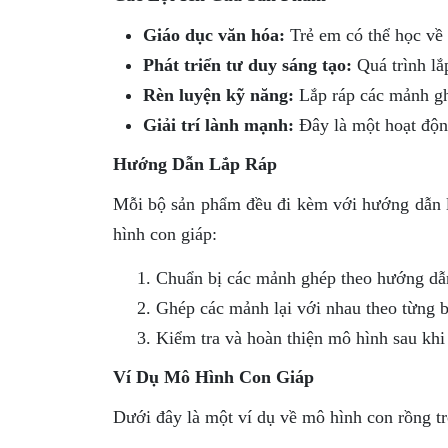
Giáo dục văn hóa:
Trẻ em có thể học về 
Phát triển tư duy sáng tạo:
Quá trình lắp
Rèn luyện kỹ năng:
Lắp ráp các mảnh ghé
Giải trí lành mạnh:
Đây là một hoạt động 
Hướng Dẫn Lắp Ráp
Mỗi bộ sản phẩm đều đi kèm với hướng dẫn lắ
hình con giáp:
Chuẩn bị các mảnh ghép theo hướng dẫ
Ghép các mảnh lại với nhau theo từng 
Kiểm tra và hoàn thiện mô hình sau khi 
Ví Dụ Mô Hình Con Giáp
Dưới đây là một ví dụ về mô hình con rồng t