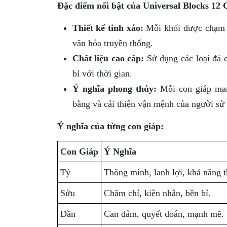
Đặc điểm nổi bật của Universal Blocks 12 
Thiết kế tinh xảo:
Mỗi khối được chạm k
văn hóa truyền thống.
Chất liệu cao cấp:
Sử dụng các loại đá 
bỉ với thời gian.
Ý nghĩa phong thủy:
Mỗi con giáp man
bằng và cải thiện vận mệnh của người sử
Ý nghĩa của từng con giáp:
Con Giáp
Ý Nghĩa
Tý
Thông minh, lanh lợi, khả năng t
Sửu
Chăm chỉ, kiên nhẫn, bền bỉ.
Dần
Can đảm, quyết đoán, mạnh mẽ.