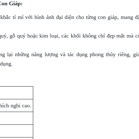
Con Giáp:
hắc tỉ mỉ với hình ảnh đại diện cho từng con giáp, mang đ
quý, gỗ quý hoặc kim loại, các khối không chỉ đẹp mắt mà c
g lại những năng lượng và tác dụng phong thủy riêng, gi
 dụng.
hích nghi cao.