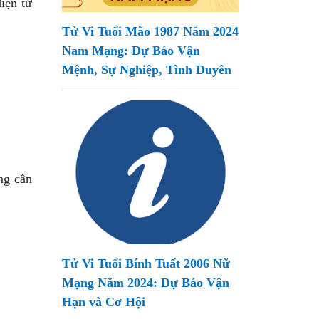
iện tử
Tử Vi Tuổi Mão 1987 Năm 2024
Nam Mạng: Dự Báo Vận
Mệnh, Sự Nghiệp, Tình Duyên
ng cần
Tử Vi Tuổi Bính Tuất 2006 Nữ
Mạng Năm 2024: Dự Báo Vận
Hạn và Cơ Hội