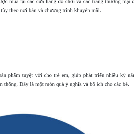
ược mua tại các cửa hàng đồ chơi và các trang thương mại đ
 tùy theo nơi bán và chương trình khuyến mãi.
ản phẩm tuyệt vời cho trẻ em, giúp phát triển nhiều kỹ nă
ền thống. Đây là một món quà ý nghĩa và bổ ích cho các bé.