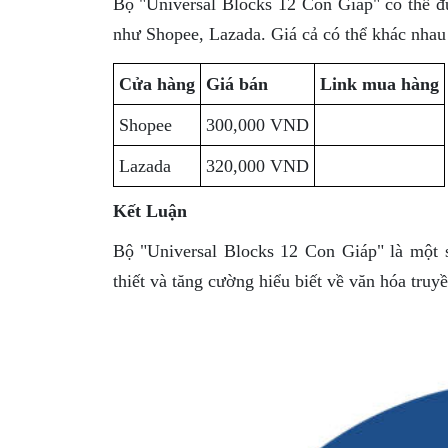
Bộ "Universal Blocks 12 Con Giáp" có thể đ
như Shopee, Lazada. Giá cả có thể khác nhau
Cửa hàng
Giá bán
Link mua hàng
Shopee
300,000 VND
Lazada
320,000 VND
Kết Luận
Bộ "Universal Blocks 12 Con Giáp" là một s
thiết và tăng cường hiểu biết về văn hóa truy