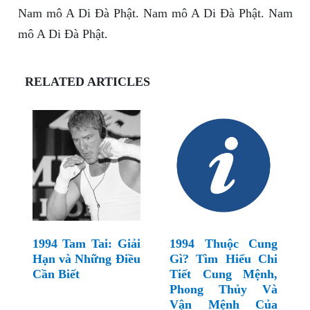
Nam mô A Di Đà Phật. Nam mô A Di Đà Phật. Nam
mô A Di Đà Phật.
RELATED ARTICLES
1994 Tam Tai: Giải
1994 Thuộc Cung
Hạn và Những Điều
Gì? Tìm Hiểu Chi
Cần Biết
Tiết Cung Mệnh,
Phong Thủy Và
Vận Mệnh Của