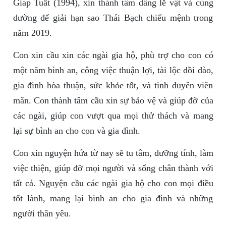
Giáp Tuất (1994), xin thành tâm dâng lễ vật và cúng
dường để giải hạn sao Thái Bạch chiếu mệnh trong
năm 2019.
Con xin cầu xin các ngài gia hộ, phù trợ cho con có
một năm bình an, công việc thuận lợi, tài lộc dồi dào,
gia đình hòa thuận, sức khỏe tốt, và tình duyên viên
mãn. Con thành tâm cầu xin sự bảo vệ và giúp đỡ của
các ngài, giúp con vượt qua mọi thử thách và mang
lại sự bình an cho con và gia đình.
Con xin nguyện hứa từ nay sẽ tu tâm, dưỡng tính, làm
việc thiện, giúp đỡ mọi người và sống chân thành với
tất cả. Nguyện cầu các ngài gia hộ cho con mọi điều
tốt lành, mang lại bình an cho gia đình và những
người thân yêu.