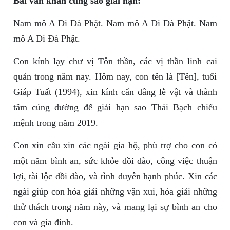
Bài văn khấn cúng sao giải hạn:
Nam mô A Di Đà Phật. Nam mô A Di Đà Phật. Nam
mô A Di Đà Phật.
Con kính lạy chư vị Tôn thần, các vị thần linh cai
quản trong năm nay. Hôm nay, con tên là [Tên], tuổi
Giáp Tuất (1994), xin kính cẩn dâng lễ vật và thành
tâm cúng dường để giải hạn sao Thái Bạch chiếu
mệnh trong năm 2019.
Con xin cầu xin các ngài gia hộ, phù trợ cho con có
một năm bình an, sức khỏe dồi dào, công việc thuận
lợi, tài lộc dồi dào, và tình duyên hạnh phúc. Xin các
ngài giúp con hóa giải những vận xui, hóa giải những
thử thách trong năm này, và mang lại sự bình an cho
con và gia đình.