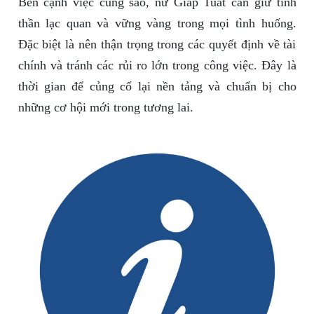
Bên cạnh việc cúng sao, nữ Giáp Tuất cần giữ tinh
thần lạc quan và vững vàng trong mọi tình huống.
Đặc biệt là nên thận trọng trong các quyết định về tài
chính và tránh các rủi ro lớn trong công việc. Đây là
thời gian để củng cố lại nền tảng và chuẩn bị cho
những cơ hội mới trong tương lai.