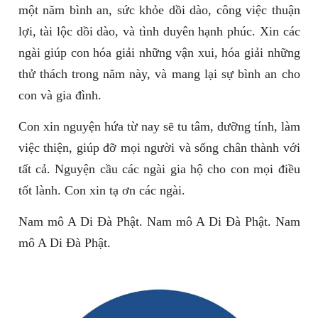
một năm bình an, sức khỏe dồi dào, công việc thuận
lợi, tài lộc dồi dào, và tình duyên hạnh phúc. Xin các
ngài giúp con hóa giải những vận xui, hóa giải những
thử thách trong năm này, và mang lại sự bình an cho
con và gia đình.
Con xin nguyện hứa từ nay sẽ tu tâm, dưỡng tính, làm
việc thiện, giúp đỡ mọi người và sống chân thành với
tất cả. Nguyện cầu các ngài gia hộ cho con mọi điều
tốt lành. Con xin tạ ơn các ngài.
Nam mô A Di Đà Phật. Nam mô A Di Đà Phật. Nam
mô A Di Đà Phật.