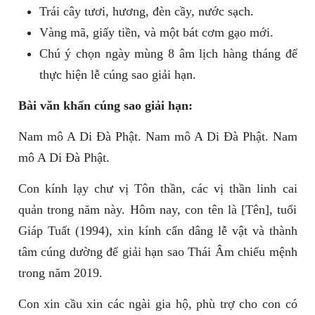
Trái cây tươi, hương, đèn cầy, nước sạch.
Vàng mã, giấy tiền, và một bát cơm gạo mới.
Chú ý chọn ngày mùng 8 âm lịch hàng tháng để
thực hiện lễ cúng sao giải hạn.
Bài văn khấn cúng sao giải hạn:
Nam mô A Di Đà Phật. Nam mô A Di Đà Phật. Nam
mô A Di Đà Phật.
Con kính lạy chư vị Tôn thần, các vị thần linh cai
quản trong năm này. Hôm nay, con tên là [Tên], tuổi
Giáp Tuất (1994), xin kính cẩn dâng lễ vật và thành
tâm cúng dường để giải hạn sao Thái Âm chiếu mệnh
trong năm 2019.
Con xin cầu xin các ngài gia hộ, phù trợ cho con có