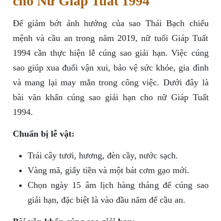
cho Nữ Giáp Tuất 1994
Để giảm bớt ảnh hưởng của sao Thái Bạch chiếu
mệnh và cầu an trong năm 2019, nữ tuổi Giáp Tuất
1994 cần thực hiện lễ cúng sao giải hạn. Việc cúng
sao giúp xua đuổi vận xui, bảo vệ sức khỏe, gia đình
và mang lại may mắn trong công việc. Dưới đây là
bài văn khấn cúng sao giải hạn cho nữ Giáp Tuất
1994.
Chuẩn bị lễ vật:
Trái cây tươi, hương, đèn cầy, nước sạch.
Vàng mã, giấy tiền và một bát cơm gạo mới.
Chọn ngày 15 âm lịch hàng tháng để cúng sao
giải hạn, đặc biệt là vào đầu năm để cầu an.