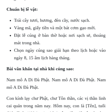
Chuẩn bị lễ vật:
Trái cây tươi, hương, đèn cầy, nước sạch.
Vàng mã, giấy tiền và một bát cơm gạo mới.
Đặt lễ cúng ở bàn thờ hoặc nơi sạch sẽ, thoáng
mát trong nhà.
Chọn ngày cúng sao giải hạn theo lịch hoặc vào
ngày 8, 15 âm lịch hàng tháng.
Bài văn khấn tại nhà khi cúng sao:
Nam mô A Di Đà Phật. Nam mô A Di Đà Phật. Nam
mô A Di Đà Phật.
Con kính lạy chư Phật, chư Tôn thần, các vị thần linh
cai quản trong năm nay. Hôm nay, con là [Tên], tuổi