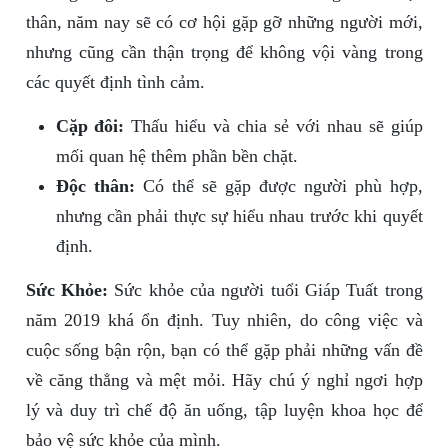
thân, năm nay sẽ có cơ hội gặp gỡ những người mới,
nhưng cũng cần thận trọng để không vội vàng trong
các quyết định tình cảm.
Cặp đôi:
Thấu hiểu và chia sẻ với nhau sẽ giúp
mối quan hệ thêm phần bền chặt.
Độc thân:
Có thể sẽ gặp được người phù hợp,
nhưng cần phải thực sự hiểu nhau trước khi quyết
định.
Sức Khỏe:
Sức khỏe của người tuổi Giáp Tuất trong
năm 2019 khá ổn định. Tuy nhiên, do công việc và
cuộc sống bận rộn, bạn có thể gặp phải những vấn đề
về căng thẳng và mệt mỏi. Hãy chú ý nghỉ ngơi hợp
lý và duy trì chế độ ăn uống, tập luyện khoa học để
bảo vệ sức khỏe của mình.