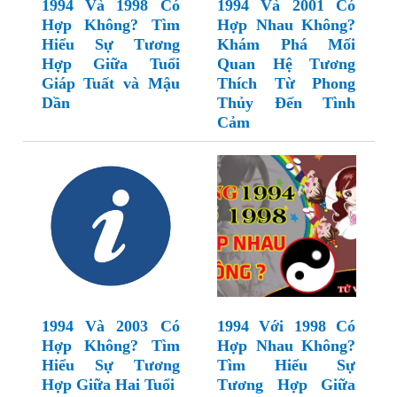
1994 Và 1998 Có
1994 Và 2001 Có
Hợp Không? Tìm
Hợp Nhau Không?
Hiểu Sự Tương
Khám Phá Mối
Hợp Giữa Tuổi
Quan Hệ Tương
Giáp Tuất và Mậu
Thích Từ Phong
Dần
Thủy Đến Tình
Cảm
1994 Và 2003 Có
1994 Với 1998 Có
Hợp Không? Tìm
Hợp Nhau Không?
Hiểu Sự Tương
Tìm Hiểu Sự
Hợp Giữa Hai Tuổi
Tương Hợp Giữa