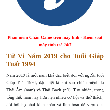
Phần mềm Chặn Game trên máy tính - Kiểm soát
máy tính trẻ 24/7
Tử Vi Năm 2019 cho Tuổi Giáp
Tuất 1994
Năm 2019 là một năm khá đặc biệt đối với người tuổi
Giáp Tuất 1994, đặc biệt là khi sao chiếu mệnh là
Thái Âm (nam) và Thái Bạch (nữ). Tuy nhiên, trong
tổng thể, năm nay hứa hẹn nhiều cơ hội và thử thách,
đòi hỏi họ phải kiên nhẫn và linh hoạt để vượt qua