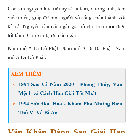
Con xin nguyện hứa từ nay sẽ tu tâm, dưỡng tính, làm
việc thiện, giúp đỡ mọi người và sống chân thành với
tất cả. Nguyện cầu các ngài gia hộ cho con mọi điều
tốt lành. Con xin tạ ơn các ngài.
Nam mô A Di Đà Phật. Nam mô A Di Đà Phật. Nam
mô A Di Đà Phật.
XEM THÊM:
1994 Sao Gì Năm 2020 - Phong Thủy, Vận
Mệnh và Cách Hóa Giải Tốt Nhất
1994 Sơn Đầu Hỏa - Khám Phá Những Điều
Thú Vị Và Bí Ẩn
Văn Khấn Dâng Sao Giải Hạn