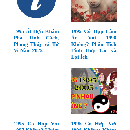
1995 Ất Hợi: Khám
1995 Có Hợp Làm
Phá Tính Cách,
Ăn Với 1998
Phong Thủy và Tử
Không? Phân Tích
Vi Năm 2025
Tính Hợp Tác và
Lợi Ích
1995 Có Hợp Với
1995 Có Hợp Với