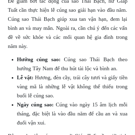
Để giảm bớt tác động của sao Thái Bạch, nữ Giáp
Tuất cần thực hiện lễ cúng sao giải hạn vào đầu năm.
Cúng sao Thái Bạch giúp xua tan vận hạn, đem lại
bình an và may mắn. Ngoài ra, cần chú ý đến các vấn
đề về sức khỏe và các mối quan hệ gia đình trong
năm này.
Hướng cúng sao:
Cúng sao Thái Bạch theo
hướng Tây Nam để thu hút tài lộc và bình an.
Lễ vật:
Hương, đèn cầy, trái cây tươi và giấy tiền
vàng mã là những lễ vật không thể thiếu trong
buổi lễ cúng sao.
Ngày cúng sao:
Cúng vào ngày 15 âm lịch mỗi
tháng, đặc biệt là vào đầu năm để cầu an và xua
đuổi vận xui.