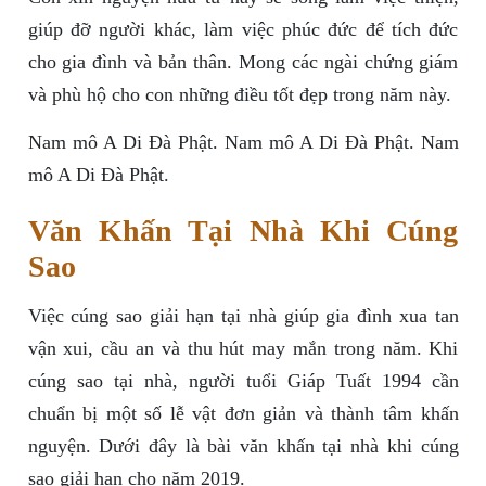
giúp đỡ người khác, làm việc phúc đức để tích đức
cho gia đình và bản thân. Mong các ngài chứng giám
và phù hộ cho con những điều tốt đẹp trong năm này.
Nam mô A Di Đà Phật. Nam mô A Di Đà Phật. Nam
mô A Di Đà Phật.
Văn Khấn Tại Nhà Khi Cúng
Sao
Việc cúng sao giải hạn tại nhà giúp gia đình xua tan
vận xui, cầu an và thu hút may mắn trong năm. Khi
cúng sao tại nhà, người tuổi Giáp Tuất 1994 cần
chuẩn bị một số lễ vật đơn giản và thành tâm khấn
nguyện. Dưới đây là bài văn khấn tại nhà khi cúng
sao giải hạn cho năm 2019.