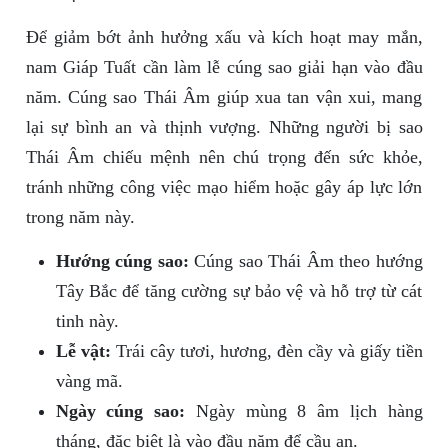
Để giảm bớt ảnh hưởng xấu và kích hoạt may mắn,
nam Giáp Tuất cần làm lễ cúng sao giải hạn vào đầu
năm. Cúng sao Thái Âm giúp xua tan vận xui, mang
lại sự bình an và thịnh vượng. Những người bị sao
Thái Âm chiếu mệnh nên chú trọng đến sức khỏe,
tránh những công việc mạo hiểm hoặc gây áp lực lớn
trong năm này.
Hướng cúng sao:
Cúng sao Thái Âm theo hướng
Tây Bắc để tăng cường sự bảo vệ và hỗ trợ từ cát
tinh này.
Lễ vật:
Trái cây tươi, hương, đèn cầy và giấy tiền
vàng mã.
Ngày cúng sao:
Ngày mùng 8 âm lịch hàng
tháng, đặc biệt là vào đầu năm để cầu an.