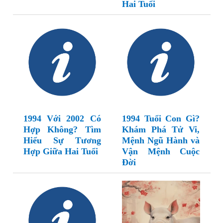
Hai Tuổi
1994 Với 2002 Có
1994 Tuổi Con Gì?
Hợp Không? Tìm
Khám Phá Tử Vi,
Hiểu Sự Tương
Mệnh Ngũ Hành và
Hợp Giữa Hai Tuổi
Vận Mệnh Cuộc
Đời