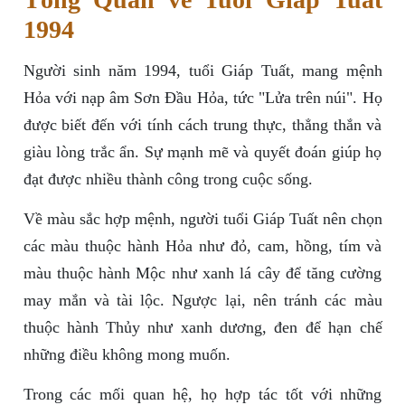
1994
Người sinh năm 1994, tuổi Giáp Tuất, mang mệnh
Hỏa với nạp âm Sơn Đầu Hỏa, tức "Lửa trên núi". Họ
được biết đến với tính cách trung thực, thẳng thắn và
giàu lòng trắc ẩn. Sự mạnh mẽ và quyết đoán giúp họ
đạt được nhiều thành công trong cuộc sống.
Về màu sắc hợp mệnh, người tuổi Giáp Tuất nên chọn
các màu thuộc hành Hỏa như đỏ, cam, hồng, tím và
màu thuộc hành Mộc như xanh lá cây để tăng cường
may mắn và tài lộc. Ngược lại, nên tránh các màu
thuộc hành Thủy như xanh dương, đen để hạn chế
những điều không mong muốn.
Trong các mối quan hệ, họ hợp tác tốt với những