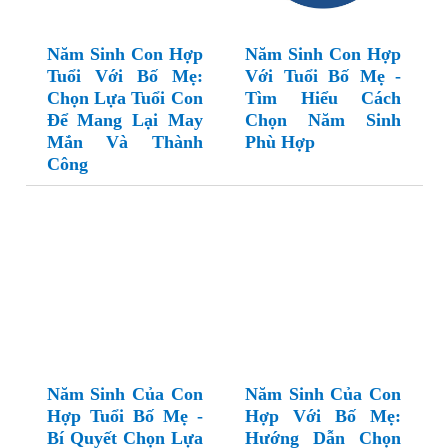
Năm Sinh Con Hợp
Năm Sinh Con Hợp
Tuổi Với Bố Mẹ:
Với Tuổi Bố Mẹ -
Chọn Lựa Tuổi Con
Tìm Hiểu Cách
Để Mang Lại May
Chọn Năm Sinh
Mắn Và Thành
Phù Hợp
Công
Năm Sinh Của Con
Năm Sinh Của Con
Hợp Tuổi Bố Mẹ -
Hợp Với Bố Mẹ:
Bí Quyết Chọn Lựa
Hướng Dẫn Chọn