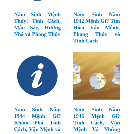
Năm Sinh Mệnh
Nam Sinh Năm
Thủy: Tính Cách,
1942 Mệnh Gì? Tìm
Màu Sắc, Hướng
Hiểu Vận Mệnh,
Nhà và Phong Thủy
Phong Thủy và
Tính Cách
Nam Sinh Năm
Nam Sinh Năm
1944 Mệnh Gì?
1946 Mệnh Gì?
Khám Phá Tính
Tính Cách, Vận
Cách, Vận Mệnh và
Mệnh Và Những