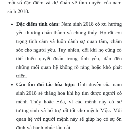
một số đặc điểm và dự đoán về tình duyên của nam
sinh 2018:
Đặc điểm tình cảm:
Nam sinh 2018 có xu hướng
yêu thương chân thành và chung thủy. Họ rất coi
trọng tình cảm và luôn dành sự quan tâm, chăm
sóc cho người yêu. Tuy nhiên, đôi khi họ cũng có
thể thiếu quyết đoán trong tình yêu, dẫn đến
những mối quan hệ không rõ ràng hoặc khó phát
triển.
Cần tìm đối tác hòa hợp:
Tình duyên của nam
sinh 2018 sẽ thăng hoa khi họ tìm được người có
mệnh Thủy hoặc Hỏa, vì các mệnh này có sự
tương sinh và bổ trợ rất tốt cho mệnh Mộc. Mối
quan hệ với người mệnh này sẽ giúp họ có sự ổn
định và hạnh phúc lâu dài.