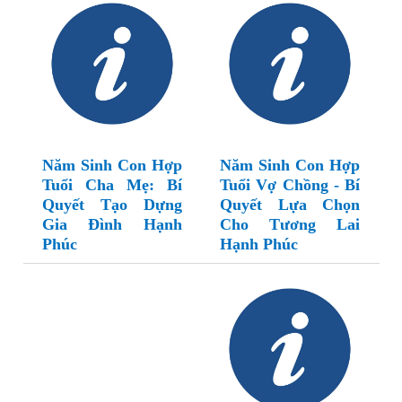
Năm Sinh Con Hợp
Năm Sinh Con Hợp
Tuổi Cha Mẹ: Bí
Tuổi Vợ Chồng - Bí
Quyết Tạo Dựng
Quyết Lựa Chọn
Gia Đình Hạnh
Cho Tương Lai
Phúc
Hạnh Phúc