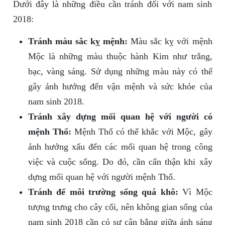
Dưới đây là những điều cần tránh đối với nam sinh
2018:
Tránh màu sắc kỵ mệnh:
Màu sắc kỵ với mệnh
Mộc là những màu thuộc hành Kim như trắng,
bạc, vàng sáng. Sử dụng những màu này có thể
gây ảnh hưởng đến vận mệnh và sức khỏe của
nam sinh 2018.
Tránh xây dựng mối quan hệ với người có
mệnh Thổ:
Mệnh Thổ có thể khắc với Mộc, gây
ảnh hưởng xấu đến các mối quan hệ trong công
việc và cuộc sống. Do đó, cần cẩn thận khi xây
dựng mối quan hệ với người mệnh Thổ.
Tránh để môi trường sống quá khô:
Vì Mộc
tượng trưng cho cây cối, nên không gian sống của
nam sinh 2018 cần có sự cân bằng giữa ánh sáng