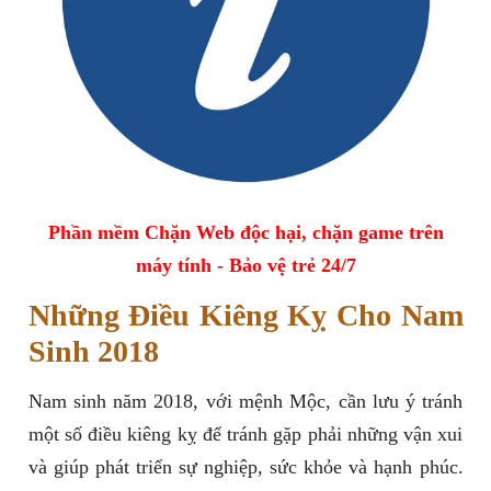
Phần mềm Chặn Web độc hại, chặn game trên
máy tính - Bảo vệ trẻ 24/7
Những Điều Kiêng Kỵ Cho Nam
Sinh 2018
Nam sinh năm 2018, với mệnh Mộc, cần lưu ý tránh
một số điều kiêng kỵ để tránh gặp phải những vận xui
và giúp phát triển sự nghiệp, sức khỏe và hạnh phúc.