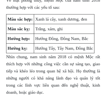
Về mặt phong thủy, mệnh Mộc của nam sinh 2018
thường hợp với các yếu tố sau:
Màu sắc hợp:
Xanh lá cây, xanh dương, đen
Màu sắc kỵ:
Trắng, xám, ghi
Hướng hợp:
Hướng Đông, Đông Nam, Bắc
Hướng kỵ:
Hướng Tây, Tây Nam, Đông Bắc
Nhìn chung, nam sinh năm 2018 có mệnh Mộc rất
thích hợp với những công việc cần sự sáng tạo, giao
tiếp và khéo léo trong quan hệ xã hội. Họ thường là
những người có khả năng lãnh đạo và quản lý tốt
trong các lĩnh vực liên quan đến nghệ thuật, kinh
doanh, hoặc giáo dục.