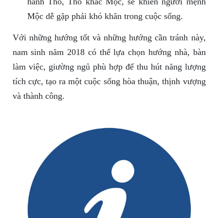
hành Thổ, Thổ khắc Mộc, sẽ khiến người mệnh
Mộc dễ gặp phải khó khăn trong cuộc sống.
Với những hướng tốt và những hướng cần tránh này,
nam sinh năm 2018 có thể lựa chọn hướng nhà, bàn
làm việc, giường ngủ phù hợp để thu hút năng lượng
tích cực, tạo ra một cuộc sống hòa thuận, thịnh vượng
và thành công.