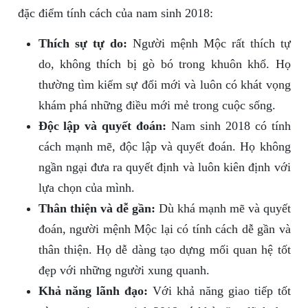
đặc điểm tính cách của nam sinh 2018:
Thích sự tự do:
Người mệnh Mộc rất thích tự
do, không thích bị gò bó trong khuôn khổ. Họ
thường tìm kiếm sự đổi mới và luôn có khát vọng
khám phá những điều mới mẻ trong cuộc sống.
Độc lập và quyết đoán:
Nam sinh 2018 có tính
cách mạnh mẽ, độc lập và quyết đoán. Họ không
ngần ngại đưa ra quyết định và luôn kiên định với
lựa chọn của mình.
Thân thiện và dễ gần:
Dù khá mạnh mẽ và quyết
đoán, người mệnh Mộc lại có tính cách dễ gần và
thân thiện. Họ dễ dàng tạo dựng mối quan hệ tốt
đẹp với những người xung quanh.
Khả năng lãnh đạo:
Với khả năng giao tiếp tốt