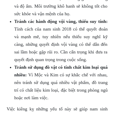
và độ ẩm. Môi trường khô hanh sẽ không tốt cho
sức khỏe và vận mệnh của họ.
Tránh các hành động vội vàng, thiếu suy tính:
Tính cách của nam sinh 2018 có thể quyết đoán
và mạnh mẽ, tuy nhiên nếu thiếu suy nghĩ kỹ
càng, những quyết định vội vàng có thể dẫn đến
sai lầm hoặc gặp rủi ro. Cần cẩn trọng khi đưa ra
quyết định quan trọng trong cuộc sống.
Tránh sử dụng đồ vật có tính chất kim loại quá
nhiều:
Vì Mộc và Kim có sự khắc chế với nhau,
nên tránh sử dụng quá nhiều vật phẩm, đồ trang
trí có chất liệu kim loại, đặc biệt trong phòng ngủ
hoặc nơi làm việc.
Việc kiêng kỵ những yếu tố này sẽ giúp nam sinh