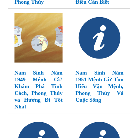
Phong Thủy
Điều Cần Biết
Nam Sinh Năm
Nam Sinh Năm
1949 Mệnh Gì?
1951 Mệnh Gì? Tìm
Khám Phá Tính
Hiểu Vận Mệnh,
Cách, Phong Thủy
Phong Thủy Và
và Hướng Đi Tốt
Cuộc Sống
Nhất