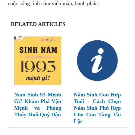
cuộc sống tình cảm viên mãn, hạnh phúc.
RELATED ARTICLES
Nam Sinh 93 Mệnh
Năm Sinh Con Hợp
Gì? Khám Phá Vận
Tuổi - Cách Chọn
Mệnh và Phong
Năm Sinh Phù Hợp
Thủy Tuổi Quý Dậu
Cho Con Tăng Tài
Lộc