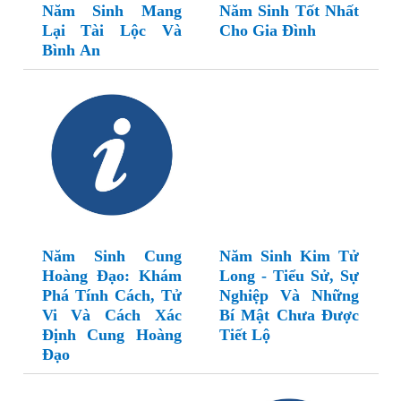
Năm Sinh Mang
Năm Sinh Tốt Nhất
Lại Tài Lộc Và
Cho Gia Đình
Bình An
Năm Sinh Cung
Năm Sinh Kim Tử
Hoàng Đạo: Khám
Long - Tiểu Sử, Sự
Phá Tính Cách, Tử
Nghiệp Và Những
Vi Và Cách Xác
Bí Mật Chưa Được
Định Cung Hoàng
Tiết Lộ
Đạo