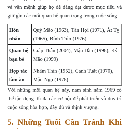
và vận mệnh giúp họ dễ dàng đạt được mục tiêu và
giữ gìn các mối quan hệ quan trọng trong cuộc sống.
Hôn
Quý Mão (1963), Tân Hợi (1971), Ất Tỵ
nhân
(1965), Bính Thìn (1976)
Quan hệ
Giáp Thân (2004), Mậu Dần (1998), Kỷ
bạn bè
Mão (1999)
Hợp tác
Nhâm Thìn (1952), Canh Tuất (1970),
làm ăn
Mậu Ngọ (1978)
Với những mối quan hệ này, nam sinh năm 1969 có
thể tận dụng tối đa các cơ hội để phát triển và duy trì
cuộc sống hòa hợp, đầy đủ và thịnh vượng.
5. Những Tuổi Cần Tránh Khi