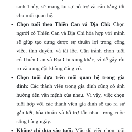
sinh Thủy, sẽ mang lại sự hỗ trợ và cân bằng tốt
cho mối quan hệ.
Chọn tuổi theo Thiên Can và Địa Chi:
Chọn
người có Thiên Can và Địa Chi hòa hợp với mình
sẽ giúp tạo dựng được sự thuận lợi trong công
việc, tình duyên, và tài lộc. Cần tránh chọn tuổi
có Thiên Can và Địa Chi xung khắc, vì dễ gây rủi
ro và xung đột không đáng có.
Chọn tuổi dựa trên mối quan hệ trong gia
đình:
Các thành viên trong gia đình cũng có ảnh
hưởng đến vận mệnh của nhau. Vì vậy, việc chọn
tuổi hợp với các thành viên gia đình sẽ tạo ra sự
gắn kết, hòa thuận và hỗ trợ lẫn nhau trong cuộc
sống hàng ngày.
Không chỉ dựa vào tuổi:
Mặc dù việc chọn tuổi