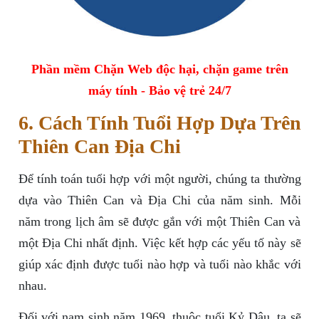
Phần mềm Chặn Web độc hại, chặn game trên
máy tính - Bảo vệ trẻ 24/7
6. Cách Tính Tuổi Hợp Dựa Trên
Thiên Can Địa Chi
Để tính toán tuổi hợp với một người, chúng ta thường
dựa vào Thiên Can và Địa Chi của năm sinh. Mỗi
năm trong lịch âm sẽ được gắn với một Thiên Can và
một Địa Chi nhất định. Việc kết hợp các yếu tố này sẽ
giúp xác định được tuổi nào hợp và tuổi nào khắc với
nhau.
Đối với nam sinh năm 1969, thuộc tuổi Kỷ Dậu, ta sẽ