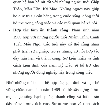
quan hệ bạn bè rất tốt với những người tuổi Giáp
Thân, Mậu Dần, Kỷ Mão. Những người này giúp
họ duy trì sự cân bằng trong cuộc sống, đồng thời
hỗ trợ trong công việc và các mối quan hệ xã hội.
Hợp tác làm ăn thành công:
Nam sinh năm
1969 hợp với những người tuổi Nhâm Thìn, Canh
Tuất, Mậu Ngọ. Các tuổi này có thể cùng nhau
phát triển sự nghiệp, tạo ra những cơ hội hợp tác
đầy hứa hẹn và thành công. Sự kiên nhẫn và tính
cách kiên định của nam Kỷ Dậu sẽ bổ trợ cho
những người đồng nghiệp này trong công việc.
Nhờ những mối quan hệ hợp tác, gia đình và bạn bè
vững chắc, nam sinh năm 1969 có thể xây dựng được
một cuộc sống hạnh phúc, thành công và luôn tràn
đầy năng lượng tích cực. Sự tương hợp về tính cách