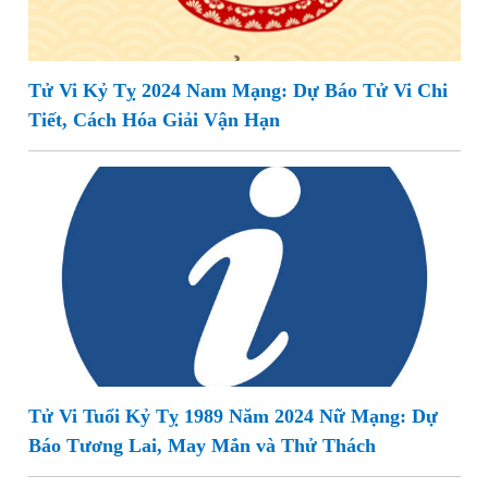
Tử Vi Kỷ Tỵ 2024 Nam Mạng: Dự Báo Tử Vi Chi
Tiết, Cách Hóa Giải Vận Hạn
Tử Vi Tuổi Kỷ Tỵ 1989 Năm 2024 Nữ Mạng: Dự
Báo Tương Lai, May Mắn và Thử Thách