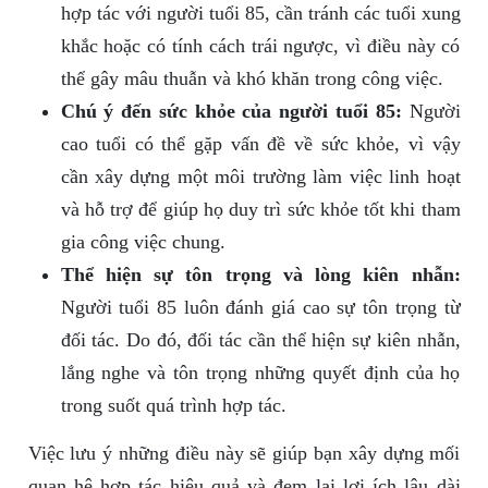
hợp tác với người tuổi 85, cần tránh các tuổi xung
khắc hoặc có tính cách trái ngược, vì điều này có
thể gây mâu thuẫn và khó khăn trong công việc.
Chú ý đến sức khỏe của người tuổi 85:
Người
cao tuổi có thể gặp vấn đề về sức khỏe, vì vậy
cần xây dựng một môi trường làm việc linh hoạt
và hỗ trợ để giúp họ duy trì sức khỏe tốt khi tham
gia công việc chung.
Thể hiện sự tôn trọng và lòng kiên nhẫn:
Người tuổi 85 luôn đánh giá cao sự tôn trọng từ
đối tác. Do đó, đối tác cần thể hiện sự kiên nhẫn,
lắng nghe và tôn trọng những quyết định của họ
trong suốt quá trình hợp tác.
Việc lưu ý những điều này sẽ giúp bạn xây dựng mối
quan hệ hợp tác hiệu quả và đem lại lợi ích lâu dài