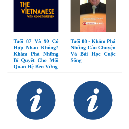
Tuổi 87 Và 90 Có
Tuổi 88 - Khám Phá
Hợp Nhau Không?
Những Câu Chuyện
Khám Phá Những
Và Bài Học Cuộc
Bí Quyết Cho Mối
Sống
Quan Hệ Bền Vững