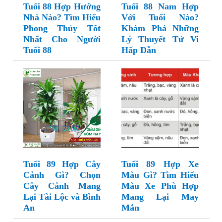
Tuổi 88 Hợp Hướng
Tuổi 88 Nam Hợp
Nhà Nào? Tìm Hiểu
Với Tuổi Nào?
Phong Thủy Tốt
Khám Phá Những
Nhất Cho Người
Lý Thuyết Tử Vi
Tuổi 88
Hấp Dẫn
Tuổi 89 Hợp Cây
Tuổi 89 Hợp Xe
Cảnh Gì? Chọn
Màu Gì? Tìm Hiểu
Cây Cảnh Mang
Màu Xe Phù Hợp
Lại Tài Lộc và Bình
Mang Lại May
An
Mắn