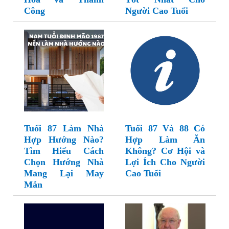
Công
Người Cao Tuổi
Tuổi 87 Làm Nhà
Tuổi 87 Và 88 Có
Hợp Hướng Nào?
Hợp Làm Ăn
Tìm Hiểu Cách
Không? Cơ Hội và
Chọn Hướng Nhà
Lợi Ích Cho Người
Mang Lại May
Cao Tuổi
Mắn