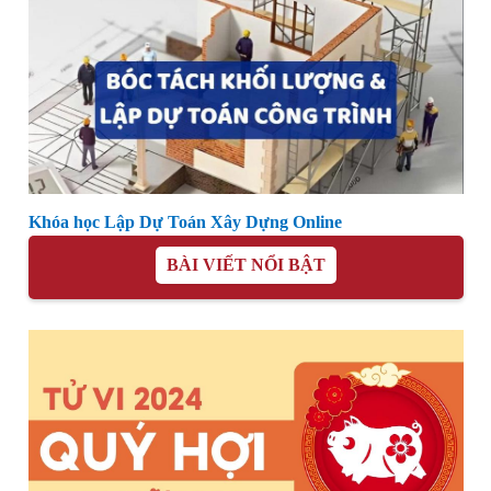
Khóa học Lập Dự Toán Xây Dựng Online
BÀI VIẾT NỔI BẬT