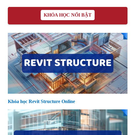
KHÓA HỌC NỔI BẬT
Khóa học Revit Structure Online