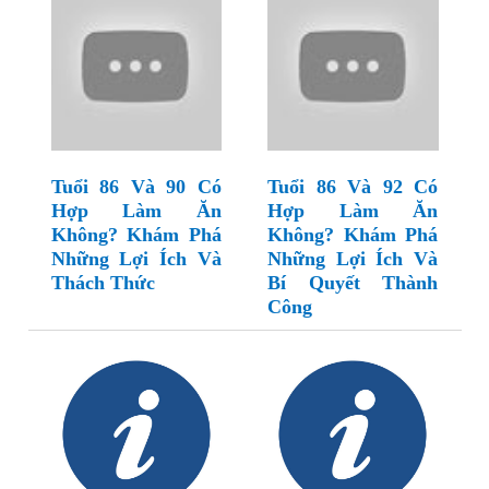
Tuổi 86 Và 90 Có
Tuổi 86 Và 92 Có
Hợp Làm Ăn
Hợp Làm Ăn
Không? Khám Phá
Không? Khám Phá
Những Lợi Ích Và
Những Lợi Ích Và
Thách Thức
Bí Quyết Thành
Công