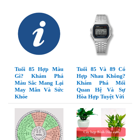
Tuổi 85 Hợp Màu
Tuổi 85 Và 89 Có
Gì? Khám Phá
Hợp Nhau Không?
Màu Sắc Mang Lại
Khám Phá Mối
May Mắn Và Sức
Quan Hệ Và Sự
Khỏe
Hòa Hợp Tuyệt Vời