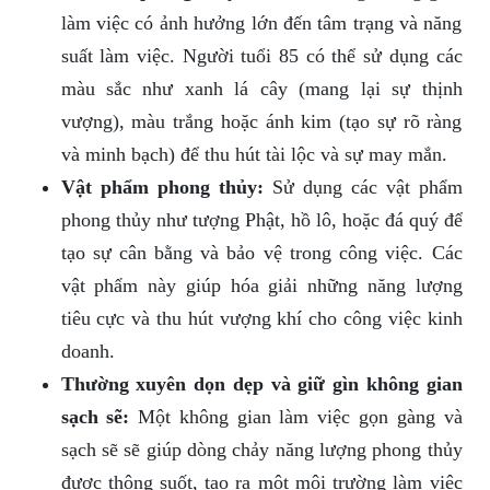
làm việc có ảnh hưởng lớn đến tâm trạng và năng
suất làm việc. Người tuổi 85 có thể sử dụng các
màu sắc như xanh lá cây (mang lại sự thịnh
vượng), màu trắng hoặc ánh kim (tạo sự rõ ràng
và minh bạch) để thu hút tài lộc và sự may mắn.
Vật phẩm phong thủy:
Sử dụng các vật phẩm
phong thủy như tượng Phật, hồ lô, hoặc đá quý để
tạo sự cân bằng và bảo vệ trong công việc. Các
vật phẩm này giúp hóa giải những năng lượng
tiêu cực và thu hút vượng khí cho công việc kinh
doanh.
Thường xuyên dọn dẹp và giữ gìn không gian
sạch sẽ:
Một không gian làm việc gọn gàng và
sạch sẽ sẽ giúp dòng chảy năng lượng phong thủy
được thông suốt, tạo ra một môi trường làm việc