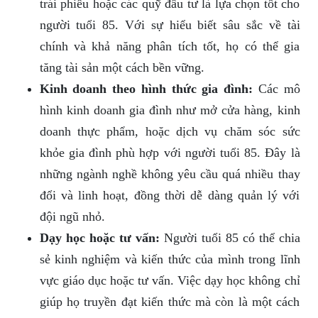
trái phiếu hoặc các quỹ đầu tư là lựa chọn tốt cho
người tuổi 85. Với sự hiểu biết sâu sắc về tài
chính và khả năng phân tích tốt, họ có thể gia
tăng tài sản một cách bền vững.
Kinh doanh theo hình thức gia đình:
Các mô
hình kinh doanh gia đình như mở cửa hàng, kinh
doanh thực phẩm, hoặc dịch vụ chăm sóc sức
khỏe gia đình phù hợp với người tuổi 85. Đây là
những ngành nghề không yêu cầu quá nhiều thay
đổi và linh hoạt, đồng thời dễ dàng quản lý với
đội ngũ nhỏ.
Dạy học hoặc tư vấn:
Người tuổi 85 có thể chia
sẻ kinh nghiệm và kiến thức của mình trong lĩnh
vực giáo dục hoặc tư vấn. Việc dạy học không chỉ
giúp họ truyền đạt kiến thức mà còn là một cách