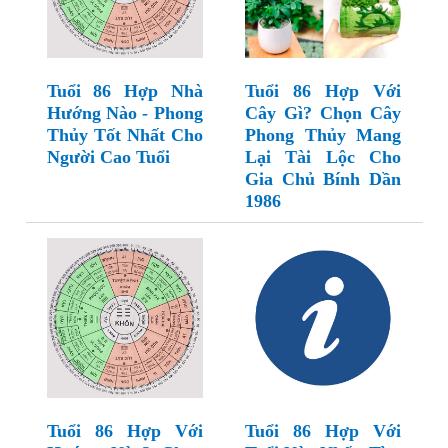
Tuổi 86 Hợp Nhà
Tuổi 86 Hợp Với
Hướng Nào - Phong
Cây Gì? Chọn Cây
Thủy Tốt Nhất Cho
Phong Thủy Mang
Người Cao Tuổi
Lại Tài Lộc Cho
Gia Chủ Bính Dần
1986
Tuổi 86 Hợp Với
Tuổi 86 Hợp Với