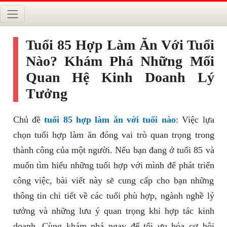
Tuổi 85 Hợp Làm Ăn Với Tuổi
Nào? Khám Phá Những Mối
Quan Hệ Kinh Doanh Lý
Tưởng
Chủ đề
tuổi 85 hợp làm ăn với tuổi nào
: Việc lựa
chọn tuổi hợp làm ăn đóng vai trò quan trọng trong
thành công của một người. Nếu bạn đang ở tuổi 85 và
muốn tìm hiểu những tuổi hợp với mình để phát triển
công việc, bài viết này sẽ cung cấp cho bạn những
thông tin chi tiết về các tuổi phù hợp, ngành nghề lý
tưởng và những lưu ý quan trọng khi hợp tác kinh
doanh. Cùng khám phá ngay để tối ưu hóa cơ hội