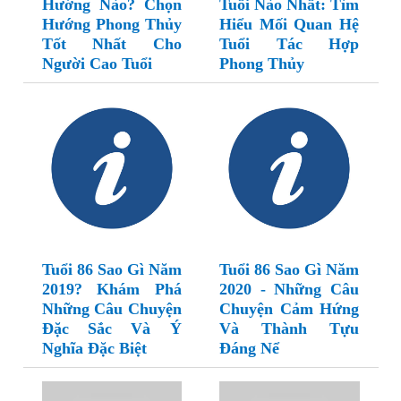
Hướng Nào? Chọn
Tuổi Nào Nhất: Tìm
Hướng Phong Thủy
Hiểu Mối Quan Hệ
Tốt Nhất Cho
Tuổi Tác Hợp
Người Cao Tuổi
Phong Thủy
Tuổi 86 Sao Gì Năm
Tuổi 86 Sao Gì Năm
2019? Khám Phá
2020 - Những Câu
Những Câu Chuyện
Chuyện Cảm Hứng
Đặc Sắc Và Ý
Và Thành Tựu
Nghĩa Đặc Biệt
Đáng Nể