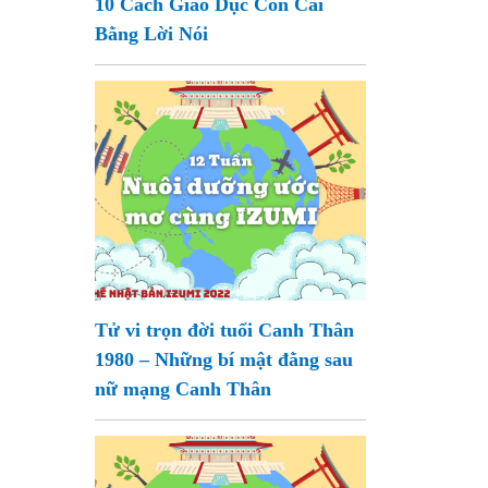
10 Cách Giáo Dục Con Cái
Bằng Lời Nói
Tử vi trọn đời tuổi Canh Thân
1980 – Những bí mật đằng sau
nữ mạng Canh Thân