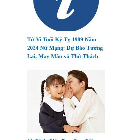
Tử Vi Tuổi Kỷ Tỵ 1989 Năm
2024 Nữ Mạng: Dự Báo Tương
Lai, May Mắn và Thử Thách