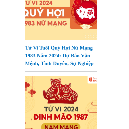
Tử Vi Tuổi Quý Hợi Nữ Mạng
1983 Năm 2024: Dự Báo Vận
Mệnh, Tình Duyên, Sự Nghiệp