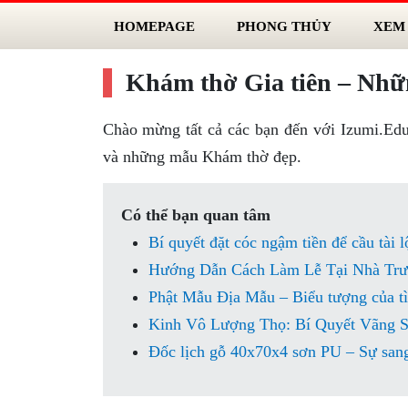
HOMEPAGE
PHONG THỦY
XEM
Khám thờ Gia tiên – Nh
Chào mừng tất cả các bạn đến với Izumi.Ed
và những mẫu Khám thờ đẹp.
Có thể bạn quan tâm
Bí quyết đặt cóc ngậm tiền để cầu tài 
Hướng Dẫn Cách Làm Lễ Tại Nhà Trư
Phật Mẫu Địa Mẫu – Biểu tượng của tì
Kinh Vô Lượng Thọ: Bí Quyết Vãng S
Đốc lịch gỗ 40x70x4 sơn PU – Sự sang