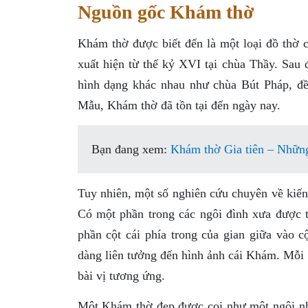
Nguồn gốc Khám thờ
Khám thờ được biết đến là một loại đồ th
xuất hiện từ thế kỷ XVI tại chùa Thầy. Sa
hình dạng khác nhau như chùa Bút Pháp, đề
Mẫu, Khám thờ đã tồn tại đến ngày nay.
Bạn đang xem:
Khám thờ Gia tiên – Nhữn
Tuy nhiên, một số nghiên cứu chuyên về kiến 
Có một phần trong các ngôi đình xưa được th
phần cột cái phía trong của gian giữa vào 
dàng liên tưởng đến hình ảnh cái Khám. Mỗi 
bài vị tương ứng.
Một Khám thờ đẹp được coi như một ngôi nhà 