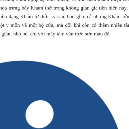
 hóa trưng bày Khám thờ trong không gian gia tiên hiện nay
nhiều dạng Khám từ thời kỳ sau, bao gồm cả những Khám lớ
một y môn và một bộ cửa, mà đôi khi còn có thêm nhiều tầ
giản, nhỏ bé, chỉ với mấy tấm ván trơn sơn màu đỏ.