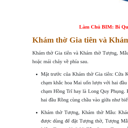
Làm Chủ BIM: Bí Qu
Khám thờ Gia tiên và Khá
Khám thờ Gia tiên và Khám thờ Tượng, Mẫu 
hoặc mái chảy về phía sau.
Mặt trước của Khám thờ Gia tiên: Cửa 
chạm khắc hoa Mai uốn lượn với hai đầ
chạm Hồng Trĩ hay là Long Quy Phụng. P
hai đầu Rồng cùng chầu vào giữa như biể
Khám thờ Tượng, Khám thờ Mẫu: Khác
được dùng để đặt Tượng thờ, Tượng Mẫ