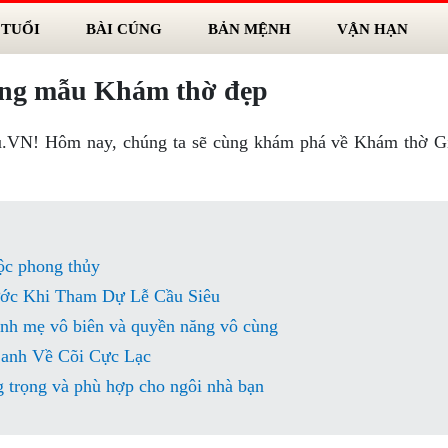
 TUỔI
BÀI CÚNG
BẢN MỆNH
VẬN HẠN
ững mẫu Khám thờ đẹp
u.VN! Hôm nay, chúng ta sẽ cùng khám phá về Khám thờ Gi
lộc phong thủy
ớc Khi Tham Dự Lễ Cầu Siêu
nh mẹ vô biên và quyền năng vô cùng
anh Về Cõi Cực Lạc
 trọng và phù hợp cho ngôi nhà bạn