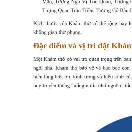
Mẫu, Tượng Ngũ Vị Tôn Quan, Tượng 
Tượng Quan Trần Triều, Tượng Cô Bản
Kích thước của Khám thờ có thể rộng hay h
không gian thờ phụng.
Đặc điểm và vị trí đặt Khám
Một Khám thờ có vai trò quan trọng trên ban 
ngôi nhà. Khám thờ bảo vệ và bao bọc con ch
hiện lòng biết ơn, kính trọng và hiếu kính củ
huy truyền thống “uống nước nhớ nguồn” tốt 