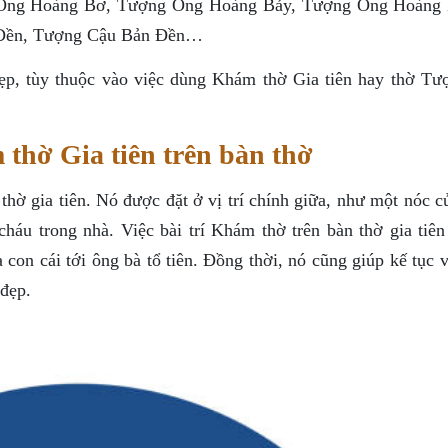
Ông Hoàng Bơ, Tượng Ông Hoàng Bảy, Tượng Ông Hoàng
 Đền, Tượng Cậu Bản Đền…
ẹp, tùy thuộc vào việc dùng Khám thờ Gia tiên hay thờ Tư
 thờ Gia tiên trên bàn thờ
thờ gia tiên. Nó được đặt ở vị trí chính giữa, như một nóc 
áu trong nhà. Việc bài trí Khám thờ trên bàn thờ gia tiên 
a con cái tới ông bà tổ tiên. Đồng thời, nó cũng giúp kế tục 
đẹp.