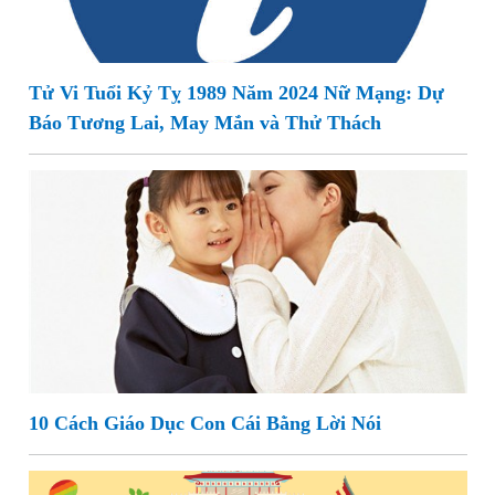
Tử Vi Tuổi Kỷ Tỵ 1989 Năm 2024 Nữ Mạng: Dự
Báo Tương Lai, May Mắn và Thử Thách
10 Cách Giáo Dục Con Cái Bằng Lời Nói