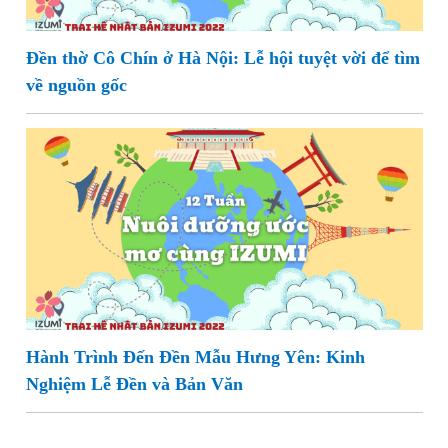
Đền thờ Cô Chín ở Hà Nội: Lễ hội tuyệt vời để tìm
về nguồn gốc
Hành Trình Đến Đền Mẫu Hưng Yên: Kinh
Nghiệm Lễ Đền và Bản Văn