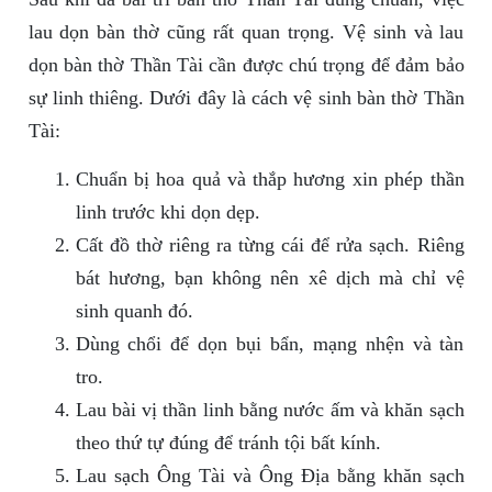
lau dọn bàn thờ cũng rất quan trọng. Vệ sinh và lau
dọn bàn thờ Thần Tài cần được chú trọng để đảm bảo
sự linh thiêng. Dưới đây là cách vệ sinh bàn thờ Thần
Tài:
Chuẩn bị hoa quả và thắp hương xin phép thần
linh trước khi dọn dẹp.
Cất đồ thờ riêng ra từng cái để rửa sạch. Riêng
bát hương, bạn không nên xê dịch mà chỉ vệ
sinh quanh đó.
Dùng chổi để dọn bụi bẩn, mạng nhện và tàn
tro.
Lau bài vị thần linh bằng nước ấm và khăn sạch
theo thứ tự đúng để tránh tội bất kính.
Lau sạch Ông Tài và Ông Địa bằng khăn sạch