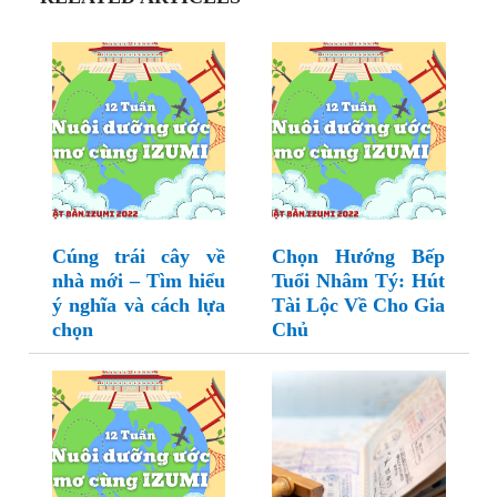
Cúng trái cây về
Chọn Hướng Bếp
nhà mới – Tìm hiểu
Tuổi Nhâm Tý: Hút
ý nghĩa và cách lựa
Tài Lộc Về Cho Gia
chọn
Chủ