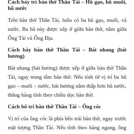
Cách bày trí bàn thờ Thần Tài – Hũ gạo, hũ muối,
hũ nước
Trên bàn thờ Thần Tài, luôn có ba hũ gạo, muối, và
nước. Ba hũ này được xếp ở giữa bàn thờ, nằm giữa
Ông Tài và Ông Địa.
Cách bày bàn thờ Thần Tài – Bát nhang (bát
hương)
Bát nhang (bát hương) được xếp ở giữa bàn thờ Thần
Tài, ngay trung tâm bàn thờ. Nếu tính từ vị trí ba hũ
gạo – muối – nước, bát hương nằm thấp hơn hũ nước,
thẳng hàng tính theo chiều dọc bàn thờ.
Cách bố trí bàn thờ Thần Tài – Ông cóc
Vị trí của ông cóc là phía bên trái bàn thờ, ngay trước
mặt tượng Thần Tài. Nếu tính theo hàng ngang, ông