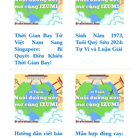
Thời Gian Bay Từ
Sinh Năm 1973,
Việt Nam Sang
Tuổi Quý Sửu 2024:
Singapore: Bí
Tự Vi và Luận Giải
Quyết Điều Khiển
Thời Gian Bay!
Hướng dẫn viết báo
Mẫu hợp đồng vay: