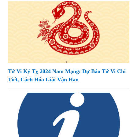
Tử Vi Kỷ Tỵ 2024 Nam Mạng: Dự Báo Tử Vi Chi
Tiết, Cách Hóa Giải Vận Hạn