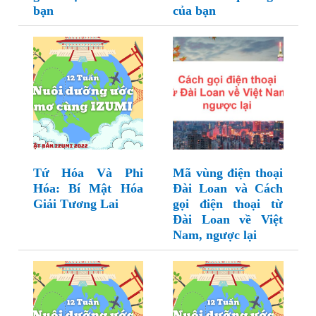
bạn
của bạn
Tứ Hóa Và Phi
Mã vùng điện thoại
Hóa: Bí Mật Hóa
Đài Loan và Cách
Giải Tương Lai
gọi điện thoại từ
Đài Loan về Việt
Nam, ngược lại