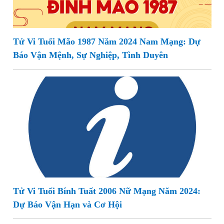
Tử Vi Tuổi Mão 1987 Năm 2024 Nam Mạng: Dự
Báo Vận Mệnh, Sự Nghiệp, Tình Duyên
Tử Vi Tuổi Bính Tuất 2006 Nữ Mạng Năm 2024:
Dự Báo Vận Hạn và Cơ Hội