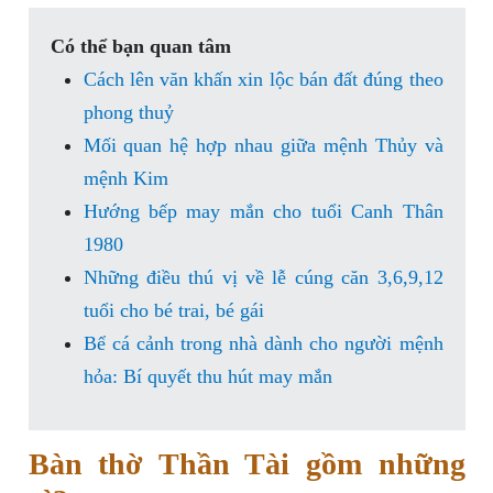
Có thể bạn quan tâm
Cách lên văn khấn xin lộc bán đất đúng theo
phong thuỷ
Mối quan hệ hợp nhau giữa mệnh Thủy và
mệnh Kim
Hướng bếp may mắn cho tuổi Canh Thân
1980
Những điều thú vị về lễ cúng căn 3,6,9,12
tuổi cho bé trai, bé gái
Bể cá cảnh trong nhà dành cho người mệnh
hỏa: Bí quyết thu hút may mắn
Bàn thờ Thần Tài gồm những