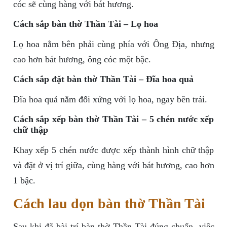
cóc sẽ cùng hàng với bát hương.
Cách sắp bàn thờ Thần Tài – Lọ hoa
Lọ hoa nằm bên phải cùng phía với Ông Địa, nhưng
cao hơn bát hương, ông cóc một bậc.
Cách sắp đặt bàn thờ Thần Tài – Đĩa hoa quả
Đĩa hoa quả nằm đối xứng với lọ hoa, ngay bên trái.
Cách sắp xếp bàn thờ Thần Tài – 5 chén nước xếp
chữ thập
Khay xếp 5 chén nước được xếp thành hình chữ thập
và đặt ở vị trí giữa, cùng hàng với bát hương, cao hơn
1 bậc.
Cách lau dọn bàn thờ Thần Tài
Sau khi đã bài trí bàn thờ Thần Tài đúng chuẩn, việc