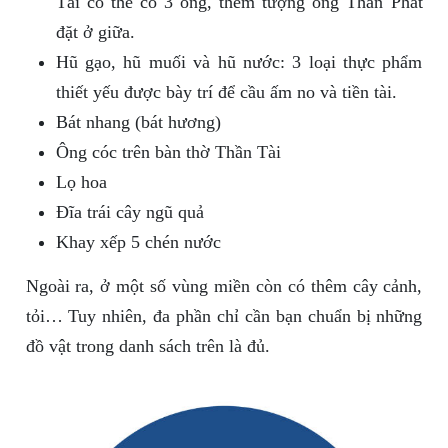
Tài có thể có 3 ông, thêm tượng ông Thần Phát
đặt ở giữa.
Hũ gạo, hũ muối và hũ nước: 3 loại thực phẩm
thiết yếu được bày trí để cầu ấm no và tiền tài.
Bát nhang (bát hương)
Ông cóc trên bàn thờ Thần Tài
Lọ hoa
Đĩa trái cây ngũ quả
Khay xếp 5 chén nước
Ngoài ra, ở một số vùng miền còn có thêm cây cảnh,
tỏi… Tuy nhiên, đa phần chỉ cần bạn chuẩn bị những
đồ vật trong danh sách trên là đủ.