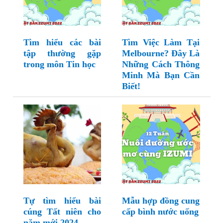
Tìm hiểu các bài
Tìm Việc Làm Tại
tập thường gặp
Melbourne? Đây Là
trong môn Tin học
Những Cách Thông
Minh Mà Bạn Cần
Biết!
Tự tìm hiểu bài
Mẫu hợp đồng cung
cúng Tất niên cho
cấp bình nước uống
năm mới 2024