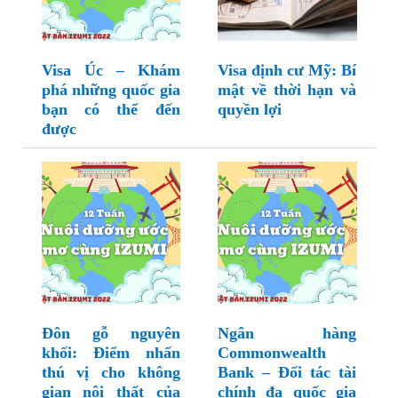
Visa Úc – Khám
Visa định cư Mỹ: Bí
phá những quốc gia
mật về thời hạn và
bạn có thể đến
quyền lợi
được
Đôn gỗ nguyên
Ngân hàng
khối: Điểm nhấn
Commonwealth
thú vị cho không
Bank – Đối tác tài
gian nội thất của
chính đa quốc gia