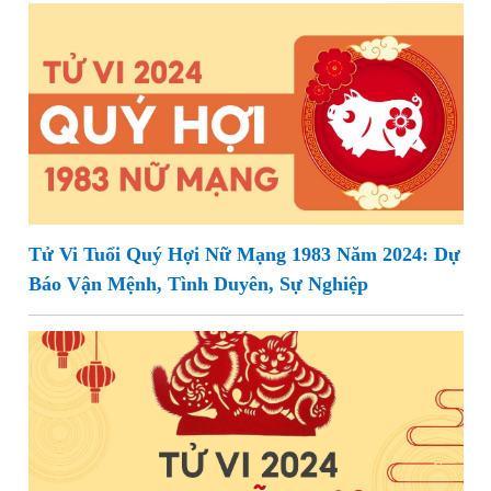
Tử Vi Tuổi Quý Hợi Nữ Mạng 1983 Năm 2024: Dự
Báo Vận Mệnh, Tình Duyên, Sự Nghiệp