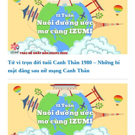
Tử vi trọn đời tuổi Canh Thân 1980 – Những bí
mật đằng sau nữ mạng Canh Thân