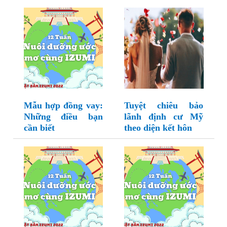
Mẫu hợp đồng vay:
Tuyệt chiêu bảo
Những điều bạn
lãnh định cư Mỹ
cần biết
theo diện kết hôn