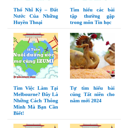
Thổ Nhĩ Kỳ – Đất
Tìm hiểu các bài
Nước Của Những
tập thường gặp
Huyền Thoại
trong môn Tin học
Tìm Việc Làm Tại
Tự tìm hiểu bài
Melbourne? Đây Là
cúng Tất niên cho
Những Cách Thông
năm mới 2024
Minh Mà Bạn Cần
Biết!