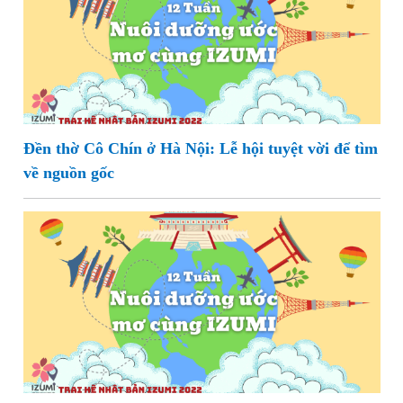
Đền thờ Cô Chín ở Hà Nội: Lễ hội tuyệt vời để tìm
về nguồn gốc