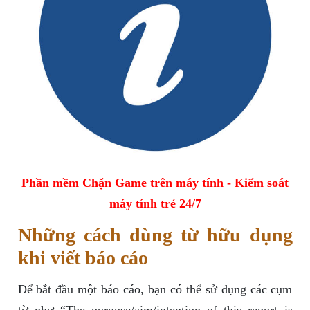
Phần mềm Chặn Game trên máy tính - Kiểm soát
máy tính trẻ 24/7
Những cách dùng từ hữu dụng
khi viết báo cáo
Để bắt đầu một báo cáo, bạn có thể sử dụng các cụm