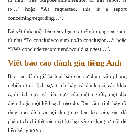
từ như “The purpose/aim/intention of this report is
to…” hoặc “As requested, this is a report
concerning/regarding…”.
Để kết thúc một báo cáo, bạn có thể sử dụng các cụm
từ như “To conclude/to sum up/in conclusion…” hoặc
“I/We conclude/recommend/would suggest…”.
Viết báo cáo đánh giá tiếng Anh
Báo cáo đánh giá là loại báo cáo sử dụng văn phong
nghiêm túc, lịch sự, trình bày và đánh giá các khía
cạnh tích cực và tiêu cực của một người, một địa
điểm hoặc một kế hoạch nào đó. Bạn cần trình bày rõ
ràng mục đích và nội dung của bản báo cáo, sau đó
phân tích chi tiết các mặt lợi hại và sử dụng từ nối để
liên kết ý tưởng.