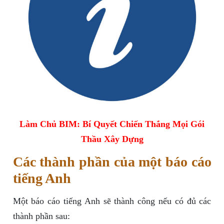
Làm Chủ BIM: Bí Quyết Chiến Thắng Mọi Gói
Thầu Xây Dựng
Các thành phần của một báo cáo
tiếng Anh
Một báo cáo tiếng Anh sẽ thành công nếu có đủ các
thành phần sau: