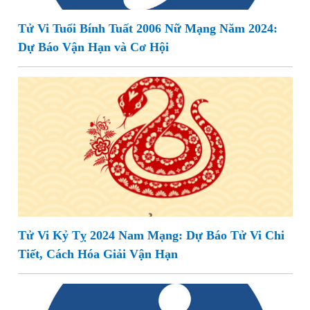
Tử Vi Tuổi Bính Tuất 2006 Nữ Mạng Năm 2024:
Dự Báo Vận Hạn và Cơ Hội
Tử Vi Kỷ Tỵ 2024 Nam Mạng: Dự Báo Tử Vi Chi
Tiết, Cách Hóa Giải Vận Hạn