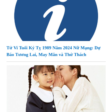
Tử Vi Tuổi Kỷ Tỵ 1989 Năm 2024 Nữ Mạng: Dự
Báo Tương Lai, May Mắn và Thử Thách