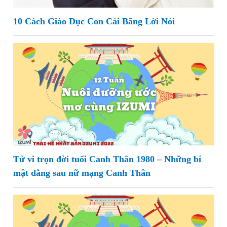
10 Cách Giáo Dục Con Cái Bằng Lời Nói
Tử vi trọn đời tuổi Canh Thân 1980 – Những bí
mật đằng sau nữ mạng Canh Thân