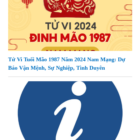
Tử Vi Tuổi Mão 1987 Năm 2024 Nam Mạng: Dự
Báo Vận Mệnh, Sự Nghiệp, Tình Duyên