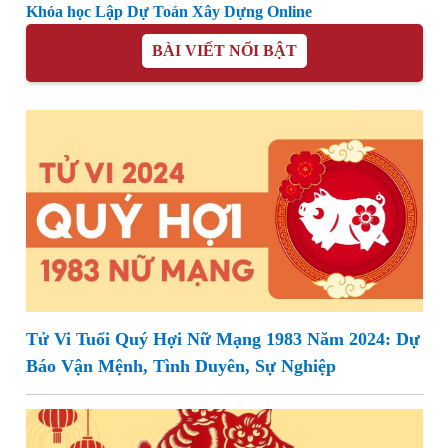
Khóa học Lập Dự Toán Xây Dựng Online
BÀI VIẾT NỔI BẬT
Tử Vi Tuổi Quý Hợi Nữ Mạng 1983 Năm 2024: Dự
Báo Vận Mệnh, Tình Duyên, Sự Nghiệp