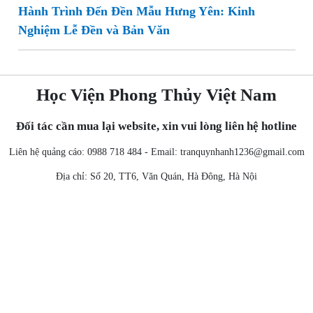
Hành Trình Đến Đền Mẫu Hưng Yên: Kinh
Nghiệm Lễ Đền và Bản Văn
Học Viện Phong Thủy Việt Nam
Đối tác cần mua lại website, xin vui lòng liên hệ hotline
Liên hệ quảng cáo: 0988 718 484 - Email:
tranquynhanh1236@gmail.com
Địa chỉ: Số 20, TT6, Văn Quán, Hà Đông, Hà Nội