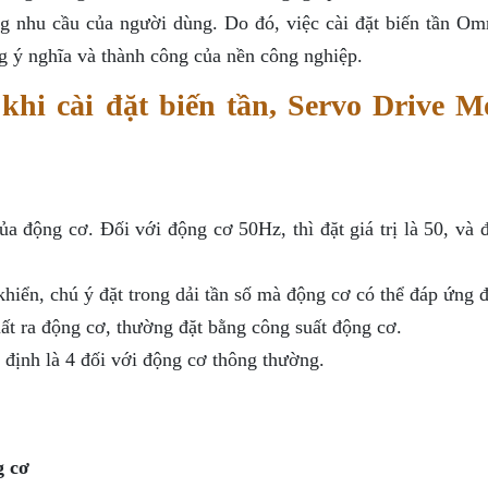
g nhu cầu của người dùng. Do đó, việc cài đặt biến tần Om
ng ý nghĩa và thành công của nền công nghiệp.
khi cài đặt biến tần, Servo Drive M
ủa động cơ. Đối với động cơ 50Hz, thì đặt giá trị là 50, và 
khiển, chú ý đặt trong dải tần số mà động cơ có thể đáp ứng 
ất ra động cơ, thường đặt bằng công suất động cơ.
định là 4 đối với động cơ thông thường.
g cơ