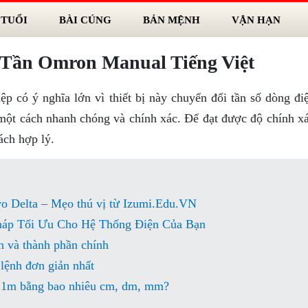
 TUỔI
BÀI CÚNG
BẢN MỆNH
VẬN HẠN
 Tần Omron Manual Tiếng Việt
ệp có ý nghĩa lớn vì thiết bị này chuyển đổi tần số dòng đi
 một cách nhanh chóng và chính xác. Để đạt được độ chính xá
ách hợp lý.
o Delta – Mẹo thú vị từ Izumi.Edu.VN
Pháp Tối Ưu Cho Hệ Thống Điện Của Bạn
 và thành phần chính
lệnh đơn giản nhất
o 1m bằng bao nhiêu cm, dm, mm?