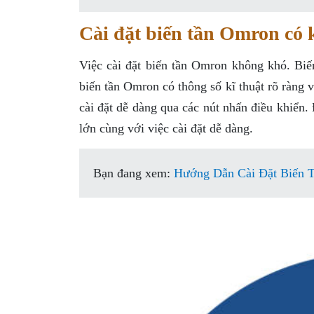
Cài đặt biến tần Omron có
Việc cài đặt biến tần Omron không khó. Biến
biến tần Omron có thông số kĩ thuật rõ ràng 
cài đặt dễ dàng qua các nút nhấn điều khiển.
lớn cùng với việc cài đặt dễ dàng.
Bạn đang xem:
Hướng Dẫn Cài Đặt Biến T