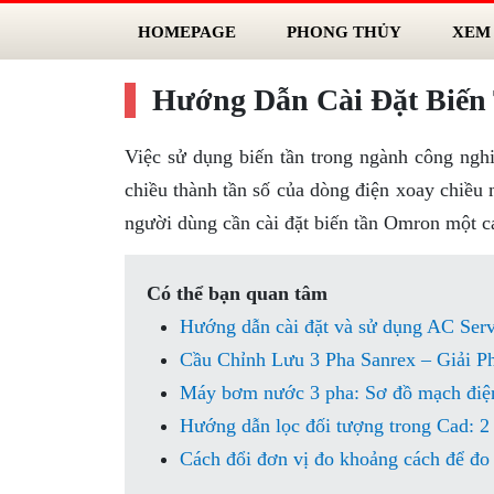
HOMEPAGE
PHONG THỦY
XEM
Hướng Dẫn Cài Đặt Biến
Việc sử dụng biến tần trong ngành công nghi
chiều thành tần số của dòng điện xoay chiều
người dùng cần cài đặt biến tần Omron một c
Có thể bạn quan tâm
Hướng dẫn cài đặt và sử dụng AC Serv
Cầu Chỉnh Lưu 3 Pha Sanrex – Giải 
Máy bơm nước 3 pha: Sơ đồ mạch điện
Hướng dẫn lọc đối tượng trong Cad: 2 
Cách đổi đơn vị đo khoảng cách để đ