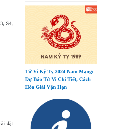
3, S4,
Tử Vi Kỷ Tỵ 2024 Nam Mạng:
Dự Báo Tử Vi Chi Tiết, Cách
Hóa Giải Vận Hạn
ài đặt