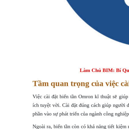
Làm Chủ BIM: Bí Qu
Tầm quan trọng của việc cà
Việc cài đặt biến tần Omron kĩ thuật sẽ giú
ích tuyệt vời. Cài đặt đúng cách giúp người 
phần vào sự phát triển của ngành công nghiệp
Ngoài ra, biến tần còn có khả năng tiết kiệm 