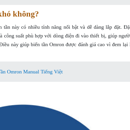
 khó không?
 tần này có nhiều tính năng nổi bật và dễ dàng lắp đặt. Đặc
và công suất phù hợp với dòng điện đi vào thiết bị, giúp ngư
 Điều này giúp biến tần Omron được đánh giá cao vì đem lại 
ần Omron Manual Tiếng Việt