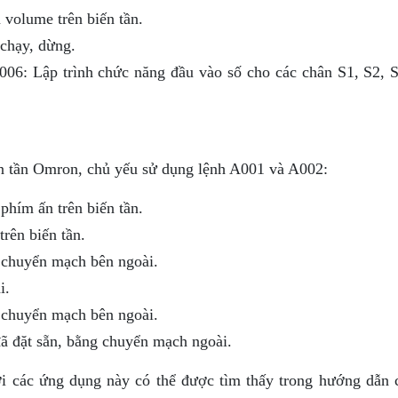
 volume trên biến tần.
 chạy, dừng.
6: Lập trình chức năng đầu vào số cho các chân S1, S2, S
ến tần Omron, chủ yếu sử dụng lệnh A001 và A002:
hím ấn trên biến tần.
rên biến tần.
 chuyển mạch bên ngoài.
i.
 chuyển mạch bên ngoài.
đã đặt sẵn, bằng chuyển mạch ngoài.
với các ứng dụng này có thể được tìm thấy trong hướng dẫn c