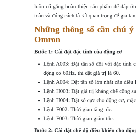
luôn cố gắng hoàn thiện sản phẩm để đáp ứn
toàn và đúng cách là rất quan trọng để gia tă
Những thông số cần chú ý 
Omron
Bước 1: Cài đặt đặc tính của động cơ
Lệnh A003: Đặt tần số đối với đặc tính c
động cơ 60Hz, thì đặt giá trị là 60.
Lệnh A004: Đặt tần số lớn nhất cần điều 
Lệnh H003: Đặt giá trị kháng chế công su
Lệnh H004: Đặt số cực cho động cơ, mặc 
Lệnh F002: Thời gian tăng tốc.
Lệnh F003: Thời gian giảm tốc.
Bước 2: Cài đặt chế độ điều khiển cho độn