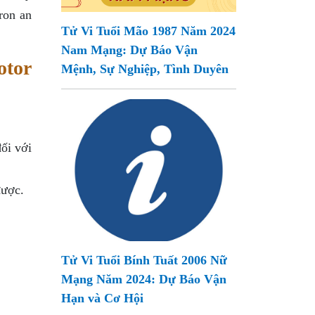
ron an
Tử Vi Tuổi Mão 1987 Năm 2024
Nam Mạng: Dự Báo Vận
otor
Mệnh, Sự Nghiệp, Tình Duyên
đối với
được.
Tử Vi Tuổi Bính Tuất 2006 Nữ
Mạng Năm 2024: Dự Báo Vận
Hạn và Cơ Hội