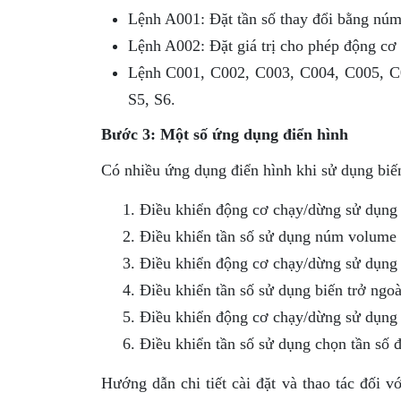
Lệnh A001: Đặt tần số thay đổi bằng núm
Lệnh A002: Đặt giá trị cho phép động cơ
Lệnh C001, C002, C003, C004, C005, C00
S5, S6.
Bước 3: Một số ứng dụng điển hình
Có nhiều ứng dụng điển hình khi sử dụng bi
Điều khiển động cơ chạy/dừng sử dụng p
Điều khiển tần số sử dụng núm volume t
Điều khiển động cơ chạy/dừng sử dụng
Điều khiển tần số sử dụng biến trở ngoà
Điều khiển động cơ chạy/dừng sử dụng
Điều khiển tần số sử dụng chọn tần số 
Hướng dẫn chi tiết cài đặt và thao tác đối 