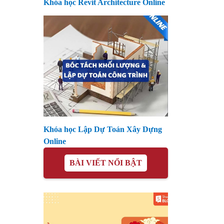
Khóa học Revit Architecture Online
Khóa học Lập Dự Toán Xây Dựng
Online
BÀI VIẾT NỔI BẬT