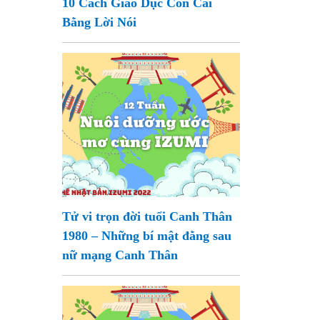
10 Cách Giáo Dục Con Cái
Bằng Lời Nói
Tử vi trọn đời tuổi Canh Thân
1980 – Những bí mật đằng sau
nữ mạng Canh Thân