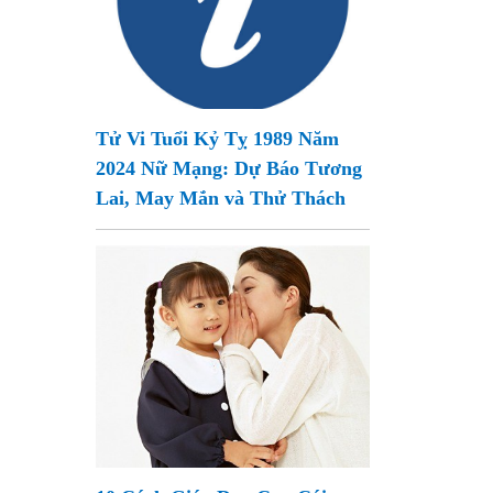
Tử Vi Tuổi Kỷ Tỵ 1989 Năm
2024 Nữ Mạng: Dự Báo Tương
Lai, May Mắn và Thử Thách