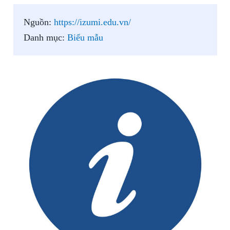
Nguồn:
https://izumi.edu.vn/
Danh mục:
Biểu mẫu