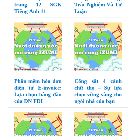
trang 12 SGK
Trắc Nghiệm Và Tự
Tiếng Anh 11
Luận
Phần mềm hóa đơn
Cổng sắt 4 cánh
điện tử E-invoice:
chữ thọ – Sự lựa
Lựa chọn hàng đầu
chọn vững vàng cho
của DN FDI
ngôi nhà của bạn