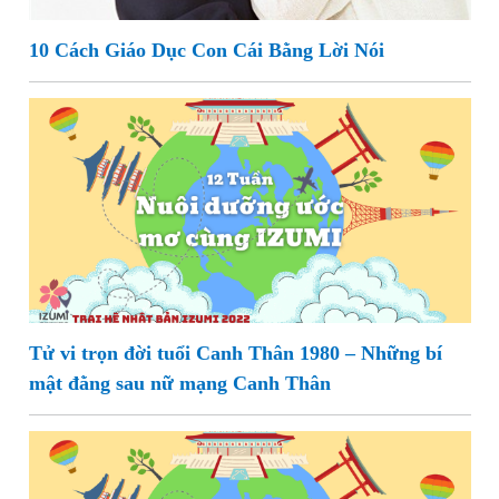
10 Cách Giáo Dục Con Cái Bằng Lời Nói
Tử vi trọn đời tuổi Canh Thân 1980 – Những bí
mật đằng sau nữ mạng Canh Thân