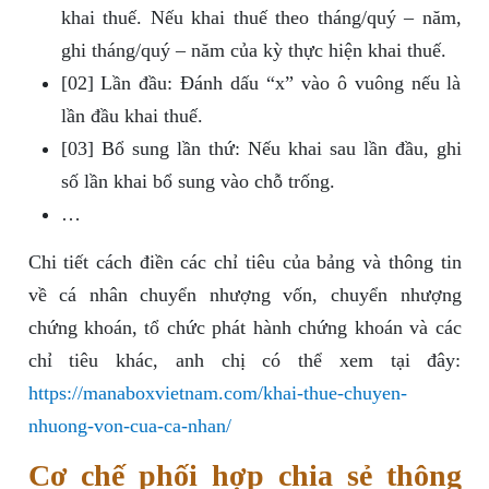
khai thuế. Nếu khai thuế theo tháng/quý – năm,
ghi tháng/quý – năm của kỳ thực hiện khai thuế.
[02] Lần đầu: Đánh dấu “x” vào ô vuông nếu là
lần đầu khai thuế.
[03] Bổ sung lần thứ: Nếu khai sau lần đầu, ghi
số lần khai bổ sung vào chỗ trống.
…
Chi tiết cách điền các chỉ tiêu của bảng và thông tin
về cá nhân chuyển nhượng vốn, chuyển nhượng
chứng khoán, tổ chức phát hành chứng khoán và các
chỉ tiêu khác, anh chị có thể xem tại đây:
https://manaboxvietnam.com/khai-thue-chuyen-
nhuong-von-cua-ca-nhan/
Cơ chế phối hợp chia sẻ thông