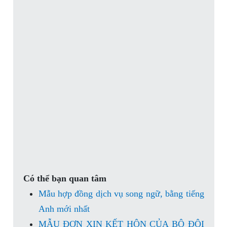
Có thể bạn quan tâm
Mẫu hợp đồng dịch vụ song ngữ, bằng tiếng
Anh mới nhất
MẪU ĐƠN XIN KẾT HÔN CỦA BỘ ĐỘI