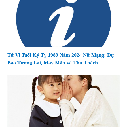
Tử Vi Tuổi Kỷ Tỵ 1989 Năm 2024 Nữ Mạng: Dự
Báo Tương Lai, May Mắn và Thử Thách