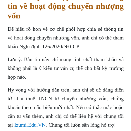
tin về hoạt động chuyển nhượng
vốn
Để hiểu rõ hơn về cơ chế phối hợp chia sẻ thông tin
về hoạt động chuyển nhượng vốn, anh chị có thể tham
khảo Nghị định 126/2020/NĐ-CP.
Lưu ý: Bản tin này chỉ mang tính chất tham khảo và
không phải là ý kiến tư vấn cụ thể cho bất kỳ trường
hợp nào.
Hy vọng với hướng dẫn trên, anh chị sẽ dễ dàng điền
tờ khai thuế TNCN từ chuyển nhượng vốn, chứng
khoán theo mẫu biểu mới nhất. Nếu có thắc mắc hoặc
cần tư vấn thêm, anh chị có thể liên hệ với chúng tôi
tại
Izumi.Edu.VN
. Chúng tôi luôn sẵn lòng hỗ trợ!