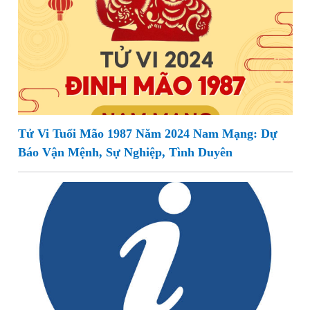
Tử Vi Tuổi Mão 1987 Năm 2024 Nam Mạng: Dự
Báo Vận Mệnh, Sự Nghiệp, Tình Duyên