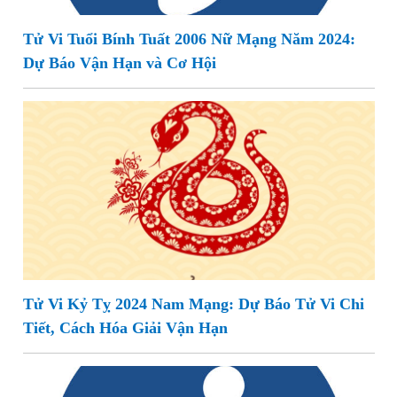
Tử Vi Tuổi Bính Tuất 2006 Nữ Mạng Năm 2024:
Dự Báo Vận Hạn và Cơ Hội
Tử Vi Kỷ Tỵ 2024 Nam Mạng: Dự Báo Tử Vi Chi
Tiết, Cách Hóa Giải Vận Hạn