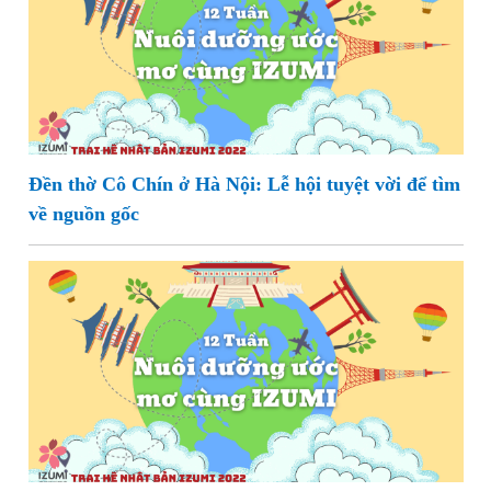
Đền thờ Cô Chín ở Hà Nội: Lễ hội tuyệt vời để tìm
về nguồn gốc