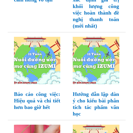
khối lượng công
việc hoàn thành đề
nghị thanh toán
(mới nhất)
Báo cáo công việc:
Hướng dẫn lập dàn
Hiệu quả và chi tiết
ý cho kiểu bài phân
hơn bao giờ hết
tích tác phẩm văn
học