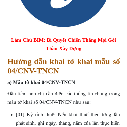
Làm Chủ BIM: Bí Quyết Chiến Thắng Mọi Gói
Thầu Xây Dựng
Hướng dẫn khai tờ khai mẫu số
04/CNV-TNCN
a) Mẫu tờ khai 04/CNV-TNCN
Đầu tiên, anh chị cần điền các thông tin chung trong
mẫu tờ khai số 04/CNV-TNCN như sau:
[01] Kỳ tính thuế: Nếu khai thuế theo từng lần
phát sinh, ghi ngày, tháng, năm của lần thực hiện