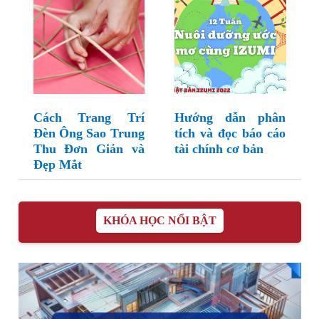
Cách Trang Trí
Hướng dẫn phân
Đèn Ông Sao Trung
tích và đọc báo cáo
Thu Đơn Giản và
tài chính cơ bản
Đẹp Mắt
KHÓA HỌC NỔI BẬT