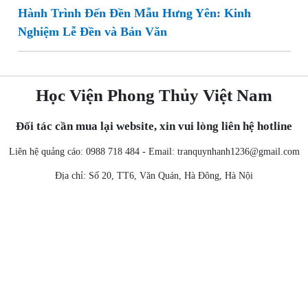
Hành Trình Đến Đền Mẫu Hưng Yên: Kinh
Nghiệm Lễ Đền và Bản Văn
Học Viện Phong Thủy Việt Nam
Đối tác cần mua lại website, xin vui lòng liên hệ hotline
Liên hệ quảng cáo: 0988 718 484 - Email:
tranquynhanh1236@gmail.com
Địa chỉ: Số 20, TT6, Văn Quán, Hà Đông, Hà Nội