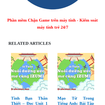
Phần mềm Chặn Game trên máy tính - Kiểm soát
máy tính trẻ 24/7
RELATED ARTICLES
Tình Bạn Thân
Mạo Từ Trong
Thiết – Đọc Unit 1
Tiếng Anh: Bài Tập