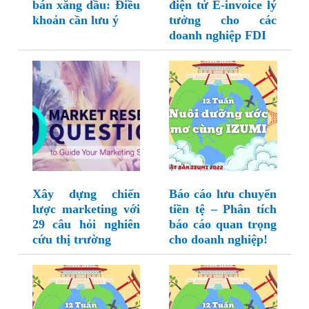
bán xăng dầu: Điều
điện tử E-invoice lý
khoản cần lưu ý
tưởng cho các
doanh nghiệp FDI
Xây dựng chiến
Báo cáo lưu chuyển
lược marketing với
tiền tệ – Phân tích
29 câu hỏi nghiên
báo cáo quan trọng
cứu thị trường
cho doanh nghiệp!