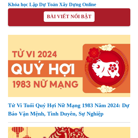
Khóa học Lập Dự Toán Xây Dựng Online
BÀI VIẾT NỔI BẬT
Tử Vi Tuổi Quý Hợi Nữ Mạng 1983 Năm 2024: Dự
Báo Vận Mệnh, Tình Duyên, Sự Nghiệp