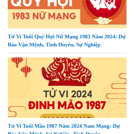
Tử Vi Tuổi Quý Hợi Nữ Mạng 1983 Năm 2024: Dự
Báo Vận Mệnh, Tình Duyên, Sự Nghiệp
Tử Vi Tuổi Mão 1987 Năm 2024 Nam Mạng: Dự