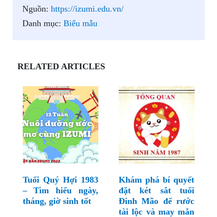
Nguồn:
https://izumi.edu.vn/
Danh mục:
Biểu mẫu
RELATED ARTICLES
Tuổi Quý Hợi 1983
Khám phá bí quyết
– Tìm hiểu ngày,
đặt két sắt tuổi
tháng, giờ sinh tốt
Đinh Mão để rước
tài lộc và may mắn