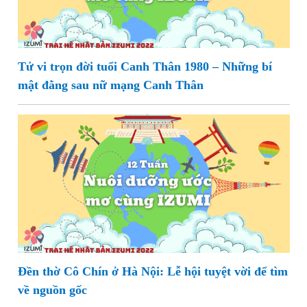
Tử vi trọn đời tuổi Canh Thân 1980 – Những bí
mật đằng sau nữ mạng Canh Thân
Đền thờ Cô Chín ở Hà Nội: Lễ hội tuyệt vời để tìm
về nguồn gốc