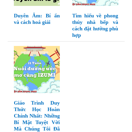
Duyên Âm: Bí ẩn
Tìm hiểu về phong
và cách hoá giải
thủy nhà bếp và
cách đặt hướng phù
hợp
Giáo Trình Duy
Thức Học Hoàn
Chỉnh Nhất: Những
Bí Mật Tuyệt Vời
Mà Chúng Tôi Đã