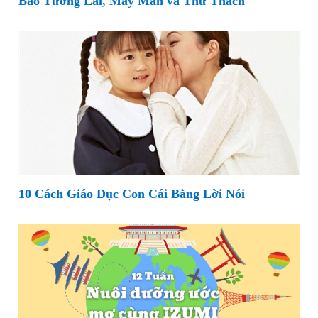
Báo Tương Lai, May Mắn và Thử Thách
10 Cách Giáo Dục Con Cái Bằng Lời Nói