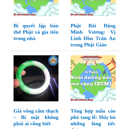
Bí quyết lập bàn
Phật Bất Động
thờ Phật và gia tiên
Minh Vương: Vị
trong nhà
Linh Hồn Trấn An
trong Phật Giáo
Giá vòng cẩm thạch
Tổng hợp mẫu cáo
– Bí mật không
phó tang lễ: Hủy bỏ
phải ai cũng biết
những lòng tiếc