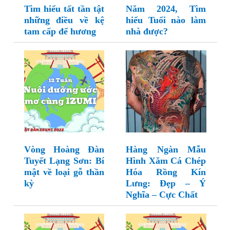
Tìm hiểu tất tần tật
Năm 2024, Tìm
những điều về kệ
hiểu Tuổi nào làm
tam cấp để hương
nhà được?
Vòng Hoàng Đàn
Hàng Ngàn Mẫu
Tuyết Lạng Sơn: Bí
Hình Xăm Cá Chép
mật về loại gỗ thần
Hóa Rồng Kín
kỳ
Lưng: Đẹp – Ý
Nghĩa – Cực Chất