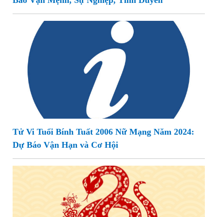
Báo Vận Mệnh, Sự Nghiệp, Tình Duyên
Tử Vi Tuổi Bính Tuất 2006 Nữ Mạng Năm 2024:
Dự Báo Vận Hạn và Cơ Hội