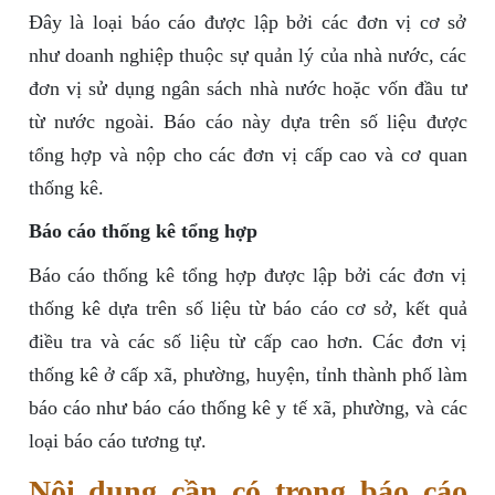
Đây là loại báo cáo được lập bởi các đơn vị cơ sở
như doanh nghiệp thuộc sự quản lý của nhà nước, các
đơn vị sử dụng ngân sách nhà nước hoặc vốn đầu tư
từ nước ngoài. Báo cáo này dựa trên số liệu được
tổng hợp và nộp cho các đơn vị cấp cao và cơ quan
thống kê.
Báo cáo thống kê tổng hợp
Báo cáo thống kê tổng hợp được lập bởi các đơn vị
thống kê dựa trên số liệu từ báo cáo cơ sở, kết quả
điều tra và các số liệu từ cấp cao hơn. Các đơn vị
thống kê ở cấp xã, phường, huyện, tỉnh thành phố làm
báo cáo như báo cáo thống kê y tế xã, phường, và các
loại báo cáo tương tự.
Nội dung cần có trong báo cáo