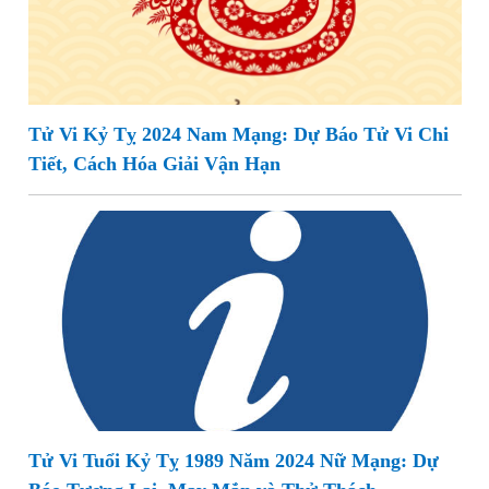
Tử Vi Kỷ Tỵ 2024 Nam Mạng: Dự Báo Tử Vi Chi
Tiết, Cách Hóa Giải Vận Hạn
Tử Vi Tuổi Kỷ Tỵ 1989 Năm 2024 Nữ Mạng: Dự