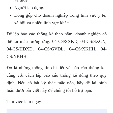
và thuế.
Người lao động.
Đóng góp cho doanh nghiệp trong lĩnh vực y tế,
xã hội và nhiều lĩnh vực khác.
Để lập báo cáo thống kê theo năm, doanh nghiệp có
thể tải mẫu tương ứng: 04-CS/SXKD, 04-CS/SXCN,
04-CS/HĐXD, 04-CS/GVĐL, 04-CS/XKHH, 04-
CS/NKHH.
Đó là những thông tin chi tiết về báo cáo thống kê,
cùng với cách lập báo cáo thống kê đúng theo quy
định. Nếu có bất kỳ thắc mắc nào, hãy để lại bình
luận dưới bài viết này để chúng tôi hỗ trợ bạn.
Tìm việc làm ngay!