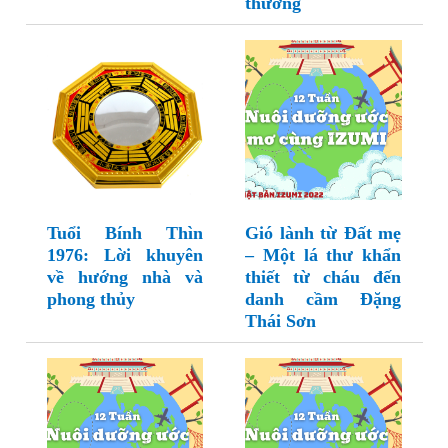
thương
Tuổi Bính Thìn
Gió lành từ Đất mẹ
1976: Lời khuyên
– Một lá thư khẩn
về hướng nhà và
thiết từ cháu đến
phong thủy
danh cầm Đặng
Thái Sơn