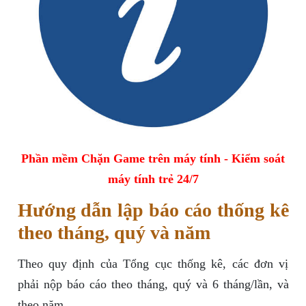
Phần mềm Chặn Game trên máy tính - Kiểm soát
máy tính trẻ 24/7
Hướng dẫn lập báo cáo thống kê
theo tháng, quý và năm
Theo quy định của Tổng cục thống kê, các đơn vị
phải nộp báo cáo theo tháng, quý và 6 tháng/lần, và
theo năm.