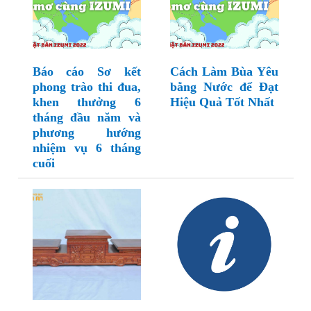
Báo cáo Sơ kết
Cách Làm Bùa Yêu
phong trào thi đua,
bằng Nước để Đạt
khen thưởng 6
Hiệu Quả Tốt Nhất
tháng đầu năm và
phương hướng
nhiệm vụ 6 tháng
cuối