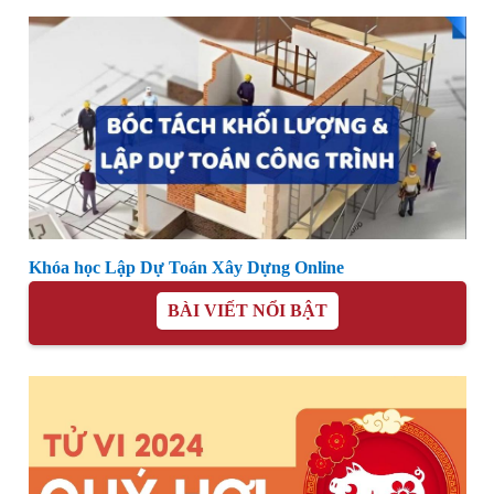
Khóa học Lập Dự Toán Xây Dựng Online
BÀI VIẾT NỔI BẬT