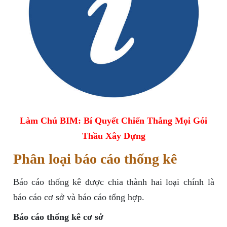
Làm Chủ BIM: Bí Quyết Chiến Thắng Mọi Gói
Thầu Xây Dựng
Phân loại báo cáo thống kê
Báo cáo thống kê được chia thành hai loại chính là
báo cáo cơ sở và báo cáo tổng hợp.
Báo cáo thống kê cơ sở