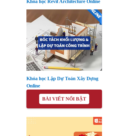
Khóa học Revit Architecture Online
Khóa học Lập Dự Toán Xây Dựng
Online
BÀI VIẾT NỔI BẬT