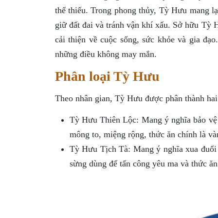
thể thiếu. Trong phong thủy, Tỳ Hưu mang lại 
giữ đất đai và tránh vận khí xấu. Sở hữu Tỳ 
cải thiện về cuộc sống, sức khỏe và gia đạ
những điều không may mắn.
Phân loại Tỳ Hưu
Theo nhân gian, Tỳ Hưu được phân thành hai 
Tỳ Hưu Thiên Lộc: Mang ý nghĩa bảo vệ c
mông to, miệng rộng, thức ăn chính là và
Tỳ Hưu Tịch Tà: Mang ý nghĩa xua đuổi 
sừng dùng để tấn công yêu ma và thức ăn 