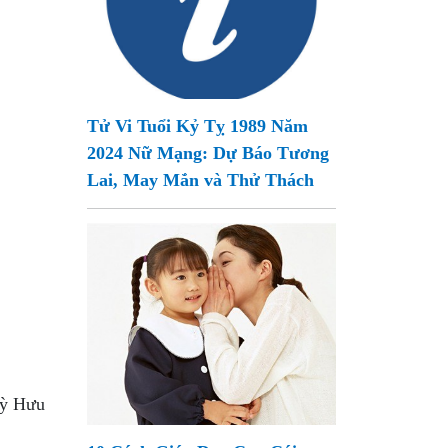
Tử Vi Tuổi Kỷ Tỵ 1989 Năm
2024 Nữ Mạng: Dự Báo Tương
Lai, May Mắn và Thử Thách
Tỳ Hưu