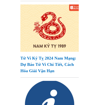
Tử Vi Kỷ Tỵ 2024 Nam Mạng:
Dự Báo Tử Vi Chi Tiết, Cách
Hóa Giải Vận Hạn