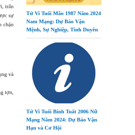
i, trấn
Tử Vi Tuổi Mão 1987 Năm 2024
ược sự
Nam Mạng: Dự Báo Vận
n chặn
Mệnh, Sự Nghiệp, Tình Duyên
ụng và
g tợn,
Tử Vi Tuổi Bính Tuất 2006 Nữ
Mạng Năm 2024: Dự Báo Vận
Hạn và Cơ Hội