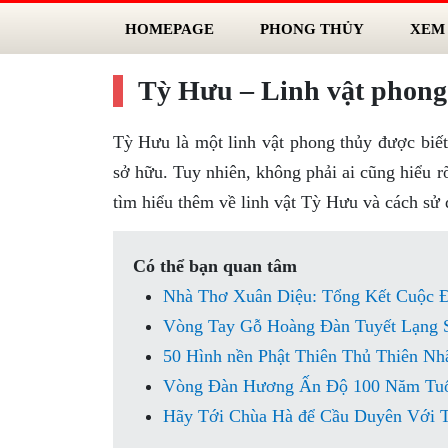
HOMEPAGE
PHONG THỦY
XEM
Tỳ Hưu – Linh vật phong 
Tỳ Hưu là một linh vật phong thủy được biế
sở hữu. Tuy nhiên, không phải ai cũng hiểu r
tìm hiểu thêm về linh vật Tỳ Hưu và cách sử 
Có thể bạn quan tâm
Nhà Thơ Xuân Diệu: Tổng Kết Cuộc Đ
Vòng Tay Gỗ Hoàng Đàn Tuyết Lạng 
50 Hình nền Phật Thiên Thủ Thiên Nh
Vòng Đàn Hương Ấn Độ 100 Năm Tu
Hãy Tới Chùa Hà để Cầu Duyên Với 