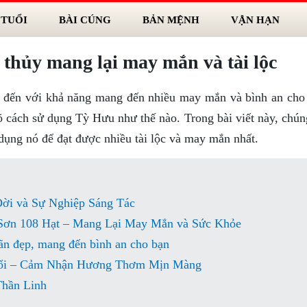
 TUỔI
BÀI CÚNG
BẢN MỆNH
VẬN HẠN
thủy mang lại may mắn và tài lộc
t đến với khả năng mang đến nhiều may mắn và bình an cho
õ cách sử dụng Tỳ Hưu như thế nào. Trong bài viết này, chún
dụng nó để đạt được nhiều tài lộc và may mắn nhất.
ời và Sự Nghiệp Sáng Tác
Sơn 108 Hạt – Mang Lại May Mắn và Sức Khỏe
ãn đẹp, mang đến bình an cho bạn
ổi – Cảm Nhận Hương Thơm Mịn Màng
Thần Linh