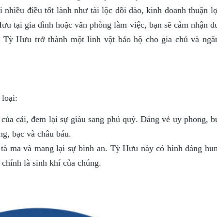
nhiều điều tốt lành như tài lộc dồi dào, kinh doanh thuận lợ
Hưu tại gia đình hoặc văn phòng làm việc, bạn sẽ cảm nhận đ
o. Tỳ Hưu trở thành một linh vật bảo hộ cho gia chủ và ngă
loại:
ủa cải, đem lại sự giàu sang phú quý. Dáng vẻ uy phong, b
ng, bạc và châu báu.
tà ma và mang lại sự bình an. Tỳ Hưu này có hình dáng hun
chính là sinh khí của chúng.