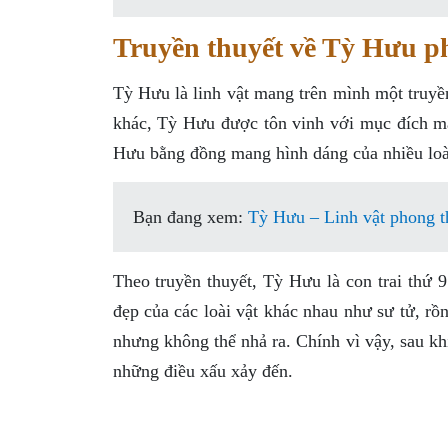
Truyền thuyết về Tỳ Hưu p
Tỳ Hưu là linh vật mang trên mình một truyề
khác, Tỳ Hưu được tôn vinh với mục đích ma
Hưu bằng đồng mang hình dáng của nhiều loà
Bạn đang xem:
Tỳ Hưu – Linh vật phong t
Theo truyền thuyết, Tỳ Hưu là con trai thứ
đẹp của các loài vật khác nhau như sư tử, r
nhưng không thể nhả ra. Chính vì vậy, sau khi
những điều xấu xảy đến.