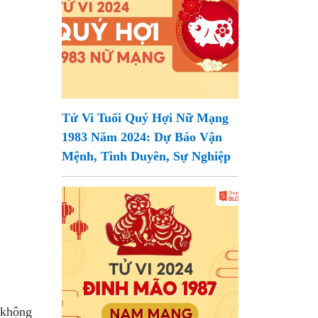
Tử Vi Tuổi Quý Hợi Nữ Mạng
1983 Năm 2024: Dự Báo Vận
Mệnh, Tình Duyên, Sự Nghiệp
 không