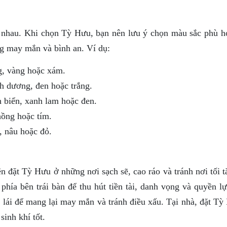
 nhau. Khi chọn Tỳ Hưu, bạn nên lưu ý chọn màu sắc phù h
g may mắn và bình an. Ví dụ:
, vàng hoặc xám.
dương, đen hoặc trắng.
biển, xanh lam hoặc đen.
ồng hoặc tím.
 nâu hoặc đỏ.
ên đặt Tỳ Hưu ở những nơi sạch sẽ, cao ráo và tránh nơi tối
hía bên trái bàn để thu hút tiền tài, danh vọng và quyền lự
i lái để mang lại may mắn và tránh điều xấu. Tại nhà, đặt T
sinh khí tốt.