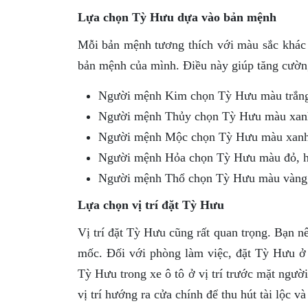
Lựa chọn Tỳ Hưu dựa vào bản mệnh
Mỗi bản mệnh tương thích với màu sắc khác
bản mệnh của mình. Điều này giúp tăng cườn
Người mệnh Kim chọn Tỳ Hưu màu trắng
Người mệnh Thủy chọn Tỳ Hưu màu xanh 
Người mệnh Mộc chọn Tỳ Hưu màu xanh 
Người mệnh Hỏa chọn Tỳ Hưu màu đỏ, h
Người mệnh Thổ chọn Tỳ Hưu màu vàng,
Lựa chọn vị trí đặt Tỳ Hưu
Vị trí đặt Tỳ Hưu cũng rất quan trọng. Bạn n
mốc. Đối với phòng làm việc, đặt Tỳ Hưu ở p
Tỳ Hưu trong xe ô tô ở vị trí trước mặt ngườ
vị trí hướng ra cửa chính để thu hút tài lộc và 