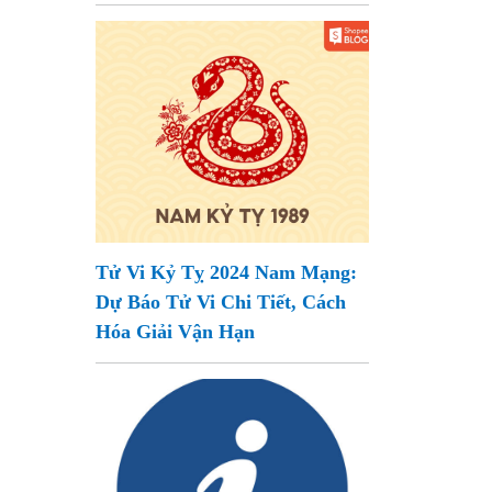
Tử Vi Kỷ Tỵ 2024 Nam Mạng:
Dự Báo Tử Vi Chi Tiết, Cách
Hóa Giải Vận Hạn