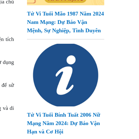
ia chủ
Tử Vi Tuổi Mão 1987 Năm 2024
Nam Mạng: Dự Báo Vận
Mệnh, Sự Nghiệp, Tình Duyên
n tích
ử dụng
 để sử
 và di
Tử Vi Tuổi Bính Tuất 2006 Nữ
Mạng Năm 2024: Dự Báo Vận
Hạn và Cơ Hội