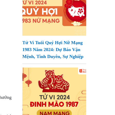
Tử Vi Tuổi Quý Hợi Nữ Mạng
1983 Năm 2024: Dự Báo Vận
Mệnh, Tình Duyên, Sự Nghiệp
 hướng