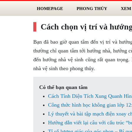
HOMEPAGE
PHONG THỦY
XEM
Cách chọn vị trí và hướn
Bạn đã bao giờ quan tâm đến vị trí và hướn
thường chỉ quan tâm tới hướng nhà, hướng cử
đến hướng nhà vệ sinh cũng rất quan trọng.
nhà vệ sinh theo phong thủy.
Có thể bạn quan tâm
Cách Tính Diện Tích Xung Quanh Hìn
Công thức hình học không gian lớp 12:
Lý thuyết và bài tập mạch điện xoay c
Hướng dẫn viết lại câu với cấu trúc “b
Tỉ số lượng giác của góc nhọn – Bí quyế