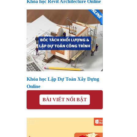
Khóa học Revit Architecture Online
Khóa học Lập Dự Toán Xây Dựng
Online
BÀI VIẾT NỔI BẬT