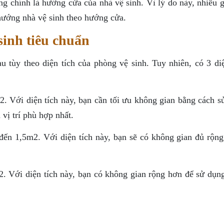
g chính là hướng cửa của nhà vệ sinh. Vì lý do này, nhiều g
hướng nhà vệ sinh theo hướng cửa.
sinh tiêu chuẩn
 tùy theo diện tích của phòng vệ sinh. Tuy nhiên, có 3 diệ
2. Với diện tích này, bạn cần tối ưu không gian bằng cách s
 vị trí phù hợp nhất.
 đến 1,5m2. Với diện tích này, bạn sẽ có không gian đủ rộng
2. Với diện tích này, bạn có không gian rộng hơn để sử dụng