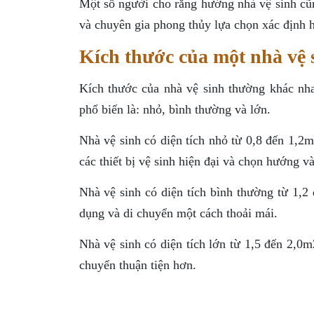
Một số người cho rằng hướng nhà vệ sinh cũn
và chuyên gia phong thủy lựa chọn xác định 
Kích thước của một nhà vệ 
Kích thước của nhà vệ sinh thường khác nhau
phổ biến là: nhỏ, bình thường và lớn.
Nhà vệ sinh có diện tích nhỏ từ 0,8 đến 1,2m
các thiết bị vệ sinh hiện đại và chọn hướng và
Nhà vệ sinh có diện tích bình thường từ 1,2
dụng và di chuyển một cách thoải mái.
Nhà vệ sinh có diện tích lớn từ 1,5 đến 2,0m
chuyển thuận tiện hơn.