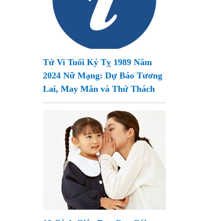
Tử Vi Tuổi Kỷ Tỵ 1989 Năm
2024 Nữ Mạng: Dự Báo Tương
Lai, May Mắn và Thử Thách