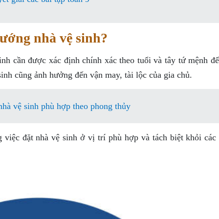
hướng nhà vệ sinh?
sinh cần được xác định chính xác theo tuổi và tây tứ mệnh đ
sinh cũng ảnh hưởng đến vận may, tài lộc của gia chủ.
nhà vệ sinh phù hợp theo phong thủy
 việc đặt nhà vệ sinh ở vị trí phù hợp và tách biệt khỏi cá