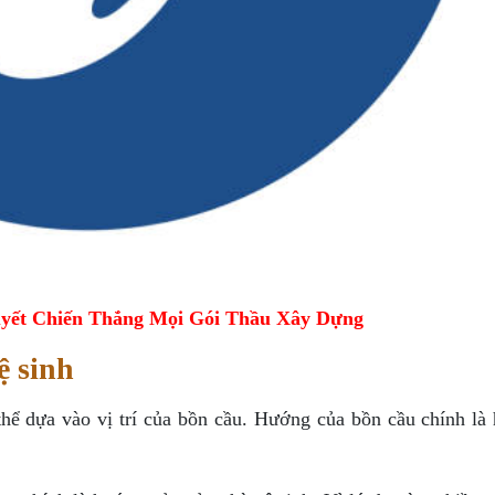
yết Chiến Thắng Mọi Gói Thầu Xây Dựng
ệ sinh
thể dựa vào vị trí của bồn cầu. Hướng của bồn cầu chính là