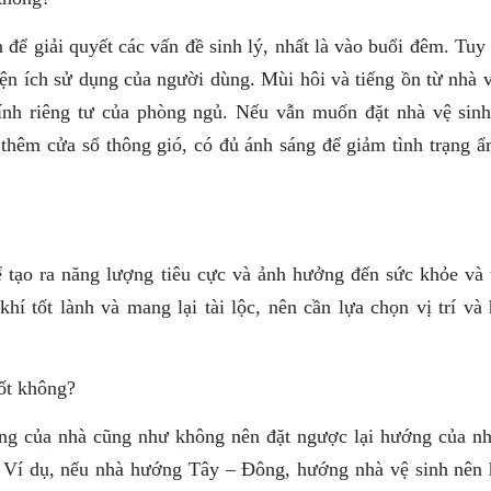
 để giải quyết các vấn đề sinh lý, nhất là vào buổi đêm. Tuy
ện ích sử dụng của người dùng. Mùi hôi và tiếng ồn từ nhà v
ính riêng tư của phòng ngủ. Nếu vẫn muốn đặt nhà vệ sinh
ế thêm cửa sổ thông gió, có đủ ánh sáng để giảm tình trạng 
ể tạo ra năng lượng tiêu cực và ảnh hưởng đến sức khỏe và t
hí tốt lành và mang lại tài lộc, nên cần lựa chọn vị trí và
ốt không?
ớng của nhà cũng như không nên đặt ngược lại hướng của nh
. Ví dụ, nếu nhà hướng Tây – Đông, hướng nhà vệ sinh nên